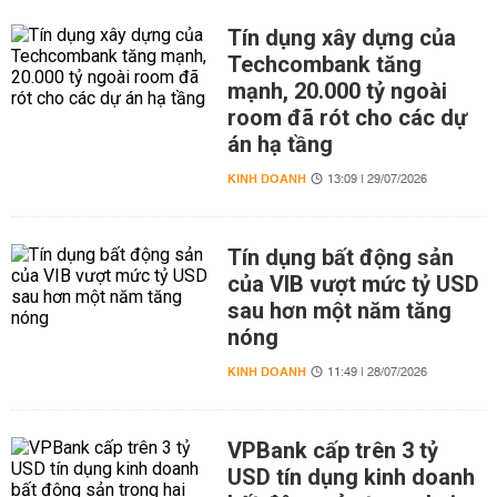
Tín dụng xây dựng của
Techcombank tăng
mạnh, 20.000 tỷ ngoài
room đã rót cho các dự
án hạ tầng
KINH DOANH
13:09 | 29/07/2026
Tín dụng bất động sản
của VIB vượt mức tỷ USD
sau hơn một năm tăng
nóng
KINH DOANH
11:49 | 28/07/2026
VPBank cấp trên 3 tỷ
USD tín dụng kinh doanh