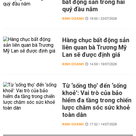
bất động sản trong hai
quý đầu năm
KINH DOANH
19:00 | 23/07/2026
Hàng chục bất động sản
liên quan bà Trương Mỹ
Lan sẽ được định giá
KINH DOANH
14:59 | 19/07/2026
Từ ‘sống thọ’ đến ‘sống
khoẻ’: Vai trò của bảo
hiểm đa tầng trong chiến
lược chăm sóc sức khoẻ
toàn dân
KINH DOANH
17:52 | 14/07/2026