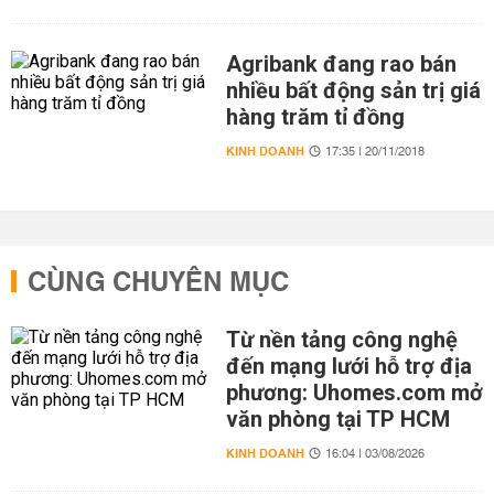
Agribank đang rao bán
nhiều bất động sản trị giá
hàng trăm tỉ đồng
KINH DOANH
17:35 | 20/11/2018
CÙNG CHUYÊN MỤC
Từ nền tảng công nghệ
đến mạng lưới hỗ trợ địa
phương: Uhomes.com mở
văn phòng tại TP HCM
KINH DOANH
16:04 | 03/08/2026