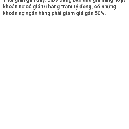
khoản nợ có giá trị hàng trăm tỷ đồng, có những
khoản nợ ngân hàng phải giảm giá gần 50%.