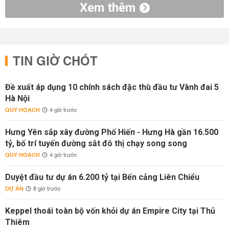
Xem thêm
TIN GIỜ CHÓT
Đề xuất áp dụng 10 chính sách đặc thù đầu tư Vành đai 5
Hà Nội
QUY HOẠCH
4 giờ trước
Hưng Yên sắp xây đường Phố Hiến - Hưng Hà gần 16.500
tỷ, bố trí tuyến đường sắt đô thị chạy song song
QUY HOẠCH
4 giờ trước
Duyệt đầu tư dự án 6.200 tỷ tại Bến cảng Liên Chiểu
DỰ ÁN
8 giờ trước
Keppel thoái toàn bộ vốn khỏi dự án Empire City tại Thủ
Thiêm