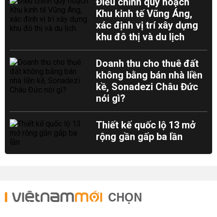
Điều chỉnh quy hoạch
Khu kinh tế Vũng Áng,
xác định vị trí xây dựng
khu đô thị và du lịch
Doanh thu cho thuê đất
không bằng bán nhà liền
kề, Sonadezi Châu Đức
nói gì?
Thiết kế quốc lộ 13 mở
rộng gần gấp ba lần
CHỌN