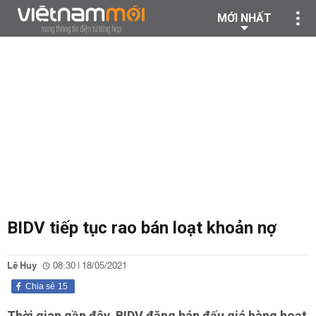
MỚI NHẤT
BIDV tiếp tục rao bán loạt khoản nợ
Lê Huy
08:30 | 18/05/2021
Chia sẻ
15
Thời gian gần đây, BIDV đăng bán đấu giá hàng hoạt