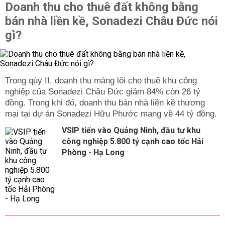
Doanh thu cho thuê đất không bằng
bán nhà liền kề, Sonadezi Châu Đức nói
gì?
Trong qúy II, doanh thu mảng lõi cho thuê khu công
nghiệp của Sonadezi Châu Đức giảm 84% còn 26 tỷ
đồng. Trong khi đó, doanh thu bán nhà liền kề thương
mại tại dự án Sonadezi Hữu Phước mang về 44 tỷ đồng.
VSIP tiến vào Quảng Ninh, đầu tư khu
công nghiệp 5.800 tỷ cạnh cao tốc Hải
Phòng - Hạ Long