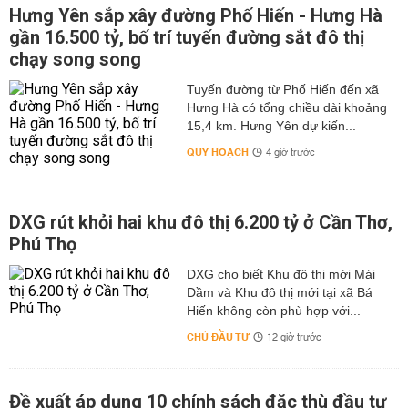
Hưng Yên sắp xây đường Phố Hiến - Hưng Hà
gần 16.500 tỷ, bố trí tuyến đường sắt đô thị
chạy song song
Tuyến đường từ Phố Hiến đến xã
Hưng Hà có tổng chiều dài khoảng
15,4 km. Hưng Yên dự kiến...
QUY HOẠCH
4 giờ trước
DXG rút khỏi hai khu đô thị 6.200 tỷ ở Cần Thơ,
Phú Thọ
DXG cho biết Khu đô thị mới Mái
Dầm và Khu đô thị mới tại xã Bá
Hiến không còn phù hợp với...
CHỦ ĐẦU TƯ
12 giờ trước
Đề xuất áp dụng 10 chính sách đặc thù đầu tư