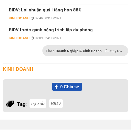
BIDV: Lợi nhuận quý I tăng hơn 88%
KINH DOANH
07:46 | 03/05/2021
BIDV trước gánh nặng trích lập dự phòng
KINH DOANH
07:09 | 24/03/2021
Theo
Doanh Nghiệp & Kinh Doanh
Copy link
KINH DOANH
0
Chia sẻ
nợ xấu
BIDV
Tag: