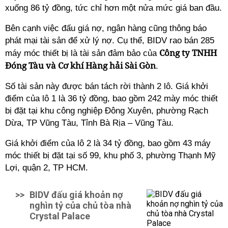
xuống 86 tỷ đồng, tức chỉ hơn một nửa mức giá ban đầu.
Bên cạnh việc đấu giá nợ, ngân hàng cũng thông báo
phát mại tài sản để xử lý nợ. Cụ thể, BIDV rao bán 285
Công ty TNHH
máy móc thiết bị là tài sản đảm bảo của
Đóng Tàu và Cơ khí Hàng hải Sài Gòn
.
Số tài sản này được bán tách rời thành 2 lô. Giá khởi
điểm của lô 1 là 36 tỷ đồng, bao gồm 242 mày móc thiết
bị đặt tại khu công nghiệp Đông Xuyên, phường Rạch
Dừa, TP Vũng Tàu, Tỉnh Bà Rịa – Vũng Tàu.
Giá khởi điểm của lô 2 là 34 tỷ đồng, bao gồm 43 máy
móc thiết bị đặt tại số 99, khu phố 3, phường Thạnh Mỹ
Lợi, quận 2, TP HCM.
>>
BIDV đấu giá khoản nợ
nghìn tỷ của chủ tòa nhà
Crystal Palace