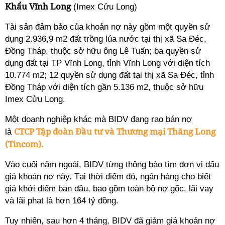
Khẩu Vĩnh Long
(Imex Cửu Long)
Tài sản đảm bảo của khoản nợ này gồm một quyền sử
dụng 2.936,9 m2 đất trồng lúa nước tại thị xã Sa Đéc,
Đồng Tháp, thuộc sở hữu ông Lê Tuấn; ba quyền sử
dụng đất tại TP Vĩnh Long, tỉnh Vĩnh Long với diện tích
10.774 m2; 12 quyền sử dụng đất tại thị xã Sa Đéc, tỉnh
Đồng Tháp với diện tích gần 5.136 m2, thuộc sở hữu
Imex Cửu Long.
Một doanh nghiệp khác mà BIDV đang rao bán nợ
CTCP Tập đoàn Đầu tư và Thương mại Thăng Long
là
(Tincom).
Vào cuối năm ngoái, BIDV từng thông báo tìm đơn vị đấu
giá khoản nợ này. Tại thời điểm đó, ngân hàng cho biết
giá khởi điểm ban đầu, bao gồm toàn bộ nợ gốc, lãi vay
và lãi phạt là hơn 164 tỷ đồng.
Tuy nhiên, sau hơn 4 tháng, BIDV đã giảm giá khoản nợ