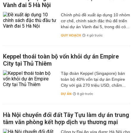
Vành đai 5 Hà Nội
Chính phủ đề xuất áp dụng 10 nhóm
cơ chế, chính sách đặc thù để triển
khai dự án Vành đai 5, trong đó có...
QUY HOẠCH
4 giờ trước
Keppel thoái toàn bộ vốn khỏi dự án Empire
City tại Thủ Thiêm
Tập đoàn Keppel (Singapore) bán
toàn bộ 40% vốn tại dự án Empire
City với giá 270 triệu USD, chấm...
DỰ ÁN
8 giờ trước
Hà Nội chuyển đổi đất Tây Tựu làm dự án trung
tâm văn phòng kết hợp dịch vụ thương mại
Công ty Đại An vừa được Hà Nội cho