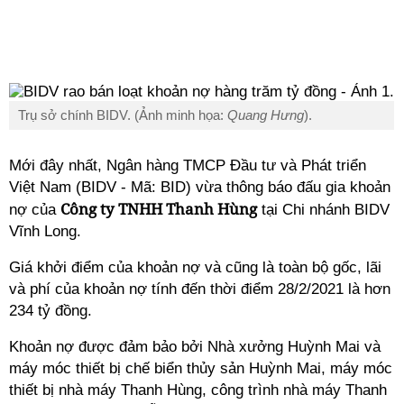
Trụ sở chính BIDV. (Ảnh minh họa:
Quang Hưng
).
Mới đây nhất, Ngân hàng TMCP Đầu tư và Phát triển
Việt Nam (BIDV - Mã: BID) vừa thông báo đấu gia khoản
Công ty TNHH Thanh Hùng
nợ của
tại Chi nhánh BIDV
Vĩnh Long.
Giá khởi điểm của khoản nợ và cũng là toàn bộ gốc, lãi
và phí của khoản nợ tính đến thời điểm 28/2/2021 là hơn
234 tỷ đồng.
Khoản nợ được đảm bảo bởi Nhà xưởng Huỳnh Mai và
máy móc thiết bị chế biển thủy sản Huỳnh Mai, máy móc
thiết bị nhà máy Thanh Hùng, công trình nhà máy Thanh