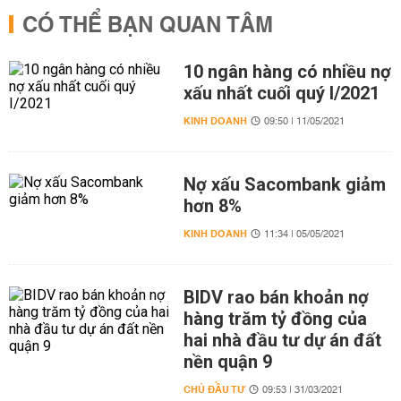
CÓ THỂ BẠN QUAN TÂM
10 ngân hàng có nhiều nợ
xấu nhất cuối quý I/2021
KINH DOANH
09:50 | 11/05/2021
Nợ xấu Sacombank giảm
hơn 8%
KINH DOANH
11:34 | 05/05/2021
BIDV rao bán khoản nợ
hàng trăm tỷ đồng của
hai nhà đầu tư dự án đất
nền quận 9
CHỦ ĐẦU TƯ
09:53 | 31/03/2021