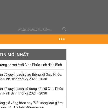
TIN MỚI NHẤT
ờng sẽ mở ở xã Giao Phúc, tỉnh Ninh Bình
ản đồ quy hoạch giao thông xã Giao Phúc,
nh Ninh Bình thời kỳ 2021 - 2030
ản đồ quy hoạch sử dụng đất xã Giao Phúc,
nh Ninh Bình thời kỳ 2021 - 2030
ảng giá vàng hôm nay 7/8: Đồng loạt giảm,
 nơi mất 1,7 triệu đồng/lượng