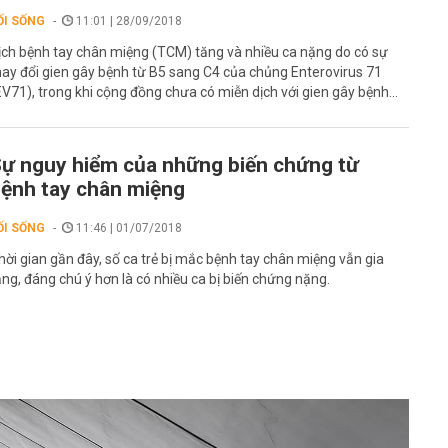
ỐI SỐNG
11:01 | 28/09/2018
ịch bệnh tay chân miệng (TCM) tăng và nhiều ca nặng do có sự
hay đổi gien gây bệnh từ B5 sang C4 của chủng Enterovirus 71
EV71), trong khi cộng đồng chưa có miễn dịch với gien gây bệnh...
ự nguy hiểm của những biến chứng từ
ệnh tay chân miệng
ỐI SỐNG
11:46 | 01/07/2018
hời gian gần đây, số ca trẻ bị mắc bệnh tay chân miệng vẫn gia
ăng, đáng chú ý hơn là có nhiều ca bị biến chứng nặng.