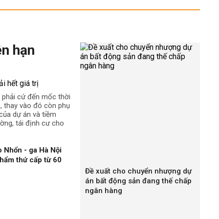
ên hạn
 phải cứ đến mốc thời
rị, thay vào đó còn phụ
t của dự án và tiềm
ường, tái định cư cho
 Nhổn - ga Hà Nội
hẩm thứ cấp từ 60
Đề xuất cho chuyển nhượng dự
án bất động sản đang thế chấp
ngân hàng