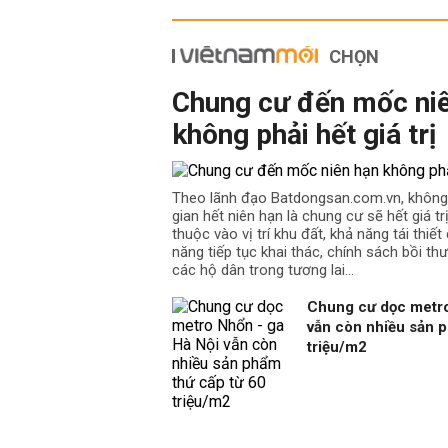
CHỌN
Chung cư đến mốc ni
không phải hết giá trị
Theo lãnh đạo Batdongsan.com.vn, không
gian hết niên hạn là chung cư sẽ hết giá t
thuộc vào vị trí khu đất, khả năng tái thiế
năng tiếp tục khai thác, chính sách bồi th
các hộ dân trong tương lai…
Chung cư dọc metro
vẫn còn nhiều sản p
triệu/m2