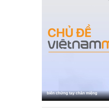
biến chứng tay chân miệng