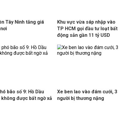
ền Tây Ninh tăng giá
Khu vực vừa sáp nhập vào
 nơi
TP HCM gọi đầu tư loạt bất
động sản gần 11 tỷ USD
hó bão số 9: Hồ Dầu
Xe ben lao vào đám cưới, 3
 không được bất ngờ xả
người bị thương nặng