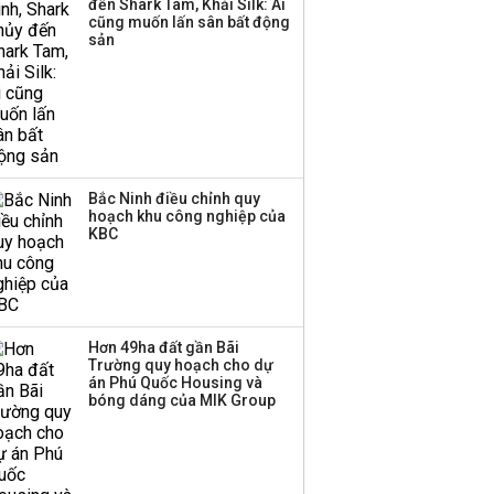
đến Shark Tam, Khải Silk: Ai
cũng muốn lấn sân bất động
sản
Bắc Ninh điều chỉnh quy
hoạch khu công nghiệp của
KBC
Hơn 49ha đất gần Bãi
Trường quy hoạch cho dự
án Phú Quốc Housing và
bóng dáng của MIK Group