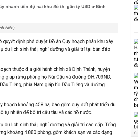
y nhanh tiến độ hai khu đô thị gần tỷ USD ở Bình
nh Niên
).
 quyết định phê duyệt Đồ án Quy hoạch phân khu xây
 du lịch sinh thái, nghỉ dưỡng và giải trí tại bán đảo
hoạch thuộc địa giới hành chính xã Định Thành, huyện
ông giáp rừng phòng hộ Núi Cậu và đường ĐH.703ND,
ồ Dầu Tiếng, phía Nam giáp hồ Dầu Tiếng và đường
uy hoạch khoảng 458 ha, bao gồm quỹ đất phát triển du
ồ tự nhiên để bố trí cầu tàu và các hồ nước.
vụ du lịch sinh thái, nghỉ dưỡng và giải trí cao cấp. Tổng
 ứng khoảng 4.880 phòng, gồm khách sạn và các dạng