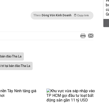
Theo
Dòng Vốn Kinh Doanh
Copy link
bán đảo Tha La
 trí tại bán đảo Tha La