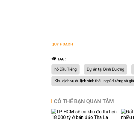
QUY HOẠCH
TAG:
hồ Dầu Tiếng
Dự án tại Bình Dương
Khu dịch vụ du lịch sinh thái, nghỉ dưỡng và giải
CÓ THỂ BẠN QUAN TÂM