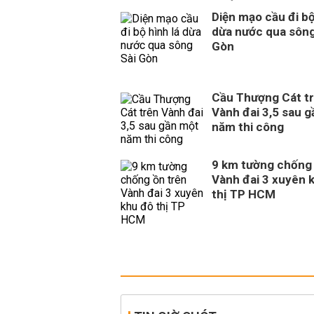
Diện mạo cầu đi bộ
dừa nước qua sông
Gòn
Cầu Thượng Cát t
Vành đai 3,5 sau 
năm thi công
9 km tường chống 
Vành đai 3 xuyên 
thị TP HCM