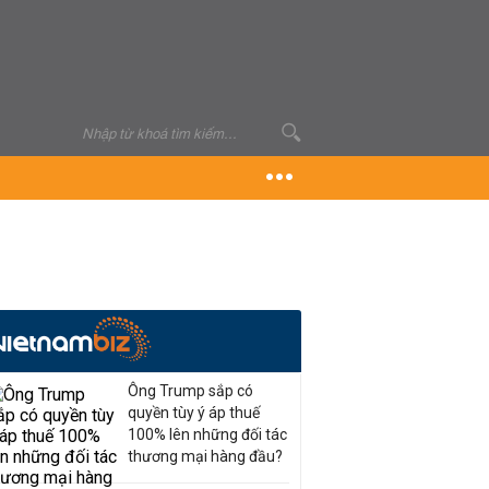
Ông Trump sắp có
quyền tùy ý áp thuế
100% lên những đối tác
thương mại hàng đầu?