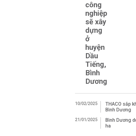
công
nghiệp
sẽ xây
dựng
ở
huyện
Dầu
Tiếng,
Bình
Dương
10/02/2025
THACO sắp kh
Bình Dương
21/01/2025
Bình Dương dự
ha