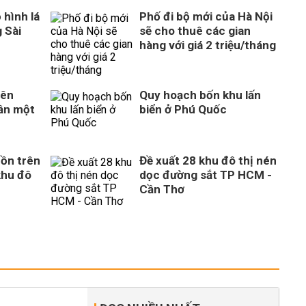
 hình lá
Phố đi bộ mới của Hà Nội
 Sài
sẽ cho thuê các gian
hàng với giá 2 triệu/tháng
rên
Quy hoạch bốn khu lấn
gần một
biển ở Phú Quốc
ồn trên
Đề xuất 28 khu đô thị nén
khu đô
dọc đường sắt TP HCM -
Cần Thơ