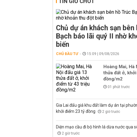
TIN GIỜ CHÓT
Chủ dự án khách sạn bên 
Bạch báo lãi quý II nhờ kh
biến
CHỦ ĐẦU TƯ
15:09 | 09/08/2026
Hoàng Mai, Hà 
thửa đất ở, khởi
đồng/m2
01 phút trước
Gia Lai đấu giá khu đất làm dự án tại phư
khởi điểm 23 tỷ đồng
2 giờ trước
Diện mạo cầu đi bộ hình lá dừa nước qua 
2 giờ trước