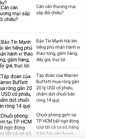
Cán cân thương mại
sắp đổi chiều?
Bảo Tín Mạnh Hải lên
tiếng phủ nhận hành vi
thao túng, găm hàng,
đẩy giá, trục lợi
Tập đoàn của Warren
Buffett mua ròng gần
20 tỷ USD cổ phiếu,
chấm dứt chuỗi bán
ròng 14 quý
Chuỗi phòng gym tại
TP HCM bất ngờ đóng
cửa tất cả cơ sở, hàng
trăm hội viên bơ vơ