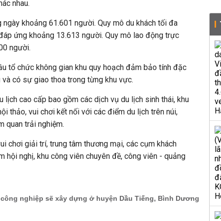
khác nhau.
g ngày khoảng 61.601 người. Quy mô du khách tối đa
ể đáp ứng khoảng 13.613 người. Quy mô lao động trực
00 người.
u tổ chức không gian khu quy hoạch đảm bảo tính đặc
và có sự giao thoa trong từng khu vực.
 lịch cao cấp bao gồm các dịch vụ du lịch sinh thái, khu
ội thảo, vui chơi kết nối với các điểm du lịch trên núi,
m quan trải nghiệm.
vui chơi giải trí, trung tâm thương mại, các cụm khách
âm hội nghị, khu công viên chuyên đề, công viên - quảng