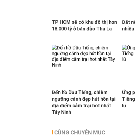
TP HCM sẽ có khu đô thị hơn
Đất n
18.000 tỷ ở bán đảo Tha La
nhiều
Đến hồ Dầu Tiếng, chiêm
Ứng p
ngưỡng cảnh đẹp hút hồn tại
Tiếng
địa điểm cắm trại hot nhất
lũ
Tây Ninh
CÙNG CHUYÊN MỤC