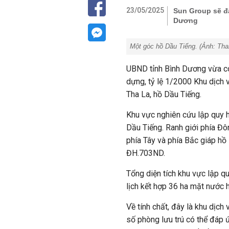
23/05/2025
Sun Group sẽ đẩ
Dương
Một góc hồ Dầu Tiếng. (Ảnh:
Tha
UBND tỉnh Bình Dương vừa có
dựng, tỷ lệ 1/2000 Khu dịch vụ
Tha La, hồ Dầu Tiếng.
Khu vực nghiên cứu lập quy 
Dầu Tiếng. Ranh giới phía Đ
phía Tây và phía Bắc giáp h
ĐH.703ND.
Tổng diện tích khu vực lập q
lịch kết hợp 36 ha mặt nước h
Về tính chất, đây là khu dịch 
số phòng lưu trú có thể đáp