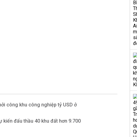
ởi công khu công nghiệp tỷ USD ở
 kiến đấu thầu 40 khu đất hơn 9.700