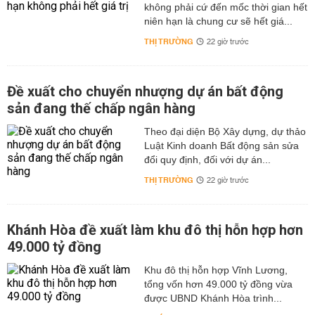
không phải cứ đến mốc thời gian hết
niên hạn là chung cư sẽ hết giá...
THỊ TRƯỜNG
22 giờ trước
Đề xuất cho chuyển nhượng dự án bất động
sản đang thế chấp ngân hàng
Theo đại diện Bộ Xây dựng, dự thảo
Luật Kinh doanh Bất động sản sửa
đổi quy định, đối với dự án...
THỊ TRƯỜNG
22 giờ trước
Khánh Hòa đề xuất làm khu đô thị hỗn hợp hơn
49.000 tỷ đồng
Khu đô thị hỗn hợp Vĩnh Lương,
tổng vốn hơn 49.000 tỷ đồng vừa
được UBND Khánh Hòa trình...