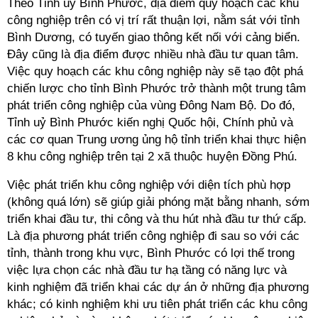
Theo Tỉnh ủy Bình Phước, địa điểm quy hoạch các khu
công nghiệp trên có vị trí rất thuận lợi, nằm sát với tỉnh
Bình Dương, có tuyến giao thông kết nối với cảng biển.
Đây cũng là địa điểm được nhiều nhà đầu tư quan tâm.
Việc quy hoạch các khu công nghiệp này sẽ tạo đột phá
chiến lược cho tỉnh Bình Phước trở thành một trung tâm
phát triển công nghiệp của vùng Đông Nam Bộ. Do đó,
Tỉnh uỷ Bình Phước kiến nghị Quốc hội, Chính phủ và
các cơ quan Trung ương ủng hộ tỉnh triển khai thực hiện
8 khu công nghiệp trên tại 2 xã thuộc huyện Đồng Phú.
Việc phát triển khu công nghiệp với diện tích phù hợp
(không quá lớn) sẽ giúp giải phóng mặt bằng nhanh, sớm
triển khai đầu tư, thi công và thu hút nhà đầu tư thứ cấp.
Là địa phương phát triển công nghiệp đi sau so với các
tỉnh, thành trong khu vực, Bình Phước có lợi thế trong
việc lựa chọn các nhà đầu tư hạ tầng có năng lực và
kinh nghiệm đã triển khai các dự án ở những địa phương
khác; có kinh nghiệm khi ưu tiên phát triển các khu công