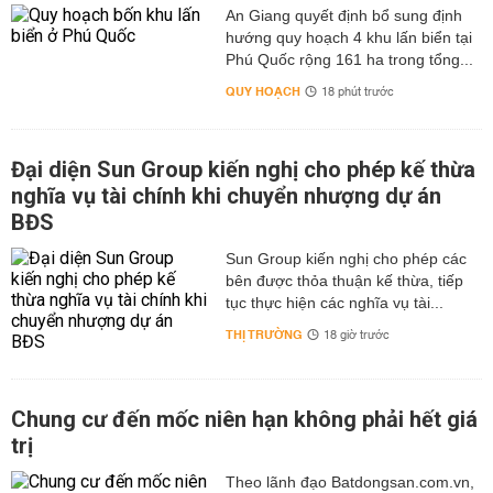
An Giang quyết định bổ sung định
hướng quy hoạch 4 khu lấn biển tại
Phú Quốc rộng 161 ha trong tổng...
QUY HOẠCH
18 phút trước
Đại diện Sun Group kiến nghị cho phép kế thừa
nghĩa vụ tài chính khi chuyển nhượng dự án
BĐS
Sun Group kiến nghị cho phép các
bên được thỏa thuận kế thừa, tiếp
tục thực hiện các nghĩa vụ tài...
THỊ TRƯỜNG
18 giờ trước
Chung cư đến mốc niên hạn không phải hết giá
trị
Theo lãnh đạo Batdongsan.com.vn,