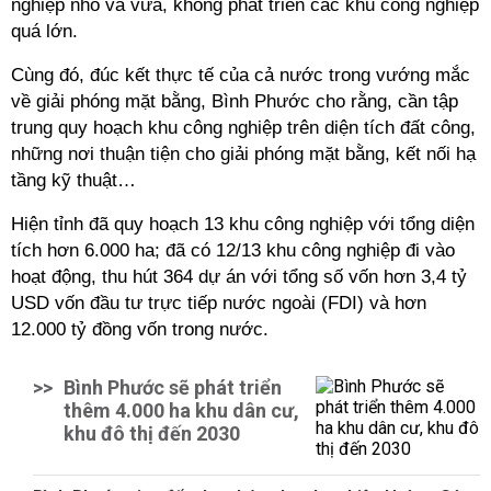
nghiệp nhỏ và vừa, không phát triển các khu công nghiệp
quá lớn.
Cùng đó, đúc kết thực tế của cả nước trong vướng mắc
về giải phóng mặt bằng, Bình Phước cho rằng, cần tập
trung quy hoạch khu công nghiệp trên diện tích đất công,
những nơi thuận tiện cho giải phóng mặt bằng, kết nối hạ
tầng kỹ thuật…
Hiện tỉnh đã quy hoạch 13 khu công nghiệp với tổng diện
tích hơn 6.000 ha; đã có 12/13 khu công nghiệp đi vào
hoạt động, thu hút 364 dự án với tổng số vốn hơn 3,4 tỷ
USD vốn đầu tư trực tiếp nước ngoài (FDI) và hơn
12.000 tỷ đồng vốn trong nước.
>>
Bình Phước sẽ phát triển
thêm 4.000 ha khu dân cư,
khu đô thị đến 2030