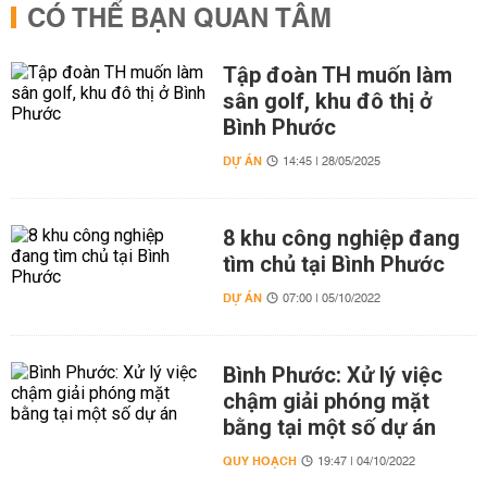
CÓ THỂ BẠN QUAN TÂM
Tập đoàn TH muốn làm
sân golf, khu đô thị ở
Bình Phước
DỰ ÁN
14:45 | 28/05/2025
8 khu công nghiệp đang
tìm chủ tại Bình Phước
DỰ ÁN
07:00 | 05/10/2022
Bình Phước: Xử lý việc
chậm giải phóng mặt
bằng tại một số dự án
QUY HOẠCH
19:47 | 04/10/2022