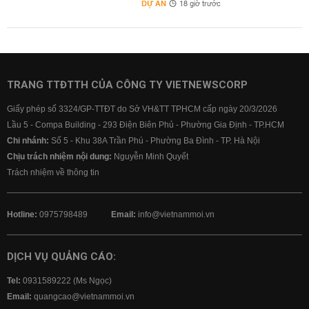
DỰ ÁN
18 giờ trước
TRANG TTĐTTH CỦA CÔNG TY VIETNEWSCORP
Giấy phép số 3324/GP-TTĐT do Sở VH&TT TPHCM cấp ngày 20/3/2026
Lầu 5 - Compa Building - 293 Điện Biên Phủ - Phường Gia Định - TP.HCM
Chi nhánh:
Số 5 - Khu 38A Trần Phú - Phường Ba Đình - TP. Hà Nội
Chịu trách nhiệm nội dung:
Nguyễn Minh Quyết
Trách nhiệm về thông tin
Hotline:
0975798489
Email:
info@vietnammoi.vn
DỊCH VỤ QUẢNG CÁO:
Tel:
0931589222 (Ms Ngọc)
Email:
quangcao@vietnammoi.vn