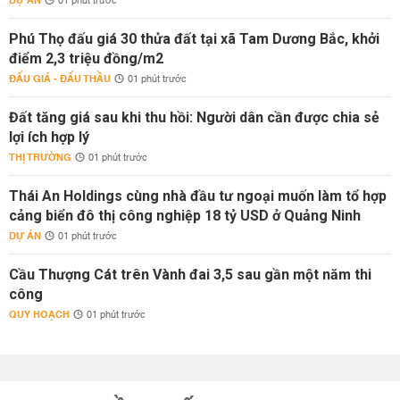
DỰ ÁN
01 phút trước
Phú Thọ đấu giá 30 thửa đất tại xã Tam Dương Bắc, khởi
điểm 2,3 triệu đồng/m2
ĐẤU GIÁ - ĐẤU THẦU
01 phút trước
Đất tăng giá sau khi thu hồi: Người dân cần được chia sẻ
lợi ích hợp lý
THỊ TRƯỜNG
01 phút trước
Thái An Holdings cùng nhà đầu tư ngoại muốn làm tổ hợp
cảng biển đô thị công nghiệp 18 tỷ USD ở Quảng Ninh
DỰ ÁN
01 phút trước
Cầu Thượng Cát trên Vành đai 3,5 sau gần một năm thi
công
QUY HOẠCH
01 phút trước