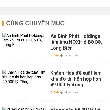
CÙNG CHUYÊN MỤC
An Bình Phát Holdings
làm khu NOXH ở Bồ Đề,
Long Biên
DỰ ÁN
13 giờ trước
Khánh Hòa đề xuất làm
khu đô thị hỗn hợp hơn
49.000 tỷ đồng
DỰ ÁN
18 giờ trước
Vì sao căn hộ 2PN+ tại