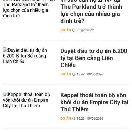
The Parkland trở thành
lựa chọn của nhiều gia
đình trẻ?
DỰ ÁN
22 giờ trước
Duyệt đầu tư dự án 6.200
tỷ tại Bến cảng Liên
Chiểu
DỰ ÁN
15:42 | 06/08/2026
Keppel thoái toàn bộ vốn
khỏi dự án Empire City tại
Thủ Thiêm
DỰ ÁN
15:28 | 06/08/2026