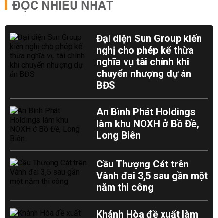
ĐỌC NHIỀU NHẤT
Đại diện Sun Group kiến
nghị cho phép kế thừa
nghĩa vụ tài chính khi
chuyển nhượng dự án
BĐS
An Bình Phát Holdings
làm khu NOXH ở Bồ Đề,
Long Biên
Cầu Thượng Cát trên
Vành đai 3,5 sau gần một
năm thi công
Khánh Hòa đề xuất làm