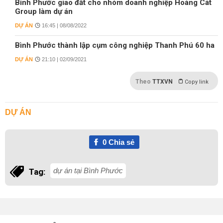
Bình Phước giao đất cho nhóm doanh nghiệp Hoàng Cát
Group làm dự án
DỰ ÁN
16:45 | 08/08/2022
Bình Phước thành lập cụm công nghiệp Thanh Phú 60 ha
DỰ ÁN
21:10 | 02/09/2021
Theo
TTXVN
Copy link
DỰ ÁN
0
Chia sẻ
dự án tại Bình Phước
Tag: