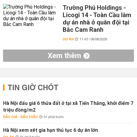
Trường Phú Holdings -
Licogi 14 - Toàn Cầu làm
dự án nhà ở quân đội tại
Bắc Cam Ranh
DỰ ÁN
11:43 | 06/08/2026
Xem thêm
TIN GIỜ CHÓT
Hà Nội đấu giá 6 thửa đất ở tại xã Tiến Thắng, khởi điểm 7
triệu đồng/m2
ĐẤU GIÁ - ĐẤU THẦU
01 phút trước
Hà Nội xem xét gia hạn thủ tục 6 dự án lớn