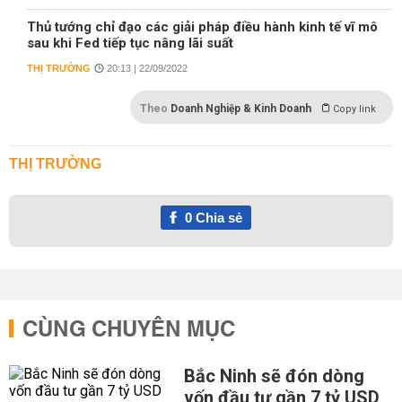
Thủ tướng chỉ đạo các giải pháp điều hành kinh tế vĩ mô
sau khi Fed tiếp tục nâng lãi suất
THỊ TRƯỜNG
20:13 | 22/09/2022
Theo
Doanh Nghiệp & Kinh Doanh
Copy link
THỊ TRƯỜNG
0
Chia sẻ
CÙNG CHUYÊN MỤC
Bắc Ninh sẽ đón dòng
vốn đầu tư gần 7 tỷ USD