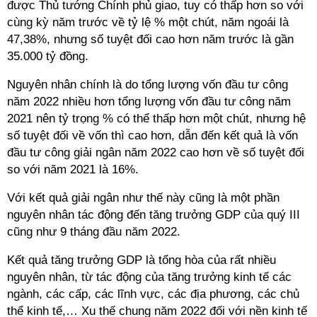
được Thủ tướng Chính phủ giao, tuy có thấp hơn so với
cùng kỳ năm trước về tỷ lệ % một chút, năm ngoái là
47,38%, nhưng số tuyệt đối cao hơn năm trước là gần
35.000 tỷ đồng.
Nguyên nhân chính là do tổng lượng vốn đầu tư công
năm 2022 nhiều hơn tổng lượng vốn đầu tư công năm
2021 nên tỷ trọng % có thể thấp hơn một chút, nhưng hệ
số tuyệt đối về vốn thì cao hơn, dẫn đến kết quả là vốn
đầu tư công giải ngân năm 2022 cao hơn về số tuyệt đối
so với năm 2021 là 16%.
Với kết quả giải ngân như thế này cũng là một phần
nguyên nhân tác động đến tăng trưởng GDP của quý III
cũng như 9 tháng đầu năm 2022.
Kết quả tăng trưởng GDP là tổng hòa của rất nhiều
nguyên nhân, từ tác động của tăng trưởng kinh tế các
ngành, các cấp, các lĩnh vực, các địa phương, các chủ
thể kinh tế,… Xu thế chung năm 2022 đối với nền kinh tế