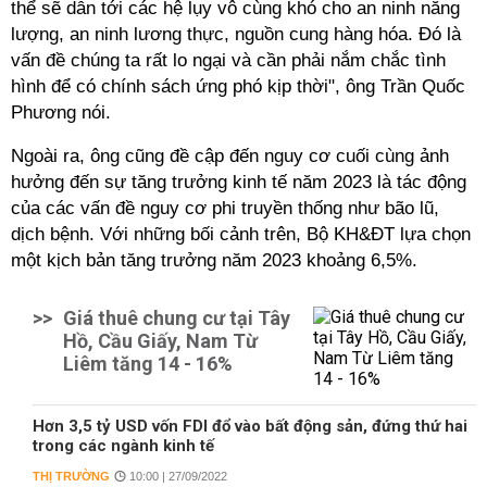
thể sẽ dẫn tới các hệ lụy vô cùng khó cho an ninh năng
lượng, an ninh lương thực, nguồn cung hàng hóa. Đó là
vấn đề chúng ta rất lo ngại và cần phải nắm chắc tình
hình để có chính sách ứng phó kịp thời", ông Trần Quốc
Phương nói.
Ngoài ra, ông cũng đề cập đến nguy cơ cuối cùng ảnh
hưởng đến sự tăng trưởng kinh tế năm 2023 là tác động
của các vấn đề nguy cơ phi truyền thống như bão lũ,
dịch bệnh. Với những bối cảnh trên, Bộ KH&ĐT lựa chọn
một kịch bản tăng trưởng năm 2023 khoảng 6,5%.
>>
Giá thuê chung cư tại Tây
Hồ, Cầu Giấy, Nam Từ
Liêm tăng 14 - 16%
Hơn 3,5 tỷ USD vốn FDI đổ vào bất động sản, đứng thứ hai
trong các ngành kinh tế
THỊ TRƯỜNG
10:00 | 27/09/2022