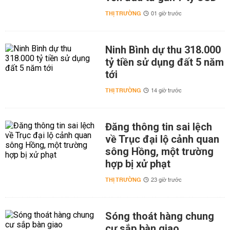
THỊ TRƯỜNG
01 giờ trước
Ninh Bình dự thu 318.000
tỷ tiền sử dụng đất 5 năm
tới
THỊ TRƯỜNG
14 giờ trước
Đăng thông tin sai lệch
về Trục đại lộ cảnh quan
sông Hồng, một trường
hợp bị xử phạt
THỊ TRƯỜNG
23 giờ trước
Sóng thoát hàng chung
cư sắp bàn giao