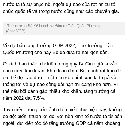
nước ta là sự phục hồi ngoài dự báo của rất nhiều tổ
chức quốc tế và trong nước cũng như các chuyên gia.
Thứ trưởng Bộ Kế hoạch và Đầu tư Trần Quốc Phương.
(Ảnh:
VGP
).
Về dự báo tăng trưởng GDP 2022, Thứ trưởng Trần
Quốc Phương cho hay Bộ đã đưa ra hai kịch bản.
Ở kịch bản thấp, dự kiến trong quý IV đánh giá là vẫn
còn nhiều khó khăn, khó đoán định. Bối cảnh rất khó để
có thể dự báo được một con số chính xác kết quả vài
tháng tới và dự báo càng dài hạn thì càng khó hơn. Vì
thế nếu bối cảnh gặp nhiều khó khăn, tăng trưởng cả
năm 2022 đạt 7,5%.
Tuy nhiên, trong bối cảnh diễn biến như hiện nay, không
có đột biến, thuận lợi đối với nền kinh tế nước ta từ bên
ngoài, dự kiến tốc độ tăng trưởng GDP cả năm khoảng