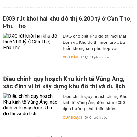
DXG rút khỏi hai khu đô thị 6.200 tỷ ở Cần Thơ,
Phú Thọ
DXG cho biết Khu đô thị mới Mái
Dầm và Khu đô thị mới tại xã Bá
Hiến không còn phù hợp với...
CHỦ ĐẦU TƯ
01 phút trước
Điều chỉnh quy hoạch Khu kinh tế Vũng Áng,
xác định vị trí xây dựng khu đô thị và du lịch
Điều chỉnh Quy hoạch chung Khu
kinh tế Vũng Áng đến năm 2050
định hướng phát triển không...
QUY HOẠCH
01 giờ trước