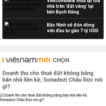
Vietcombank mua lại tòa
nhà trên 'đất vàng' tại
bến Bạch Đằng
Bắc Ninh sẽ đón dòng
vốn đầu tư gần 7 tỷ USD
CHỌN
Doanh thu cho thuê đất không bằng
bán nhà liền kề, Sonadezi Châu Đức nói
gì?