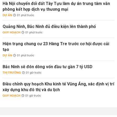
Hà Nội chuyển đổi đất Tây Tựu làm dự án trung tâm văn
phòng kết hợp dịch vụ thương mại
DỰ ÁN
01 phút trước
Quảng Ninh, Bắc Ninh đủ điều kiện lên thành phố
QUY HOẠCH
01 phút trước
Hiện trạng chung cư 23 Hàng Tre trước cơ hội được cải
tạo
DỰ ÁN
01 phút trước
Bắc Ninh sẽ đón dòng vốn đầu tư gần 7 tỷ USD
THỊ TRƯỜNG
01 giờ trước
Điều chỉnh quy hoạch Khu kinh tế Vũng Áng, xác định vị trí
xây dựng khu đô thị và du lịch
QUY HOẠCH
01 giờ trước