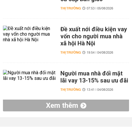
THỊ TRƯỜNG
07:53 | 05/08/2026
Đề xuất nới điều kiện vay
vốn cho người mua nhà
xã hội Hà Nội
THỊ TRƯỜNG
19:54 | 04/08/2026
Người mua nhà đối mặt
lãi vay 13-15% sau ưu đãi
THỊ TRƯỜNG
13:41 | 04/08/2026
Xem thêm