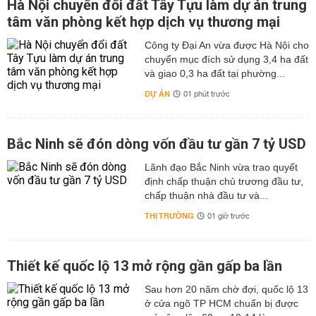
Hà Nội chuyển đổi đất Tây Tựu làm dự án trung
tâm văn phòng kết hợp dịch vụ thương mại
Công ty Đại An vừa được Hà Nội cho
chuyển mục đích sử dụng 3,4 ha đất
và giao 0,3 ha đất tại phường...
DỰ ÁN
01 phút trước
Bắc Ninh sẽ đón dòng vốn đầu tư gần 7 tỷ USD
Lãnh đạo Bắc Ninh vừa trao quyết
định chấp thuận chủ trương đầu tư,
chấp thuận nhà đầu tư và...
THỊ TRƯỜNG
01 giờ trước
Thiết kế quốc lộ 13 mở rộng gần gấp ba lần
Sau hơn 20 năm chờ đợi, quốc lộ 13
ở cửa ngõ TP HCM chuẩn bị được