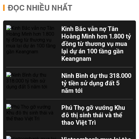
ĐỌC NHIỀU NHẤT
Kinh Bắc vẫn nợ Tân
Hoàng Minh hơn 1.800 tỷ
đồng từ thương vụ mua
lại dự án 100 tầng gần
Keangnam
Ninh Bình dự thu 318.000
tỷ tiền sử dụng đất 5
năm tới
Phú Thọ gỡ vướng Khu
đô thị sinh thái và thể
thao Việt Trì