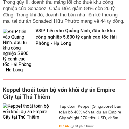
Trong qúy II, doanh thu mảng lõi cho thuê khu công
nghiệp của Sonadezi Châu Đức giảm 84% còn 26 tỷ
đồng. Trong khi đó, doanh thu bán nhà liền kề thương
mại tại dự án Sonadezi Hữu Phước mang về 44 tỷ đồng.
VSIP tiến vào Quảng Ninh, đầu tư khu
công nghiệp 5.800 tỷ cạnh cao tốc Hải
Phòng - Hạ Long
Keppel thoái toàn bộ vốn khỏi dự án Empire
City tại Thủ Thiêm
Tập đoàn Keppel (Singapore) bán
toàn bộ 40% vốn tại dự án Empire
City với giá 270 triệu USD, chấm...
DỰ ÁN
01 phút trước