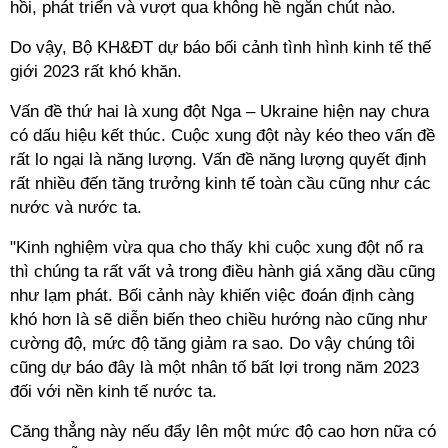
hồi, phát triển và vượt qua không hề ngắn chút nào.
Do vậy, Bộ KH&ĐT dự báo bối cảnh tình hình kinh tế thế
giới 2023 rất khó khăn.
Vấn đề thứ hai là xung đột Nga – Ukraine hiện nay chưa
có dấu hiệu kết thúc. Cuộc xung đột này kéo theo vấn đề
rất lo ngại là năng lượng. Vấn đề năng lượng quyết định
rất nhiều đến tăng trưởng kinh tế toàn cầu cũng như các
nước và nước ta.
"Kinh nghiệm vừa qua cho thấy khi cuộc xung đột nổ ra
thì chúng ta rất vất vả trong điều hành giá xăng dầu cũng
như lạm phát. Bối cảnh này khiến việc đoán định càng
khó hơn là sẽ diễn biến theo chiều hướng nào cũng như
cường độ, mức độ tăng giảm ra sao. Do vậy chúng tôi
cũng dự báo đây là một nhân tố bất lợi trong năm 2023
đối với nền kinh tế nước ta.
Căng thẳng này nếu đẩy lên một mức độ cao hơn nữa có