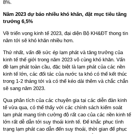
8%.
Năm 2023 dự báo nhiều khó khăn, đặt mục tiêu tăng
trưởng 6,5%
Về triển vọng kinh tế 2023, đại diện Bộ KH&ĐT thong tin
năm tới sẽ khó khăn nhiều hơn.
Thứ nhất, vấn đề sức ép lạm phát và tăng trưởng của
kinh tế thế giới trong năm 2023 vô cùng khó khăn. Vấn
đề lạm phát toàn cầu, đặc biệt là lạm phát của các nền
kinh tế lớn, các đối tác của nước ta khó có thể kết thúc
trong 1-2 tháng tới và có thể kéo dài thêm và chắc chắn
sẽ sang năm 2023.
Qua phân tích của các chuyên gia tại các diễn đàn kinh
tế vừa qua, có thể thấy với các chính sách kiểm soát
lạm phát mang tính cường độ rất cao của các nền kinh tế
lớn rất dễ dẫn tới suy thoái kinh tế. Để khắc phục tình
trạng lạm phát cao dẫn đến suy thoái, thời gian để phục