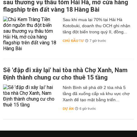
sau thương vụ thâu tóm Hải Hà, mở cửa hàng
flagship trên đất vàng 18 Hàng Bài
Sau khi mua lại 70% tại Hải Hà
Kotobuki, doanh thu OCH ghi nhận
tăng đột biến trong quý II, đồng...
CHỦ ĐẦU TƯ
7 giờ trước
Sẽ 'đập đi xây lại' hai tòa nhà Chợ Xanh, Nam
Định thành chung cư cho thuê 15 tầng
Ninh Bình sẽ phá dỡ 2 tòa nhà 5
tầng đã xuống cấp và khu vực chợ
Xanh để tạo mặt bằng triển...
DỰ ÁN
6 giờ trước