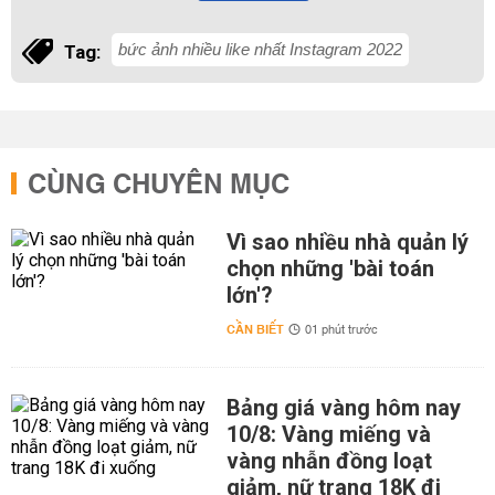
bức ảnh nhiều like nhất Instagram 2022
Tag:
CÙNG CHUYÊN MỤC
Vì sao nhiều nhà quản lý
chọn những 'bài toán
lớn'?
CẦN BIẾT
01 phút trước
Bảng giá vàng hôm nay
10/8: Vàng miếng và
vàng nhẫn đồng loạt
giảm, nữ trang 18K đi