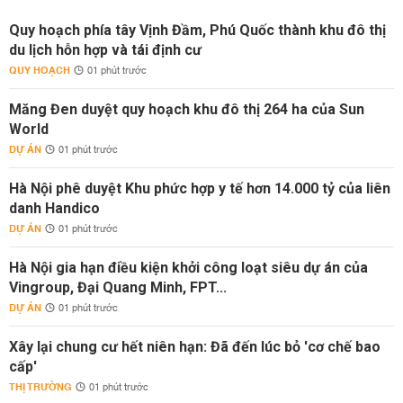
Quy hoạch phía tây Vịnh Đầm, Phú Quốc thành khu đô thị
du lịch hỗn hợp và tái định cư
QUY HOẠCH
01 phút trước
Măng Đen duyệt quy hoạch khu đô thị 264 ha của Sun
World
DỰ ÁN
01 phút trước
Hà Nội phê duyệt Khu phức hợp y tế hơn 14.000 tỷ của liên
danh Handico
DỰ ÁN
01 phút trước
Hà Nội gia hạn điều kiện khởi công loạt siêu dự án của
Vingroup, Đại Quang Minh, FPT...
DỰ ÁN
01 phút trước
Xây lại chung cư hết niên hạn: Đã đến lúc bỏ 'cơ chế bao
cấp'
THỊ TRƯỜNG
01 phút trước