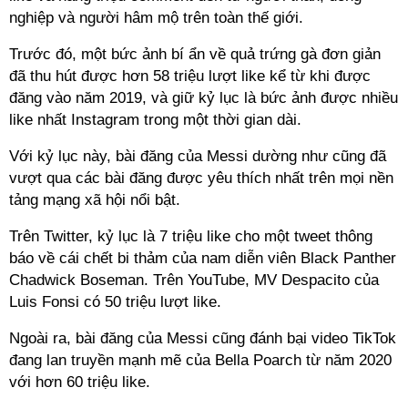
nghiệp và người hâm mộ trên toàn thế giới.
Trước đó, một bức ảnh bí ẩn về quả trứng gà đơn giản
đã thu hút được hơn 58 triệu lượt like kể từ khi được
đăng vào năm 2019, và giữ kỷ lục là bức ảnh được nhiều
like nhất Instagram trong một thời gian dài.
Với kỷ lục này, bài đăng của Messi dường như cũng đã
vượt qua các bài đăng được yêu thích nhất trên mọi nền
tảng mạng xã hội nổi bật.
Trên Twitter, kỷ lục là 7 triệu like cho một tweet thông
báo về cái chết bi thảm của nam diễn viên Black Panther
Chadwick Boseman. Trên YouTube, MV Despacito của
Luis Fonsi có 50 triệu lượt like.
Ngoài ra, bài đăng của Messi cũng đánh bại video TikTok
đang lan truyền mạnh mẽ của Bella Poarch từ năm 2020
với hơn 60 triệu like.