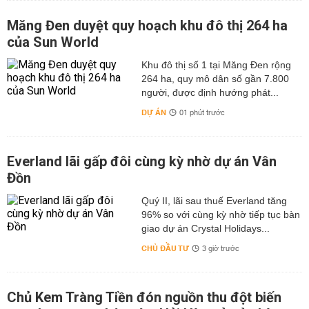
Măng Đen duyệt quy hoạch khu đô thị 264 ha
của Sun World
Khu đô thị số 1 tại Măng Đen rộng
264 ha, quy mô dân số gần 7.800
người, được định hướng phát...
DỰ ÁN
01 phút trước
Everland lãi gấp đôi cùng kỳ nhờ dự án Vân
Đồn
Quý II, lãi sau thuế Everland tăng
96% so với cùng kỳ nhờ tiếp tục bàn
giao dự án Crystal Holidays...
CHỦ ĐẦU TƯ
3 giờ trước
Chủ Kem Tràng Tiền đón nguồn thu đột biến