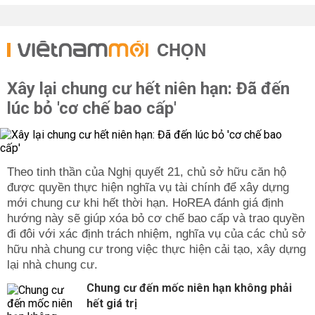
CHỌN
Xây lại chung cư hết niên hạn: Đã đến
lúc bỏ 'cơ chế bao cấp'
Theo tinh thần của Nghị quyết 21, chủ sở hữu căn hộ
được quyền thực hiện nghĩa vụ tài chính để xây dựng
mới chung cư khi hết thời hạn. HoREA đánh giá định
hướng này sẽ giúp xóa bỏ cơ chế bao cấp và trao quyền
đi đôi với xác định trách nhiệm, nghĩa vụ của các chủ sở
hữu nhà chung cư trong việc thực hiện cải tạo, xây dựng
lại nhà chung cư.
Chung cư đến mốc niên hạn không phải
hết giá trị