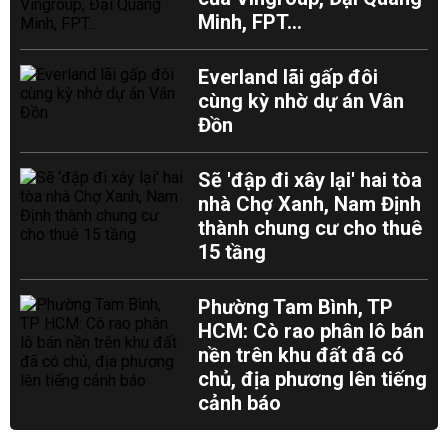
Minh, FPT...
Everland lãi gấp đôi
cùng kỳ nhờ dự án Vân
Đồn
Sẽ 'đập đi xây lại' hai tòa
nhà Chợ Xanh, Nam Định
thành chung cư cho thuê
15 tầng
Phường Tam Bình, TP
HCM: Cò rao phân lô bán
nền trên khu đất đã có
chủ, địa phương lên tiếng
cảnh báo