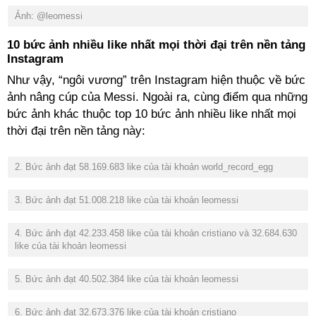
Ảnh: @leomessi
10 bức ảnh nhiều like nhất mọi thời đại trên nền tảng
Instagram
Như vậy, “ngôi vương” trên Instagram hiện thuộc về bức
ảnh nâng cúp của Messi. Ngoài ra, cùng điểm qua những
bức ảnh khác thuộc top 10 bức ảnh nhiều like nhất mọi
thời đại trên nền tảng này:
2. Bức ảnh đạt 58.169.683 like của tài khoản world_record_egg
3. Bức ảnh đạt 51.008.218 like của tài khoản leomessi
4. Bức ảnh đạt 42.233.458 like của tài khoản cristiano và 32.684.630
like của tài khoản leomessi
5. Bức ảnh đạt 40.502.384 like của tài khoản leomessi
6. Bức ảnh đạt 32.673.376 like của tài khoản cristiano