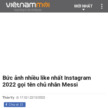
MỚI NHẤT
Bức ảnh nhiều like nhất Instagram
2022 gọi tên chủ nhân Messi
Thảo Vy
17:52 | 22/12/2022
Chia sẻ
15