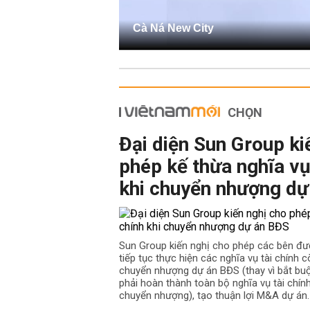
Cà Ná New City
CHỌN
Đại diện Sun Group ki
phép kế thừa nghĩa vụ
khi chuyển nhượng dự
Sun Group kiến nghị cho phép các bên đư
tiếp tục thực hiện các nghĩa vụ tài chính cò
chuyển nhượng dự án BĐS (thay vì bắt b
phải hoàn thành toàn bộ nghĩa vụ tài chín
chuyển nhượng), tạo thuận lợi M&A dự án.