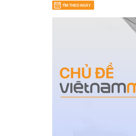
TÌM THEO NGÀY