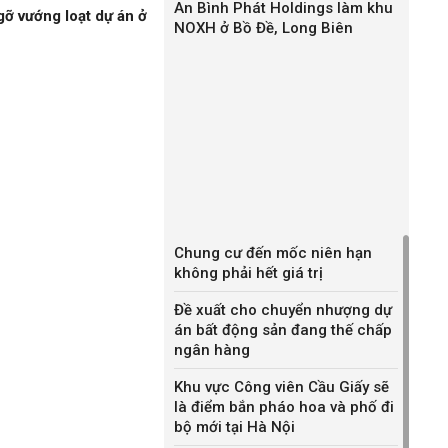
An Bình Phát Holdings làm khu
gỡ vướng loạt dự án ở
NOXH ở Bồ Đề, Long Biên
Chung cư đến mốc niên hạn
không phải hết giá trị
Đề xuất cho chuyển nhượng dự
án bất động sản đang thế chấp
ngân hàng
Khu vực Công viên Cầu Giấy sẽ
là điểm bắn pháo hoa và phố đi
bộ mới tại Hà Nội