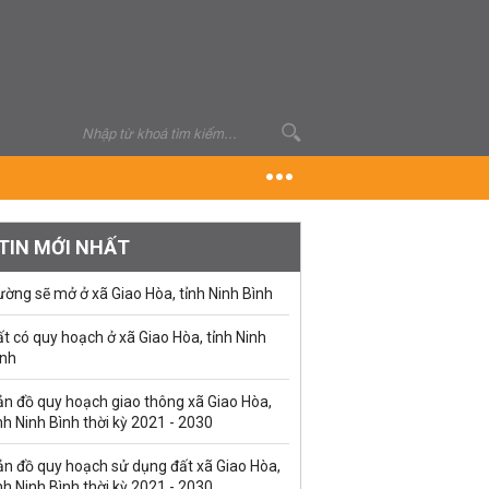
TIN MỚI NHẤT
ờng sẽ mở ở xã Giao Hòa, tỉnh Ninh Bình
t có quy hoạch ở xã Giao Hòa, tỉnh Ninh
ình
ản đồ quy hoạch giao thông xã Giao Hòa,
nh Ninh Bình thời kỳ 2021 - 2030
ản đồ quy hoạch sử dụng đất xã Giao Hòa,
nh Ninh Bình thời kỳ 2021 - 2030