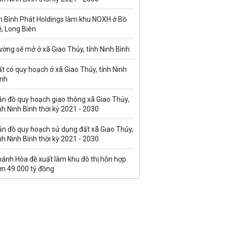
n Bình Phát Holdings làm khu NOXH ở Bồ
, Long Biên
ờng sẽ mở ở xã Giao Thủy, tỉnh Ninh Bình
t có quy hoạch ở xã Giao Thủy, tỉnh Ninh
ình
ản đồ quy hoạch giao thông xã Giao Thủy,
nh Ninh Bình thời kỳ 2021 - 2030
ản đồ quy hoạch sử dụng đất xã Giao Thủy,
nh Ninh Bình thời kỳ 2021 - 2030
hánh Hòa đề xuất làm khu đô thị hỗn hợp
ơn 49.000 tỷ đồng