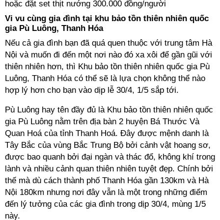
hoặc đặt set thịt nướng 300.000 đồng/người
Vi vu cùng gia đình tại khu bảo tồn thiên nhiên quốc
gia Pù Luông, Thanh Hóa
Nếu cả gia đình bạn đã quá quen thuộc với trung tâm Hà
Nội và muốn đi đến một nơi nào đó xa xôi để gần gũi với
thiên nhiên hơn, thì Khu bảo tồn thiên nhiên quốc gia Pù
Luông, Thanh Hóa có thể sẽ là lựa chọn không thể nào
hợp lý hơn cho bạn vào dịp lễ 30/4, 1/5 sắp tới.
Pù Luông hay tên đầy đủ là Khu bảo tồn thiên nhiên quốc
gia Pù Luông nằm trên địa bàn 2 huyện Bá Thước Và
Quan Hoá của tỉnh Thanh Hoá. Đây được mệnh danh là
Tây Bắc của vùng Bắc Trung Bộ bởi cảnh vật hoang sơ,
được bao quanh bởi đại ngàn và thác đổ, không khí trong
lành và nhiều cảnh quan thiên nhiên tuyệt đẹp. Chính bởi
thế mà dù cách thành phố Thanh Hóa gần 130km và Hà
Nội 180km nhưng nơi đây vẫn là một trong những điểm
đến lý tưởng của các gia đình trong dịp 30/4, mùng 1/5
này.