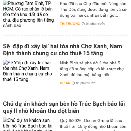
Khu đất sau Chợ đầu mối Nông sản
Thủ Đức đang được đứng tên và sử
dụng bởi hai cá nhân bất ngờ...
THỊ TRƯỜNG
01 phút trước
Sẽ 'đập đi xây lại' hai tòa nhà Chợ Xanh, Nam
Định thành chung cư cho thuê 15 tầng
Ninh Bình sẽ phá dỡ 2 tòa nhà 5
tầng đã xuống cấp và khu vực chợ
Xanh để tạo mặt bằng triển...
DỰ ÁN
01 phút trước
Chủ dự án khách sạn bên hồ Trúc Bạch báo lãi
quý II nhờ khoản thu đột biến
Quý II/2026, Ocean Group lãi sau
thuế hơn 15 tỷ đồng nhờ khoản tiền