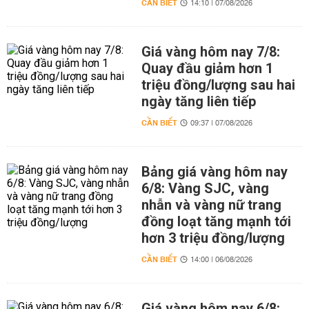
CẦN BIẾT
14:10 | 07/08/2026
Giá vàng hôm nay 7/8:
Quay đầu giảm hơn 1
triệu đồng/lượng sau hai
ngày tăng liên tiếp
CẦN BIẾT
09:37 | 07/08/2026
Bảng giá vàng hôm nay
6/8: Vàng SJC, vàng
nhẫn và vàng nữ trang
đồng loạt tăng mạnh tới
hơn 3 triệu đồng/lượng
CẦN BIẾT
14:00 | 06/08/2026
Giá vàng hôm nay 6/8: