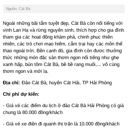
Nguồn: Cát Bà
Ngoài những bãi tắm tuyệt đẹp, Cát Bà còn nổi tiếng với
vịnh Lan Hạ và rừng nguyên sinh, thích hợp cho gia đình
tham gia các hoạt động khám phá, chinh phục thiên
nhiên, các trò chơi mạo hiểm, cắm trại hay các môn thể
thao ngoài trời. Bên cạnh đó, gia đình còn được thưởng
thức những món đặc sản thơm ngon nổi tiếng như ghẹ
xanh hấp, bún tôm Cát Bà, bề bề rang muối,... vô cùng
thơm ngon và mới lạ.
Địa chỉ:
Đảo Cát Bà, huyện Cát Hải, TP Hải Phòng
Chi phí dự kiến:
- Giá vé các điểm du lịch ở đảo Cát Bà Hải Phòng có giá
chung là 80.000 đồng/khách
- Giá vé xe điện đi quanh thị trấn là 10.000 đồng/khách