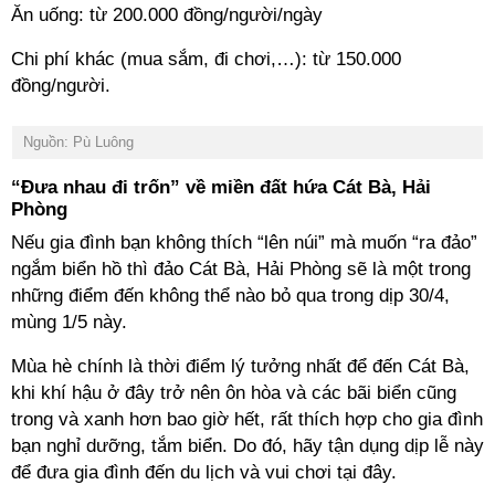
Ăn uống: từ 200.000 đồng/người/ngày
Chi phí khác (mua sắm, đi chơi,…): từ 150.000
đồng/người.
Nguồn: Pù Luông
“Đưa nhau đi trốn” về miền đất hứa Cát Bà, Hải
Phòng
Nếu gia đình bạn không thích “lên núi” mà muốn “ra đảo”
ngắm biển hồ thì đảo Cát Bà, Hải Phòng sẽ là một trong
những điểm đến không thể nào bỏ qua trong dịp 30/4,
mùng 1/5 này.
Mùa hè chính là thời điểm lý tưởng nhất để đến Cát Bà,
khi khí hậu ở đây trở nên ôn hòa và các bãi biển cũng
trong và xanh hơn bao giờ hết, rất thích hợp cho gia đình
bạn nghỉ dưỡng, tắm biển. Do đó, hãy tận dụng dịp lễ này
để đưa gia đình đến du lịch và vui chơi tại đây.