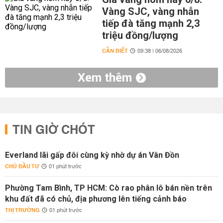
Vàng SJC, vàng nhẫn
tiếp đà tăng mạnh 2,3
triệu đồng/lượng
CẦN BIẾT
09:38 | 06/08/2026
Xem thêm
TIN GIỜ CHÓT
Everland lãi gấp đôi cùng kỳ nhờ dự án Vân Đồn
CHỦ ĐẦU TƯ
01 phút trước
Phường Tam Bình, TP HCM: Cò rao phân lô bán nền trên
khu đất đã có chủ, địa phương lên tiếng cảnh báo
THỊ TRƯỜNG
01 phút trước