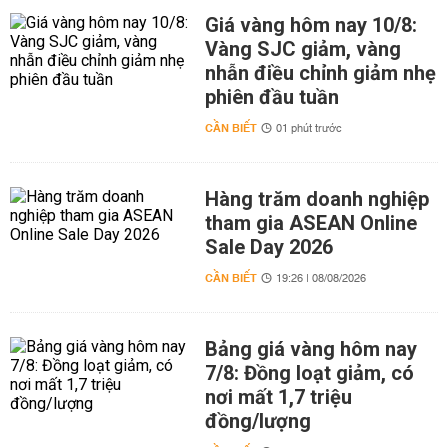
Giá vàng hôm nay 10/8:
Vàng SJC giảm, vàng
nhẫn điều chỉnh giảm nhẹ
phiên đầu tuần
CẦN BIẾT
01 phút trước
Hàng trăm doanh nghiệp
tham gia ASEAN Online
Sale Day 2026
CẦN BIẾT
19:26 | 08/08/2026
Bảng giá vàng hôm nay
7/8: Đồng loạt giảm, có
nơi mất 1,7 triệu
đồng/lượng