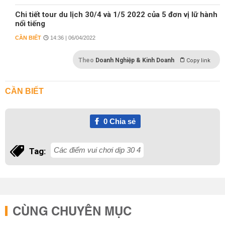
Chi tiết tour du lịch 30/4 và 1/5 2022 của 5 đơn vị lữ hành
nổi tiếng
CẦN BIẾT
14:36 | 06/04/2022
Theo
Doanh Nghiệp & Kinh Doanh
Copy link
CẦN BIẾT
0
Chia sẻ
Các điểm vui chơi dịp 30 4
Tag:
CÙNG CHUYÊN MỤC