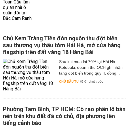
Chủ Kem Tràng Tiền đón nguồn thu đột biến
sau thương vụ thâu tóm Hải Hà, mở cửa hàng
flagship trên đất vàng 18 Hàng Bài
Sau khi mua lại 70% tại Hải Hà
Kotobuki, doanh thu OCH ghi nhận
tăng đột biến trong quý II, đồng...
CHỦ ĐẦU TƯ
01 phút trước
Phường Tam Bình, TP HCM: Cò rao phân lô bán
nền trên khu đất đã có chủ, địa phương lên
tiếng cảnh báo