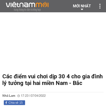
MỚI NHẤT
Các điểm vui chơi dịp 30 4 cho gia đình
lý tưởng tại hai miền Nam - Bắc
Nhã Lam
17:23 | 07/04/2022
Chia sẻ
15