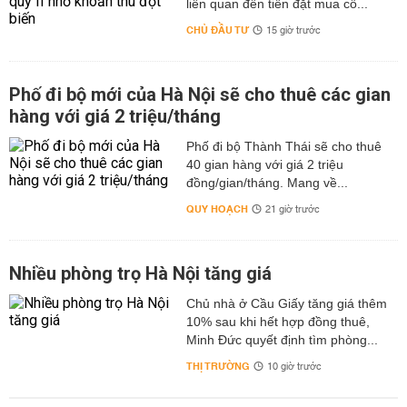
liên quan đến tiền đặt mua cổ...
CHỦ ĐẦU TƯ
15 giờ trước
Phố đi bộ mới của Hà Nội sẽ cho thuê các gian
hàng với giá 2 triệu/tháng
Phố đi bộ Thành Thái sẽ cho thuê
40 gian hàng với giá 2 triệu
đồng/gian/tháng. Mang về...
QUY HOẠCH
21 giờ trước
Nhiều phòng trọ Hà Nội tăng giá
Chủ nhà ở Cầu Giấy tăng giá thêm
10% sau khi hết hợp đồng thuê,
Minh Đức quyết định tìm phòng...
THỊ TRƯỜNG
10 giờ trước