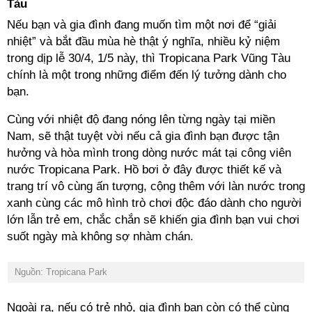
Tàu
Nếu bạn và gia đình đang muốn tìm một nơi để “giải
nhiệt” và bắt đầu mùa hè thật ý nghĩa, nhiều kỷ niệm
trong dịp lễ 30/4, 1/5 này, thì Tropicana Park Vũng Tàu
chính là một trong những điểm đến lý tưởng dành cho
bạn.
Cùng với nhiệt độ đang nóng lên từng ngày tại miền
Nam, sẽ thật tuyệt vời nếu cả gia đình bạn được tận
hưởng và hòa mình trong dòng nước mát tại công viên
nước Tropicana Park. Hồ bơi ở đây được thiết kế và
trang trí vô cùng ấn tượng, cộng thêm với làn nước trong
xanh cùng các mô hình trò chơi độc đáo dành cho người
lớn lẫn trẻ em, chắc chắn sẽ khiến gia đình bạn vui chơi
suốt ngày mà không sợ nhàm chán.
Nguồn: Tropicana Park
Ngoài ra, nếu có trẻ nhỏ, gia đình bạn còn có thể cùng