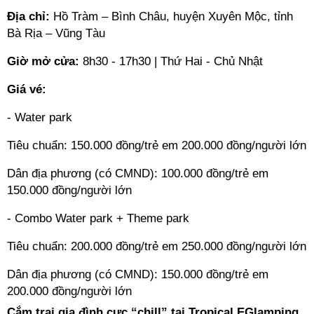
Địa chỉ:
Hồ Tràm – Bình Châu, huyện Xuyên Mộc, tỉnh
Bà Rịa – Vũng Tàu
Giờ mở cửa:
8h30 - 17h30 | Thứ Hai - Chủ Nhật
Giá vé:
- Water park
Tiêu chuẩn: 150.000 đồng/trẻ em 200.000 đồng/người lớn
Dân địa phương (có CMND): 100.000 đồng/trẻ em
150.000 đồng/người lớn
- Combo Water park + Theme park
Tiêu chuẩn: 200.000 đồng/trẻ em 250.000 đồng/người lớn
Dân địa phương (có CMND): 150.000 đồng/trẻ em
200.000 đồng/người lớn
Cắm trại gia đình cực “chill” tại Tropical EGlamping