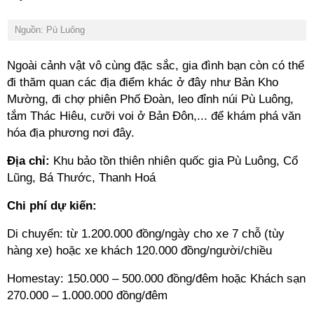
Nguồn: Pù Luông
Ngoài cảnh vật vô cùng đặc sắc, gia đình bạn còn có thể
đi thăm quan các địa điểm khác ở đây như Bản Kho
Mường, đi chợ phiên Phố Đoàn, leo đỉnh núi Pù Luông,
tắm Thác Hiêu, cưỡi voi ở Bản Đôn,... để khám phá văn
hóa địa phương nơi đây.
Địa chỉ:
Khu bảo tồn thiên nhiên quốc gia Pù Luông, Cổ
Lũng, Bá Thước, Thanh Hoá
Chi phí dự kiến:
Di chuyển: từ 1.200.000 đồng/ngày cho xe 7 chỗ (tùy
hàng xe) hoặc xe khách 120.000 đồng/người/chiều
Homestay: 150.000 – 500.000 đồng/đêm hoặc Khách sạn
270.000 – 1.000.000 đồng/đêm