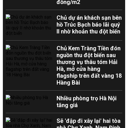
đồng/m2
Chủ dự án khách sạn bên
hồ Trúc Bạch báo lãi quý
II nhờ khoản thu đột biến
Chủ Kem Tràng Tiền đón
nguồn thu đột biến sau
thương vụ thâu tóm Hải
Hà, mở cửa hàng
flagship trên đất vàng 18
Hàng Bài
Nhiều phòng trọ Hà Nội
tăng giá
Sẽ 'đập đi xây lại' hai tòa
nhà Chợ Xanh, Nam Định