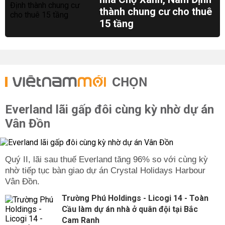
thành chung cư cho thuê
15 tầng
CHỌN
Everland lãi gấp đôi cùng kỳ nhờ dự án
Vân Đồn
Quý II, lãi sau thuế Everland tăng 96% so với cùng kỳ
nhờ tiếp tục bàn giao dự án Crystal Holidays Harbour
Vân Đồn.
Trường Phú Holdings - Licogi 14 - Toàn
Cầu làm dự án nhà ở quân đội tại Bắc
Cam Ranh