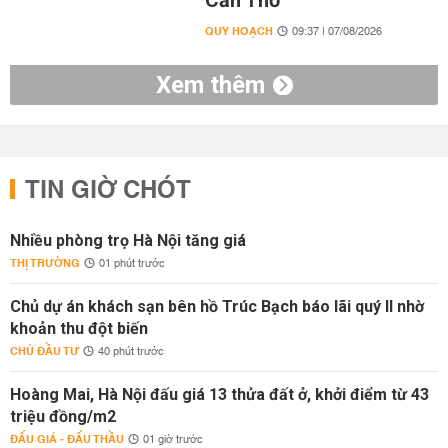
Cần Thơ
QUY HOẠCH
09:37 | 07/08/2026
Xem thêm
TIN GIỜ CHÓT
Nhiều phòng trọ Hà Nội tăng giá
THỊ TRƯỜNG
01 phút trước
Chủ dự án khách sạn bên hồ Trúc Bạch báo lãi quý II nhờ
khoản thu đột biến
CHỦ ĐẦU TƯ
40 phút trước
Hoàng Mai, Hà Nội đấu giá 13 thửa đất ở, khởi điểm từ 43
triệu đồng/m2
ĐẤU GIÁ - ĐẤU THẦU
01 giờ trước