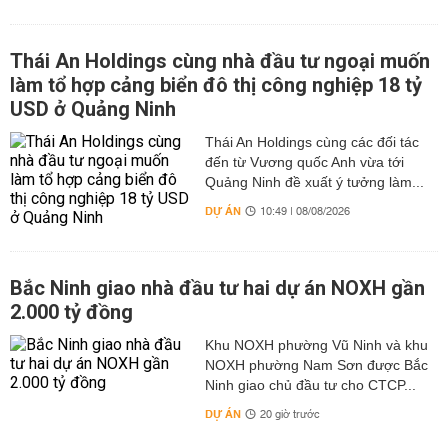
Thái An Holdings cùng nhà đầu tư ngoại muốn
làm tổ hợp cảng biển đô thị công nghiệp 18 tỷ
USD ở Quảng Ninh
Thái An Holdings cùng các đối tác
đến từ Vương quốc Anh vừa tới
Quảng Ninh đề xuất ý tưởng làm...
DỰ ÁN
10:49 | 08/08/2026
Bắc Ninh giao nhà đầu tư hai dự án NOXH gần
2.000 tỷ đồng
Khu NOXH phường Vũ Ninh và khu
NOXH phường Nam Sơn được Bắc
Ninh giao chủ đầu tư cho CTCP...
DỰ ÁN
20 giờ trước