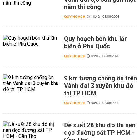
năm thi công
QUY HOẠCH
10:42 | 08/08/2026
Quy hoạch bốn khu lấn
biển ở Phú Quốc
QUY HOẠCH
09:05 | 08/08/2026
9 km tường chống ồn trên
Vành đai 3 xuyên khu đô
thị TP HCM
QUY HOẠCH
09:55 | 07/08/2026
Đề xuất 28 khu đô thị nén
dọc đường sắt TP HCM -