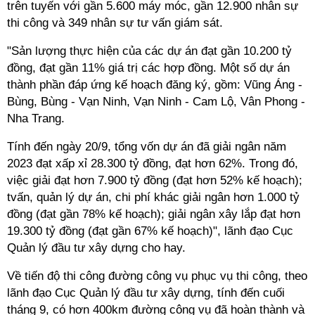
trên tuyến với gần 5.600 máy móc, gần 12.900 nhân sự
thi công và 349 nhân sự tư vấn giám sát.
"Sản lượng thực hiện của các dự án đạt gần 10.200 tỷ
đồng, đạt gần 11% giá trị các hợp đồng. Một số dự án
thành phần đáp ứng kế hoạch đăng ký, gồm: Vũng Áng -
Bùng, Bùng - Vạn Ninh, Vạn Ninh - Cam Lộ, Vân Phong -
Nha Trang.
Tính đến ngày 20/9, tổng vốn dự án đã giải ngân năm
2023 đạt xấp xỉ 28.300 tỷ đồng, đạt hơn 62%. Trong đó,
việc giải đạt hơn 7.900 tỷ đồng (đạt hơn 52% kế hoạch);
tvấn, quản lý dự án, chi phí khác giải ngân hơn 1.000 tỷ
đồng (đạt gần 78% kế hoạch); giải ngân xây lắp đạt hơn
19.300 tỷ đồng (đạt gần 67% kế hoạch)", lãnh đạo Cục
Quản lý đầu tư xây dựng cho hay.
Về tiến độ thi công đường công vụ phục vụ thi công, theo
lãnh đạo Cục Quản lý đầu tư xây dựng, tính đến cuối
tháng 9, có hơn 400km đường công vụ đã hoàn thành và