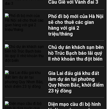
Cầu Giẽ với Vành đai 3
Phố đi bộ mới của Hà Nội
sẽ cho thuê các gian
hàng với giá 2
triệu/tháng
Chủ dự án khách sạn bên
hồ Trúc Bạch báo lãi quý
II nhờ khoản thu đột biến
Gia Lai đấu giá khu đất
làm dự án tại phường
Quy Nhơn Bắc, khởi điểm
23 tỷ đồng
Diện mạo cầu đi bộ hình