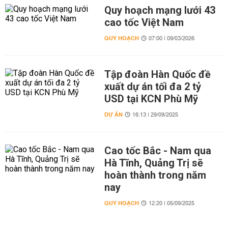
Quy hoạch mạng lưới 43
cao tốc Việt Nam
QUY HOẠCH
07:00 | 09/03/2026
Tập đoàn Hàn Quốc đề
xuất dự án tối đa 2 tỷ
USD tại KCN Phù Mỹ
DỰ ÁN
16:13 | 29/09/2025
Cao tốc Bắc - Nam qua
Hà Tĩnh, Quảng Trị sẽ
hoàn thành trong năm
nay
QUY HOẠCH
12:20 | 05/09/2025