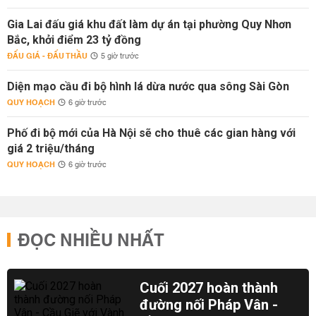
Gia Lai đấu giá khu đất làm dự án tại phường Quy Nhơn
Bắc, khởi điểm 23 tỷ đồng
ĐẤU GIÁ - ĐẤU THẦU
5 giờ trước
Diện mạo cầu đi bộ hình lá dừa nước qua sông Sài Gòn
QUY HOẠCH
6 giờ trước
Phố đi bộ mới của Hà Nội sẽ cho thuê các gian hàng với
giá 2 triệu/tháng
QUY HOẠCH
6 giờ trước
ĐỌC NHIỀU NHẤT
Cuối 2027 hoàn thành
đường nối Pháp Vân -