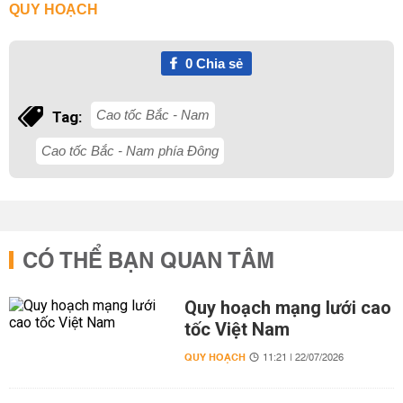
QUY HOẠCH
0
Chia sẻ
Cao tốc Bắc - Nam
Tag:
Cao tốc Bắc - Nam phía Đông
CÓ THỂ BẠN QUAN TÂM
Quy hoạch mạng lưới cao
tốc Việt Nam
QUY HOẠCH
11:21 | 22/07/2026