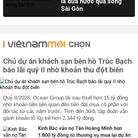
lá dừa nước qua sông
Sài Gòn
CHỌN
Chủ dự án khách sạn bên hồ Trúc Bạch
báo lãi quý II nhờ khoản thu đột biến
Quý II/2026, Ocean Group lãi sau thuế hơn 15 tỷ đồng
nhờ khoản tiền liên quan đến tiền đặt mua cổ phần với
đối tác từ các năm trước. Tính đến 30/6, tập đoàn vẫn
gánh khoản lỗ lũy kế hơn 2.344 tỷ đồng.
Kinh Bắc vẫn nợ Tân Hoàng Minh hơn
1.800 tỷ đồng từ thương vụ mua lại dự án