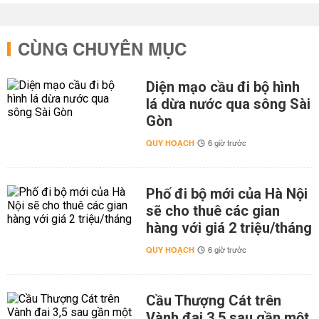
CÙNG CHUYÊN MỤC
Diện mạo cầu đi bộ hình
lá dừa nước qua sông Sài
Gòn
QUY HOẠCH
6 giờ trước
Phố đi bộ mới của Hà Nội
sẽ cho thuê các gian
hàng với giá 2 triệu/tháng
QUY HOẠCH
6 giờ trước
Cầu Thượng Cát trên
Vành đai 3,5 sau gần một