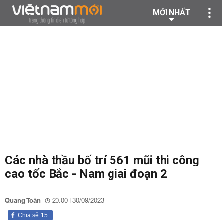
MỚI NHẤT
Các nhà thầu bố trí 561 mũi thi công
cao tốc Bắc - Nam giai đoạn 2
Quang Toàn
20:00 | 30/09/2023
Chia sẻ
15