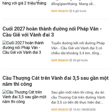
đồng/gian/tháng. Mang về...
QUY HOẠCH
6 giờ trước
Cuối 2027 hoàn thành đường nối Pháp Vân -
Cầu Giẽ với Vành đai 3
Tuyến đường kết nối đường Pháp
Vân - Cầu Giẽ với Vành đai 3 có
chiều dài khoảng 3,4 km, tổng...
QUY HOẠCH
20 giờ trước
Cầu Thượng Cát trên Vành đai 3,5 sau gần một
năm thi công
Sau gần một năm thi công, dự án
cầu Thượng Cát trên đường Vành
đai 3,5 có tiến độ thực hiện đạt...
QUY HOẠCH
10:42 | 08/08/2026