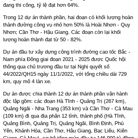
đang thi công, tỷ lệ đạt hơn 64%.
Trong 12 dự án thành phần, hai đoạn có khối lượng hoàn
thành đường công vụ nhỏ hơn 50% là Hoài Nhơn - Quy
Nhơn; Cần Thơ - Hậu Giang. Các đoạn còn lại khối
lượng hoàn thành đạt từ 50 - 82%.
Dự án đầu tư xây dựng công trình đường cao tốc Bắc -
Nam phía Đông giai đoạn 2021 - 2025 được Quốc hội
thông qua chủ trương đầu tư tại Nghị quyết số
44/2022/QH15 ngày 11/1/2022, với tổng chiều dài 729
km, quy mô 4 làn xe.
Dự án được chia thành 12 dự án thành phần vận hành
độc lập gồm: các đoạn Hà Tĩnh - Quảng Trị (267 km),
Quảng Ngãi - Nha Trang (353 km) và Cần Thơ - Cà Mau
(109 km) đi qua địa phận 12 tỉnh, thành phố (Hà Tĩnh,
Quảng Bình, Quảng Trị, Quảng Ngãi, Bình Định, Phú
Yên, Khánh Hòa, Cần Thơ, Hậu Giang, Bạc Liêu, Kiên