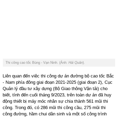
Thi công cao tốc Bùng - Vạn Ninh. (Ảnh:
Hải Quân
).
Liên quan đến việc thi công dự án đường bộ cao tốc Bắc
- Nam phía đông giai đoạn 2021-2025 (giai đoạn 2), Cục
Quản lý đầu tư xây dựng (Bộ Giao thông Vận tải) cho
biết, tính đến cuối tháng 9/2023, trên toàn dự án đã huy
động thiết bị máy móc nhân sự chia thành 561 mũi thi
công. Trong đó, có 286 mũi thi công cầu, 275 mũi thi
công đường, hầm chui dân sinh và một số công trình