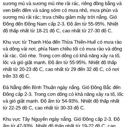
sương mù và sương mù nhẹ rải rác, riêng đồng bằng và
ven biển đêm và sáng sớm có mưa nhỏ, mưa phùn và
sương mù rải rác; trưa chiều giảm mây trời nắng. Gió
Đông đến Đông Nam cấp 2-3. Độ ẩm từ 55-95%. Nhiệt
độ thấp nhất từ 18-21 độ C, cao nhất từ 27-30 độ C.
Khu vực từ Thanh Hóa đến Thừa Thiên-Huế có mưa rào
và dông vài nơi, phía Nam chiều tối có mưa rào và dông
rải rác. Gió nhẹ. Trong cơn dông có khả năng xảy ra tố,
lốc và gió giật mạnh. Độ ẩm từ 55-95%. Nhiệt độ thấp
nhất từ 20-23 độ C, cao nhất từ 29 đến 32 độ C, có nơi
trên 33 độ C.
Đà Nẵng đến Bình Thuận ngày nắng. Gió Đông Bắc đến
Đông cấp 2-3. Trong cơn dông có khả năng xảy ra tố, lốc
và gió giật mạnh. Độ ẩm từ 54-93%. Nhiệt độ thấp nhất
từ 22-25 độ C, cao nhất từ 30-33 độ C.
Khu vực Tây Nguyên ngày nắng. Gió Đông cấp 2-3. Độ
ẩm từ 47-93%. Nhiệt độ thấp nhất từ 19-22 độ C, cao