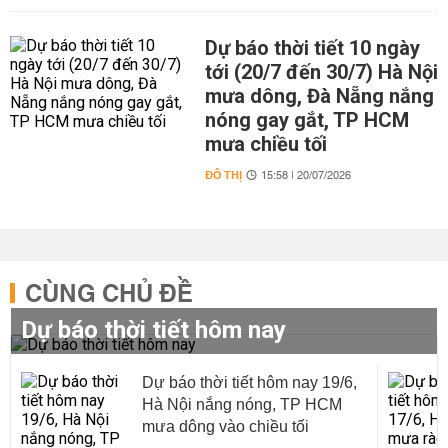
Dự báo thời tiết 10 ngày
tới (20/7 đến 30/7) Hà Nội
mưa dông, Đà Nẵng nắng
nóng gay gắt, TP HCM
mưa chiều tối
ĐÔ THỊ
15:58 | 20/07/2026
CÙNG CHỦ ĐỀ
Dự báo thời tiết hôm nay
Dự báo thời tiết hôm nay 19/6,
Hà Nội nắng nóng, TP HCM
mưa dông vào chiều tối