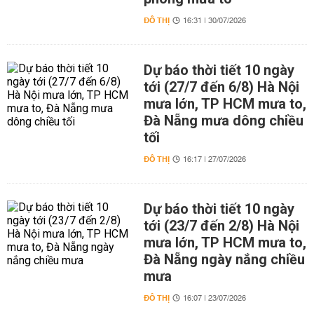
ĐÔ THỊ
16:31 | 30/07/2026
Dự báo thời tiết 10 ngày
tới (27/7 đến 6/8) Hà Nội
mưa lớn, TP HCM mưa to,
Đà Nẵng mưa dông chiều
tối
ĐÔ THỊ
16:17 | 27/07/2026
Dự báo thời tiết 10 ngày
tới (23/7 đến 2/8) Hà Nội
mưa lớn, TP HCM mưa to,
Đà Nẵng ngày nắng chiều
mưa
ĐÔ THỊ
16:07 | 23/07/2026