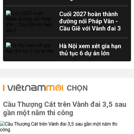
Cuối 2027 hoàn thành
đường nối Pháp Vân -
Cầu Giẽ với Vành đai 3
Hà Nội xem xét gia hạn
thủ tục 6 dự án lớn
CHỌN
Cầu Thượng Cát trên Vành đai 3,5 sau
gần một năm thi công