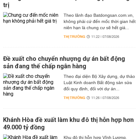
trị
Theo lãnh đạo Batdongsan.com.vn,
không phải cứ đến mốc thời gian hết
niên hạn là chung cư sẽ hết giá...
THỊ TRƯỜNG
11:22 | 07/08/2026
Đề xuất cho chuyển nhượng dự án bất động
sản đang thế chấp ngân hàng
Theo đại diện Bộ Xây dựng, dự thảo
Luật Kinh doanh Bất động sản sửa
đổi quy định, đối với dự án...
THỊ TRƯỜNG
11:26 | 07/08/2026
Khánh Hòa đề xuất làm khu đô thị hỗn hợp hơn
49.000 tỷ đồng
Khu đô thị hỗn hợp Vĩnh Lương,