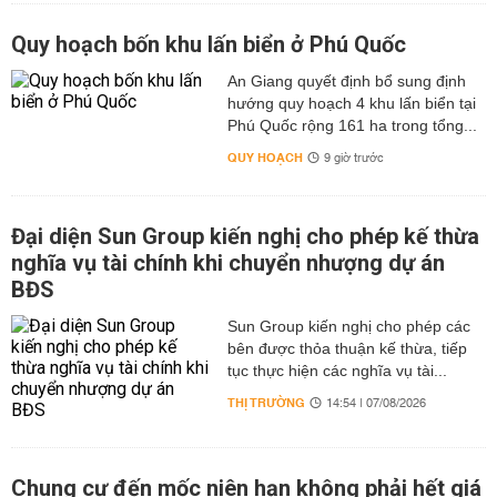
Quy hoạch bốn khu lấn biển ở Phú Quốc
An Giang quyết định bổ sung định
hướng quy hoạch 4 khu lấn biển tại
Phú Quốc rộng 161 ha trong tổng...
QUY HOẠCH
9 giờ trước
Đại diện Sun Group kiến nghị cho phép kế thừa
nghĩa vụ tài chính khi chuyển nhượng dự án
BĐS
Sun Group kiến nghị cho phép các
bên được thỏa thuận kế thừa, tiếp
tục thực hiện các nghĩa vụ tài...
THỊ TRƯỜNG
14:54 | 07/08/2026
Chung cư đến mốc niên hạn không phải hết giá