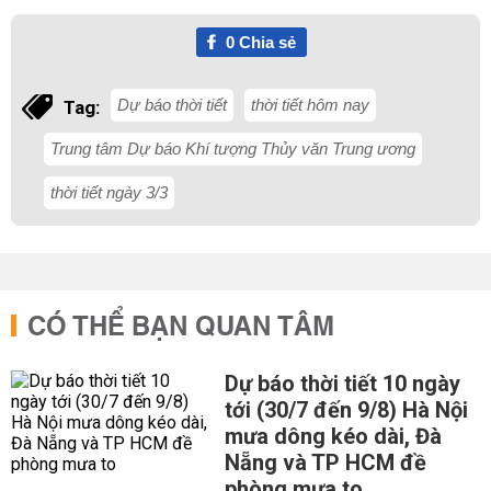
0
Chia sẻ
Dự báo thời tiết
thời tiết hôm nay
Tag:
Trung tâm Dự báo Khí tượng Thủy văn Trung ương
thời tiết ngày 3/3
CÓ THỂ BẠN QUAN TÂM
Dự báo thời tiết 10 ngày
tới (30/7 đến 9/8) Hà Nội
mưa dông kéo dài, Đà
Nẵng và TP HCM đề
phòng mưa to