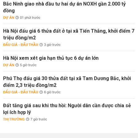
Bắc Ninh giao nhà đầu tư hai dự án NOXH gần 2.000 tỷ
đồng
DỰ ÁN
01 phút trước
Hà Nội đấu giá 6 thửa đất ở tại xã Tiến Thắng, khởi điểm 7
triệu đồng/m2
ĐẤU GIÁ - ĐẤU THẦU
3 giờ trước
Hà Nội xem xét gia hạn thủ tục 6 dự án lớn
DỰ ÁN
5 giờ trước
Phú Thọ đấu giá 30 thửa đất tại xã Tam Dương Bắc, khởi
điểm 2,3 triệu đồng/m2
ĐẤU GIÁ - ĐẤU THẦU
6 giờ trước
Đất tăng giá sau khi thu hồi: Người dân cần được chia sẻ
lợi ích hợp lý
THỊ TRƯỜNG
7 giờ trước