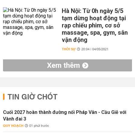
Hà Nội: Từ 0h ngày 5/5
tạm dừng hoạt động tại
rạp chiếu phim, cơ sở
massage, spa, gym, sân
vận động
THỜI SỰ
20:04 | 04/05/2021
Xem thêm
TIN GIỜ CHÓT
Cuối 2027 hoàn thành đường nối Pháp Vân - Cầu Giẽ với
Vành đai 3
QUY HOẠCH
01 phút trước