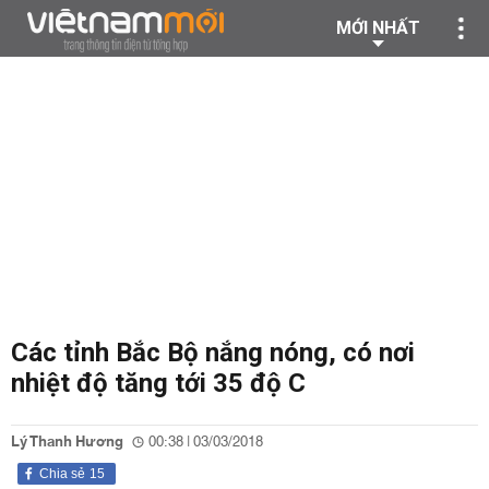
MỚI NHẤT
Các tỉnh Bắc Bộ nắng nóng, có nơi
nhiệt độ tăng tới 35 độ C
Lý Thanh Hương
00:38 | 03/03/2018
Chia sẻ
15