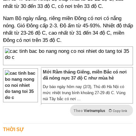
nhất từ 30 đến 33 độ C, có nơi trên 33 độ C.
Nam Bộ ngày nắng, riêng miền Đông có nơi có nắng
nóng. Gió Đông cấp 2-3. Độ ẩm từ 45-93%. Nhiệt độ thấp
nhất từ 23-26 độ C, cao nhất từ 31 đến 34 độ C, miền
Đông có nơi trên 35 độ C.
Mới Rằm tháng Giêng, miền Bắc có nơi
đã nóng nực 37 độ C như mùa hè
Dự báo ngày hôm nay (2/3), Thủ đô Hà Nội có
mức nhiệt trung bình khoảng 27-29 độ C. Vùng
núi Tây bắc có nơi ...
Theo
Vietnamplus
Copy link
THỜI SỰ