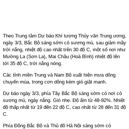
Theo Trung tâm Dự báo Khí tượng Thủy văn Trung ương,
ngày 3/3, Bắc Bộ sáng sớm có sương mù, sau giảm mây
trời nắng, nhiệt độ cao nhất trên 30 độ C, một số nơi như
Mường La (Sơn La), Mai Châu (Hoà Bình) nhiệt độ lên
tới 35 độ C, trời nắng nóng.
Các tỉnh miền Trung và Nam Bộ xuất hiện mưa dông
chuyển mùa, trong cơn dông kèm gió giật mạnh.
Dự báo ngày 3/3, phía Tây Bắc Bộ sáng sớm có nơi có
sương mù, ngày nắng. Gió nhẹ. Độ ẩm từ 48-92%. Nhiệt
độ thấp nhất từ 19 đến 22 độ C, cao nhất từ 28 đến 31 độ
C.
Phía Đông Bắc Bộ và Thủ đô Hà Nội sáng sớm có