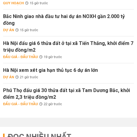
QUY HOẠCH
15 giờ trước
Bắc Ninh giao nhà đầu tư hai dự án NOXH gần 2.000 tỷ
đồng
DỰ ÁN
15 giờ trước
Hà Nội đấu giá 6 thửa đất ở tại xã Tiến Thắng, khởi điểm 7
triệu đồng/m2
ĐẤU GIÁ - ĐẤU THẦU
19 giờ trước
Hà Nội xem xét gia hạn thủ tục 6 dự án lớn
DỰ ÁN
21 giờ trước
Phú Thọ đấu giá 30 thửa đất tại xã Tam Dương Bắc, khởi
điểm 2,3 triệu đồng/m2
ĐẤU GIÁ - ĐẤU THẦU
22 giờ trước