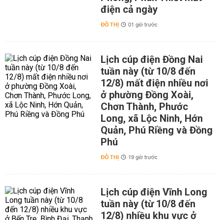
điện cả ngày
ĐÔ THỊ
01 giờ trước
Lịch cúp điện Đồng Nai
tuần này (từ 10/8 đến
12/8) mất điện nhiều nơi
ở phường Đồng Xoài,
Chơn Thành, Phước
Long, xã Lộc Ninh, Hớn
Quản, Phú Riềng và Đồng
Phú
ĐÔ THỊ
19 giờ trước
Lịch cúp điện Vĩnh Long
tuần này (từ 10/8 đến
12/8) nhiều khu vực ở