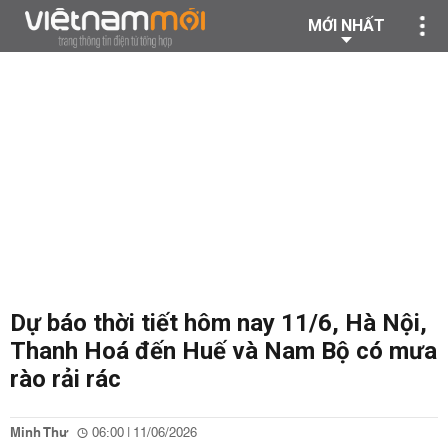
MỚI NHẤT
Dự báo thời tiết hôm nay 11/6, Hà Nội,
Thanh Hoá đến Huế và Nam Bộ có mưa
rào rải rác
Minh Thư
06:00 | 11/06/2026