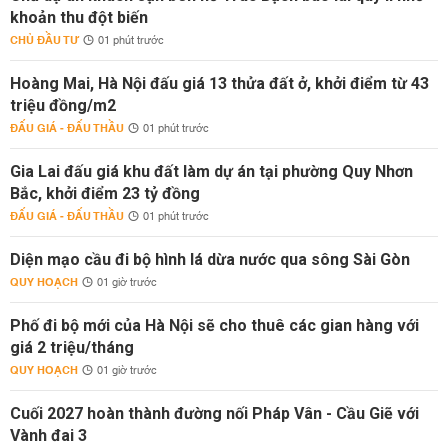
khoản thu đột biến
CHỦ ĐẦU TƯ
01 phút trước
Hoàng Mai, Hà Nội đấu giá 13 thửa đất ở, khởi điểm từ 43
triệu đồng/m2
ĐẤU GIÁ - ĐẤU THẦU
01 phút trước
Gia Lai đấu giá khu đất làm dự án tại phường Quy Nhơn
Bắc, khởi điểm 23 tỷ đồng
ĐẤU GIÁ - ĐẤU THẦU
01 phút trước
Diện mạo cầu đi bộ hình lá dừa nước qua sông Sài Gòn
QUY HOẠCH
01 giờ trước
Phố đi bộ mới của Hà Nội sẽ cho thuê các gian hàng với
giá 2 triệu/tháng
QUY HOẠCH
01 giờ trước
Cuối 2027 hoàn thành đường nối Pháp Vân - Cầu Giẽ với
Vành đai 3