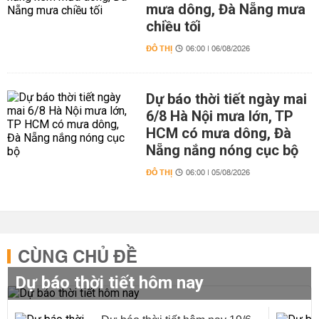
mưa dông, Đà Nẵng mưa
chiều tối
ĐÔ THỊ
06:00 | 06/08/2026
Dự báo thời tiết ngày mai
6/8 Hà Nội mưa lớn, TP
HCM có mưa dông, Đà
Nẵng nắng nóng cục bộ
ĐÔ THỊ
06:00 | 05/08/2026
CÙNG CHỦ ĐỀ
Dự báo thời tiết hôm nay