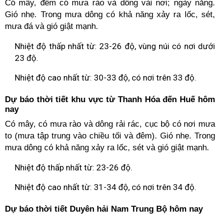
Có mây, đêm có mưa rào và dông vài nơi; ngày nắng.
Gió nhẹ. Trong mưa dông có khả năng xảy ra lốc, sét,
mưa đá và gió giật mạnh.
Nhiệt độ thấp nhất từ: 23-26 độ, vùng núi có nơi dưới
23 độ.
Nhiệt độ cao nhất từ: 30-33 độ, có nơi trên 33 độ.
Dự báo thời tiết khu vực từ Thanh Hóa đến Huế hôm
nay
Có mây, có mưa rào và dông rải rác, cục bộ có nơi mưa
to (mưa tập trung vào chiều tối và đêm). Gió nhẹ. Trong
mưa dông có khả năng xảy ra lốc, sét và gió giật mạnh.
Nhiệt độ thấp nhất từ: 23-26 độ.
Nhiệt độ cao nhất từ: 31-34 độ, có nơi trên 34 độ.
Dự báo thời tiết Duyên hải Nam Trung Bộ hôm nay