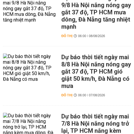
9/8 Hà Nội nắng nóng gay
gắt 37 độ, TP HCM mưa
dông, Đà Nẵng tăng nhiệt
mạnh
ĐÔ THỊ
06:00 | 08/08/2026
Dự báo thời tiết ngày mai
8/8 Hà Nội nắng nóng gay
gắt 37 độ, TP HCM gió
giật 50 km/h, Đà Nẵng có
mưa
ĐÔ THỊ
06:00 | 07/08/2026
Dự báo thời tiết ngày mai
7/8 Hà Nội nắng nóng trở
lại, TP HCM nắng kèm