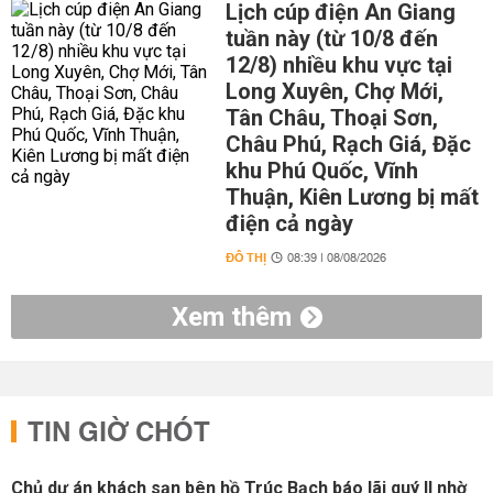
Lịch cúp điện An Giang
tuần này (từ 10/8 đến
12/8) nhiều khu vực tại
Long Xuyên, Chợ Mới,
Tân Châu, Thoại Sơn,
Châu Phú, Rạch Giá, Đặc
khu Phú Quốc, Vĩnh
Thuận, Kiên Lương bị mất
điện cả ngày
ĐÔ THỊ
08:39 | 08/08/2026
Xem thêm
TIN GIỜ CHÓT
Chủ dự án khách sạn bên hồ Trúc Bạch báo lãi quý II nhờ