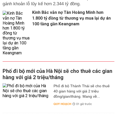
gánh khoản lỗ lũy kế hơn 2.344 tỷ đồng.
Kinh Bắc vẫn nợ Tân Hoàng Minh hơn
1.800 tỷ đồng từ thương vụ mua lại dự án
100 tầng gần Keangnam
Phố đi bộ mới của Hà Nội sẽ cho thuê các gian
hàng với giá 2 triệu/tháng
Phố đi bộ Thành Thái sẽ cho thuê
40 gian hàng với giá 2 triệu
đồng/gian/tháng. Mang về...
QUY HOẠCH
01 giờ trước