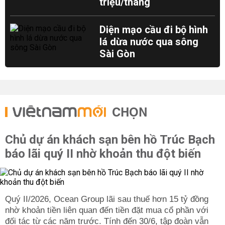
triệu/tháng
Diện mạo cầu đi bộ hình
lá dừa nước qua sông
Sài Gòn
CHỌN
Chủ dự án khách sạn bên hồ Trúc Bạch
báo lãi quý II nhờ khoản thu đột biến
Quý II/2026, Ocean Group lãi sau thuế hơn 15 tỷ đồng
nhờ khoản tiền liên quan đến tiền đặt mua cổ phần với
đối tác từ các năm trước. Tính đến 30/6, tập đoàn vẫn