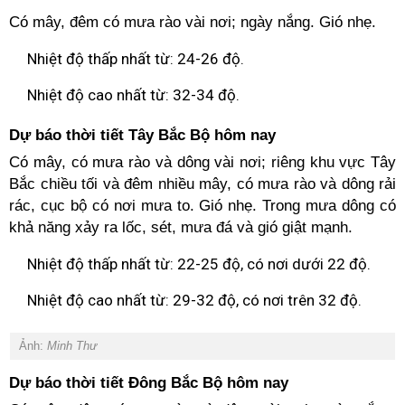
Có mây, đêm có mưa rào vài nơi; ngày nắng. Gió nhẹ.
Nhiệt độ thấp nhất từ: 24-26 độ.
Nhiệt độ cao nhất từ: 32-34 độ.
Dự báo thời tiết Tây Bắc Bộ hôm nay
Có mây, có mưa rào và dông vài nơi; riêng khu vực Tây
Bắc chiều tối và đêm nhiều mây, có mưa rào và dông rải
rác, cục bộ có nơi mưa to. Gió nhẹ. Trong mưa dông có
khả năng xảy ra lốc, sét, mưa đá và gió giật mạnh.
Nhiệt độ thấp nhất từ: 22-25 độ, có nơi dưới 22 độ.
Nhiệt độ cao nhất từ: 29-32 độ, có nơi trên 32 độ.
Ảnh:
Minh Thư
Dự báo thời tiết Đông Bắc Bộ hôm nay