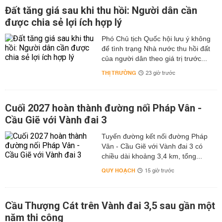
Đất tăng giá sau khi thu hồi: Người dân cần
được chia sẻ lợi ích hợp lý
Phó Chủ tịch Quốc hội lưu ý không
để tình trạng Nhà nước thu hồi đất
của người dân theo giá trị trước...
THỊ TRƯỜNG
23 giờ trước
Cuối 2027 hoàn thành đường nối Pháp Vân -
Cầu Giẽ với Vành đai 3
Tuyến đường kết nối đường Pháp
Vân - Cầu Giẽ với Vành đai 3 có
chiều dài khoảng 3,4 km, tổng...
QUY HOẠCH
15 giờ trước
Cầu Thượng Cát trên Vành đai 3,5 sau gần một
năm thi công