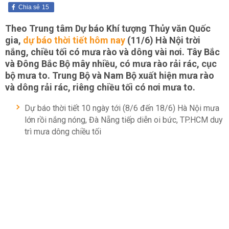
Chia sẻ
15
Theo Trung tâm Dự báo Khí tượng Thủy văn Quốc
gia,
dự báo thời tiết hôm nay
(11/6) Hà Nội trời
nắng, chiều tối có mưa rào và dông vài nơi. Tây Bắc
và Đông Bắc Bộ mây nhiều, có mưa rào rải rác, cục
bộ mưa to. Trung Bộ và Nam Bộ xuất hiện mưa rào
và dông rải rác, riêng chiều tối có nơi mưa to.
Dự báo thời tiết 10 ngày tới (8/6 đến 18/6) Hà Nội mưa
lớn rồi nắng nóng, Đà Nẵng tiếp diễn oi bức, TP.HCM duy
trì mưa dông chiều tối