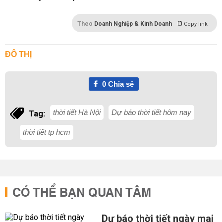
Theo
Doanh Nghiệp & Kinh Doanh
Copy link
ĐÔ THỊ
0
Chia sẻ
thời tiết Hà Nội
Dự báo thời tiết hôm nay
Tag:
thời tiết tp hcm
CÓ THỂ BẠN QUAN TÂM
Dự báo thời tiết ngày mai