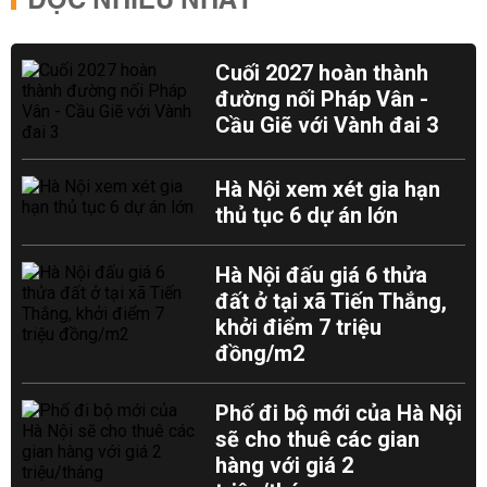
ĐỌC NHIỀU NHẤT
Cuối 2027 hoàn thành
đường nối Pháp Vân -
Cầu Giẽ với Vành đai 3
Hà Nội xem xét gia hạn
thủ tục 6 dự án lớn
Hà Nội đấu giá 6 thửa
đất ở tại xã Tiến Thắng,
khởi điểm 7 triệu
đồng/m2
Phố đi bộ mới của Hà Nội
sẽ cho thuê các gian
hàng với giá 2