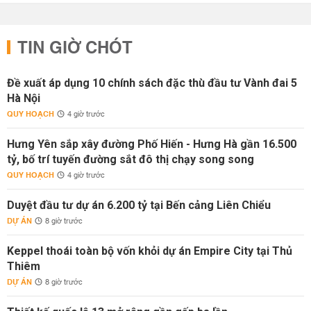
TIN GIỜ CHÓT
Đề xuất áp dụng 10 chính sách đặc thù đầu tư Vành đai 5
Hà Nội
QUY HOẠCH
4 giờ trước
Hưng Yên sắp xây đường Phố Hiến - Hưng Hà gần 16.500
tỷ, bố trí tuyến đường sắt đô thị chạy song song
QUY HOẠCH
4 giờ trước
Duyệt đầu tư dự án 6.200 tỷ tại Bến cảng Liên Chiểu
DỰ ÁN
8 giờ trước
Keppel thoái toàn bộ vốn khỏi dự án Empire City tại Thủ
Thiêm
DỰ ÁN
8 giờ trước