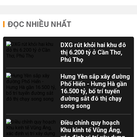
ĐỌC NHIỀU NHẤT
DXG rút khỏi hai khu đô
thị 6.200 tỷ ở Cần Thơ,
Phú Thọ
Hưng Yên sắp xây đường
Phố Hiến - Hưng Hà gần
16.500 tỷ, bố trí tuyến
đường sắt đô thị chạy
song song
Điều chỉnh quy hoạch
Khu kinh tế Vũng Áng,