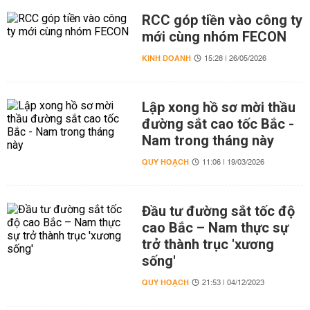
RCC góp tiền vào công ty
mới cùng nhóm FECON
KINH DOANH
15:28 | 26/05/2026
Lập xong hồ sơ mời thầu
đường sắt cao tốc Bắc -
Nam trong tháng này
QUY HOẠCH
11:06 | 19/03/2026
Đầu tư đường sắt tốc độ
cao Bắc – Nam thực sự
trở thành trục 'xương
sống'
QUY HOẠCH
21:53 | 04/12/2023