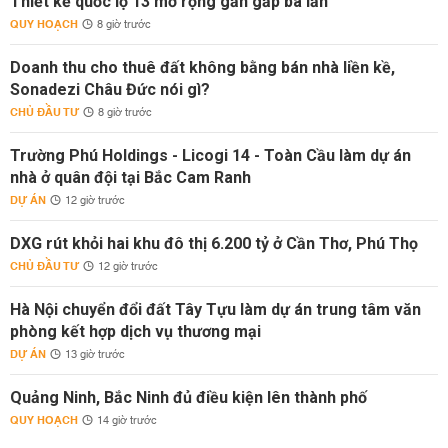
Thiết kế quốc lộ 13 mở rộng gần gấp ba lần
QUY HOẠCH
8 giờ trước
Doanh thu cho thuê đất không bằng bán nhà liền kề,
Sonadezi Châu Đức nói gì?
CHỦ ĐẦU TƯ
8 giờ trước
Trường Phú Holdings - Licogi 14 - Toàn Cầu làm dự án
nhà ở quân đội tại Bắc Cam Ranh
DỰ ÁN
12 giờ trước
DXG rút khỏi hai khu đô thị 6.200 tỷ ở Cần Thơ, Phú Thọ
CHỦ ĐẦU TƯ
12 giờ trước
Hà Nội chuyển đổi đất Tây Tựu làm dự án trung tâm văn
phòng kết hợp dịch vụ thương mại
DỰ ÁN
13 giờ trước
Quảng Ninh, Bắc Ninh đủ điều kiện lên thành phố
QUY HOẠCH
14 giờ trước