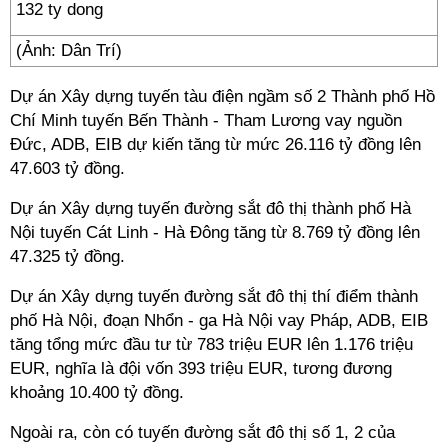
(Ảnh: Dân Trí)
Dự án Xây dựng tuyến tàu điện ngầm số 2 Thành phố Hồ
Chí Minh tuyến Bến Thành - Tham Lương vay nguồn
Đức, ADB, EIB dự kiến tăng từ mức 26.116 tỷ đồng lên
47.603 tỷ đồng.
Dự án Xây dựng tuyến đường sắt đô thị thành phố Hà
Nội tuyến Cát Linh - Hà Đông tăng từ 8.769 tỷ đồng lên
47.325 tỷ đồng.
Dự án Xây dựng tuyến đường sắt đô thị thí điểm thành
phố Hà Nội, đoạn Nhổn - ga Hà Nội vay Pháp, ADB, EIB
tăng tổng mức đầu tư từ 783 triệu EUR lên 1.176 triệu
EUR, nghĩa là đội vốn 393 triệu EUR, tương đương
khoảng 10.400 tỷ đồng.
Ngoài ra, còn có tuyến đường sắt đô thị số 1, 2 của