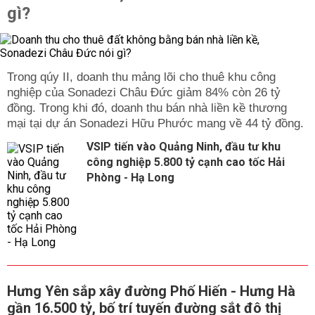
gì?
Trong qúy II, doanh thu mảng lõi cho thuê khu công
nghiệp của Sonadezi Châu Đức giảm 84% còn 26 tỷ
đồng. Trong khi đó, doanh thu bán nhà liền kề thương
mại tại dự án Sonadezi Hữu Phước mang về 44 tỷ đồng.
VSIP tiến vào Quảng Ninh, đầu tư khu
công nghiệp 5.800 tỷ cạnh cao tốc Hải
Phòng - Hạ Long
Hưng Yên sắp xây đường Phố Hiến - Hưng Hà
gần 16.500 tỷ, bố trí tuyến đường sắt đô thị