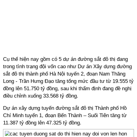
Cụ thể hiện nay gồm có 5 dự án đường sắt đô thị đang
trong tình trạng đội vốn cao như Dự án Xây dựng đường
sắt đô thị thành phố Hà Nội tuyến 2, đoạn Nam Thăng
Long - Trần Hưng Đạo tăng tổng mức đầu tư từ 19.555 tỷ
đồng lên 51.750 tỷ đồng, sau khi thẩm định đang đề nghị
điều chỉnh xuống 33.568 tỷ đồng.
Dự án xây dựng tuyến đường sắt đô thị Thành phố Hồ
Chí Minh tuyến 1, đoạn Bến Thành – Suối Tiên tăng từ
11.387 tỷ đồng lên 47.325 tỷ đồng.