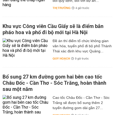
đổi quy định, đối với dự án...
THỊ TRƯỜNG
4 giờ trước
Khu vực Công viên Cầu Giấy sẽ là điểm bắn
pháo hoa và phố đi bộ mới tại Hà Nội
Đề án thí điểm tổ chức không gian
văn hóa, tuyến phố đi bộ phố Thành
Thái xác định khu vực Quảng...
QUY HOẠCH
9 giờ trước
Bổ sung 27 km đường gom hai bên cao tốc
Châu Đốc - Cần Thơ - Sóc Trăng, hoàn thành
sau một năm
Cao tốc Châu Đốc - Cần Thơ - Sóc
Trăng sẽ được bổ sung thêm 2
tuyến đường gom dài gần 27...