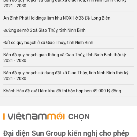
Bản đồ quy hoạch sử dụng đất xã Giao Hòa, tỉnh Ninh Bình thời kỳ
2021 - 2030
An Bình Phát Holdings làm khu NOXH ở Bồ Đề, Long Biên
Đường sẽ mở ở xã Giao Thủy, tỉnh Ninh Bình
Đất có quy hoạch ở xã Giao Thủy, tỉnh Ninh Bình
Bản đồ quy hoạch giao thông xã Giao Thủy, tỉnh Ninh Bình thời kỳ
2021 - 2030
Bản đồ quy hoạch sử dụng đất xã Giao Thủy, tỉnh Ninh Bình thời kỳ
2021 - 2030
Khánh Hòa đề xuất làm khu đô thị hỗn hợp hơn 49.000 tỷ đồng
CHỌN
Đại diện Sun Group kiến nghị cho phép