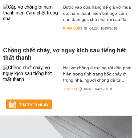
Bước vào cửa hàng để giả vờ mua
đồ, nam thanh niên bất ngờ cầm
dao đâm gục chủ nhà rồi sau đó...
PHÁP LUẬT
04:28 | 15/06/2018
Chồng chết cháy, vợ nguy kịch sau tiếng hét
thất thanh
Hai vợ chồng được người dân phát
hiện trong tình trạng bốc cháy ở
trong nhà, người chồng đã tử...
THỜI SỰ
06:45 | 04/06/2018
TÌM THEO NGÀY