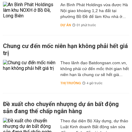
An Bình Phát Holdings vừa được Hà
Nội giao khoảng 1,2 ha đất tại
phường Bồ Đề để làm Khu nhà ở...
DỰ ÁN
01 phút trước
Chung cư đến mốc niên hạn không phải hết giá
trị
Theo lãnh đạo Batdongsan.com.vn,
không phải cứ đến mốc thời gian hết
niên hạn là chung cư sẽ hết giá...
THỊ TRƯỜNG
4 giờ trước
Đề xuất cho chuyển nhượng dự án bất động
sản đang thế chấp ngân hàng
Theo đại diện Bộ Xây dựng, dự thảo
Luật Kinh doanh Bất động sản sửa