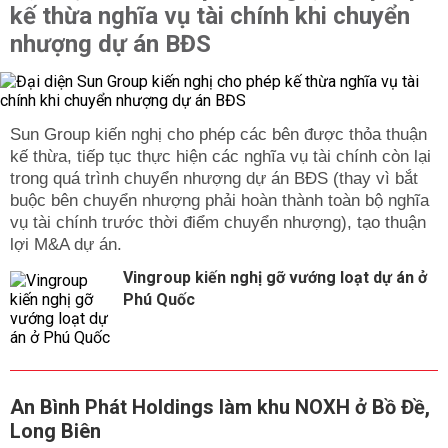
kế thừa nghĩa vụ tài chính khi chuyển
nhượng dự án BĐS
Sun Group kiến nghị cho phép các bên được thỏa thuận
kế thừa, tiếp tục thực hiện các nghĩa vụ tài chính còn lại
trong quá trình chuyển nhượng dự án BĐS (thay vì bắt
buộc bên chuyển nhượng phải hoàn thành toàn bộ nghĩa
vụ tài chính trước thời điểm chuyển nhượng), tạo thuận
lợi M&A dự án.
Vingroup kiến nghị gỡ vướng loạt dự án ở
Phú Quốc
An Bình Phát Holdings làm khu NOXH ở Bồ Đề,
Long Biên