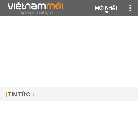
MỚI NHẤT
TIN TỨC