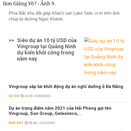
Phía Bắc khu đất giáp Khách sạn Lake Side, vị trí trên ảnh
chụp từ đường Ngọc Khánh.
>>
Siêu dự án 10 tỷ USD của
Vingroup tại Quảng Ninh
dự kiến khởi công trong
năm nay
Vingroup sắp tái khởi động dự án nghỉ dưỡng ở Đà Nẵng
DỰ ÁN
14:23 | 02/02/2021
Dự án trọng điểm năm 2021 của Hải Phòng gọi tên
Vingroup, Sun Group, Geleximco,...
NHÀ ĐẤT
09:46 | 22/12/2020