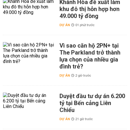
Khánh Hòa đề xuất làm
khu đô thị hỗn hợp hơn
49.000 tỷ đồng
DỰ ÁN
01 phút trước
Vì sao căn hộ 2PN+ tại
The Parkland trở thành
lựa chọn của nhiều gia
đình trẻ?
DỰ ÁN
2 giờ trước
Duyệt đầu tư dự án 6.200
tỷ tại Bến cảng Liên
Chiểu
DỰ ÁN
21 giờ trước