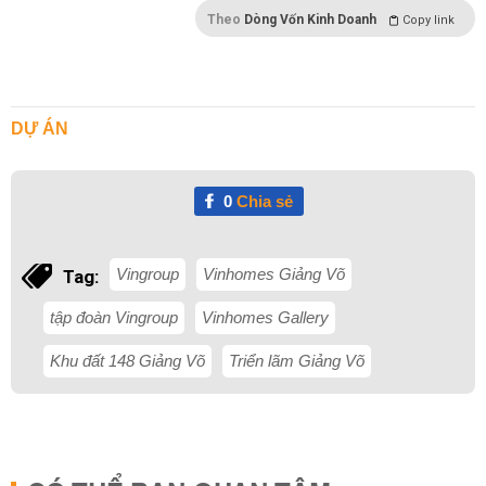
Theo
Dòng Vốn Kinh Doanh
Copy link
DỰ ÁN
0
Chia sẻ
Vingroup
Vinhomes Giảng Võ
Tag:
tập đoàn Vingroup
Vinhomes Gallery
Khu đất 148 Giảng Võ
Triển lãm Giảng Võ