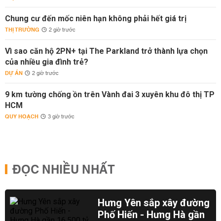
Chung cư đến mốc niên hạn không phải hết giá trị
THỊ TRƯỜNG
2 giờ trước
Vì sao căn hộ 2PN+ tại The Parkland trở thành lựa chọn
của nhiều gia đình trẻ?
DỰ ÁN
2 giờ trước
9 km tường chống ồn trên Vành đai 3 xuyên khu đô thị TP
HCM
QUY HOẠCH
3 giờ trước
ĐỌC NHIỀU NHẤT
Hưng Yên sắp xây đường
Phố Hiến - Hưng Hà gần