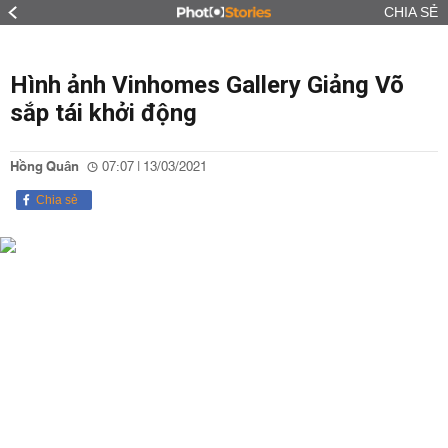
CHIA SẺ
Hình ảnh Vinhomes Gallery Giảng Võ
sắp tái khởi động
Hồng Quân
07:07 | 13/03/2021
Chia sẻ