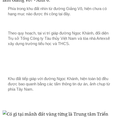
Phía trong khu đất nhìn từ đường Giảng Võ, hiện chưa có
hạng mục nào được thi công tại đây.
Theo quy hoạch, tại vị trí giáp đường Ngọc Khánh, đối diện
Trụ sở Tổng Công ty Tàu thủy Việt Nam và tòa nhà Artexsẽ
xây dựng trường tiểu học và THCS.
Khu đất tiếp giáp với đường Ngọc Khánh, hiện toàn bộ đều
được bao quanh bằng các tấm thông tin dự án, ảnh chụp từ
phía Tây Nam.