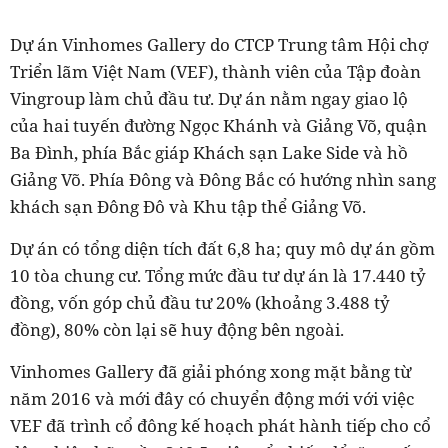
Dự án Vinhomes Gallery do CTCP Trung tâm Hội chợ
Triển lãm Việt Nam (VEF), thành viên của Tập đoàn
Vingroup làm chủ đầu tư. Dự án nằm ngay giao lộ
của hai tuyến đường Ngọc Khánh và Giảng Võ, quận
Ba Đình, phía Bắc giáp Khách sạn Lake Side và hồ
Giảng Võ. Phía Đông và Đông Bắc có hướng nhìn sang
khách sạn Đông Đô và Khu tập thể Giảng Võ.
Dự án có tổng diện tích đất 6,8 ha; quy mô dự án gồm
10 tòa chung cư. Tổng mức đầu tư dự án là 17.440 tỷ
đồng, vốn góp chủ đầu tư 20% (khoảng 3.488 tỷ
đồng), 80% còn lại sẽ huy động bên ngoài.
Vinhomes Gallery đã giải phóng xong mặt bằng từ
năm 2016 và mới đây có chuyển động mới với việc
VEF đã trình cổ đông kế hoạch phát hành tiếp cho cổ