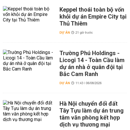
Keppel thoái toàn bộ vốn
khỏi dự án Empire City tại
Thủ Thiêm
DỰ ÁN
21 giờ trước
Trường Phú Holdings -
Licogi 14 - Toàn Cầu làm
dự án nhà ở quân đội tại
Bắc Cam Ranh
DỰ ÁN
11:43 | 06/08/2026
Hà Nội chuyển đổi đất
Tây Tựu làm dự án trung
tâm văn phòng kết hợp
dịch vụ thương mại