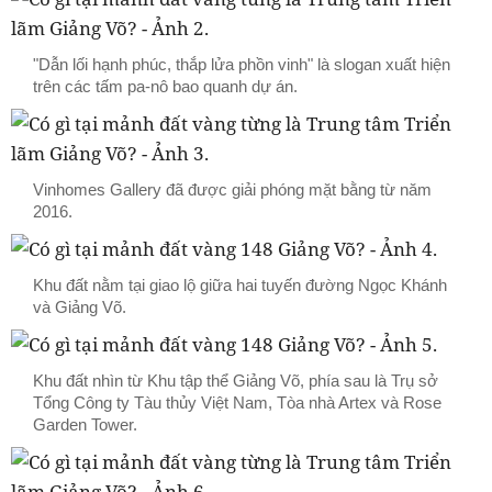
"Dẫn lối hạnh phúc, thắp lửa phồn vinh" là slogan xuất hiện
trên các tấm pa-nô bao quanh dự án.
Vinhomes Gallery đã được giải phóng mặt bằng từ năm
2016.
Khu đất nằm tại giao lộ giữa hai tuyến đường Ngọc Khánh
và Giảng Võ.
Khu đất nhìn từ Khu tập thể Giảng Võ, phía sau là Trụ sở
Tổng Công ty Tàu thủy Việt Nam, Tòa nhà Artex và Rose
Garden Tower.