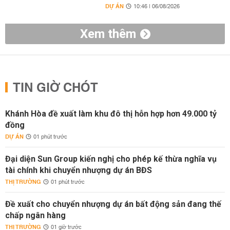
DỰ ÁN
10:46 | 06/08/2026
Xem thêm
TIN GIỜ CHÓT
Khánh Hòa đề xuất làm khu đô thị hỗn hợp hơn 49.000 tỷ
đồng
DỰ ÁN
01 phút trước
Đại diện Sun Group kiến nghị cho phép kế thừa nghĩa vụ
tài chính khi chuyển nhượng dự án BĐS
THỊ TRƯỜNG
01 phút trước
Đề xuất cho chuyển nhượng dự án bất động sản đang thế
chấp ngân hàng
THỊ TRƯỜNG
01 giờ trước