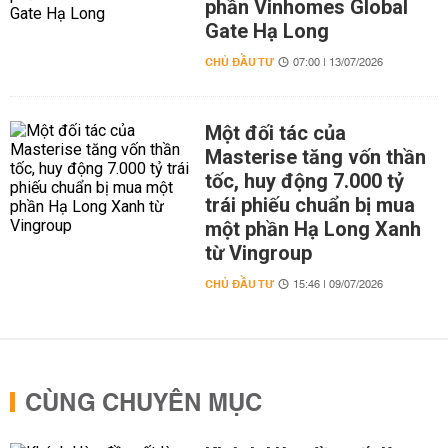
phần Vinhomes Global
Gate Hạ Long
CHỦ ĐẦU TƯ
07:00 | 13/07/2026
Một đối tác của
Masterise tăng vốn thần
tốc, huy động 7.000 tỷ
trái phiếu chuẩn bị mua
một phần Hạ Long Xanh
từ Vingroup
CHỦ ĐẦU TƯ
15:46 | 09/07/2026
CÙNG CHUYÊN MỤC