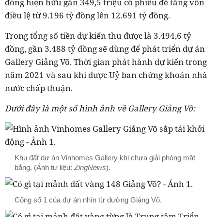
đông hiện hữu gần 349,5 triệu cổ phiếu để tăng vốn
điều lệ từ 9.196 tỷ đồng lên 12.691 tỷ đồng.
Trong tổng số tiền dự kiến thu được là 3.494,6 tỷ
đồng, gần 3.488 tỷ đồng sẽ dùng để phát triển dự án
Gallery Giảng Võ. Thời gian phát hành dự kiến trong
năm 2021 và sau khi được Uỷ ban chứng khoán nhà
nước chấp thuận.
Dưới đây là một số hình ảnh về Gallery Giảng Võ:
Khu đất dự án Vinhomes Gallery khi chưa giải phóng mặt
bằng. (Ảnh tư liệu:
ZingNews
).
Cổng số 1 của dự án nhìn từ đường Giảng Võ.