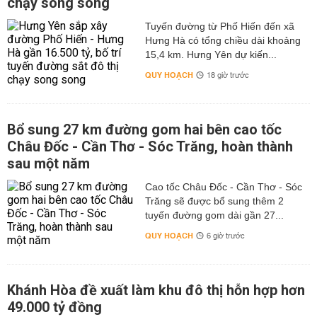
chạy song song
Tuyến đường từ Phố Hiến đến xã
Hưng Hà có tổng chiều dài khoảng
15,4 km. Hưng Yên dự kiến...
QUY HOẠCH
18 giờ trước
Bổ sung 27 km đường gom hai bên cao tốc
Châu Đốc - Cần Thơ - Sóc Trăng, hoàn thành
sau một năm
Cao tốc Châu Đốc - Cần Thơ - Sóc
Trăng sẽ được bổ sung thêm 2
tuyến đường gom dài gần 27...
QUY HOẠCH
6 giờ trước
Khánh Hòa đề xuất làm khu đô thị hỗn hợp hơn
49.000 tỷ đồng