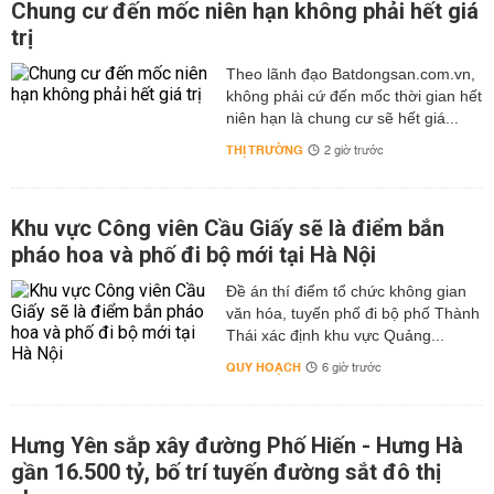
Chung cư đến mốc niên hạn không phải hết giá
trị
Theo lãnh đạo Batdongsan.com.vn,
không phải cứ đến mốc thời gian hết
niên hạn là chung cư sẽ hết giá...
THỊ TRƯỜNG
2 giờ trước
Khu vực Công viên Cầu Giấy sẽ là điểm bắn
pháo hoa và phố đi bộ mới tại Hà Nội
Đề án thí điểm tổ chức không gian
văn hóa, tuyến phố đi bộ phố Thành
Thái xác định khu vực Quảng...
QUY HOẠCH
6 giờ trước
Hưng Yên sắp xây đường Phố Hiến - Hưng Hà
gần 16.500 tỷ, bố trí tuyến đường sắt đô thị