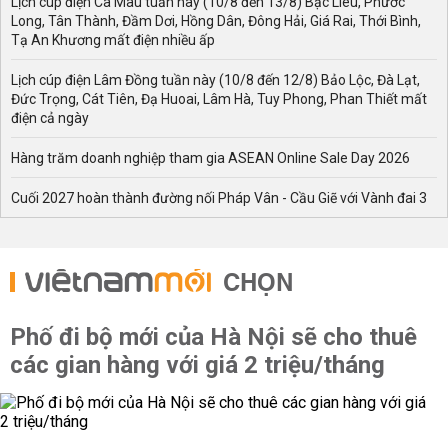
Lịch cúp điện Cà Mau tuần này (10/8 đến 13/8) Bạc Liêu, Phước
Long, Tân Thành, Đầm Dơi, Hồng Dân, Đông Hải, Giá Rai, Thới Bình,
Tạ An Khương mất điện nhiều ấp
Lịch cúp điện Lâm Đồng tuần này (10/8 đến 12/8) Bảo Lộc, Đà Lạt,
Đức Trọng, Cát Tiên, Đạ Huoai, Lâm Hà, Tuy Phong, Phan Thiết mất
điện cả ngày
Hàng trăm doanh nghiệp tham gia ASEAN Online Sale Day 2026
Cuối 2027 hoàn thành đường nối Pháp Vân - Cầu Giẽ với Vành đai 3
CHỌN
Phố đi bộ mới của Hà Nội sẽ cho thuê
các gian hàng với giá 2 triệu/tháng