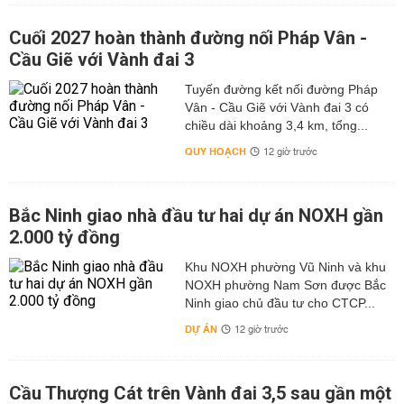
Cuối 2027 hoàn thành đường nối Pháp Vân -
Cầu Giẽ với Vành đai 3
Tuyến đường kết nối đường Pháp
Vân - Cầu Giẽ với Vành đai 3 có
chiều dài khoảng 3,4 km, tổng...
QUY HOẠCH
12 giờ trước
Bắc Ninh giao nhà đầu tư hai dự án NOXH gần
2.000 tỷ đồng
Khu NOXH phường Vũ Ninh và khu
NOXH phường Nam Sơn được Bắc
Ninh giao chủ đầu tư cho CTCP...
DỰ ÁN
12 giờ trước
Cầu Thượng Cát trên Vành đai 3,5 sau gần một