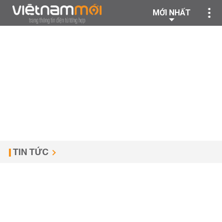
MỚI NHẤT
TIN TỨC