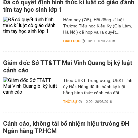
Đã có quyết định hình thức kỉ luật cô giáo đánh
tím tay học sinh lớp 1
Hôm nay (7/5), Hội đồng kỉ luật
Trường Tiểu học Kiêu Kỵ (Gia Lâm,
Hà Nội) đã họp và ra quyết...
GIÁO DỤC
10:11 | 07/05/2018
Giám đốc Sở TT&TT Mai Vinh Quang bị kỷ luật
cảnh cáo
Theo UBKT Trung ương, UBKT tỉnh
ủy Đắk Nông đã thi hành kỷ luật
bằng hình thức cảnh cáo đối...
THỜI SỰ
12:00 | 26/03/2018
Cảnh cáo, không tái bổ nhiệm hiệu trưởng ĐH
Ngân hàng TP.HCM