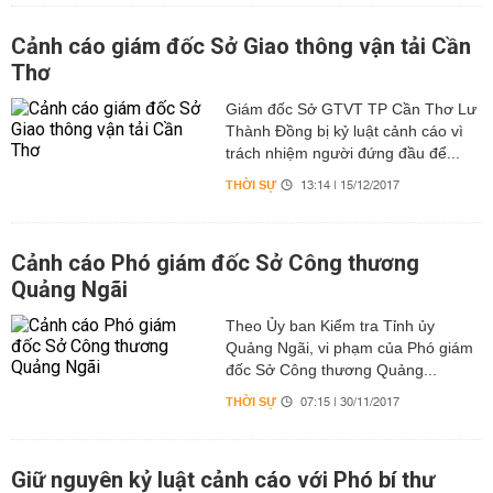
Cảnh cáo giám đốc Sở Giao thông vận tải Cần
Thơ
Giám đốc Sở GTVT TP Cần Thơ Lư
Thành Đồng bị kỷ luật cảnh cáo vì
trách nhiệm người đứng đầu để...
THỜI SỰ
13:14 | 15/12/2017
Cảnh cáo Phó giám đốc Sở Công thương
Quảng Ngãi
Theo Ủy ban Kiểm tra Tỉnh ủy
Quảng Ngãi, vi phạm của Phó giám
đốc Sở Công thương Quảng...
THỜI SỰ
07:15 | 30/11/2017
Giữ nguyên kỷ luật cảnh cáo với Phó bí thư