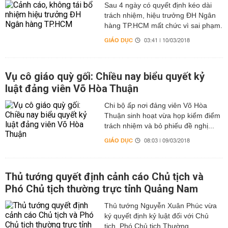
Sau 4 ngày có quyết định kéo dài
trách nhiệm, hiệu trưởng ĐH Ngân
hàng TP.HCM mất chức vì sai phạm.
GIÁO DỤC
03:41 | 10/03/2018
Vụ cô giáo quỳ gối: Chiều nay biểu quyết kỷ
luật đảng viên Võ Hòa Thuận
Chi bộ ấp nơi đảng viên Võ Hòa
Thuận sinh hoạt vừa họp kiểm điểm
trách nhiệm và bỏ phiếu đề nghị...
GIÁO DỤC
08:03 | 09/03/2018
Thủ tướng quyết định cảnh cáo Chủ tịch và
Phó Chủ tịch thường trực tỉnh Quảng Nam
Thủ tướng Nguyễn Xuân Phúc vừa
ký quyết định kỷ luật đối với Chủ
tịch, Phó Chủ tịch Thường...