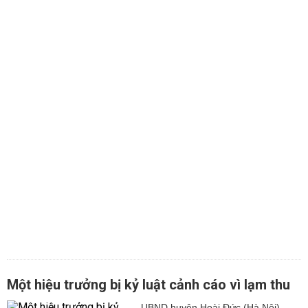
Một hiệu trưởng bị kỷ luật cảnh cáo vì lạm thu
UBND huyện Hoài Đức (Hà Nội)