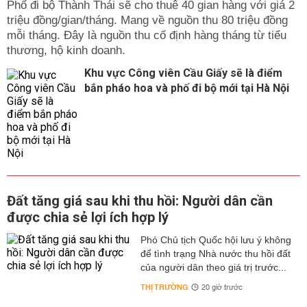
Phố đi bộ Thành Thái sẽ cho thuê 40 gian hàng với giá 2
triệu đồng/gian/tháng. Mang về nguồn thu 80 triệu đồng
mỗi tháng. Đây là nguồn thu cố định hàng tháng từ tiểu
thương, hộ kinh doanh.
Khu vực Công viên Cầu Giấy sẽ là điểm
bắn pháo hoa và phố đi bộ mới tại Hà Nội
Đất tăng giá sau khi thu hồi: Người dân cần
được chia sẻ lợi ích hợp lý
Phó Chủ tịch Quốc hội lưu ý không
để tình trạng Nhà nước thu hồi đất
của người dân theo giá trị trước...
THỊ TRƯỜNG
20 giờ trước