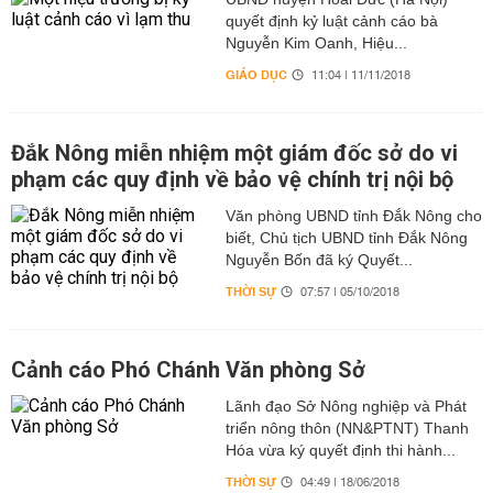
quyết định kỷ luật cảnh cáo bà
Nguyễn Kim Oanh, Hiệu...
GIÁO DỤC
11:04 | 11/11/2018
Đắk Nông miễn nhiệm một giám đốc sở do vi
phạm các quy định về bảo vệ chính trị nội bộ
Văn phòng UBND tỉnh Đắk Nông cho
biết, Chủ tịch UBND tỉnh Đắk Nông
Nguyễn Bốn đã ký Quyết...
THỜI SỰ
07:57 | 05/10/2018
Cảnh cáo Phó Chánh Văn phòng Sở
Lãnh đạo Sở Nông nghiệp và Phát
triển nông thôn (NN&PTNT) Thanh
Hóa vừa ký quyết định thi hành...
THỜI SỰ
04:49 | 18/06/2018