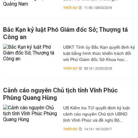
THỜI SỰ
11:06 | 08/03/2018
Bắc Kạn kỷ luật Phó Giám đốc Sở; Thượng tá
Công an
UBKT Tỉnh ủy Bắc Kạn quyết định kỷ
luật bằng hình thức khiển trách đối
với Phó Giám đốc Sở Khoa học...
THỜI SỰ
08:16 | 22/02/2018
Cảnh cáo nguyên Chủ tịch tỉnh Vĩnh Phúc
Phùng Quang Hùng
UB Kiểm tra TƯ quyết định kỷ luật
cảnh cáo nguyên Chủ tịch UBND
tỉnh Vĩnh Phúc và đề nghị Bộ...
THỜI SỰ
14:14 | 16/12/2017