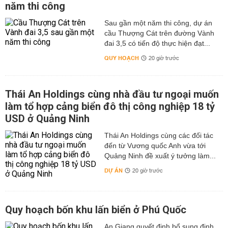
năm thi công
Sau gần một năm thi công, dự án
cầu Thượng Cát trên đường Vành
đai 3,5 có tiến độ thực hiện đạt...
QUY HOẠCH
20 giờ trước
Thái An Holdings cùng nhà đầu tư ngoại muốn
làm tổ hợp cảng biển đô thị công nghiệp 18 tỷ
USD ở Quảng Ninh
Thái An Holdings cùng các đối tác
đến từ Vương quốc Anh vừa tới
Quảng Ninh đề xuất ý tưởng làm...
DỰ ÁN
20 giờ trước
Quy hoạch bốn khu lấn biển ở Phú Quốc
An Giang quyết định bổ sung định