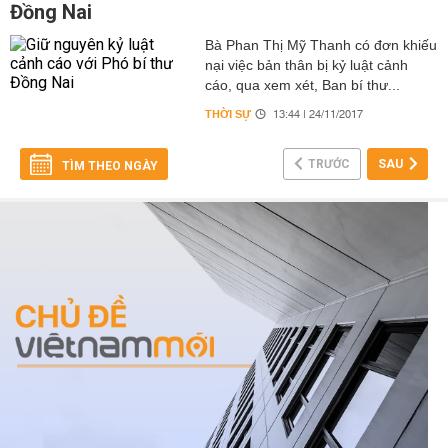
Đồng Nai
Bà Phan Thị Mỹ Thanh có đơn khiếu
nại việc bản thân bị kỷ luật cảnh
cáo, qua xem xét, Ban bí thư...
THỜI SỰ
13:44 | 24/11/2017
TRƯỚC
SAU
TÌM THEO NGÀY