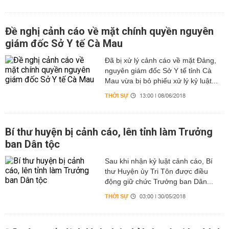
Đề nghị cảnh cáo về mặt chính quyền nguyên
giám đốc Sở Y tế Cà Mau
Đã bị xử lý cảnh cáo về mặt Đảng,
nguyên giám đốc Sở Y tế tỉnh Cà
Mau vừa bị bỏ phiếu xử lý kỷ luật...
THỜI SỰ
13:00 | 08/06/2018
Bí thư huyện bị cảnh cáo, lên tỉnh làm Trưởng
ban Dân tộc
Sau khi nhận kỷ luật cảnh cáo, Bí
thư Huyện ủy Tri Tôn được điều
động giữ chức Trưởng ban Dân...
THỜI SỰ
03:00 | 30/05/2018