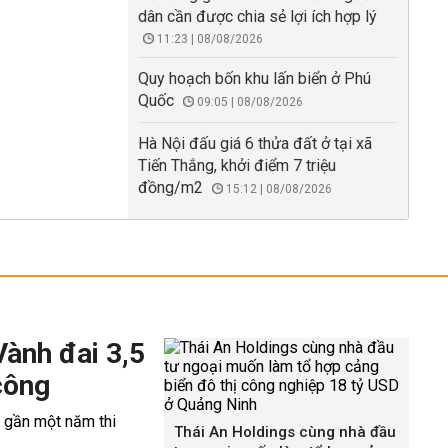
dân cần được chia sẻ lợi ích hợp lý
11:23 | 08/08/2026
Quy hoạch bốn khu lấn biển ở Phú
Quốc
09:05 | 08/08/2026
Hà Nội đấu giá 6 thửa đất ở tại xã
Tiến Thắng, khởi điểm 7 triệu
đồng/m2
15:12 | 08/08/2026
Vành đai 3,5
công
Thái An Holdings cùng nhà đầu