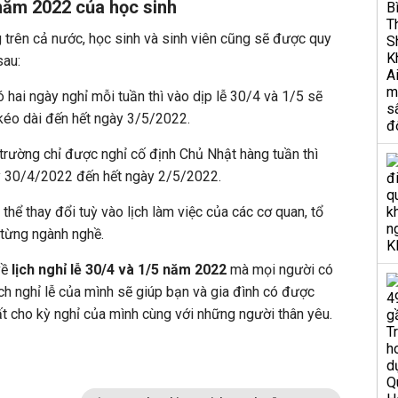
 năm 2022 của học sinh
trên cả nước, học sinh và sinh viên cũng sẽ được quy
sau:
ó hai ngày nghỉ mỗi tuần thì vào dịp lễ 30/4 và 1/5 sẽ
kéo dài đến hết ngày 3/5/2022.
 trường chỉ được nghỉ cố định Chủ Nhật hàng tuần thì
gày 30/4/2022 đến hết ngày 2/5/2022.
́ thể thay đổi tuỳ vào lịch làm việc của các cơ quan, tổ
 từng ngành nghề.
 về
lịch nghỉ lễ 30/4 và 1/5 năm 2022
mà mọi người có
ịch nghỉ lễ của mình sẽ giúp bạn và gia đình có được
ất cho kỳ nghỉ của mình cùng với những người thân yêu.