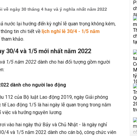
ói về ngày 30 tháng 4 hay và ý nghĩa nhất năm 2022
 cả nước lại hướng đến kỳ nghỉ lễ quan trọng không kém,
thông tin chi tiết về
lịch nghỉ lễ 30/4 - 1/5 năm
ể tham khảo.
ngày 30/4 và 1/5 mới nhất năm 2022
4 và 1/5 năm 2022
dành cho hai đối tượng gồm người
ên:
2022 dành cho người lao động
ều 112 của Bộ luật Lao động 2019, ngày Giải phóng
tế Lao động 1/5 là hai ngày lễ quan trọng trong năm
 việc và hưởng nguyên lương.
i vào hai ngày thứ Bảy và Chủ Nhật - là ngày nghỉ
ễ 30/4 và 1/5 năm 2022 dành cho cán bộ, công chức viên