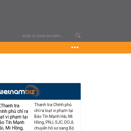
Thanh tra Chính phủ
chỉ ra loạt vi phạm tại
Bảo Tín Mạnh Hải, Mi
Hồng, PNJ, SJC, DOJI,
chuyển hồ sơ sang Bộ