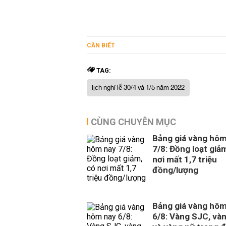
CẦN BIẾT
TAG:
lịch nghỉ lễ 30/4 và 1/5 năm 2022
CÙNG CHUYÊN MỤC
Bảng giá vàng hôm
7/8: Đồng loạt giả
nơi mất 1,7 triệu
đồng/lượng
Bảng giá vàng hôm
6/8: Vàng SJC, và