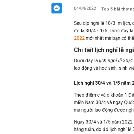
04/04/2022
Top 5 bài thơ n
Sau dịp nghỉ lễ 10/3 m lịch,
đó là 30/4 - 1/5. Dưới đây là 
2022
mới nhất mà bạn có th
Chi tiết lịch nghỉ lễ 
Dưới đây là
lịch nghỉ lễ 30/
lao động và học sinh, sinh vi
Lịch nghỉ 30/4 và 1/5 năm 
Theo điểm c và d khoản 1 Đi
miền Nam 30/4 và ngày Quốc 
mà người lao động được nghỉ
Ngày 30/4 và 1/5 năm 2022 rơ
hàng tuần, do đó lịch nghỉ l