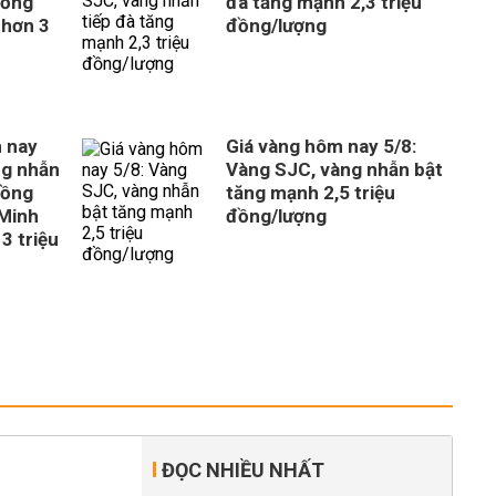
đồng
đà tăng mạnh 2,3 triệu
 hơn 3
đồng/lượng
 nay
Giá vàng hôm nay 5/8:
ng nhẫn
Vàng SJC, vàng nhẫn bật
đồng
tăng mạnh 2,5 triệu
 Minh
đồng/lượng
3 triệu
ĐỌC NHIỀU NHẤT