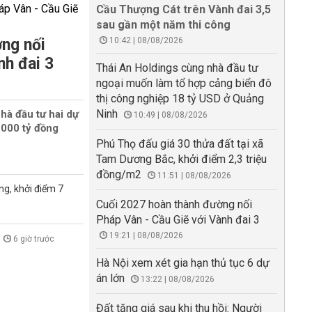
Cầu Thượng Cát trên Vành đai 3,5
sau gần một năm thi công
ng nối
10:42 | 08/08/2026
nh đai 3
Thái An Holdings cùng nhà đầu tư
ngoại muốn làm tổ hợp cảng biển đô
thị công nghiệp 18 tỷ USD ở Quảng
Ninh
hà đầu tư hai dự
10:49 | 08/08/2026
000 tỷ đồng
Phú Thọ đấu giá 30 thửa đất tại xã
Tam Dương Bắc, khởi điểm 2,3 triệu
đồng/m2
11:51 | 08/08/2026
ng, khởi điểm 7
Cuối 2027 hoàn thành đường nối
Pháp Vân - Cầu Giẽ với Vành đai 3
19:21 | 08/08/2026
6 giờ trước
Hà Nội xem xét gia hạn thủ tục 6 dự
án lớn
13:22 | 08/08/2026
Đất tăng giá sau khi thu hồi: Người