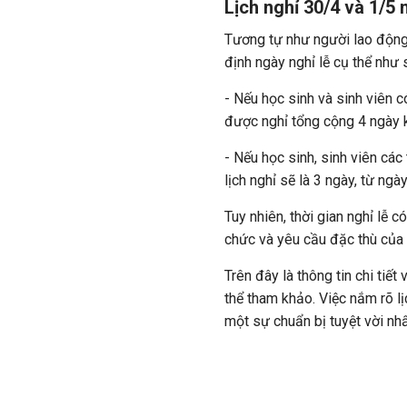
Lịch nghỉ 30/4 và 1/5
Tương tự như người lao động 
định ngày nghỉ lễ cụ thể như 
- Nếu học sinh và sinh viên c
được nghỉ tổng cộng 4 ngày 
- Nếu học sinh, sinh viên các
lịch nghỉ sẽ là 3 ngày, từ n
Tuy nhiên, thời gian nghỉ lễ co
chức và yêu cầu đặc thù của
Trên đây là thông tin chi tiết
thể tham khảo. Việc nắm rõ l
một sự chuẩn bị tuyệt vời nh