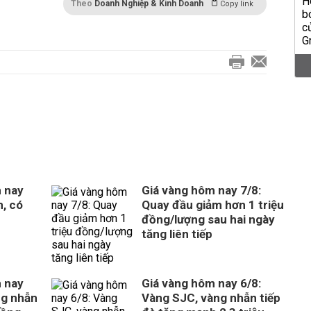
Theo
Doanh Nghiệp & Kinh Doanh
Copy link
 nay
Giá vàng hôm nay 7/8:
m, có
Quay đầu giảm hơn 1 triệu
đồng/lượng sau hai ngày
tăng liên tiếp
 nay
Giá vàng hôm nay 6/8:
ng nhẫn
Vàng SJC, vàng nhẫn tiếp