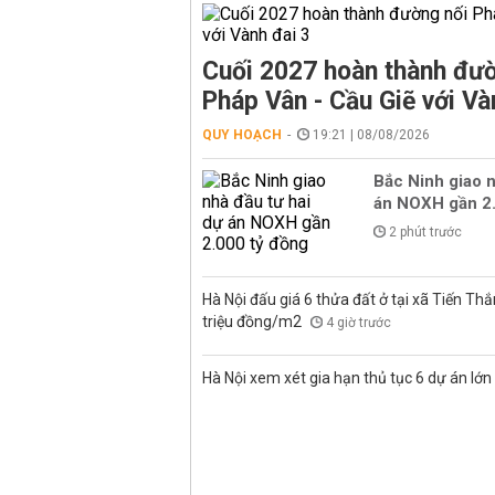
Cuối 2027 hoàn thành đườ
Pháp Vân - Cầu Giẽ với Và
QUY HOẠCH
19:21 | 08/08/2026
Bắc Ninh giao n
án NOXH gần 2.
2 phút trước
Hà Nội đấu giá 6 thửa đất ở tại xã Tiến Thắ
triệu đồng/m2
4 giờ trước
Hà Nội xem xét gia hạn thủ tục 6 dự án lớn