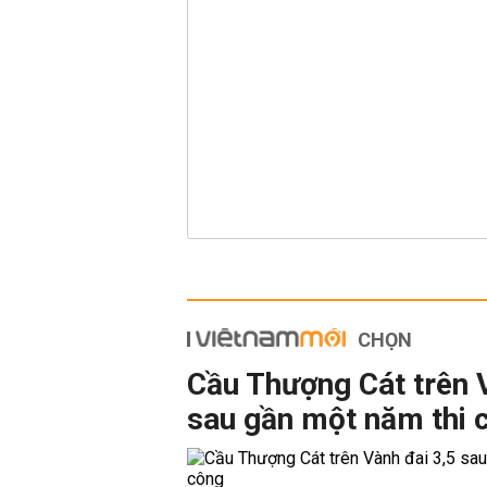
CHỌN
Cầu Thượng Cát trên 
sau gần một năm thi 