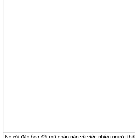
Người đàn ông đội mũ phàn nàn về việc nhiều người thiế