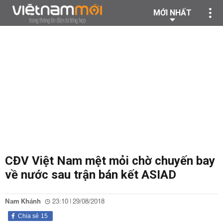
MỚI NHẤT
CĐV Việt Nam mệt mỏi chờ chuyến bay
về nước sau trận bán kết ASIAD
Nam Khánh
23:10 | 29/08/2018
Chia sẻ
15