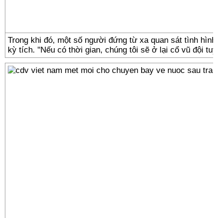
Trong khi đó, một số người đứng từ xa quan sát tình hìn
kỳ tích. "Nếu có thời gian, chúng tôi sẽ ở lại cổ vũ đội t