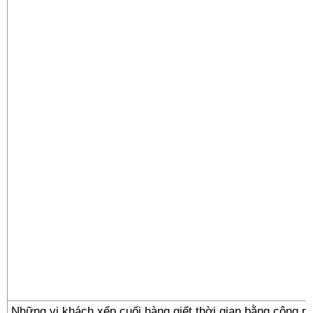
Những vị khách xếp cuối hàng giết thời gian bằng công n