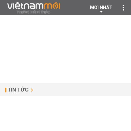
MỚI NHẤT
TIN TỨC