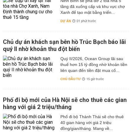
Ninh Bình sẽ phá dỡ 2 tòa nhà 5
tầng đã xuống cấp và khu vực chợ
Xanh để tạo mặt bằng triển...
DỰ ÁN
01 phút trước
Chủ dự án khách sạn bên hồ Trúc Bạch báo lãi
quý II nhờ khoản thu đột biến
Quý II/2026, Ocean Group lãi sau
thuế hơn 15 tỷ đồng nhờ khoản tiền
liên quan đến tiền đặt mua cổ...
CHỦ ĐẦU TƯ
15 giờ trước
Phố đi bộ mới của Hà Nội sẽ cho thuê các gian
hàng với giá 2 triệu/tháng
Phố đi bộ Thành Thái sẽ cho thuê
40 gian hàng với giá 2 triệu
đồng/gian/tháng. Mang về...