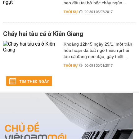
neo đậu tại bờ bốc cháy ngùn...
THỜI SỰ
22:30 | 05/07/2017
​Cháy hai tàu cá ở Kiên Giang
Khoảng 12h45 ngày 29/1, một trận
hỏa hoạn đã bất ngờ thiêu rụi hai
tàu cá đang neo đậu, gây thiệt...
THỜI SỰ
00:09 | 30/01/2017
TÌM THEO NGÀY