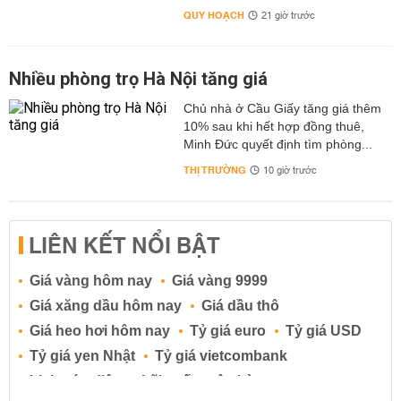
QUY HOẠCH
21 giờ trước
Nhiều phòng trọ Hà Nội tăng giá
Chủ nhà ở Cầu Giấy tăng giá thêm
10% sau khi hết hợp đồng thuê,
Minh Đức quyết định tìm phòng...
THỊ TRƯỜNG
10 giờ trước
LIÊN KẾT NỔI BẬT
Giá vàng hôm nay
Giá vàng 9999
Giá xăng dầu hôm nay
Giá dầu thô
Giá heo hơi hôm nay
Tỷ giá euro
Tỷ giá USD
Tỷ giá yen Nhật
Tỷ giá vietcombank
Lịch cúp điện
Lãi suất ngân hàng