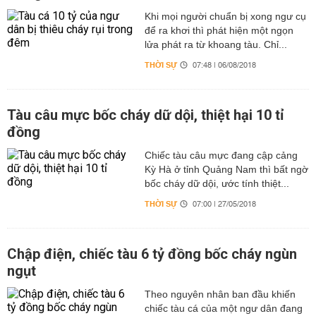
Khi mọi người chuẩn bị xong ngư cụ
để ra khơi thì phát hiện một ngọn
lửa phát ra từ khoang tàu. Chỉ...
THỜI SỰ
07:48 | 06/08/2018
Tàu câu mực bốc cháy dữ dội, thiệt hại 10 tỉ
đồng
Chiếc tàu câu mực đang cập cảng
Kỳ Hà ở tỉnh Quảng Nam thì bất ngờ
bốc cháy dữ dội, ước tính thiệt...
THỜI SỰ
07:00 | 27/05/2018
Chập điện, chiếc tàu 6 tỷ đồng bốc cháy ngùn
ngụt
Theo nguyên nhân ban đầu khiến
chiếc tàu cá của một ngư dân đang