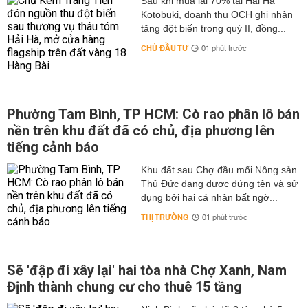
Sau khi mua lại 70% tại Hải Hà
Kotobuki, doanh thu OCH ghi nhận
tăng đột biến trong quý II, đồng...
CHỦ ĐẦU TƯ
01 phút trước
Phường Tam Bình, TP HCM: Cò rao phân lô bán
nền trên khu đất đã có chủ, địa phương lên
tiếng cảnh báo
Khu đất sau Chợ đầu mối Nông sản
Thủ Đức đang được đứng tên và sử
dụng bởi hai cá nhân bất ngờ...
THỊ TRƯỜNG
01 phút trước
Sẽ 'đập đi xây lại' hai tòa nhà Chợ Xanh, Nam
Định thành chung cư cho thuê 15 tầng