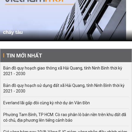
cháy tàu
TIN MỚI NHẤT
Bản đồ quy hoạch giao thông xã Hải Quang, tỉnh Ninh Bình thời kỳ
2021 - 2030
Bản đồ quy hoạch sử dụng đất xã Hải Quang, tỉnh Ninh Bình thời kỳ
2021 - 2030
Everland lãi gấp đôi cùng kỳ nhờ dự án Vân Đồn
Phường Tam Bình, TP HCM: Cò rao phân lô bán nền trên khu đất đã
có chủ, địa phương lên tiếng cảnh báo