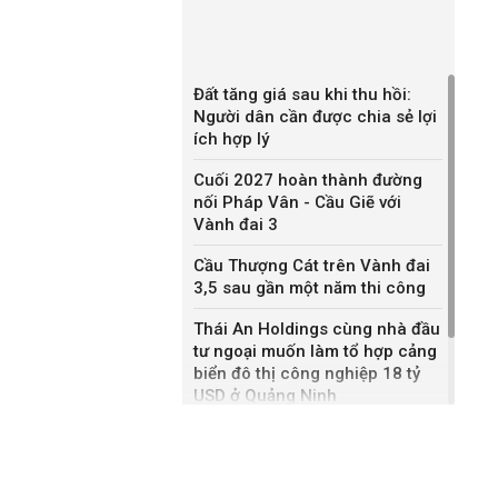
Đất tăng giá sau khi thu hồi:
Người dân cần được chia sẻ lợi
ích hợp lý
Cuối 2027 hoàn thành đường
nối Pháp Vân - Cầu Giẽ với
Vành đai 3
Cầu Thượng Cát trên Vành đai
3,5 sau gần một năm thi công
Thái An Holdings cùng nhà đầu
tư ngoại muốn làm tổ hợp cảng
biển đô thị công nghiệp 18 tỷ
USD ở Quảng Ninh
Bắc Ninh giao nhà đầu tư hai
dự án NOXH gần 2.000 tỷ đồng