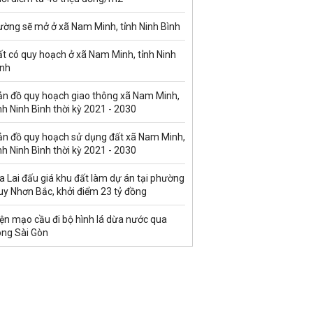
ường sẽ mở ở xã Nam Minh, tỉnh Ninh Bình
t có quy hoạch ở xã Nam Minh, tỉnh Ninh
ình
ản đồ quy hoạch giao thông xã Nam Minh,
nh Ninh Bình thời kỳ 2021 - 2030
ản đồ quy hoạch sử dụng đất xã Nam Minh,
nh Ninh Bình thời kỳ 2021 - 2030
a Lai đấu giá khu đất làm dự án tại phường
uy Nhơn Bắc, khởi điểm 23 tỷ đồng
ện mạo cầu đi bộ hình lá dừa nước qua
ông Sài Gòn