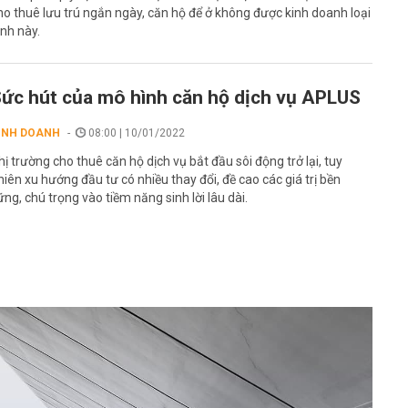
ho thuê lưu trú ngắn ngày, căn hộ để ở không được kinh doanh loại
ình này.
ức hút của mô hình căn hộ dịch vụ APLUS
INH DOANH
08:00 | 10/01/2022
hị trường cho thuê căn hộ dịch vụ bắt đầu sôi động trở lại, tuy
hiên xu hướng đầu tư có nhiều thay đổi, đề cao các giá trị bền
ững, chú trọng vào tiềm năng sinh lời lâu dài.