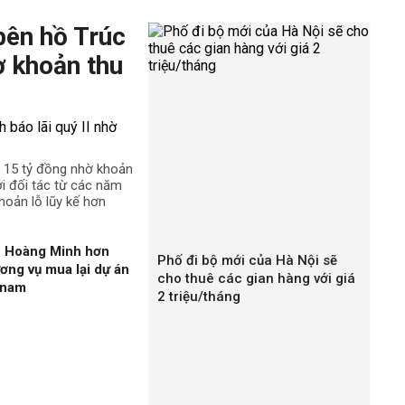
bên hồ Trúc
ờ khoản thu
n 15 tỷ đồng nhờ khoản
ới đối tác từ các năm
hoản lỗ lũy kế hơn
n Hoàng Minh hơn
Phố đi bộ mới của Hà Nội sẽ
ương vụ mua lại dự án
cho thuê các gian hàng với giá
gnam
2 triệu/tháng