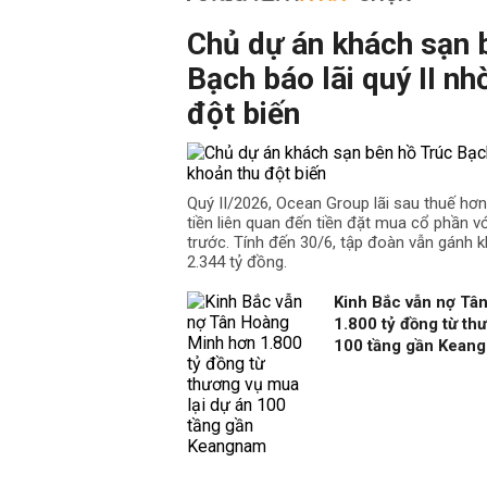
Chủ dự án khách sạn 
Bạch báo lãi quý II nh
đột biến
Quý II/2026, Ocean Group lãi sau thuế hơ
tiền liên quan đến tiền đặt mua cổ phần v
trước. Tính đến 30/6, tập đoàn vẫn gánh k
2.344 tỷ đồng.
Kinh Bắc vẫn nợ Tâ
1.800 tỷ đồng từ th
100 tầng gần Kean