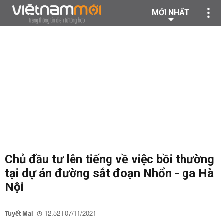
MỚI NHẤT
Chủ đầu tư lên tiếng về việc bồi thường
tại dự án đường sắt đoạn Nhổn - ga Hà
Nội
Tuyết Mai
12:52 | 07/11/2021