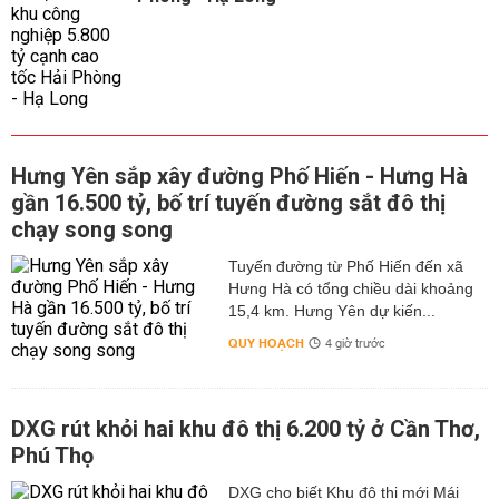
Hưng Yên sắp xây đường Phố Hiến - Hưng Hà
gần 16.500 tỷ, bố trí tuyến đường sắt đô thị
chạy song song
Tuyến đường từ Phố Hiến đến xã
Hưng Hà có tổng chiều dài khoảng
15,4 km. Hưng Yên dự kiến...
QUY HOẠCH
4 giờ trước
DXG rút khỏi hai khu đô thị 6.200 tỷ ở Cần Thơ,
Phú Thọ
DXG cho biết Khu đô thị mới Mái