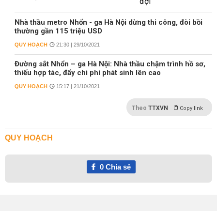
Nhà thầu metro Nhổn - ga Hà Nội dừng thi công, đòi bồi
thường gần 115 triệu USD
QUY HOẠCH
21:30 | 29/10/2021
Đường sắt Nhổn – ga Hà Nội: Nhà thầu chậm trình hồ sơ,
thiếu hợp tác, đẩy chi phí phát sinh lên cao
QUY HOẠCH
15:17 | 21/10/2021
Theo
TTXVN
Copy link
QUY HOẠCH
0
Chia sẻ