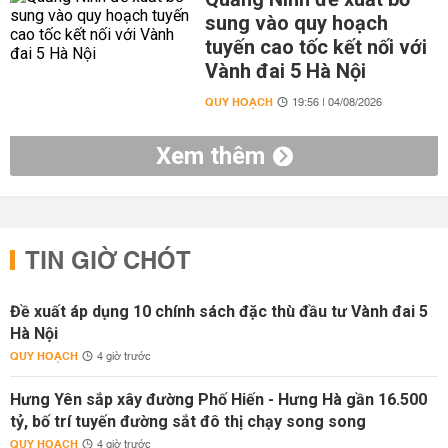
sung vào quy hoạch
tuyến cao tốc kết nối với
Vành đai 5 Hà Nội
QUY HOẠCH
19:56 | 04/08/2026
Xem thêm
TIN GIỜ CHÓT
Đề xuất áp dụng 10 chính sách đặc thù đầu tư Vành đai 5
Hà Nội
QUY HOẠCH
4 giờ trước
Hưng Yên sắp xây đường Phố Hiến - Hưng Hà gần 16.500
tỷ, bố trí tuyến đường sắt đô thị chạy song song
QUY HOẠCH
4 giờ trước