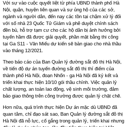
Với sự vào cuộc quyết liệt từ phía UBND thành phố Hà
Nội, quận, huyện liên quan và sự ủng hộ của các sở,
ngành và người dân, đến nay các tồn tại chậm xử lý đối
với số nhà 23 Quốc Tử Giám và phê duyệt chính sách
đền bù, hỗ trợ tạm cư cho các hộ dân bị ảnh hưởng bởi
tuyến hầm đã được giải quyết, phần mặt bằng thi công
tại Ga S11 - Văn Miếu dự kiến sẽ bàn giao cho nhà thầu
vào tháng 12/2021.
Theo báo cáo của Ban Quản lý đường sắt đô thị Hà Nội,
về tiến độ dự án tuyến đường sắt đô thị thí điểm của
thành phố Hà Nội, đoạn Nhổn - ga Hà Nội đã ký kết và
triển khai thực hiện 10/10 gói thầu chính. Việc quản lý
chất lượng, an toàn lao động, vệ sinh môi trường, đảm
bảo giao thông trên công trường được quản lý chặt chẽ.
Hơn nữa, quá trình thực hiện Dự án mặc dù UBND đã
quan tâm, chỉ đạo sát sao, Ban Quản lý đường sắt đô thị
Hà Nội đã nỗ lực, cố gắng trong quản lý, triển khai nhưng