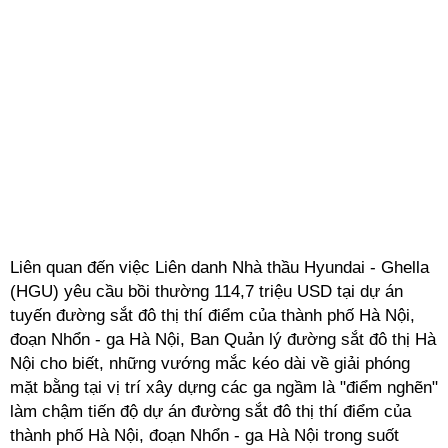
Liên quan đến việc Liên danh Nhà thầu Hyundai - Ghella
(HGU) yêu cầu bồi thường 114,7 triệu USD tại dự án
tuyến đường sắt đô thị thí điểm của thành phố Hà Nội,
đoạn Nhổn - ga Hà Nội, Ban Quản lý đường sắt đô thị Hà
Nội cho biết, những vướng mắc kéo dài về giải phóng
mặt bằng tại vị trí xây dựng các ga ngầm là "điểm nghẽn"
làm chậm tiến độ dự án đường sắt đô thị thí điểm của
thành phố Hà Nội, đoạn Nhổn - ga Hà Nội trong suốt