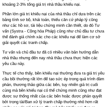
khoảng 2-3% tổng giá trị nhà thầu khiếu nại.
Phần lớn giá trị khiếu nại của nhà thầu chỉ dựa trên các
bảng tính sơ bộ, khái toán, thiếu căn cứ pháp lý cũng
như các hồ sơ, tài liệu chứng minh cần thiết, do đó Tư
vấn (Systra - Cộng hòa Pháp) cũng như chủ đầu tư chưa
thể đánh giá chính xác cho các khiếu nại để làm cơ sở
giải quyết các tranh chấp.
Tư vấn và chủ đầu tư đã có nhiều văn bản hướng dẫn
nhà thầu nhưng đến nay nhà thầu chưa thực hiện các
yêu cầu này.
Thực tế cho thấy, bên khiếu nại thường đưa ra giá trị yêu
cầu bồi thường rất lớn để tạo sức ép trong quá trình đàm
phán, thương thảo giữa các bên, tuy nhiên giá trị cuối
cùng mà bên khiếu nại có thể chứng minh cũng như đạt
được sự thống nhất của các bên hoặc được phán quyết
bởi trọng tài/Ban xử lý tranh chấp thường nhỏ hơn rất