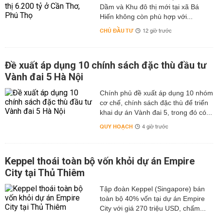
Dầm và Khu đô thị mới tại xã Bá
Hiến không còn phù hợp với...
CHỦ ĐẦU TƯ
12 giờ trước
Đề xuất áp dụng 10 chính sách đặc thù đầu tư
Vành đai 5 Hà Nội
Chính phủ đề xuất áp dụng 10 nhóm
cơ chế, chính sách đặc thù để triển
khai dự án Vành đai 5, trong đó có...
QUY HOẠCH
4 giờ trước
Keppel thoái toàn bộ vốn khỏi dự án Empire
City tại Thủ Thiêm
Tập đoàn Keppel (Singapore) bán
toàn bộ 40% vốn tại dự án Empire
City với giá 270 triệu USD, chấm...