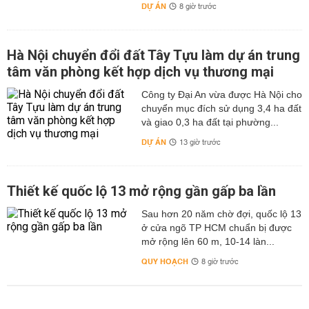
DỰ ÁN
8 giờ trước
Hà Nội chuyển đổi đất Tây Tựu làm dự án trung
tâm văn phòng kết hợp dịch vụ thương mại
Công ty Đại An vừa được Hà Nội cho
chuyển mục đích sử dụng 3,4 ha đất
và giao 0,3 ha đất tại phường...
DỰ ÁN
13 giờ trước
Thiết kế quốc lộ 13 mở rộng gần gấp ba lần
Sau hơn 20 năm chờ đợi, quốc lộ 13
ở cửa ngõ TP HCM chuẩn bị được
mở rộng lên 60 m, 10-14 làn...
QUY HOẠCH
8 giờ trước