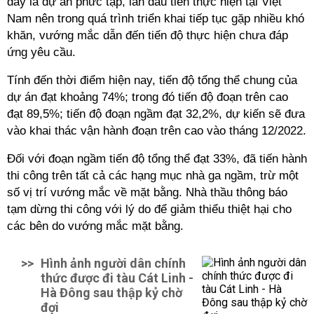
đây là dự án phức tạp, lần đầu tiên thực hiện tại Việt
Nam nên trong quá trình triển khai tiếp tục gặp nhiều khó
khăn, vướng mắc dẫn đến tiến độ thực hiện chưa đáp
ứng yêu cầu.
Tính đến thời điểm hiện nay, tiến độ tổng thể chung của
dự án đạt khoảng 74%; trong đó tiến độ đoạn trên cao
đạt 89,5%; tiến độ đoạn ngầm đạt 32,2%, dự kiến sẽ đưa
vào khai thác vận hành đoạn trên cao vào tháng 12/2022.
Đối với đoạn ngầm tiến độ tổng thể đạt 33%, đã tiến hành
thi công trên tất cả các hạng mục nhà ga ngầm, trừ một
số vị trí vướng mắc về mặt bằng. Nhà thầu thông báo
tạm dừng thi công với lý do để giảm thiểu thiệt hại cho
các bên do vướng mắc mặt bằng.
>>
Hình ảnh người dân chính
thức được đi tàu Cát Linh -
Hà Đông sau thập kỷ chờ
đợi