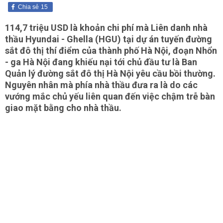
Chia sẻ
15
114,7 triệu USD là khoản chi phí mà Liên danh nhà
thầu Hyundai - Ghella (HGU) tại dự án tuyến đường
sắt đô thị thí điểm của thành phố Hà Nội, đoạn Nhổn
- ga Hà Nội đang khiếu nại tới chủ đầu tư là Ban
Quản lý đường sắt đô thị Hà Nội yêu cầu bồi thường.
Nguyên nhân mà phía nhà thầu đưa ra là do các
vướng mắc chủ yếu liên quan đến việc chậm trễ bàn
giao mặt bằng cho nhà thầu.