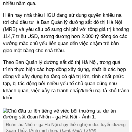
nhiều năm qua.
Hiện nay nhà thầu HGU đang sử dụng quyền khiếu nại
tới chủ đầu tư là Ban Quản lý đường sắt đô thị Hà Nội
(MRB) và yêu cầu bổ sung chi phí với tổng giá trị khoảng
114,7 triệu USD, tương đương hơn 2.000 tỷ đồng do các
vướng mắc chủ yếu liên quan đến việc chậm trễ bàn
giao mặt bằng cho nhà thầu.
Theo Ban Quản lý đường sắt đô thị Hà Nội, trong quá
trình thực hiện các hợp đồng xây dựng, nhất là các hợp
đồng về xây dựng hạ tầng có giá trị lớn, tính chất phức
tạp, bị tác động bởi nhiều yếu tố chủ quan cũng như
khách quan, việc xảy ra tranh chấp/khiếu nại là khó tránh
khỏi.
Đoàn tàu Nhổn - ga Hà Nội chạy thử nghiệm dọc tuyến đường
Xuân Thủy. (Ảnh minh họa:
Thành Đạt/TTXVN
).