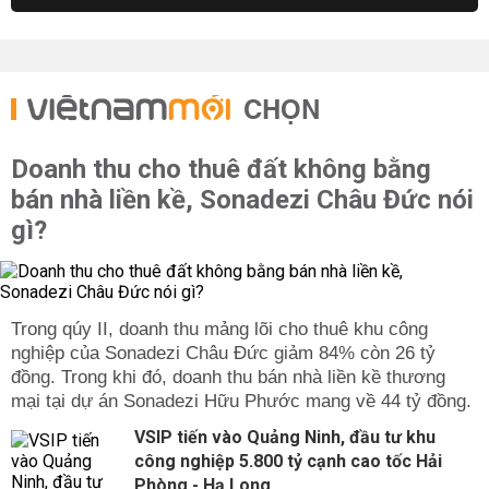
CHỌN
Doanh thu cho thuê đất không bằng
bán nhà liền kề, Sonadezi Châu Đức nói
gì?
Trong qúy II, doanh thu mảng lõi cho thuê khu công
nghiệp của Sonadezi Châu Đức giảm 84% còn 26 tỷ
đồng. Trong khi đó, doanh thu bán nhà liền kề thương
mại tại dự án Sonadezi Hữu Phước mang về 44 tỷ đồng.
VSIP tiến vào Quảng Ninh, đầu tư khu
công nghiệp 5.800 tỷ cạnh cao tốc Hải
Phòng - Hạ Long