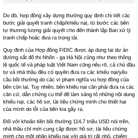
Do đó, hợp đồng xây dựng thường quy định chi tiết các
bước giải quyết tranh chấp/khiếu nại, từ bước các bên
tự thương lượng giải quyết cho đến thành lập Ban xử lý
tranh chấp hoặc đưa ra trọng tài.
Quy định của Hợp đồng FIDIC được áp dụng tại dự án
đường sắt đô thị Nhổn - ga Hà Nội cũng như theo thông
lệ quốc tế và pháp luật Việt Nam cũng nêu rõ, cả chủ đầu
tư và nhà thầu đều có quyền đưa ra các khiếu nại/yêu
cầu bồi thường do các vi phạm nghĩa vụ hợp đồng của
bên còn lại. Tuy nhiên, bên khiếu nại cần phải đưa ra các
căn cứ, dẫn chứng cụ thể để làm sáng tỏ những nội dung
khiếu nại, các hồ sơ, tài liệu chứng minh cho thiệt hại
của mình do lỗi của bên kia gây ra.
Đối với khoản tiền bồi thường 114,7 triệu USD nói trên,
nhà thầu chỉ mới cung cấp được hồ sơ, tài liệu chứng
minh cho một phần khiếu nại với giá trị rất nhỏ, chiếm