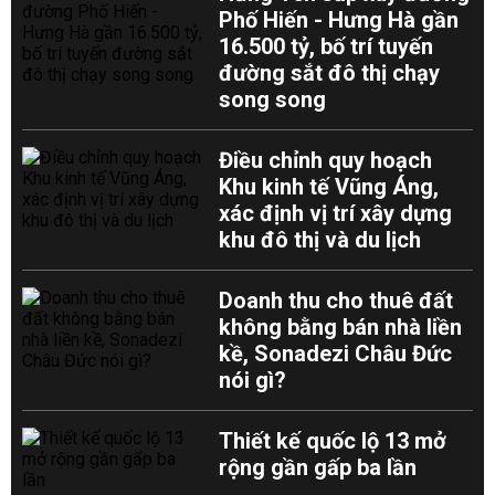
Phố Hiến - Hưng Hà gần
16.500 tỷ, bố trí tuyến
đường sắt đô thị chạy
song song
Điều chỉnh quy hoạch
Khu kinh tế Vũng Áng,
xác định vị trí xây dựng
khu đô thị và du lịch
Doanh thu cho thuê đất
không bằng bán nhà liền
kề, Sonadezi Châu Đức
nói gì?
Thiết kế quốc lộ 13 mở
rộng gần gấp ba lần