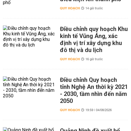
QUY HOẠCH
14 giờ trước
Điều chỉnh quy hoạch Khu
kinh tế Vũng Áng, xác
định vị trí xây dựng khu
đô thị và du lịch
QUY HOẠCH
16 giờ trước
Điều chỉnh Quy hoạch
tỉnh Nghệ An thời kỳ 2021
- 2030, tầm nhìn đến năm
2050
QUY HOẠCH
19:59 | 04/08/2026
Quảng Ninh đề xuất bổ