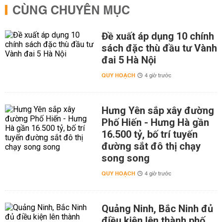
CÙNG CHUYÊN MỤC
Đề xuất áp dụng 10 chính
sách đặc thù đầu tư Vành
đai 5 Hà Nội
QUY HOẠCH
4 giờ trước
Hưng Yên sắp xây đường
Phố Hiến - Hưng Hà gần
16.500 tỷ, bố trí tuyến
đường sắt đô thị chạy
song song
QUY HOẠCH
4 giờ trước
Quảng Ninh, Bắc Ninh đủ
điều kiện lên thành phố