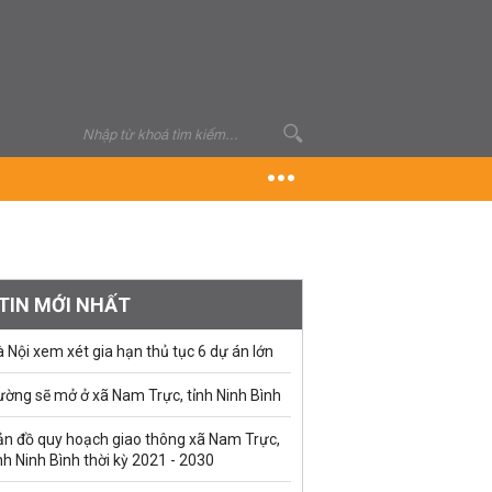
TIN MỚI NHẤT
 Nội xem xét gia hạn thủ tục 6 dự án lớn
ường sẽ mở ở xã Nam Trực, tỉnh Ninh Bình
ản đồ quy hoạch giao thông xã Nam Trực,
nh Ninh Bình thời kỳ 2021 - 2030