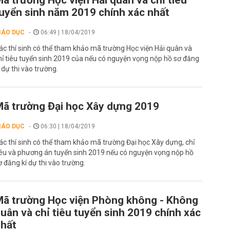
ã trường Học viện Hải quân và chỉ tiêu
uyển sinh năm 2019 chính xác nhất
IÁO DỤC
06:49 | 18/04/2019
ác thí sinh có thể tham khảo mã trường Học viện Hải quân và
hỉ tiêu tuyển sinh 2019 của nếu có nguyện vọng nộp hồ sơ đăng
í dự thi vào trường.
ã trường Đại học Xây dựng 2019
IÁO DỤC
06:30 | 18/04/2019
ác thí sinh có thể tham khảo mã trường Đại học Xây dựng, chỉ
iêu và phương án tuyển sinh 2019 nếu có nguyện vọng nộp hồ
ơ đăng kí dự thi vào trường.
ã trường Học viện Phòng không - Không
uân và chỉ tiêu tuyển sinh 2019 chính xác
hất