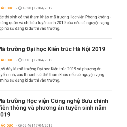
IÁO DỤC
15:30 | 17/04/2019
ác thí sinh có thể tham khảo mã trường Học viện Phòng không -
hông quân và chỉ tiêu tuyển sinh 2019 của nếu có nguyện vọng
ộp hồ sơ đăng kí dự thi vào trường.
ã trường Đại học Kiến trúc Hà Nội 2019
IÁO DỤC
07:01 | 17/04/2019
ưới đây là mã trường Đại học Kiến trúc 2019 và phương án
uyển sinh, các thí sinh có thể tham khảo nếu có nguyện vọng
àm hồ sơ đăng kí dự thi vào trường.
ã trường Học viện Công nghệ Bưu chính
iễn thông và phương án tuyển sinh năm
2019
IÁO DỤC
06:46 | 17/04/2019