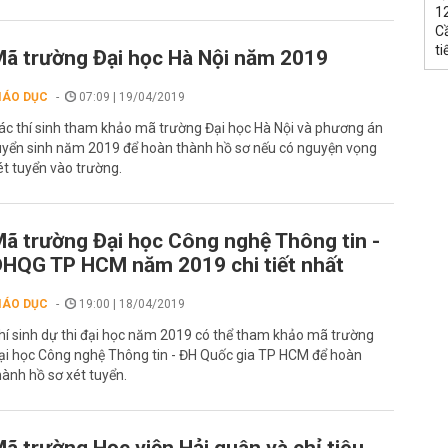
1
C
ti
ã trường Đại học Hà Nội năm 2019
IÁO DỤC
07:09 | 19/04/2019
ác thí sinh tham khảo mã trường Đại học Hà Nội và phương án
uyển sinh năm 2019 để hoàn thành hồ sơ nếu có nguyện vọng
ét tuyển vào trường.
ã trường Đại học Công nghệ Thông tin -
HQG TP HCM năm 2019 chi tiết nhất
IÁO DỤC
19:00 | 18/04/2019
hí sinh dự thi đại học năm 2019 có thể tham khảo mã trường
ại học Công nghệ Thông tin - ĐH Quốc gia TP HCM để hoàn
hành hồ sơ xét tuyển.