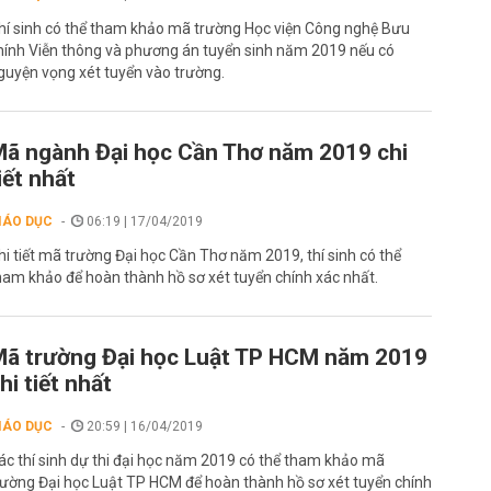
hí sinh có thể tham khảo mã trường Học viện Công nghệ Bưu
hính Viễn thông và phương án tuyển sinh năm 2019 nếu có
guyện vọng xét tuyển vào trường.
ã ngành Đại học Cần Thơ năm 2019 chi
iết nhất
IÁO DỤC
06:19 | 17/04/2019
hi tiết mã trường Đại học Cần Thơ năm 2019, thí sinh có thể
ham khảo để hoàn thành hồ sơ xét tuyển chính xác nhất.
ã trường Đại học Luật TP HCM năm 2019
hi tiết nhất
IÁO DỤC
20:59 | 16/04/2019
ác thí sinh dự thi đại học năm 2019 có thể tham khảo mã
rường Đại học Luật TP HCM để hoàn thành hồ sơ xét tuyển chính