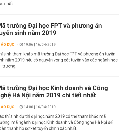
ác nhất.
ã trường Đại học FPT và phương án
uyển sinh năm 2019
IÁO DỤC
19:06 | 16/04/2019
hí sinh tham khảo mã trường Đại học FPT và phương án tuyển
inh năm 2019 nếu có nguyện vọng xét tuyển vào các ngành học
ại trường.
ã trường Đại học Kinh doanh và Công
ghệ Hà Nội năm 2019 chi tiết nhất
IÁO DỤC
14:00 | 16/04/2019
ác thí sinh dự thi đại học năm 2019 có thể tham khảo mã
rường, mã ngành Đại học Kinh doanh và Công nghệ Hà Nội để
oàn thành hồ sơ xét tuyển chính xác nhất.