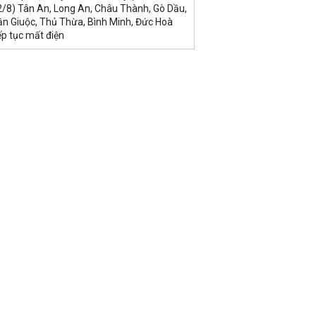
2/8) Tân An, Long An, Châu Thành, Gò Dầu,
ần Giuộc, Thủ Thừa, Bình Minh, Đức Hoà
ếp tục mất điện