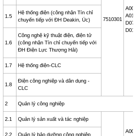
A00 
Hệ thống điện (công nhận Tín chỉ
A01,
1.5
7510301
chuyển tiếp với ĐH Deakin, Úc)
D07,
D01
Công nghệ kỹ thuật điện, điện tử
1.6
(công nhận Tín chỉ chuyển tiếp với
ĐH Điện Lực Thượng Hải)
1.7
Hệ thống điện-CLC
Điện công nghiệp và dân dụng -
1.8
CLC
2
Quản lý công nghiệp
2.1
Quản lý sản xuất và tác nghiệp
A00 
2.2
Quản lý bảo dưỡng công nghiệp