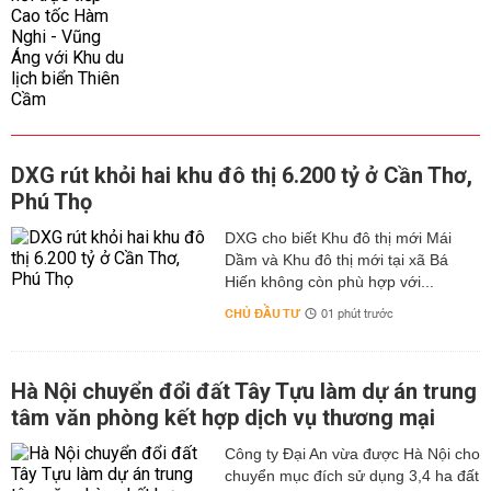
DXG rút khỏi hai khu đô thị 6.200 tỷ ở Cần Thơ,
Phú Thọ
DXG cho biết Khu đô thị mới Mái
Dầm và Khu đô thị mới tại xã Bá
Hiến không còn phù hợp với...
CHỦ ĐẦU TƯ
01 phút trước
Hà Nội chuyển đổi đất Tây Tựu làm dự án trung
tâm văn phòng kết hợp dịch vụ thương mại
Công ty Đại An vừa được Hà Nội cho
chuyển mục đích sử dụng 3,4 ha đất