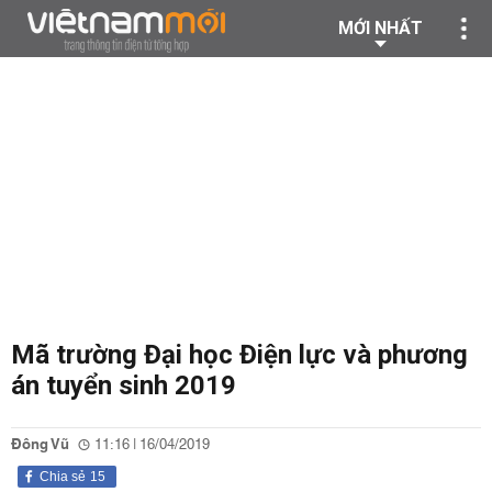
MỚI NHẤT
Mã trường Đại học Điện lực và phương
án tuyển sinh 2019
Đông Vũ
11:16 | 16/04/2019
Chia sẻ
15