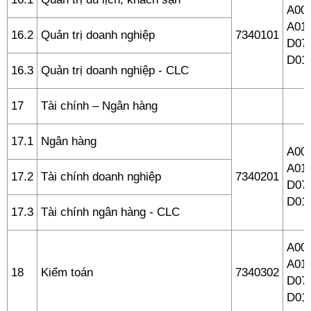
A00 
A01,
16.2
Quản trị doanh nghiệp
7340101
D07,
D01
16.3
Quản trị doanh nghiệp - CLC
17
Tài chính – Ngân hàng
17.1
Ngân hàng
A00 
A01,
17.2
Tài chính doanh nghiệp
7340201
D07,
D01
17.3
Tài chính ngân hàng - CLC
A00 
A01,
18
Kiểm toán
7340302
D07,
D01