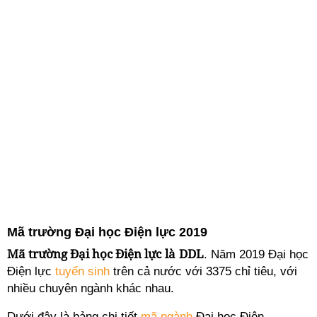
Mã trường Đại học Điện lực 2019
Mã trường Đại học Điện lực
là
DDL
. Năm 2019 Đại học
Điện lực
tuyển sinh
trên cả nước với 3375 chỉ tiêu, với
nhiều chuyên ngành khác nhau.
Dưới đây là bảng chi tiết
mã ngành
Đại học Điện