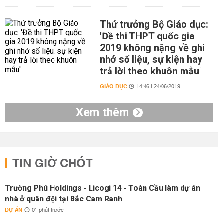
Thứ trưởng Bộ Giáo dục:
'Đề thi THPT quốc gia
2019 không nặng về ghi
nhớ số liệu, sự kiện hay
trả lời theo khuôn mẫu'
GIÁO DỤC
14:46 | 24/06/2019
Xem thêm
TIN GIỜ CHÓT
Trường Phú Holdings - Licogi 14 - Toàn Cầu làm dự án
nhà ở quân đội tại Bắc Cam Ranh
DỰ ÁN
01 phút trước