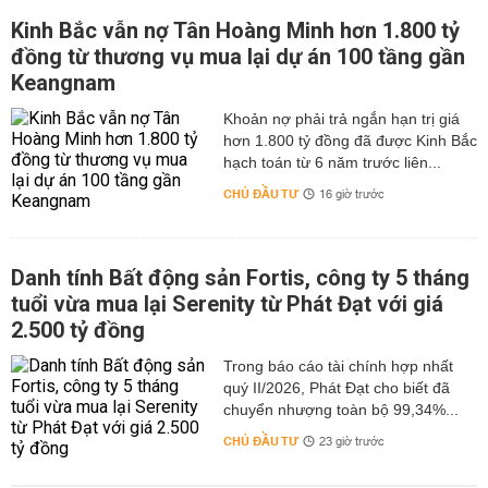
Kinh Bắc vẫn nợ Tân Hoàng Minh hơn 1.800 tỷ
đồng từ thương vụ mua lại dự án 100 tầng gần
Keangnam
hơn 1.800 tỷ đồng đã được Kinh Bắc
hạch toán từ 6 năm trước liên...
CHỦ ĐẦU TƯ
16 giờ trước
Danh tính Bất động sản Fortis, công ty 5 tháng
tuổi vừa mua lại Serenity từ Phát Đạt với giá
2.500 tỷ đồng
Trong báo cáo tài chính hợp nhất
quý II/2026, Phát Đạt cho biết đã
chuyển nhượng toàn bộ 99,34%...
CHỦ ĐẦU TƯ
23 giờ trước