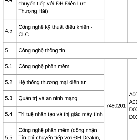
chuyển tiếp với ĐH Điện Lực
Thượng Hải)
Công nghệ kỹ thuật điều khiển -
4.5
CLC
5
Công nghệ thông tin
5.1
Công nghệ phần mềm
5.2
Hệ thống thương mại điện tử
A00 
5.3
Quản trị và an ninh mạng
A01,
7480201
D07,
5.4
Trí tuệ nhân tạo và thị giác máy tính
D01
Công nghệ phần mềm (công nhận
5.5
Tín chỉ chuyển tiếp vơi ĐH Deakin,