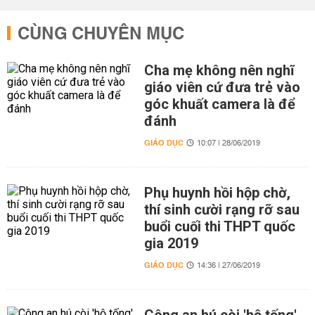
CÙNG CHUYÊN MỤC
Cha mẹ không nên nghĩ
giáo viên cứ đưa trẻ vào
góc khuất camera là để
đánh
GIÁO DỤC
10:07 | 28/06/2019
Phụ huynh hồi hộp chờ,
thí sinh cười rạng rỡ sau
buổi cuối thi THPT quốc
gia 2019
GIÁO DỤC
14:36 | 27/06/2019