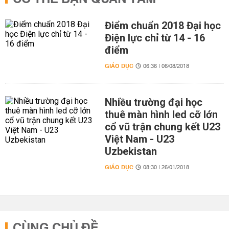
Điểm chuẩn 2018 Đại học
Điện lực chỉ từ 14 - 16
điểm
GIÁO DỤC
06:36 | 06/08/2018
Nhiều trường đại học
thuê màn hình led cỡ lớn
cổ vũ trận chung kết U23
Việt Nam - U23
Uzbekistan
GIÁO DỤC
08:30 | 26/01/2018
CÙNG CHỦ ĐỀ