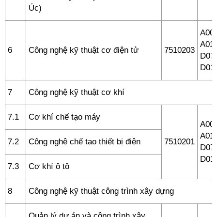
Úc)
A00 
A01,
6
Công nghệ kỹ thuật cơ điện tử
7510203
D07,
D01
7
Công nghệ kỹ thuật cơ khí
7.1
Cơ khí chế tạo máy
A00 
A01,
7.2
Công nghệ chế tạo thiết bị điện
7510201
D07,
D01
7.3
Cơ khí ô tô
8
Công nghệ kỹ thuật công trình xây dựng
Quản lý dự án và công trình xây