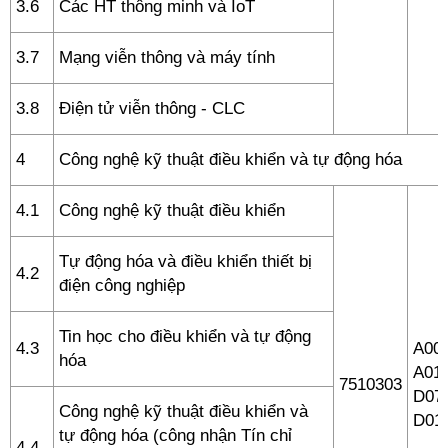
3.6
Các HT thông minh và IoT
3.7
Mạng viễn thông và máy tính
3.8
Điện tử viễn thông - CLC
4
Công nghệ kỹ thuật điều khiển và tự động hóa
4.1
Công nghệ kỹ thuật điều khiển
Tự động hóa và điều khiển thiết bị
4.2
điện công nghiệp
Tin học cho điều khiển và tự động
4.3
A00 
hóa
A01,
7510303
D07,
Công nghệ kỹ thuật điều khiển và
D01
tự động hóa (công nhận Tín chỉ
4.4