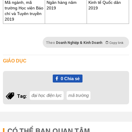
Mã ngành, mã
Ngân hàng năm
Kinh tế Quốc dân
trường Học viện Báo
2019
2019
chí và Tuyên truyền
2019
Theo
Doanh Nghiệp & Kinh Doanh
Copy link
GIÁO DỤC
0
Chia sẻ
đại học điện lực
mã trường
Tag:
CÓ THỂ BẠN QUAN TÂM