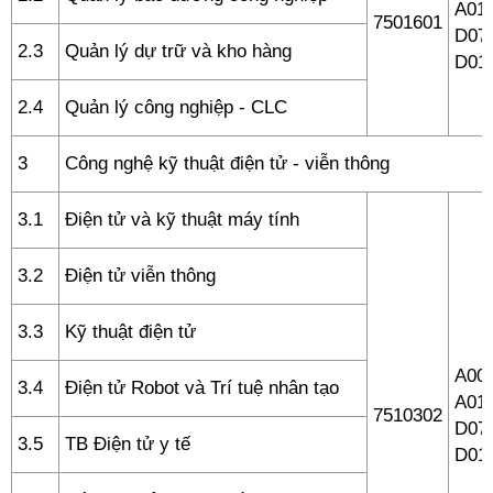
A01,
7501601
D07,
2.3
Quản lý dự trữ và kho hàng
D01
2.4
Quản lý công nghiệp - CLC
3
Công nghệ kỹ thuật điện tử - viễn thông
3.1
Điện tử và kỹ thuật máy tính
3.2
Điện tử viễn thông
3.3
Kỹ thuật điện tử
A00 
3.4
Điện tử Robot và Trí tuệ nhân tạo
A01,
7510302
D07,
3.5
TB Điện tử y tế
D01