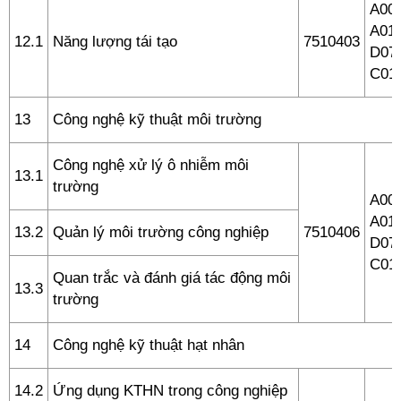
A00 
A01,
12.1
Năng lượng tái tạo
7510403
D07,
C01
13
Công nghệ kỹ thuật môi trường
Công nghệ xử lý ô nhiễm môi
13.1
trường
A00 
A01,
13.2
Quản lý môi trường công nghiệp
7510406
D07,
C01
Quan trắc và đánh giá tác động môi
13.3
trường
14
Công nghệ kỹ thuật hạt nhân
14.2
Ứng dụng KTHN trong công nghiệp