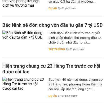
và giao 0,3 ha đất tại phường...
DỰ ÁN
01 phút trước
Bắc Ninh sẽ đón dòng vốn đầu tư gần 7 tỷ USD
Lãnh đạo Bắc Ninh vừa trao quyết
định chấp thuận chủ trương đầu tư,
chấp thuận nhà đầu tư và...
THỊ TRƯỜNG
01 phút trước
Hiện trạng chung cư 23 Hàng Tre trước cơ hội
được cải tạo
Sau hơn 40 năm sử dụng, chung cư
23 Hàng Tre, phường Hoàn Kiếm bị
cơi nới, lắp đặt "chuồng cọp"...
DỰ ÁN
01 phút trước