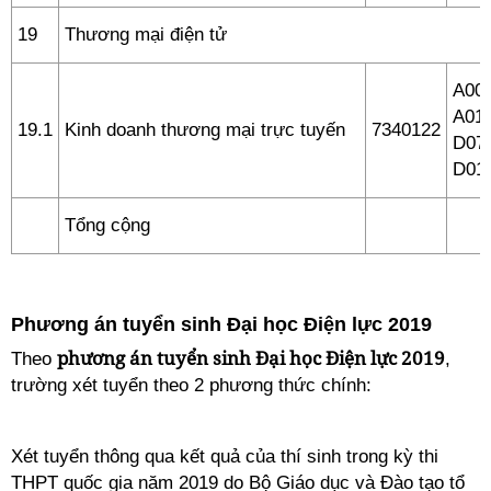
19
Thương mại điện tử
A00 
A01,
19.1
Kinh doanh thương mại trực tuyến
7340122
D07,
D01
Tổng cộng
Phương án tuyển sinh Đại học Điện lực 2019
phương án tuyển sinh Đại học Điện lực 2019
Theo
,
trường xét tuyển theo 2 phương thức chính:
Xét tuyển thông qua kết quả của thí sinh trong kỳ thi
THPT quốc gia năm 2019 do Bộ Giáo dục và Đào tạo tổ