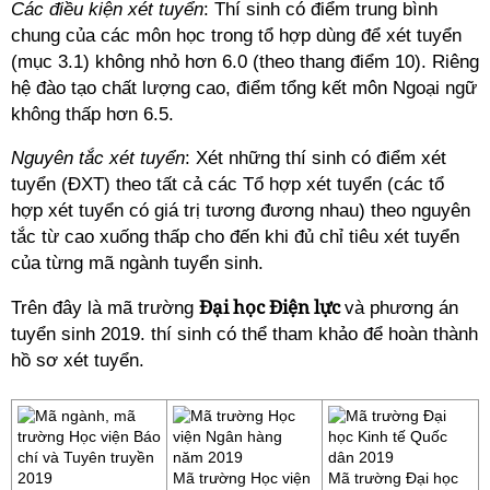
Các điều kiện xét tuyển
: Thí sinh có điểm trung bình
chung của các môn học trong tổ hợp dùng để xét tuyển
(mục 3.1) không nhỏ hơn 6.0 (theo thang điểm 10). Riêng
hệ đào tạo chất lượng cao, điểm tổng kết môn Ngoại ngữ
không thấp hơn 6.5.
Nguyên tắc xét tuyển
: Xét những thí sinh có điểm xét
tuyển (ĐXT) theo tất cả các Tổ hợp xét tuyển (các tổ
hợp xét tuyển có giá trị tương đương nhau) theo nguyên
tắc từ cao xuống thấp cho đến khi đủ chỉ tiêu xét tuyển
của từng mã ngành tuyển sinh.
Đại học Điện lực
Trên đây là mã trường
và phương án
tuyển sinh 2019. thí sinh có thể tham khảo để hoàn thành
hồ sơ xét tuyển.
Mã trường Học viện
Mã trường Đại học