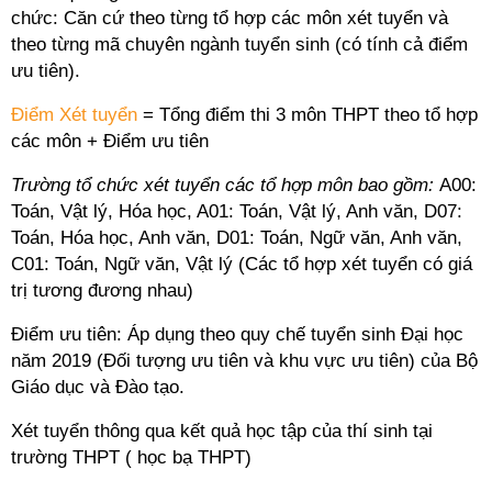
chức: Căn cứ theo từng tổ hợp các môn xét tuyển và
theo từng mã chuyên ngành tuyển sinh (có tính cả điểm
ưu tiên).
Điểm Xét tuyển
= Tổng điểm thi 3 môn THPT theo tổ hợp
các môn + Điểm ưu tiên
Trường tổ chức xét tuyển các tổ hợp môn bao gồm:
A00:
Toán, Vật lý, Hóa học, A01: Toán, Vật lý, Anh văn, D07:
Toán, Hóa học, Anh văn, D01: Toán, Ngữ văn, Anh văn,
C01: Toán, Ngữ văn, Vật lý (Các tổ hợp xét tuyển có giá
trị tương đương nhau)
Điểm ưu tiên: Áp dụng theo quy chế tuyển sinh Đại học
năm 2019 (Đối tượng ưu tiên và khu vực ưu tiên) của Bộ
Giáo dục và Đào tạo.
Xét tuyển thông qua kết quả học tập của thí sinh tại
trường THPT ( học bạ THPT)