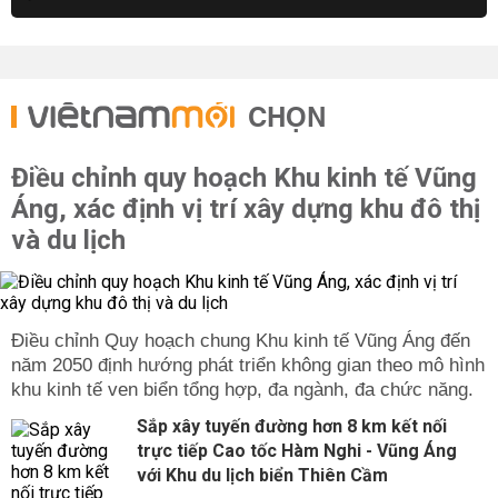
CHỌN
Điều chỉnh quy hoạch Khu kinh tế Vũng
Áng, xác định vị trí xây dựng khu đô thị
và du lịch
Điều chỉnh Quy hoạch chung Khu kinh tế Vũng Áng đến
năm 2050 định hướng phát triển không gian theo mô hình
khu kinh tế ven biển tổng hợp, đa ngành, đa chức năng.
Sắp xây tuyến đường hơn 8 km kết nối
trực tiếp Cao tốc Hàm Nghi - Vũng Áng
với Khu du lịch biển Thiên Cầm