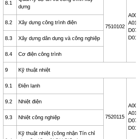
8.1
dựng
A00 
8.2
Xây dựng công trình điện
A01,
7510102
D07,
D01
8.3
Xây dựng dân dụng và công nghiệp
8.4
Cơ điện công trình
9
Kỹ thuật nhiệt
9.1
Điện lạnh
9.2
Nhiệt điện
A00 
A01,
7520115
9.3
Nhiệt công nghiệp
D07,
D01
Kỹ thuật nhiệt (công nhận Tín chỉ