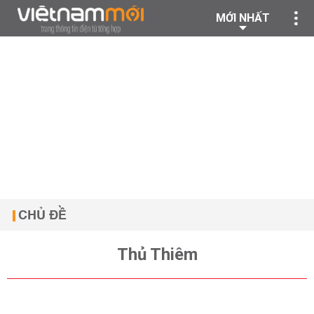
MỚI NHẤT
CHỦ ĐỀ
Thủ Thiêm