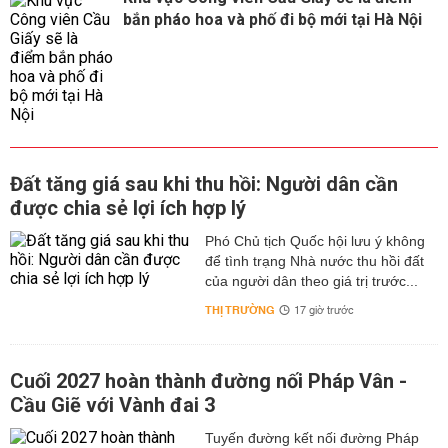
bắn pháo hoa và phố đi bộ mới tại Hà Nội
Đất tăng giá sau khi thu hồi: Người dân cần
được chia sẻ lợi ích hợp lý
Phó Chủ tịch Quốc hội lưu ý không
để tình trạng Nhà nước thu hồi đất
của người dân theo giá trị trước...
THỊ TRƯỜNG
17 giờ trước
Cuối 2027 hoàn thành đường nối Pháp Vân -
Cầu Giẽ với Vành đai 3
Tuyến đường kết nối đường Pháp