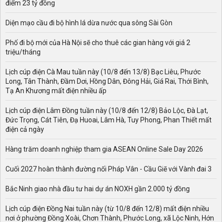
điểm 23 tỷ đồng
Diện mạo cầu đi bộ hình lá dừa nước qua sông Sài Gòn
Phố đi bộ mới của Hà Nội sẽ cho thuê các gian hàng với giá 2
triệu/tháng
Lịch cúp điện Cà Mau tuần này (10/8 đến 13/8) Bạc Liêu, Phước
Long, Tân Thành, Đầm Dơi, Hồng Dân, Đông Hải, Giá Rai, Thới Bình,
Tạ An Khương mất điện nhiều ấp
Lịch cúp điện Lâm Đồng tuần này (10/8 đến 12/8) Bảo Lộc, Đà Lạt,
Đức Trọng, Cát Tiên, Đạ Huoai, Lâm Hà, Tuy Phong, Phan Thiết mất
điện cả ngày
Hàng trăm doanh nghiệp tham gia ASEAN Online Sale Day 2026
Cuối 2027 hoàn thành đường nối Pháp Vân - Cầu Giẽ với Vành đai 3
Bắc Ninh giao nhà đầu tư hai dự án NOXH gần 2.000 tỷ đồng
Lịch cúp điện Đồng Nai tuần này (từ 10/8 đến 12/8) mất điện nhiều
nơi ở phường Đồng Xoài, Chơn Thành, Phước Long, xã Lộc Ninh, Hớn