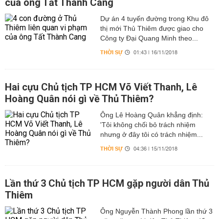
của ông Tất Thành Cang
Dự án 4 tuyến đường trong Khu đô
thị mới Thủ Thiêm được giao cho
Công ty Đại Quang Minh theo...
THỜI SỰ
01:43 | 16/11/2018
Hai cựu Chủ tịch TP HCM Võ Viết Thanh, Lê
Hoàng Quân nói gì về Thủ Thiêm?
Ông Lê Hoàng Quân khẳng định:
'Tôi không chối bỏ trách nhiệm
nhưng ở đây tôi có trách nhiệm...
THỜI SỰ
04:36 | 15/11/2018
Lần thứ 3 Chủ tịch TP HCM gặp người dân Thủ
Thiêm
Ông Nguyễn Thành Phong lần thứ 3