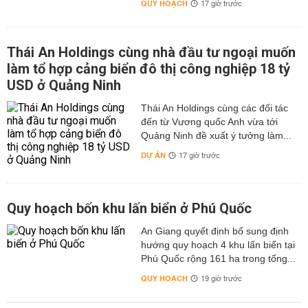
QUY HOẠCH
17 giờ trước
Thái An Holdings cùng nhà đầu tư ngoại muốn
làm tổ hợp cảng biển đô thị công nghiệp 18 tỷ
USD ở Quảng Ninh
Thái An Holdings cùng các đối tác
đến từ Vương quốc Anh vừa tới
Quảng Ninh đề xuất ý tưởng làm...
DỰ ÁN
17 giờ trước
Quy hoạch bốn khu lấn biển ở Phú Quốc
An Giang quyết định bổ sung định
hướng quy hoạch 4 khu lấn biển tại
Phú Quốc rộng 161 ha trong tổng...
QUY HOẠCH
19 giờ trước