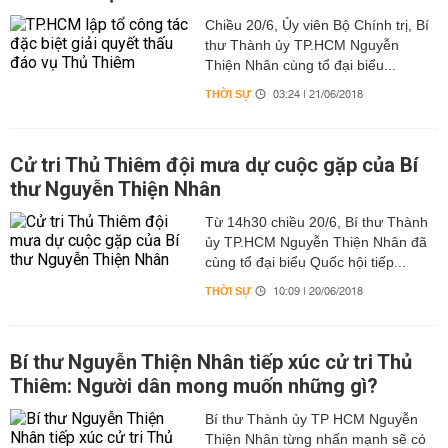
Chiều 20/6, Ủy viên Bộ Chính trị, Bí
thư Thành ủy TP.HCM Nguyễn
Thiện Nhân cùng tổ đại biểu...
THỜI SỰ
03:24 | 21/06/2018
Cử tri Thủ Thiêm đội mưa dự cuộc gặp của Bí
thư Nguyễn Thiện Nhân
Từ 14h30 chiều 20/6, Bí thư Thành
ủy TP.HCM Nguyễn Thiện Nhân đã
cùng tổ đại biểu Quốc hội tiếp...
THỜI SỰ
10:09 | 20/06/2018
Bí thư Nguyễn Thiện Nhân tiếp xúc cử tri Thủ
Thiêm: Người dân mong muốn những gì?
Bí thư Thành ủy TP HCM Nguyễn
Thiện Nhân từng nhấn mạnh sẽ có