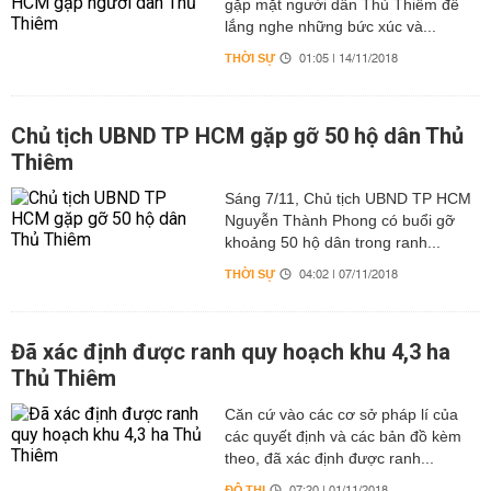
gặp mặt người dân Thủ Thiêm để
lắng nghe những bức xúc và...
THỜI SỰ
01:05 | 14/11/2018
Chủ tịch UBND TP HCM gặp gỡ 50 hộ dân Thủ
Thiêm
Sáng 7/11, Chủ tịch UBND TP HCM
Nguyễn Thành Phong có buổi gỡ
khoảng 50 hộ dân trong ranh...
THỜI SỰ
04:02 | 07/11/2018
Đã xác định được ranh quy hoạch khu 4,3 ha
Thủ Thiêm
Căn cứ vào các cơ sở pháp lí của
các quyết định và các bản đồ kèm
theo, đã xác định được ranh...
ĐÔ THỊ