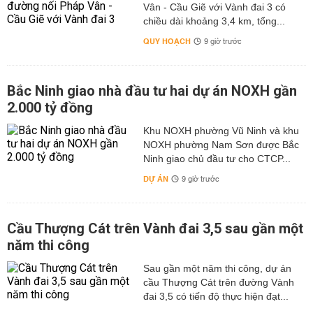
Vân - Cầu Giẽ với Vành đai 3 có
chiều dài khoảng 3,4 km, tổng...
QUY HOẠCH
9 giờ trước
Bắc Ninh giao nhà đầu tư hai dự án NOXH gần
2.000 tỷ đồng
Khu NOXH phường Vũ Ninh và khu
NOXH phường Nam Sơn được Bắc
Ninh giao chủ đầu tư cho CTCP...
DỰ ÁN
9 giờ trước
Cầu Thượng Cát trên Vành đai 3,5 sau gần một
năm thi công
Sau gần một năm thi công, dự án
cầu Thượng Cát trên đường Vành
đai 3,5 có tiến độ thực hiện đạt...