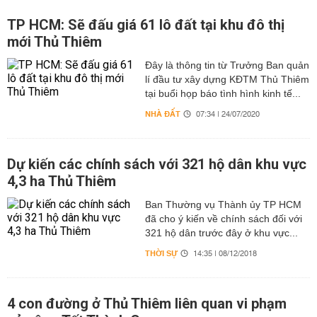
TP HCM: Sẽ đấu giá 61 lô đất tại khu đô thị
mới Thủ Thiêm
Đây là thông tin từ Trưởng Ban quản
lí đầu tư xây dựng KĐTM Thủ Thiêm
tại buổi họp báo tình hình kinh tế...
NHÀ ĐẤT
07:34 | 24/07/2020
Dự kiến các chính sách với 321 hộ dân khu vực
4,3 ha Thủ Thiêm
Ban Thường vụ Thành ủy TP HCM
đã cho ý kiến về chính sách đối với
321 hộ dân trước đây ở khu vực...
THỜI SỰ
14:35 | 08/12/2018
4 con đường ở Thủ Thiêm liên quan vi phạm