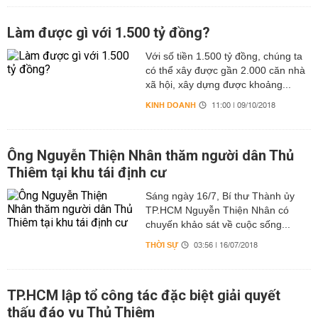
Làm được gì với 1.500 tỷ đồng?
Với số tiền 1.500 tỷ đồng, chúng ta
có thể xây được gần 2.000 căn nhà
xã hội, xây dựng được khoảng...
KINH DOANH
11:00 | 09/10/2018
Ông Nguyễn Thiện Nhân thăm người dân Thủ
Thiêm tại khu tái định cư
Sáng ngày 16/7, Bí thư Thành ủy
TP.HCM Nguyễn Thiện Nhân có
chuyến khảo sát về cuộc sống...
THỜI SỰ
03:56 | 16/07/2018
TP.HCM lập tổ công tác đặc biệt giải quyết
thấu đáo vụ Thủ Thiêm