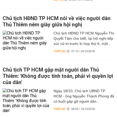
07:20 | 01/11/2018
Chủ tịch HĐND TP HCM nói về việc người dân
Thủ Thiêm ném giày giữa hội nghị
Chủ tịch HĐND TP HCM Nguyễn Thị
Quyết Tâm cho biết, tại hội nghị tiếp
xúc cử tri trước kì họp thứ 6, một...
THỜI SỰ
07:10 | 24/10/2018
Chủ tịch TP HCM gặp mặt người dân Thủ
Thiêm: 'Không được tính toán, phải vì quyền lợi
của dân'
Ngày 18/10, Chủ tịch UBND TP
HCM - ông Nguyễn Thành Phong đã
có buổi gặp gỡ người dân...
THỜI SỰ
08:55 | 18/10/2018