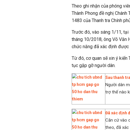
Theo ghi nhận của phóng vi
Thành Phong đề nghị Chánh T
1483 của Thanh tra Chính phủ
Trước đó, vào sáng 1/11, tại 
tháng 10/2018, ông Võ Văn 
chức năng đã xác định được r
Từ đó, cơ quan sẽ xin ý kiến
tục gặp gỡ người dân.
Sau thanh tr
Người dân mu
trợ thế nào k
Đã xác định 
Căn cứ vào c
theo, đã xác 