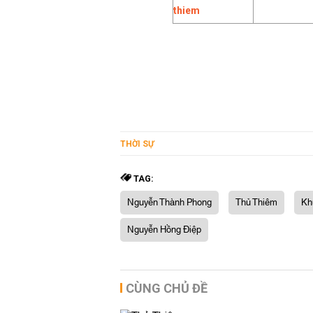
THỜI SỰ
TAG:
Nguyễn Thành Phong
Thủ Thiêm
Kh
Nguyễn Hồng Điệp
CÙNG CHỦ ĐỀ