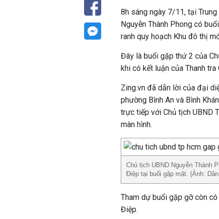
8h sáng ngày 7/11, tại Trun
Nguyễn Thành Phong có buổi g
ranh quy hoạch Khu đô thị m
Đây là buổi gặp thứ 2 của Ch
khi có kết luận của Thanh tra
Zing.vn đã dẫn lời của đại d
phường Bình An và Bình Khánh
trực tiếp với Chủ tịch UBND 
màn hình.
Chủ tịch UBND Nguyễn Thành P
Điệp tại buổi gặp mặt. (Ảnh: Dân 
Tham dự buổi gặp gỡ còn có
Điệp.