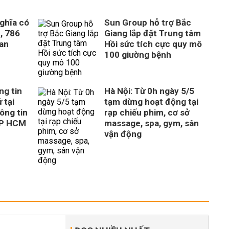
ghĩa có
Sun Group hỗ trợ Bắc
, 786
Giang lắp đặt Trung tâm
uan
Hồi sức tích cực quy mô
100 giường bệnh
ng tin
Hà Nội: Từ 0h ngày 5/5
 tại
tạm dừng hoạt động tại
ông tin
rạp chiếu phim, cơ sở
TP HCM
massage, spa, gym, sân
vận động