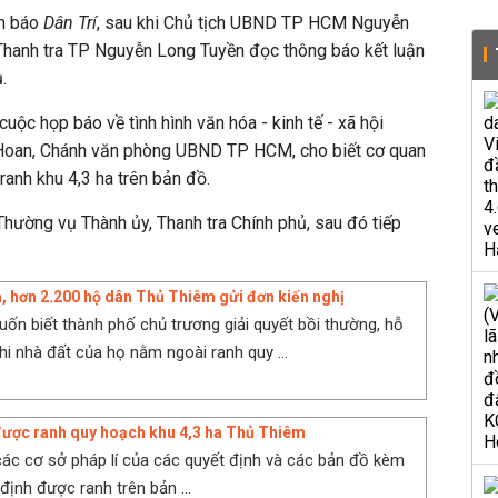
ên báo
Dân Trí
, sau khi Chủ tịch UBND TP HCM Nguyễn
hanh tra TP Nguyễn Long Tuyền đọc thông báo kết luận
.
cuộc họp báo về tình hình văn hóa - kinh tế - xã hội
Hoan, Chánh văn phòng UBND TP HCM, cho biết cơ quan
anh khu 4,3 ha trên bản đồ.
 Thường vụ Thành ủy, Thanh tra Chính phủ, sau đó tiếp
a, hơn 2.200 hộ dân Thủ Thiêm gửi đơn kiến nghị
ốn biết thành phố chủ trương giải quyết bồi thường, hỗ
hi nhà đất của họ nằm ngoài ranh quy ...
được ranh quy hoạch khu 4,3 ha Thủ Thiêm
ác cơ sở pháp lí của các quyết định và các bản đồ kèm
định được ranh trên bản ...