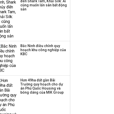
đến Shark Tam, Khải Silk: Ai
cũng muốn lấn sân bất động
sản
Bắc Ninh điều chỉnh quy
hoạch khu công nghiệp của
KBC
Hơn 49ha đất gần Bãi
Trường quy hoạch cho dự
án Phú Quốc Housing và
bóng dáng của MIK Group