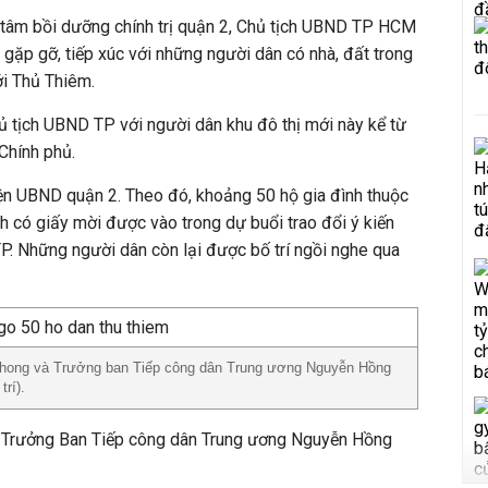
g tâm bồi dưỡng chính trị quận 2, Chủ tịch UBND TP HCM
ặp gỡ, tiếp xúc với những người dân có nhà, đất trong
ới Thủ Thiêm.
ủ tịch UBND TP với người dân khu đô thị mới này kể từ
 Chính phủ.
iện UBND quận 2. Theo đó, khoảng 50 hộ gia đình thuộc
 có giấy mời được vào trong dự buổi trao đổi ý kiến
TP. Những người dân còn lại được bố trí ngồi nghe qua
hong và Trưởng ban Tiếp công dân Trung ương Nguyễn Hồng
trí).
 Trưởng Ban Tiếp công dân Trung ương Nguyễn Hồng