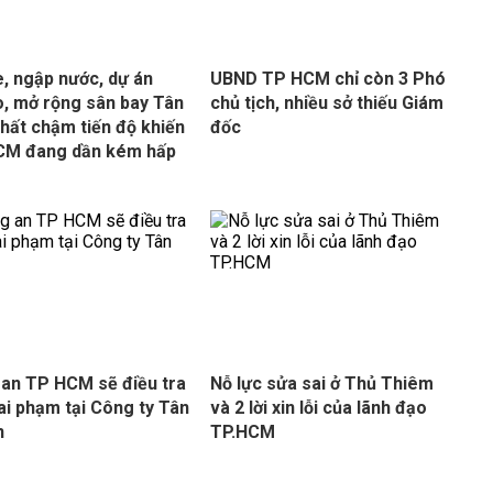
e, ngập nước, dự án
UBND TP HCM chỉ còn 3 Phó
, mở rộng sân bay Tân
chủ tịch, nhiều sở thiếu Giám
hất chậm tiến độ khiến
đốc
CM đang dần kém hấp
an TP HCM sẽ điều tra
Nỗ lực sửa sai ở Thủ Thiêm
ai phạm tại Công ty Tân
và 2 lời xin lỗi của lãnh đạo
n
TP.HCM