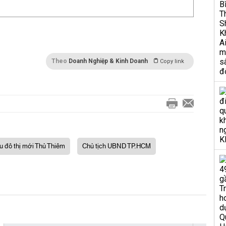
Theo
Doanh Nghiệp & Kinh Doanh
Copy link
u đô thị mới Thủ Thiêm
Chủ tịch UBND TP.HCM