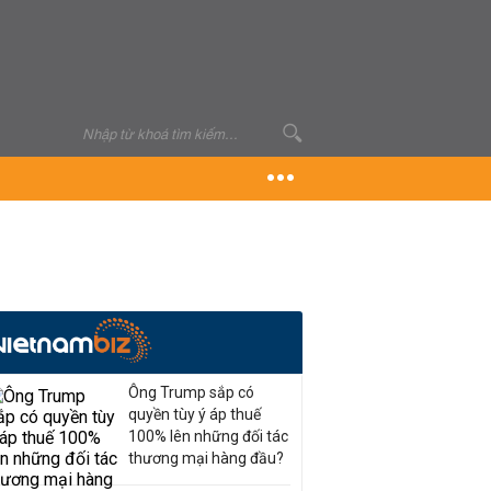
Ông Trump sắp có
quyền tùy ý áp thuế
100% lên những đối tác
thương mại hàng đầu?