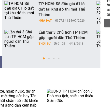
TP HCM: Sẽ đấu giá 61 lô
đất tại khu đô thị mới Thủ
Thiêm
NHÀ ĐẤT
07:34 | 24/07/2020
Lần thứ 3 Chủ tịch TP HCM
gặp người dân Thủ Thiêm
THỜI SỰ
01:05 | 14/11/2018