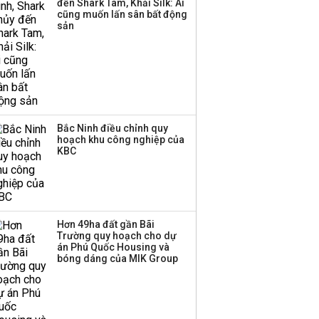
đến Shark Tam, Khải Silk: Ai
cũng muốn lấn sân bất động
sản
Bắc Ninh điều chỉnh quy
hoạch khu công nghiệp của
KBC
Hơn 49ha đất gần Bãi
Trường quy hoạch cho dự
án Phú Quốc Housing và
bóng dáng của MIK Group