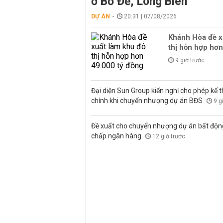
ở Bồ Đề, Long Biên
DỰ ÁN
20:31 | 07/08/2026
Khánh Hòa đề x
thị hỗn hợp hơn
9 giờ trước
Đại diện Sun Group kiến nghị cho phép kế t
chính khi chuyển nhượng dự án BĐS
9 g
Đề xuất cho chuyển nhượng dự án bất độn
chấp ngân hàng
12 giờ trước