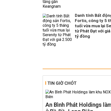
Danh tính Bất độn
Fortis, công ty 5 
tuổi vừa mua lại S
từ Phát Đạt với giá
tỷ đồng
TIN GIỜ CHÓT
An Bình Phát Holdings l