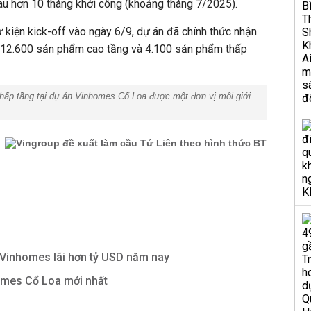
au hơn 10 tháng khởi công (khoảng tháng 7/2025).
kiện kick-off vào ngày 6/9, dự án đã chính thức nhận
 12.600 sản phẩm cao tầng và 4.100 sản phẩm thấp
hấp tầng tại dự án Vinhomes Cổ Loa được một đơn vị môi giới
Vinhomes lãi hơn tỷ USD năm nay
omes Cổ Loa mới nhất