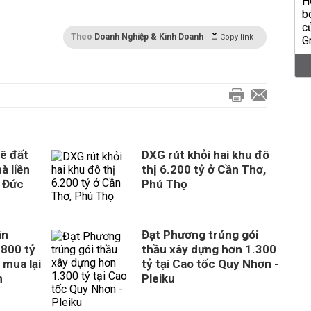
Theo
Doanh Nghiệp & Kinh Doanh
Copy link
ê đất
DXG rút khỏi hai khu đô
à liền
thị 6.200 tỷ ở Cần Thơ,
 Đức
Phú Thọ
ân
Đạt Phương trúng gói
800 tỷ
thầu xây dựng hơn 1.300
 mua lại
tỷ tại Cao tốc Quy Nhơn -
n
Pleiku