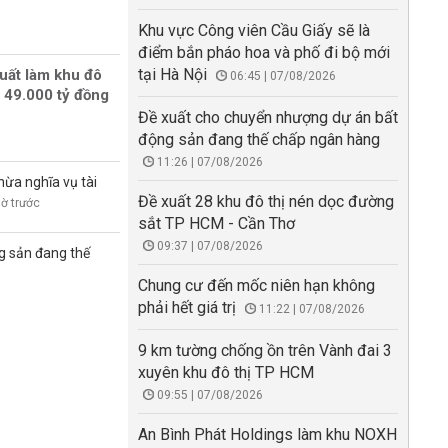
Khu vực Công viên Cầu Giấy sẽ là
điểm bắn pháo hoa và phố đi bộ mới
tại Hà Nội
uất làm khu đô
06:45 | 07/08/2026
 49.000 tỷ đồng
Đề xuất cho chuyển nhượng dự án bất
động sản đang thế chấp ngân hàng
11:26 | 07/08/2026
hừa nghĩa vụ tài
Đề xuất 28 khu đô thị nén dọc đường
iờ trước
sắt TP HCM - Cần Thơ
09:37 | 07/08/2026
g sản đang thế
Chung cư đến mốc niên hạn không
phải hết giá trị
11:22 | 07/08/2026
9 km tường chống ồn trên Vành đai 3
xuyên khu đô thị TP HCM
09:55 | 07/08/2026
An Bình Phát Holdings làm khu NOXH