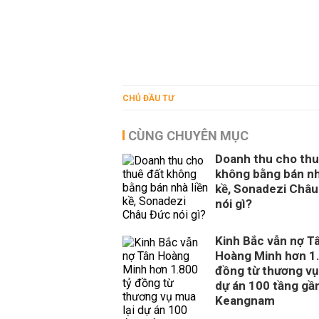
CHỦ ĐẦU TƯ
CÙNG CHUYÊN MỤC
Doanh thu cho thu
không bằng bán nh
kề, Sonadezi Châu
nói gì?
Kinh Bắc vẫn nợ T
Hoàng Minh hơn 1.
đồng từ thương vụ
dự án 100 tầng gầ
Keangnam