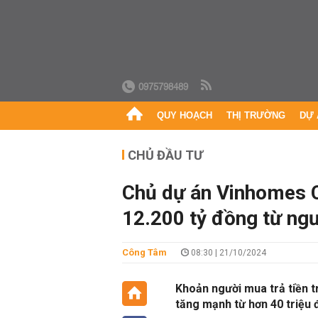
0975798489
QUY HOẠCH
THỊ TRƯỜNG
DỰ 
CHỦ ĐẦU TƯ
Chủ dự án Vinhomes C
12.200 tỷ đồng từ ng
Công Tâm
08:30 | 21/10/2024
Khoản người mua trả tiền t
tăng mạnh từ hơn 40 triệu 