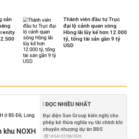
g sản
Thành viên đầu tư Trục
tháng
đại lộ cảnh quan sông
erenity
Hồng lãi lũy kế hơn 12.000
 2.500
tỷ, tổng tài sản gần 9 tỷ
USD
ĐỌC NHIỀU NHẤT
Đại diện Sun Group kiến nghị cho
phép kế thừa nghĩa vụ tài chính khi
chuyển nhượng dự án BĐS
àm khu NOXH
14:54 | 07/08/2026