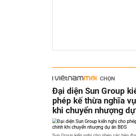
CHỌN
Đại diện Sun Group ki
phép kế thừa nghĩa vụ
khi chuyển nhượng dự
Sun Group kiến nghị cho phép các bên đư