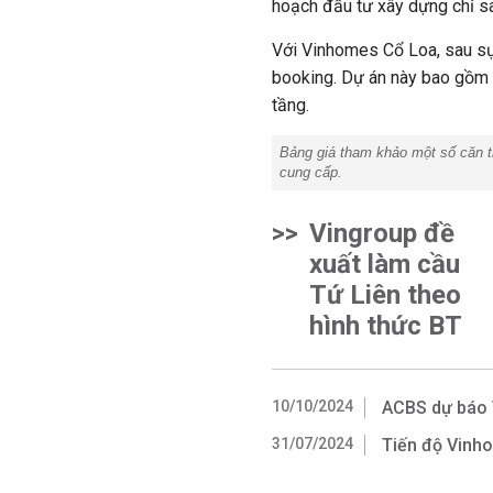
hoạch đầu tư xây dựng chỉ s
Với Vinhomes Cổ Loa, sau sự 
booking. Dự án này bao gồm
tầng.
Bảng giá tham khảo một số căn t
cung cấp.
>>
Vingroup đề
xuất làm cầu
Tứ Liên theo
hình thức BT
10/10/2024
ACBS dự báo 
31/07/2024
Tiến độ Vinh