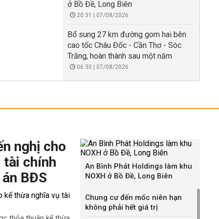
ở Bồ Đề, Long Biên
20:31 | 07/08/2026
Bổ sung 27 km đường gom hai bên
cao tốc Châu Đốc - Cần Thơ - Sóc
Trăng, hoàn thành sau một năm
06:30 | 07/08/2026
ến nghị cho
 tài chính
An Bình Phát Holdings làm khu
 án BĐS
NOXH ở Bồ Đề, Long Biên
Chung cư đến mốc niên hạn
không phải hết giá trị
ợc thỏa thuận kế thừa,