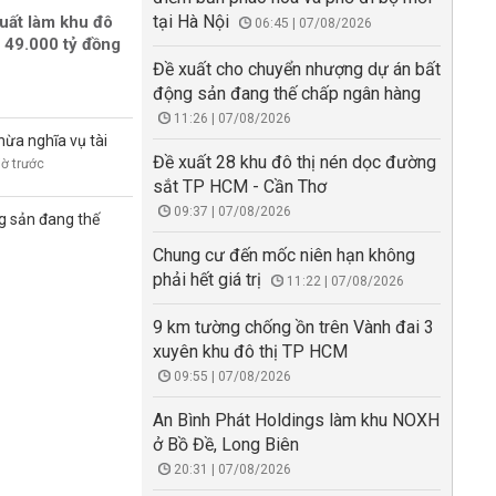
tại Hà Nội
uất làm khu đô
06:45 | 07/08/2026
 49.000 tỷ đồng
Đề xuất cho chuyển nhượng dự án bất
động sản đang thế chấp ngân hàng
11:26 | 07/08/2026
hừa nghĩa vụ tài
Đề xuất 28 khu đô thị nén dọc đường
iờ trước
sắt TP HCM - Cần Thơ
09:37 | 07/08/2026
g sản đang thế
Chung cư đến mốc niên hạn không
phải hết giá trị
11:22 | 07/08/2026
9 km tường chống ồn trên Vành đai 3
xuyên khu đô thị TP HCM
09:55 | 07/08/2026
An Bình Phát Holdings làm khu NOXH
ở Bồ Đề, Long Biên
20:31 | 07/08/2026