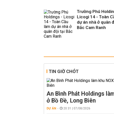
Trường Phú Holdin
Licogi 14 - Toàn C
dự án nhà ở quân đ
Bắc Cam Ranh
TIN GIỜ CHÓT
An Bình Phát Holdings l
ở Bồ Đề, Long Biên
DỰ ÁN
20:31 | 07/08/2026