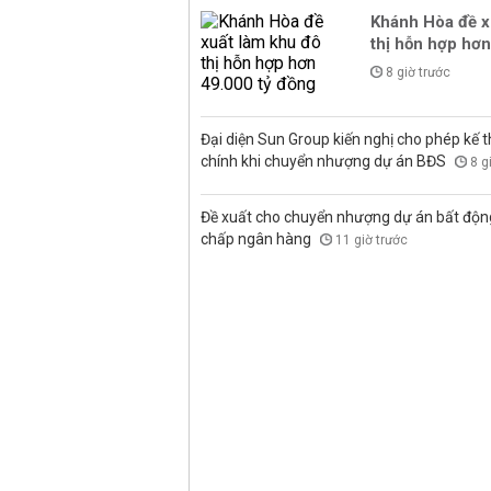
Khánh Hòa đề x
thị hỗn hợp hơn
8 giờ trước
Đại diện Sun Group kiến nghị cho phép kế t
chính khi chuyển nhượng dự án BĐS
8 g
Đề xuất cho chuyển nhượng dự án bất độn
chấp ngân hàng
11 giờ trước