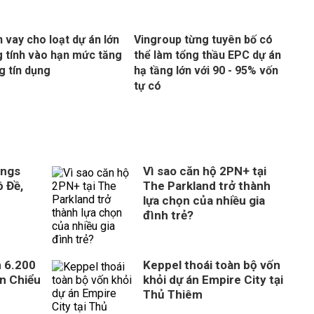
 vay cho loạt dự án lớn
Vingroup từng tuyên bố có
 tính vào hạn mức tăng
thể làm tổng thầu EPC dự án
g tín dụng
hạ tầng lớn với 90 - 95% vốn
tự có
ings
Vì sao căn hộ 2PN+ tại
 Đề,
The Parkland trở thành
lựa chọn của nhiều gia
đình trẻ?
n 6.200
Keppel thoái toàn bộ vốn
ên Chiểu
khỏi dự án Empire City tại
Thủ Thiêm