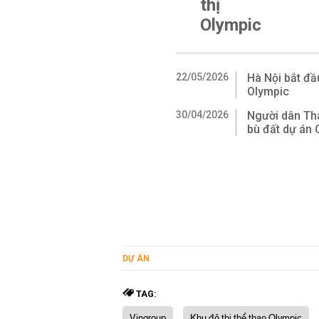
thị
Olympic
22/05/2026
Hà Nội bắt đầ
Olympic
30/04/2026
Người dân Tha
bù đất dự án 
DỰ ÁN
TAG:
Vingroup
Khu đô thị thể thao Olympic