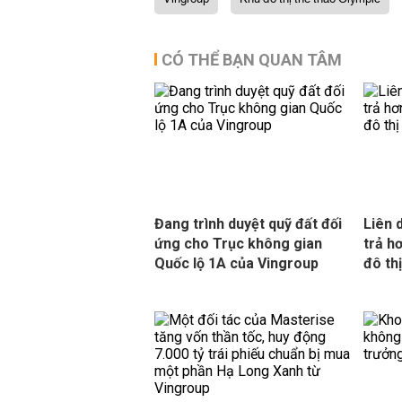
CÓ THỂ BẠN QUAN TÂM
Đang trình duyệt quỹ đất đối
Liên 
ứng cho Trục không gian
trả h
Quốc lộ 1A của Vingroup
đô th