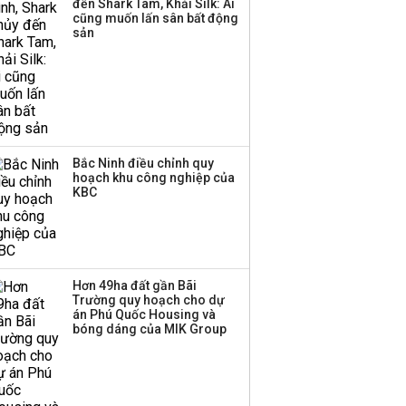
đến Shark Tam, Khải Silk: Ai
cũng muốn lấn sân bất động
sản
Bắc Ninh điều chỉnh quy
hoạch khu công nghiệp của
KBC
Hơn 49ha đất gần Bãi
Trường quy hoạch cho dự
án Phú Quốc Housing và
bóng dáng của MIK Group