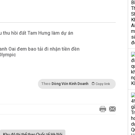
u thu hồi đất Tam Hưng làm dự án
nh Oai đem bao tải đi nhận tiền đền
Olympic
Theo
Dòng Vốn Kinh Doanh
Copy link
Khu đô thị thể thao Quốc tế Hà Nội