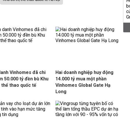
danh Vinhomes đã chi
Hai doanh nghiệp huy động
ơn 50.000 tỷ đền bù Khu
14.000 tỷ mua một phần
ị thể thao quốc tế
Vinhomes Global Gate Hạ
Long