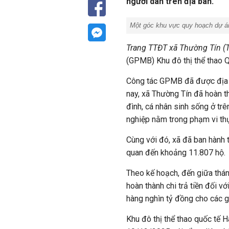
người dân trên địa bàn.
Một góc khu vực quy hoạch dự á
Trang TTĐT xã Thường Tín (
(GPMB) Khu đô thị thể thao Q
Công tác GPMB đã được địa 
nay, xã Thường Tín đã hoàn t
đình, cá nhân sinh sống ở tr
nghiệp nằm trong phạm vi thự
Cùng với đó, xã đã ban hành t
quan đến khoảng 11.807 h
Theo kế hoạch, đến giữa thá
hoàn thành chi trả tiền đối v
hàng nghìn tỷ đồng cho các gi
Khu đô thị thể thao quốc tế