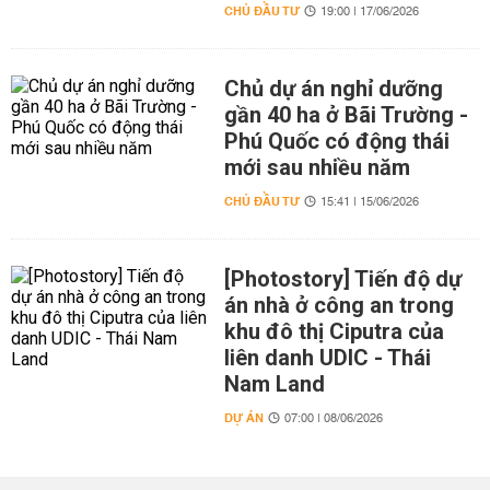
CHỦ ĐẦU TƯ
19:00 | 17/06/2026
Chủ dự án nghỉ dưỡng
gần 40 ha ở Bãi Trường -
Phú Quốc có động thái
mới sau nhiều năm
CHỦ ĐẦU TƯ
15:41 | 15/06/2026
[Photostory] Tiến độ dự
án nhà ở công an trong
khu đô thị Ciputra của
liên danh UDIC - Thái
Nam Land
DỰ ÁN
07:00 | 08/06/2026