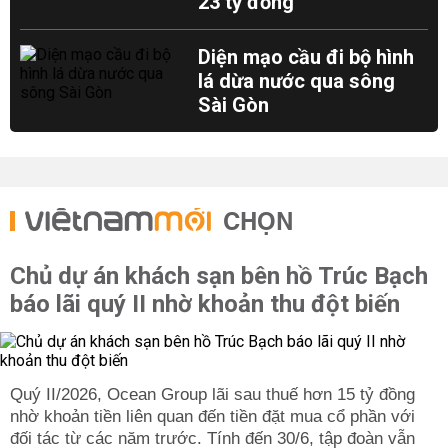
23 tỷ đồng
Diện mạo cầu đi bộ hình
lá dừa nước qua sông
Sài Gòn
CHỌN
Chủ dự án khách sạn bên hồ Trúc Bạch
báo lãi quý II nhờ khoản thu đột biến
Quý II/2026, Ocean Group lãi sau thuế hơn 15 tỷ đồng
nhờ khoản tiền liên quan đến tiền đặt mua cổ phần với
đối tác từ các năm trước. Tính đến 30/6, tập đoàn vẫn