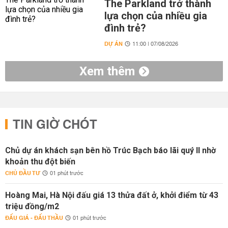
The Parkland trở thành
lựa chọn của nhiều gia
đình trẻ?
DỰ ÁN
11:00 | 07/08/2026
Xem thêm
TIN GIỜ CHÓT
Chủ dự án khách sạn bên hồ Trúc Bạch báo lãi quý II nhờ
khoản thu đột biến
CHỦ ĐẦU TƯ
01 phút trước
Hoàng Mai, Hà Nội đấu giá 13 thửa đất ở, khởi điểm từ 43
triệu đồng/m2
ĐẤU GIÁ - ĐẤU THẦU
01 phút trước