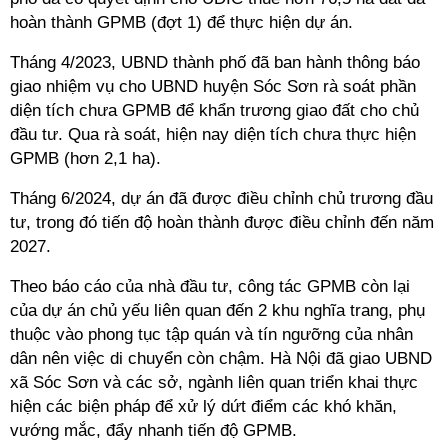
hoàn thành GPMB (đợt 1) để thực hiện dự án.
Tháng 4/2023, UBND thành phố đã ban hành thông báo
giao nhiệm vụ cho UBND huyện Sóc Sơn rà soát phần
diện tích chưa GPMB để khẩn trương giao đất cho chủ
đầu tư. Qua rà soát, hiện nay diện tích chưa thực hiện
GPMB (hơn 2,1 ha).
Tháng 6/2024, dự án đã được điều chỉnh chủ trương đầu
tư, trong đó tiến độ hoàn thành được điều chỉnh đến năm
2027.
Theo báo cáo của nhà đầu tư, công tác GPMB còn lại
của dự án chủ yếu liên quan đến 2 khu nghĩa trang, phụ
thuộc vào phong tục tập quán và tín ngưỡng của nhân
dân nên việc di chuyển còn chậm. Hà Nội đã giao UBND
xã Sóc Sơn và các sở, ngành liên quan triển khai thực
hiện các biện pháp để xử lý dứt điểm các khó khăn,
vướng mắc, đẩy nhanh tiến độ GPMB.