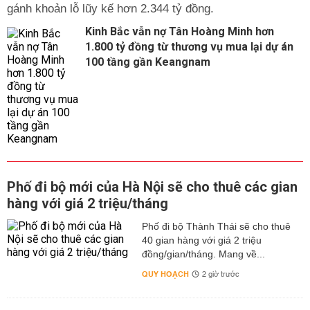
gánh khoản lỗ lũy kế hơn 2.344 tỷ đồng.
Kinh Bắc vẫn nợ Tân Hoàng Minh hơn
1.800 tỷ đồng từ thương vụ mua lại dự án
100 tầng gần Keangnam
Phố đi bộ mới của Hà Nội sẽ cho thuê các gian
hàng với giá 2 triệu/tháng
Phố đi bộ Thành Thái sẽ cho thuê
40 gian hàng với giá 2 triệu
đồng/gian/tháng. Mang về...
QUY HOẠCH
2 giờ trước