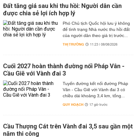
Đất tăng giá sau khi thu hồi: Người dân cần
được chia sẻ lợi ích hợp lý
Phó Chủ tịch Quốc hội lưu ý không
để tình trạng Nhà nước thu hồi đất
của người dân theo giá trị trước...
THỊ TRƯỜNG
11:23 | 08/08/2026
Cuối 2027 hoàn thành đường nối Pháp Vân -
Cầu Giẽ với Vành đai 3
Tuyến đường kết nối đường Pháp
Vân - Cầu Giẽ với Vành đai 3 có
chiều dài khoảng 3,4 km, tổng...
QUY HOẠCH
17 giờ trước
Cầu Thượng Cát trên Vành đai 3,5 sau gần một
năm thi công