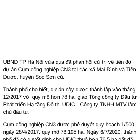
UBND TP Hà Nội vừa qua đã phản hồi cử tri về tiến độ
dự án Cụm công nghiệp CN3 tại các xã Mai Đình và Tiên
Dược, huyện Sóc Sơn cũ.
Thành phố cho biết, dự án này được thành lập vào tháng
12/2017 với quy mô hơn 78 ha, giao Tổng công ty Đầu tư
Phát triển Hạ tầng Đô thị UDIC - Công ty TNHH MTV làm
chủ đầu tư.
Cụm công nghiệp CN3 được phê duyệt quy hoạch 1/500
ngày 28/4/2017, quy mô 78,195 ha. Ngày 6/7/2020, thành
phố đã có quyết định cho UDIC thuê hơn 76,5 ha đất đã