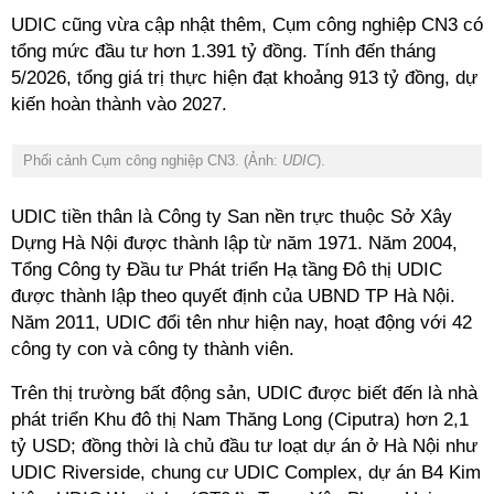
UDIC cũng vừa cập nhật thêm, Cụm công nghiệp CN3 có
tổng mức đầu tư hơn 1.391 tỷ đồng. Tính đến tháng
5/2026, tổng giá trị thực hiện đạt khoảng 913 tỷ đồng, dự
kiến hoàn thành vào 2027.
Phối cảnh Cụm công nghiệp CN3. (Ảnh:
UDIC
).
UDIC
tiền thân là Công ty San nền trực thuộc Sở Xây
Dựng Hà Nội được thành lập từ năm 1971. Năm 2004,
Tổng Công ty Đầu tư Phát triển Hạ tầng Đô thị UDIC
được thành lập theo quyết định của UBND TP Hà Nội.
Năm 2011, UDIC đổi tên như hiện nay, hoạt động với 42
công ty con và công ty thành viên.
Trên thị trường bất động sản, UDIC được biết đến là nhà
phát triển Khu đô thị Nam Thăng Long (Ciputra) hơn 2,1
tỷ USD; đồng thời là chủ đầu tư loạt dự án ở Hà Nội như
UDIC Riverside, chung cư UDIC Complex, dự án B4 Kim