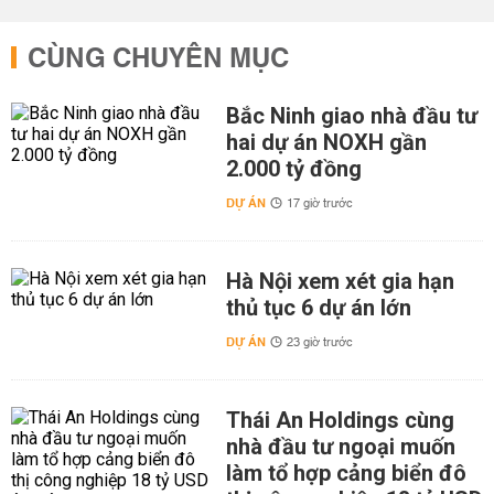
CÙNG CHUYÊN MỤC
Bắc Ninh giao nhà đầu tư
hai dự án NOXH gần
2.000 tỷ đồng
DỰ ÁN
17 giờ trước
Hà Nội xem xét gia hạn
thủ tục 6 dự án lớn
DỰ ÁN
23 giờ trước
Thái An Holdings cùng
nhà đầu tư ngoại muốn
làm tổ hợp cảng biển đô