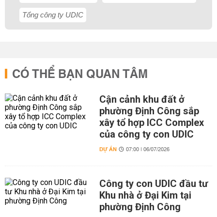
Tổng công ty UDIC
CÓ THỂ BẠN QUAN TÂM
Cận cảnh khu đất ở
phường Định Công sắp
xây tổ hợp ICC Complex
của công ty con UDIC
DỰ ÁN
07:00 | 06/07/2026
Công ty con UDIC đầu tư
Khu nhà ở Đại Kim tại
phường Định Công