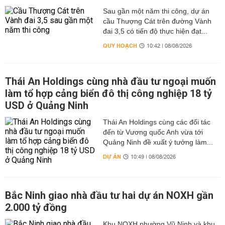
Sau gần một năm thi công, dự án
cầu Thượng Cát trên đường Vành
đai 3,5 có tiến độ thực hiện đạt...
QUY HOẠCH
10:42 | 08/08/2026
Thái An Holdings cùng nhà đầu tư ngoại muốn
làm tổ hợp cảng biển đô thị công nghiệp 18 tỷ
USD ở Quảng Ninh
Thái An Holdings cùng các đối tác
đến từ Vương quốc Anh vừa tới
Quảng Ninh đề xuất ý tưởng làm...
DỰ ÁN
10:49 | 08/08/2026
Bắc Ninh giao nhà đầu tư hai dự án NOXH gần
2.000 tỷ đồng
Khu NOXH phường Vũ Ninh và khu