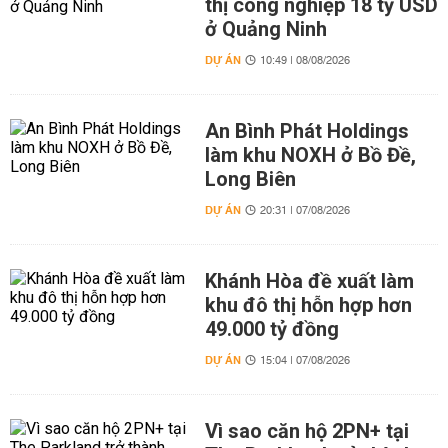
thị công nghiệp 18 tỷ USD
ở Quảng Ninh
DỰ ÁN
10:49 | 08/08/2026
An Bình Phát Holdings
làm khu NOXH ở Bồ Đề,
Long Biên
DỰ ÁN
20:31 | 07/08/2026
Khánh Hòa đề xuất làm
khu đô thị hỗn hợp hơn
49.000 tỷ đồng
DỰ ÁN
15:04 | 07/08/2026
Vì sao căn hộ 2PN+ tại