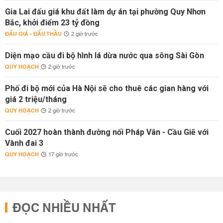
Gia Lai đấu giá khu đất làm dự án tại phường Quy Nhơn
Bắc, khởi điểm 23 tỷ đồng
ĐẤU GIÁ - ĐẤU THẦU
2 giờ trước
Diện mạo cầu đi bộ hình lá dừa nước qua sông Sài Gòn
QUY HOẠCH
2 giờ trước
Phố đi bộ mới của Hà Nội sẽ cho thuê các gian hàng với
giá 2 triệu/tháng
QUY HOẠCH
2 giờ trước
Cuối 2027 hoàn thành đường nối Pháp Vân - Cầu Giẽ với
Vành đai 3
QUY HOẠCH
17 giờ trước
ĐỌC NHIỀU NHẤT