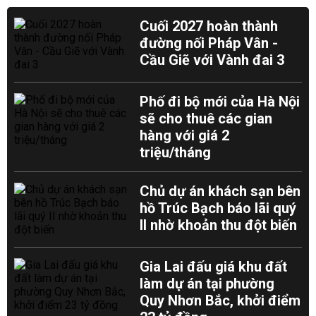
Cuối 2027 hoàn thành
đường nối Pháp Vân -
Cầu Giẽ với Vành đai 3
Phố đi bộ mới của Hà Nội
sẽ cho thuê các gian
hàng với giá 2
triệu/tháng
Chủ dự án khách sạn bên
hồ Trúc Bạch báo lãi quý
II nhờ khoản thu đột biến
Gia Lai đấu giá khu đất
làm dự án tại phường
Quy Nhơn Bắc, khởi điểm