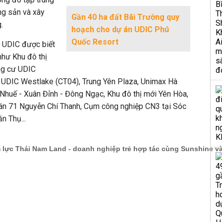
ng sản và xây
Gần 40 ha đất Bãi Trường quy
.
hoạch cho dự án UDIC Phú
Quốc Resort
, UDIC được biết
như Khu đô thị
ung cư UDIC
 UDIC Westlake (CT04), Trung Yên Plaza, Unimax Hà
Nhuế - Xuân Đỉnh - Đông Ngạc, Khu đô thị mới Yên Hòa,
 án 71 Nguyễn Chí Thanh, Cụm công nghiệp CN3 tại Sóc
n Thụ...