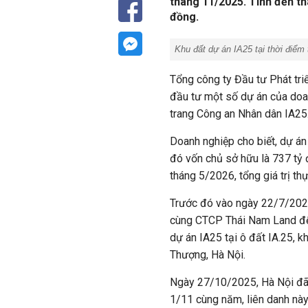
tháng 11/2025. Tính đến thá
đồng.
Khu đất dự án IA25 tại thời điểm 
Tổng công ty Đầu tư Phát tri
đầu tư một số dự án của doan
trang Công an Nhân dân IA25
Doanh nghiệp cho biết, dự án
đó vốn chủ sở hữu là 737 tỷ
tháng 5/2026, tổng giá trị th
Trước đó vào ngày 22/7/202
cùng CTCP Thái Nam Land để 
dự án IA25 tại ô đất IA.25, 
Thượng, Hà Nội.
Ngày 27/10/2025, Hà Nội đã 
1/11 cùng năm, liên danh này