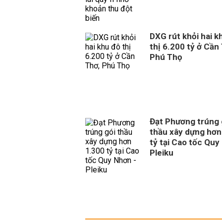
DXG rút khỏi hai k
thị 6.200 tỷ ở Cần
Phú Thọ
Đạt Phương trúng 
thầu xây dựng hơn
tỷ tại Cao tốc Quy
Pleiku