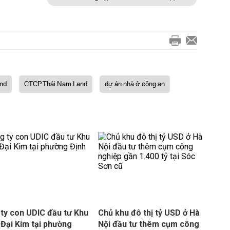
nd
CTCP Thái Nam Land
dự án nhà ở công an
ty con UDIC đầu tư Khu
Chủ khu đô thị tỷ USD ở Hà
 Đại Kim tại phường
Nội đầu tư thêm cụm công