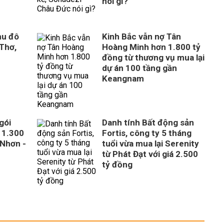
nói gì?
hu đô
Kinh Bắc vẫn nợ Tân
 Thơ,
Hoàng Minh hơn 1.800 tỷ
đồng từ thương vụ mua lại
dự án 100 tầng gần
Keangnam
gói
Danh tính Bất động sản
 1.300
Fortis, công ty 5 tháng
 Nhơn -
tuổi vừa mua lại Serenity
từ Phát Đạt với giá 2.500
tỷ đồng