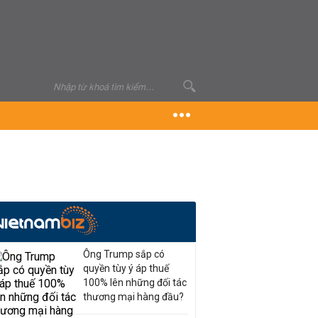
Ông Trump sắp có
quyền tùy ý áp thuế
100% lên những đối tác
thương mại hàng đầu?