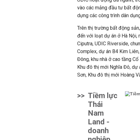
vào các mảng đầu tư bất độ
dựng các công trình dân dụng
Trên thị trường bất động sản
đến với loạt dự án ở Hà Nội, 
Ciputra, UDIC Riverside, ch
Complex, dự án B4 Kim Liên,
Đông, khu nhà ở cao tầng Cổ 
Khu đô thị mới Nghĩa Đô, dự
Sơn, Khu đô thị mới Hoàng Vă
>>
Tiềm lực
Thái
Nam
Land -
doanh
nghiệp