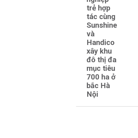
trẻ hợp
tác cùng
Sunshine
và
Handico
xây khu
đô thị đa
mục tiêu
700 ha ở
bắc Hà
Nội