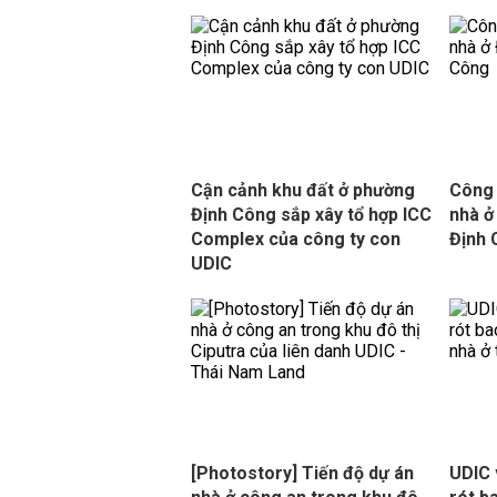
Cận cảnh khu đất ở phường
Công 
Định Công sắp xây tổ hợp ICC
nhà ở
Complex của công ty con
Định
UDIC
[Photostory] Tiến độ dự án
UDIC 