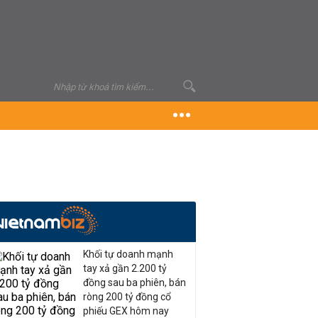
Khối tự doanh mạnh
tay xả gần 2.200 tỷ
đồng sau ba phiên, bán
ròng 200 tỷ đồng cổ
phiếu GEX hôm nay