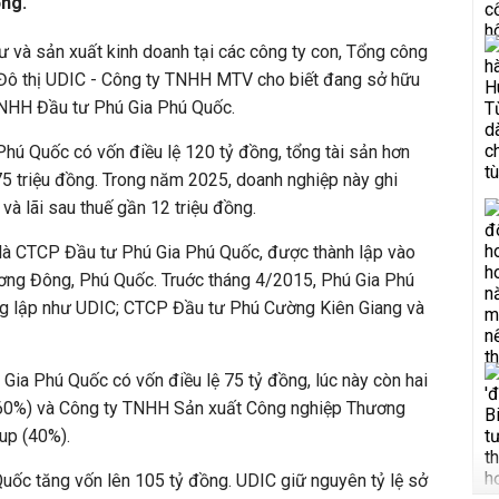
ồng.
tư và sản xuất kinh doanh tại các công ty con, Tổng công
g Đô thị UDIC - Công ty TNHH MTV cho biết đang sở hữu
TNHH Đầu tư Phú Gia Phú Quốc.
Phú Quốc có vốn điều lệ 120 tỷ đồng, tổng tài sản hơn
875 triệu đồng. Trong năm 2025, doanh nghiệp này ghi
và lãi sau thuế gần 12 triệu đồng.
là CTCP Đầu tư Phú Gia Phú Quốc, được thành lập vào
ương Đông, Phú Quốc. Truớc tháng 4/2015, Phú Gia Phú
g lập như UDIC; CTCP Đầu tư Phú Cường Kiên Giang và
Gia Phú Quốc có vốn điều lệ 75 tỷ đồng, lúc này còn hai
(60%) và Công ty TNHH Sản xuất Công nghiệp Thương
up (40%).
uốc tăng vốn lên 105 tỷ đồng. UDIC giữ nguyên tỷ lệ sở