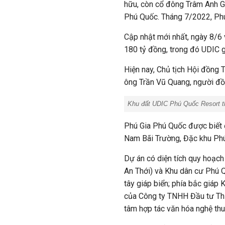
hữu, còn cổ đông Trâm Anh G
Phú Quốc. Tháng 7/2022, Phú
Cập nhật mới nhất, ngày 8/6 
180 tỷ đồng, trong đó UDIC
Hiện nay, Chủ tịch Hội đồng
ông Trần Vũ Quang, người đồ
Khu đất UDIC Phú Quốc Resort t
Phú Gia Phú Quốc được biết 
Nam Bãi Trường, Đặc khu Ph
Dự án có diện tích quy hoạc
An Thới) và Khu dân cư Phú 
tây giáp biển; phía bắc giáp
của Công ty TNHH Đầu tư Thi
tâm hợp tác văn hóa nghệ thu