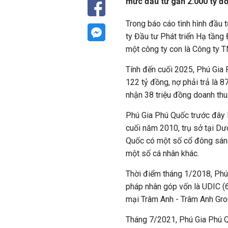
mức đầu tư gần 2.000 tỷ đ
Trong báo cáo tình hình đầu 
ty Đầu tư Phát triển Hạ tần
một công ty con là Công ty 
Tính đến cuối 2025, Phú Gia 
122 tỷ đồng, nợ phải trả là 
nhận 38 triệu đồng doanh thu 
Phú Gia Phú Quốc trước đây 
cuối năm 2010, trụ sở tại D
Quốc có một số cổ đông sán
một số cá nhân khác.
Thời điểm tháng 1/2018, Phú 
pháp nhân góp vốn là UDIC 
mại Trâm Anh - Trâm Anh Gro
Tháng 7/2021, Phú Gia Phú Q