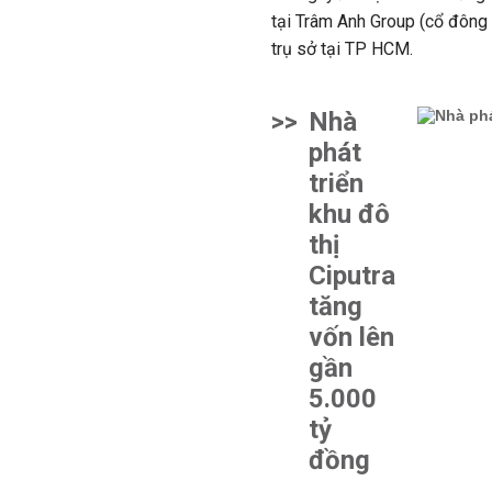
tại Trâm Anh Group (cổ đông
trụ sở tại TP HCM.
>>
Nhà
phát
triển
khu đô
thị
Ciputra
tăng
vốn lên
gần
5.000
tỷ
đồng