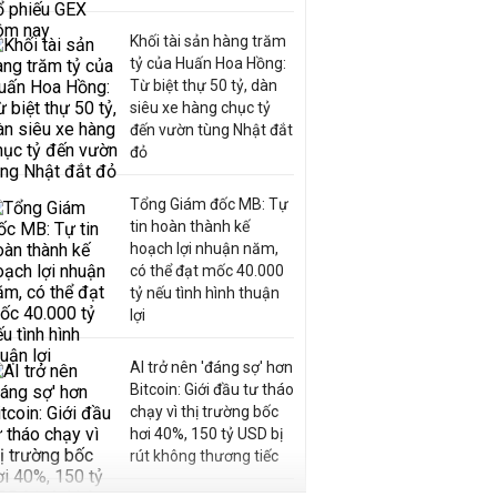
Khối tài sản hàng trăm
tỷ của Huấn Hoa Hồng:
Từ biệt thự 50 tỷ, dàn
siêu xe hàng chục tỷ
đến vườn tùng Nhật đắt
đỏ
Tổng Giám đốc MB: Tự
tin hoàn thành kế
hoạch lợi nhuận năm,
có thể đạt mốc 40.000
tỷ nếu tình hình thuận
lợi
AI trở nên 'đáng sợ' hơn
Bitcoin: Giới đầu tư tháo
chạy vì thị trường bốc
hơi 40%, 150 tỷ USD bị
rút không thương tiếc