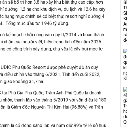
án sẽ bố trí hơn 3,8 ha xây khu biệt thự cao cấp; hơn
hỉ dưỡng; 1,2 ha cho khu dịch vụ du lịch và 12,6 ha xây
ác hạng mục chính sẽ có biệt thự, resort nghỉ dưỡng 4
... Tổng mức đầu tư 1.946 tỷ đồng.
 có kế hoạch khởi công vào quý II/2014 và hoàn thành
hi nhận của người viết, hiện trạng tính đến năm 2025
ông có công trình xây dựng, chủ yếu là cây bụi mọc tự
, UDIC Phú Quốc Resort được phê duyệt đồ án quy
 điều chỉnh vào tháng 6/2021. Tính đến cuối 2022,
àn giao khoảng 31,7 ha.
C tại Phú Gia Phú Quốc, Trâm Anh Phú Quốc là doanh
 nhờn, thành lập vào tháng 5/2019 với vốn điều lệ 180
vốn là Giám đốc Nguyễn Thị Kim Hai (96,88%) và Trần
chính là cổ đông sáng lập và nắm giữ 99% tỷ lệ sở hữu