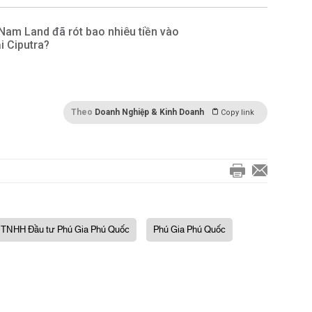
Nam Land đã rót bao nhiêu tiền vào
i Ciputra?
Theo
Doanh Nghiệp & Kinh Doanh
Copy link
y TNHH Đầu tư Phú Gia Phú Quốc
Phú Gia Phú Quốc