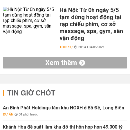
Hà Nội: Từ 0h ngày 5/5
tạm dừng hoạt động tại
rạp chiếu phim, cơ sở
massage, spa, gym, sân
vận động
THỜI SỰ
20:04 | 04/05/2021
Xem thêm
TIN GIỜ CHÓT
An Bình Phát Holdings làm khu NOXH ở Bồ Đề, Long Biên
DỰ ÁN
31 phút trước
Khánh Hòa đề xuất làm khu đô thị hỗn hợp hơn 49.000 tỷ