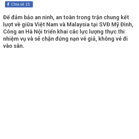
Chia sẻ
15
Để đảm bảo an ninh, an toàn trong trận chung kết
lượt về giữa
Việt Nam và Malaysia
tại SVĐ Mỹ Đình,
Công an Hà Nội triển khai các lực lượng thực thi
nhiệm vụ và sẽ chặn đứng nạn vé giả, không vé đi
vào sân.