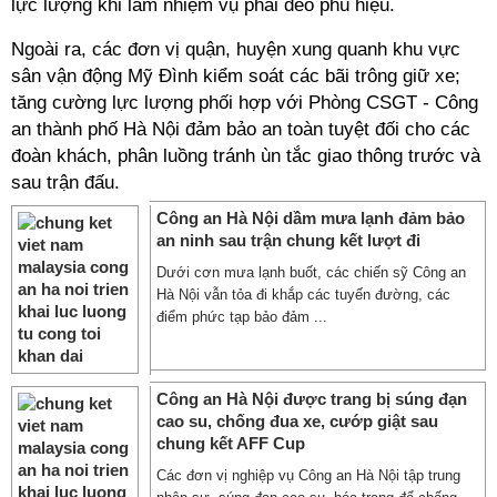
lực lượng khi làm nhiệm vụ phải đeo phù hiệu.
Ngoài ra, các đơn vị quận, huyện xung quanh khu vực
sân vận động Mỹ Đình kiểm soát các bãi trông giữ xe;
tăng cường lực lượng phối hợp với Phòng CSGT - Công
an thành phố Hà Nội đảm bảo an toàn tuyệt đối cho các
đoàn khách, phân luồng tránh ùn tắc giao thông trước và
sau trận đấu.
Công an Hà Nội dầm mưa lạnh đảm bảo
an ninh sau trận chung kết lượt đi
Dưới cơn mưa lạnh buốt, các chiến sỹ Công an
Hà Nội vẫn tỏa đi khắp các tuyến đường, các
điểm phức tạp bảo đảm ...
Công an Hà Nội được trang bị súng đạn
cao su, chống đua xe, cướp giật sau
chung kết AFF Cup
Các đơn vị nghiệp vụ Công an Hà Nội tập trung