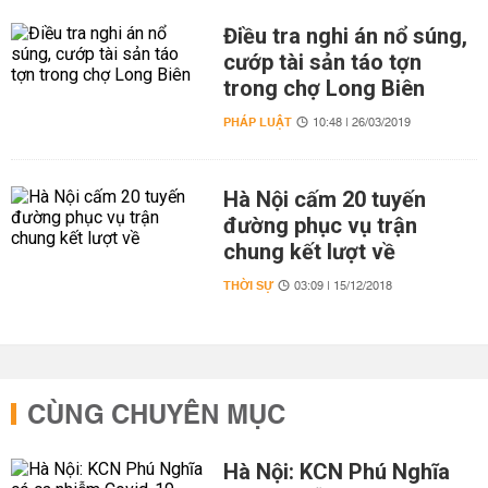
Điều tra nghi án nổ súng,
cướp tài sản táo tợn
trong chợ Long Biên
PHÁP LUẬT
10:48 | 26/03/2019
Hà Nội cấm 20 tuyến
đường phục vụ trận
chung kết lượt về
THỜI SỰ
03:09 | 15/12/2018
CÙNG CHUYÊN MỤC
Hà Nội: KCN Phú Nghĩa