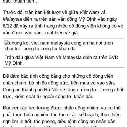
đáo, thuận tiện".
Trước đó, trận bán kết lượt về giữa
Việt Nam và
Malaysia
diễn ra trên sân vận động Mỹ Đình vào ngày
6/12 đã xảy ra tình trạng nhiều cổ động viên không có vé
vẫn được vào sân, xuất hiện vé giả.
Trận đấu giữa Việt Nam và Malaysia diễn ra trên SVĐ
Mỹ Đình.
Để đảm bảo tính công bằng cho những cổ động viên
chân chính, bỏ nhiều công sức, tiền mua vé vào sân,
Công an thành phố Hà Nội sẽ tăng cường lực lượng chốt
trực, kiểm soát từ ngoài cổng tới khán đài.
Đối với các lực lượng được phân công nhiệm vụ cụ thể
phải thực hiện nghiêm túc theo các kế hoạch, thực hiện
nghiêm lễ tiết, tác phong, điều lệnh công an nhân dân,