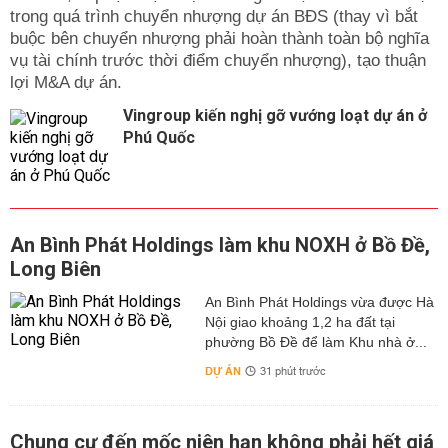
trong quá trình chuyển nhượng dự án BĐS (thay vì bắt
buộc bên chuyển nhượng phải hoàn thành toàn bộ nghĩa
vụ tài chính trước thời điểm chuyển nhượng), tạo thuận
lợi M&A dự án.
Vingroup kiến nghị gỡ vướng loạt dự án ở
Phú Quốc
An Bình Phát Holdings làm khu NOXH ở Bồ Đề,
Long Biên
An Bình Phát Holdings vừa được Hà
Nội giao khoảng 1,2 ha đất tại
phường Bồ Đề để làm Khu nhà ở...
DỰ ÁN
31 phút trước
Chung cư đến mốc niên hạn không phải hết giá