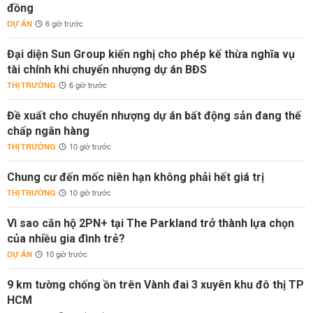
đồng
DỰ ÁN
6 giờ trước
Đại diện Sun Group kiến nghị cho phép kế thừa nghĩa vụ
tài chính khi chuyển nhượng dự án BĐS
THỊ TRƯỜNG
6 giờ trước
Đề xuất cho chuyển nhượng dự án bất động sản đang thế
chấp ngân hàng
THỊ TRƯỜNG
10 giờ trước
Chung cư đến mốc niên hạn không phải hết giá trị
THỊ TRƯỜNG
10 giờ trước
Vì sao căn hộ 2PN+ tại The Parkland trở thành lựa chọn
của nhiều gia đình trẻ?
DỰ ÁN
10 giờ trước
9 km tường chống ồn trên Vành đai 3 xuyên khu đô thị TP
HCM