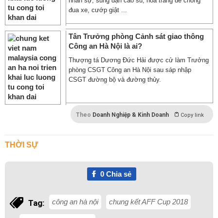
nhân sự, súng đạn cao su, hóa trang để chống
đua xe, cướp giật ...
Tân Trưởng phòng Cảnh sát giao thông
Công an Hà Nội là ai?
Thượng tá Dương Đức Hải được cử làm Trưởng
phòng CSGT Công an Hà Nội sau sáp nhập
CSGT đường bộ và đường thủy.
Theo
Doanh Nghiệp & Kinh Doanh
Copy link
THỜI SỰ
0
Chia sẻ
công an hà nội
chung kết AFF Cup 2018
Tag: