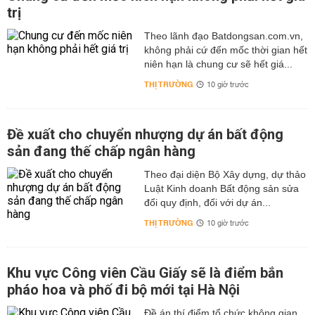
trị
Theo lãnh đạo Batdongsan.com.vn,
không phải cứ đến mốc thời gian hết
niên hạn là chung cư sẽ hết giá...
THỊ TRƯỜNG
10 giờ trước
Đề xuất cho chuyển nhượng dự án bất động
sản đang thế chấp ngân hàng
Theo đại diện Bộ Xây dựng, dự thảo
Luật Kinh doanh Bất động sản sửa
đổi quy định, đối với dự án...
THỊ TRƯỜNG
10 giờ trước
Khu vực Công viên Cầu Giấy sẽ là điểm bắn
pháo hoa và phố đi bộ mới tại Hà Nội
Đề án thí điểm tổ chức không gian