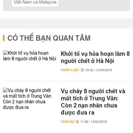
Việt Nam và Malaysia
CÓ THỂ BẠN QUAN TÂM
Khởi tố vụ hỏa hoạn làm 8
người chết ở Hà Nội
PHÁP LUẬT
19:32 | 12/04/2019
Vụ cháy 8 người chết và
mất tích ở Trung Văn:
Còn 2 nạn nhân chưa
được đưa ra
THỜI SỰ
11:06 | 12/04/2019