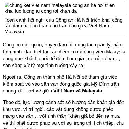
Toàn cảnh hội nghị của Công an Hà Nội triển khai công
tác đảm bảo an toàn cho trận đấu giữa Việt Nam -
Malaysia.
Công an các quận, huyện làm tốt công tác quản lý, nắm
tình hình, đặc biệt tại các điểm có cổ động viên Malaysia
cũng như khách quốc tế đến tham gia lưu trú, cổ vũ…,
sẵn sàng xử lý mọi tình huống xảy ra.
Ngoài ra, Công an thành phố Hà Nội sẽ tham gia việc
kiểm soát vé vào sân vận động quốc gia Mỹ Đình trận
chung kết lượt về giữa
Việt Nam và Malaysia
.
Theo đó, lực lượng cảnh sát sẽ hướng dẫn khán giả đến
khu vực, vị trí ngồi, các vật dụng không được phép
mang vào sân… với tinh thần "khán giả bỏ tiền ra mua
vé thì phải được phục vụ với sự trọng thị, lịch thiệp, chu