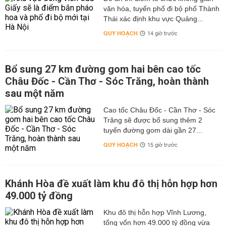
văn hóa, tuyến phố đi bộ phố Thành
Thái xác định khu vực Quảng...
QUY HOẠCH
14 giờ trước
Bổ sung 27 km đường gom hai bên cao tốc
Châu Đốc - Cần Thơ - Sóc Trăng, hoàn thành
sau một năm
Cao tốc Châu Đốc - Cần Thơ - Sóc
Trăng sẽ được bổ sung thêm 2
tuyến đường gom dài gần 27...
QUY HOẠCH
15 giờ trước
Khánh Hòa đề xuất làm khu đô thị hỗn hợp hơn
49.000 tỷ đồng
Khu đô thị hỗn hợp Vĩnh Lương,
tổng vốn hơn 49.000 tỷ đồng vừa