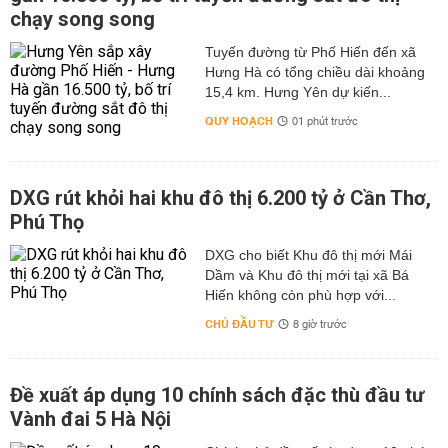
chạy song song
Tuyến đường từ Phố Hiến đến xã
Hưng Hà có tổng chiều dài khoảng
15,4 km. Hưng Yên dự kiến...
QUY HOẠCH
01 phút trước
DXG rút khỏi hai khu đô thị 6.200 tỷ ở Cần Thơ,
Phú Thọ
DXG cho biết Khu đô thị mới Mái
Dầm và Khu đô thị mới tại xã Bá
Hiến không còn phù hợp với...
CHỦ ĐẦU TƯ
8 giờ trước
Đề xuất áp dụng 10 chính sách đặc thù đầu tư
Vành đai 5 Hà Nội