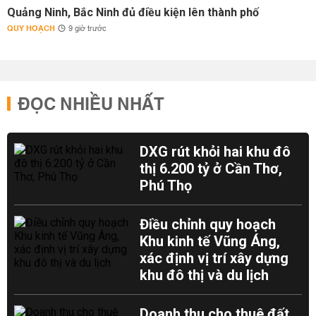
Quảng Ninh, Bắc Ninh đủ điều kiện lên thành phố
QUY HOẠCH
9 giờ trước
ĐỌC NHIỀU NHẤT
DXG rút khỏi hai khu đô
thị 6.200 tỷ ở Cần Thơ,
Phú Thọ
Điều chỉnh quy hoạch
Khu kinh tế Vũng Áng,
xác định vị trí xây dựng
khu đô thị và du lịch
Doanh thu cho thuê đất