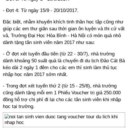
- Đợt 4: Từ ngày 15/9 - 20/10/2017.
Đặc biệt, nhằm khuyến khích tinh thần học tập cũng như
giúp các em thư giãn sau thời gian ôn luyện và thi cử vất
vả, Trường Đại Học Hòa Bình - Hà Nội có món quà nhỏ
dành tặng tân sinh viên năm 2017 như sau:
- Ở đợt xét tuyển đầu tiên (từ 22 - 30/7), nhà trường
dành khoảng 50 suất quà là chuyến đi du lịch Đảo Cát Bà
kéo dài 2 ngày 1 đêm cho các em thí sinh làm thủ tục
nhập học năm 2017 sớm nhất.
- Trong đợt xét tuyển thứ 2 (từ 15 - 25/8), nhà trường
cũng dành tặng mỗi em 1 Phiếu Voucher trị giá 250.000
đồng hỗ trợ chi phí đi lại cho các tân sinh viên khi nhập
học tại trường.