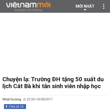
MỚI NHẤT
Chuyện lạ: Trường ĐH tặng 50 suất du
lịch Cát Bà khi tân sinh viên nhập học
Nhật Cường
23:59 | 04/08/2017
Chia sẻ
15