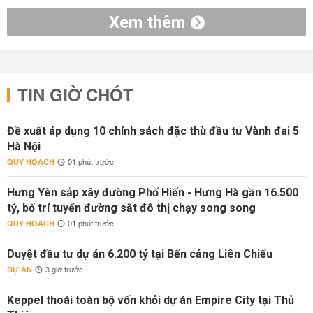
Xem thêm
TIN GIỜ CHÓT
Đề xuất áp dụng 10 chính sách đặc thù đầu tư Vành đai 5
Hà Nội
QUY HOẠCH
01 phút trước
Hưng Yên sắp xây đường Phố Hiến - Hưng Hà gần 16.500
tỷ, bố trí tuyến đường sắt đô thị chạy song song
QUY HOẠCH
01 phút trước
Duyệt đầu tư dự án 6.200 tỷ tại Bến cảng Liên Chiểu
DỰ ÁN
3 giờ trước
Keppel thoái toàn bộ vốn khỏi dự án Empire City tại Thủ