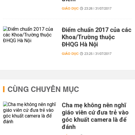
GIÁO DỤC
23:26 | 31/07/2017
Điểm chuẩn 2017 của các
Khoa/Trường thuộc
ĐHQG Hà Nội
GIÁO DỤC
23:25 | 31/07/2017
CÙNG CHUYÊN MỤC
Cha mẹ không nên nghĩ
giáo viên cứ đưa trẻ vào
góc khuất camera là để
đánh