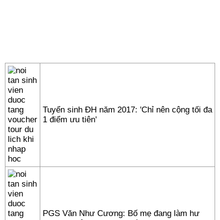
Tuyển sinh ĐH năm 2017: 'Chỉ nên cộng tối đa
1 điểm ưu tiên'
PGS Văn Như Cương: Bố mẹ đang làm hư