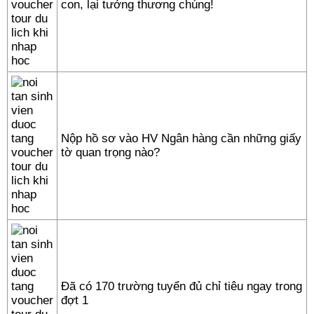
con, lại tưởng thương chúng!
Nộp hồ sơ vào HV Ngân hàng cần những giấy
tờ quan trọng nào?
Đã có 170 trường tuyển đủ chỉ tiêu ngay trong
đợt 1