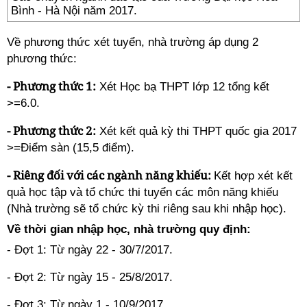
Bình - Hà Nội năm 2017.
Về phương thức xét tuyển, nhà trường áp dụng 2
phương thức:
- Phương thức 1:
Xét Học bạ THPT lớp 12 tổng kết
>=6.0.
- Phương thức 2:
Xét kết quả kỳ thi THPT quốc gia 2017
>=Điểm sàn (15,5 điểm).
- Riêng đối với các ngành năng khiếu:
Kết hợp xét kết
quả học tập và tổ chức thi tuyển các môn năng khiếu
(Nhà trường sẽ tổ chức kỳ thi riêng sau khi nhập học).
Về thời gian nhập học, nhà trường quy định:
- Đợt 1: Từ ngày 22 - 30/7/2017.
- Đợt 2: Từ ngày 15 - 25/8/2017.
- Đợt 3: Từ ngày 1 - 10/9/2017.