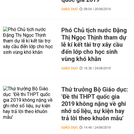
GIÁO DỤC
08:04 | 25/06/2019
Phó Chủ tịch nước Đặng
Thị Ngọc Thịnh tham dự
lễ kí kết tài trợ xây cầu
đến lớp cho học sinh
vùng khó khăn
GIÁO DỤC
16:36 | 24/06/2019
Thứ trưởng Bộ Giáo dục:
'Đề thi THPT quốc gia
2019 không nặng về ghi
nhớ số liệu, sự kiện hay
trả lời theo khuôn mẫu'
GIÁO DỤC
14:46 | 24/06/2019