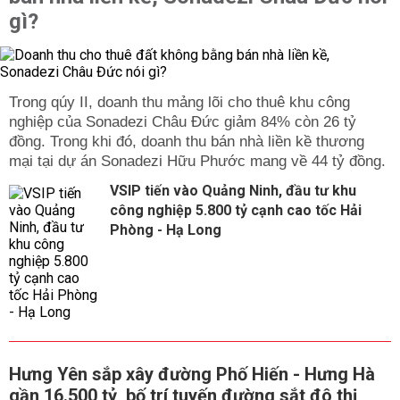
gì?
Trong qúy II, doanh thu mảng lõi cho thuê khu công
nghiệp của Sonadezi Châu Đức giảm 84% còn 26 tỷ
đồng. Trong khi đó, doanh thu bán nhà liền kề thương
mại tại dự án Sonadezi Hữu Phước mang về 44 tỷ đồng.
VSIP tiến vào Quảng Ninh, đầu tư khu
công nghiệp 5.800 tỷ cạnh cao tốc Hải
Phòng - Hạ Long
Hưng Yên sắp xây đường Phố Hiến - Hưng Hà
gần 16.500 tỷ, bố trí tuyến đường sắt đô thị