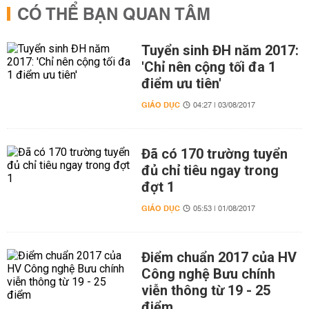
CÓ THỂ BẠN QUAN TÂM
Tuyển sinh ĐH năm 2017:
'Chỉ nên cộng tối đa 1
điểm ưu tiên'
GIÁO DỤC
04:27 | 03/08/2017
Đã có 170 trường tuyển
đủ chỉ tiêu ngay trong
đợt 1
GIÁO DỤC
05:53 | 01/08/2017
Điểm chuẩn 2017 của HV
Công nghệ Bưu chính
viễn thông từ 19 - 25
điểm