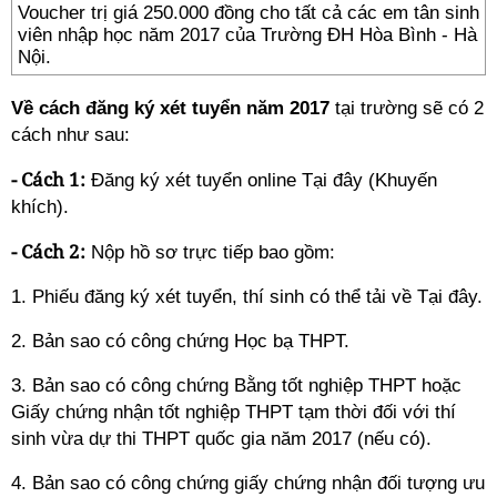
Voucher trị giá 250.000 đồng cho tất cả các em tân sinh
viên nhập học năm 2017 của Trường ĐH Hòa Bình - Hà
Nội.
Về cách đăng ký xét tuyển năm 2017
tại trường sẽ có 2
cách như sau:
- Cách 1:
Đăng ký xét tuyển online
Tại đây
(Khuyến
khích).
- Cách 2:
Nộp hồ sơ trực tiếp bao gồm:
1. Phiếu đăng ký xét tuyển, thí sinh có thể tải về
T
ại đây
.
2. Bản sao có công chứng Học bạ THPT.
3. Bản sao có công chứng Bằng tốt nghiệp THPT hoặc
Giấy chứng nhận tốt nghiệp THPT tạm thời đối với thí
sinh vừa dự thi THPT quốc gia năm 2017 (nếu có).
4. Bản sao có công chứng giấy chứng nhận đối tượng ưu