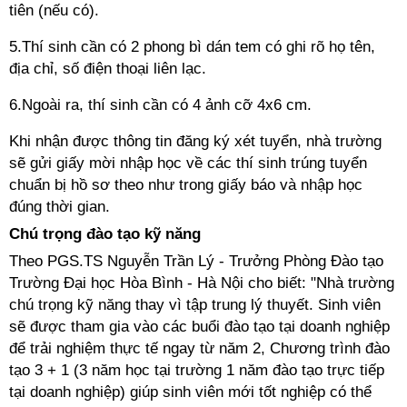
tiên (nếu có).
5.Thí sinh cần có 2 phong bì dán tem có ghi rõ họ tên,
địa chỉ, số điện thoại liên lạc.
6.Ngoài ra, thí sinh cần có 4 ảnh cỡ 4x6 cm.
Khi nhận được thông tin đăng ký xét tuyển, nhà trường
sẽ gửi giấy mời nhập học về các thí sinh trúng tuyển
chuẩn bị hồ sơ theo như trong giấy báo và nhập học
đúng thời gian.
Chú trọng đào tạo kỹ năng
Theo PGS.TS Nguyễn Trần Lý - Trưởng Phòng Đào tạo
Trường Đại học Hòa Bình - Hà Nội cho biết: "Nhà trường
chú trọng kỹ năng thay vì tập trung lý thuyết. Sinh viên
sẽ được tham gia vào các buổi đào tạo tại doanh nghiệp
để trải nghiệm thực tế ngay từ năm 2, Chương trình đào
tạo 3 + 1 (3 năm học tại trường 1 năm đào tạo trực tiếp
tại doanh nghiệp) giúp sinh viên mới tốt nghiệp có thể