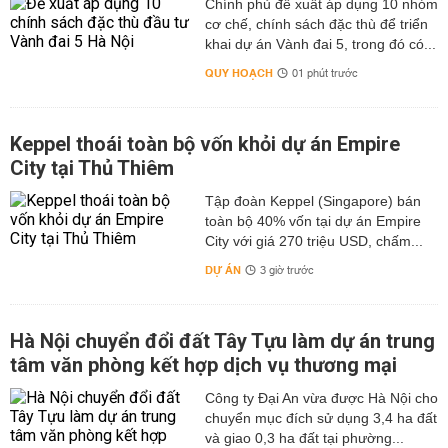
Chính phủ đề xuất áp dụng 10 nhóm
cơ chế, chính sách đặc thù để triển
khai dự án Vành đai 5, trong đó có...
QUY HOẠCH
01 phút trước
Keppel thoái toàn bộ vốn khỏi dự án Empire
City tại Thủ Thiêm
Tập đoàn Keppel (Singapore) bán
toàn bộ 40% vốn tại dự án Empire
City với giá 270 triệu USD, chấm...
DỰ ÁN
3 giờ trước
Hà Nội chuyển đổi đất Tây Tựu làm dự án trung
tâm văn phòng kết hợp dịch vụ thương mại
Công ty Đại An vừa được Hà Nội cho
chuyển mục đích sử dụng 3,4 ha đất
và giao 0,3 ha đất tại phường...