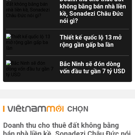
không bằng bán nhà liền
kề, Sonadezi Châu Đức
nói gì?
Thiết kế quốc lộ 13 mở
rộng gần gấp ba lần
Bắc Ninh sẽ đón dòng
vốn đầu tư gần 7 tỷ USD
CHỌN
Doanh thu cho thuê đất không bằng
bán nhà liền kề, Sonadezi Châu Đức nói