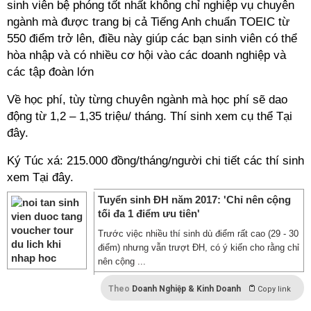
sinh viên bệ phóng tốt nhất không chỉ nghiệp vụ chuyên
ngành mà được trang bị cả Tiếng Anh chuẩn TOEIC từ
550 điểm trở lên, điều này giúp các bạn sinh viên có thể
hòa nhập và có nhiều cơ hội vào các doanh nghiệp và
các tập đoàn lớn
Về học phí, tùy từng chuyên ngành mà học phí sẽ dao
động từ 1,2 – 1,35 triệu/ tháng. Thí sinh xem cụ thể
Tại
đây
.
Ký Túc xá: 215.000 đồng/tháng/người chi tiết các thí sinh
xem
Tại đây.
Tuyển sinh ĐH năm 2017: 'Chỉ nên cộng
tối đa 1 điểm ưu tiên'
Trước việc nhiều thí sinh dù điểm rất cao (29 - 30
điểm) nhưng vẫn trượt ĐH, có ý kiến cho rằng chỉ
nên cộng ...
Theo
Doanh Nghiệp & Kinh Doanh
Copy link