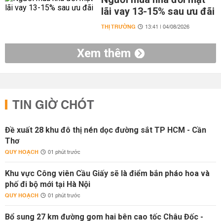
lãi vay 13-15% sau ưu đãi
THỊ TRƯỜNG
13:41 | 04/08/2026
Xem thêm
TIN GIỜ CHÓT
Đề xuất 28 khu đô thị nén dọc đường sắt TP HCM - Cần
Thơ
QUY HOẠCH
01 phút trước
Khu vực Công viên Cầu Giấy sẽ là điểm bắn pháo hoa và
phố đi bộ mới tại Hà Nội
QUY HOẠCH
01 phút trước
Bổ sung 27 km đường gom hai bên cao tốc Châu Đốc -