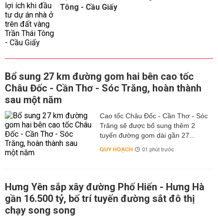
Tông - Cầu Giấy
Bổ sung 27 km đường gom hai bên cao tốc
Châu Đốc - Cần Thơ - Sóc Trăng, hoàn thành
sau một năm
Cao tốc Châu Đốc - Cần Thơ - Sóc
Trăng sẽ được bổ sung thêm 2
tuyến đường gom dài gần 27...
QUY HOẠCH
01 phút trước
Hưng Yên sắp xây đường Phố Hiến - Hưng Hà
gần 16.500 tỷ, bố trí tuyến đường sắt đô thị
chạy song song