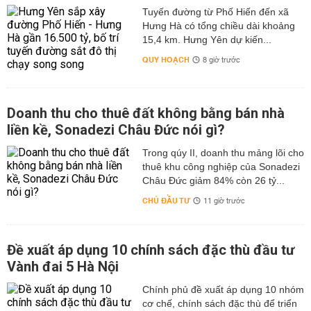
Tuyến đường từ Phố Hiến đến xã
Hưng Hà có tổng chiều dài khoảng
15,4 km. Hưng Yên dự kiến...
QUY HOẠCH
8 giờ trước
Doanh thu cho thuê đất không bằng bán nhà
liền kề, Sonadezi Châu Đức nói gì?
Trong qúy II, doanh thu mảng lõi cho
thuê khu công nghiệp của Sonadezi
Châu Đức giảm 84% còn 26 tỷ...
CHỦ ĐẦU TƯ
11 giờ trước
Đề xuất áp dụng 10 chính sách đặc thù đầu tư
Vành đai 5 Hà Nội
Chính phủ đề xuất áp dụng 10 nhóm
cơ chế, chính sách đặc thù để triển