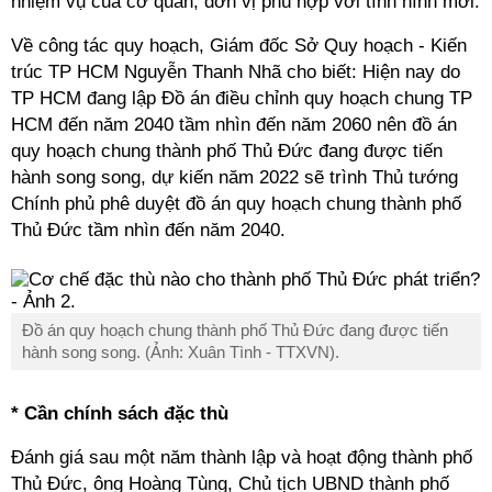
nhiệm vụ của cơ quan, đơn vị phù hợp với tình hình mới.
Về công tác quy hoạch, Giám đốc Sở Quy hoạch - Kiến
trúc TP HCM Nguyễn Thanh Nhã cho biết: Hiện nay do
TP HCM đang lập Đồ án điều chỉnh quy hoạch chung TP
HCM đến năm 2040 tầm nhìn đến năm 2060 nên đồ án
quy hoạch chung thành phố Thủ Đức đang được tiến
hành song song, dự kiến năm 2022 sẽ trình Thủ tướng
Chính phủ phê duyệt đồ án quy hoạch chung thành phố
Thủ Đức tầm nhìn đến năm 2040.
Đồ án quy hoạch chung thành phố Thủ Đức đang được tiến
hành song song. (Ảnh: Xuân Tình - TTXVN).
* Cần chính sách đặc thù
Đánh giá sau một năm thành lập và hoạt động thành phố
Thủ Đức, ông Hoàng Tùng, Chủ tịch UBND thành phố