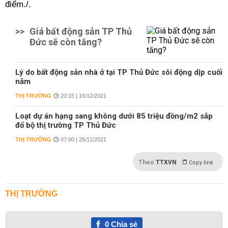
điểm./.
>>
Giá bất động sản TP Thủ
Đức sẽ còn tăng?
Lý do bất động sản nhà ở tại TP Thủ Đức sôi động dịp cuối
năm
THỊ TRƯỜNG
20:15 | 16/12/2021
Loạt dự án hạng sang không dưới 85 triệu đồng/m2 sắp
đổ bộ thị trường TP Thủ Đức
THỊ TRƯỜNG
07:00 | 25/11/2021
Theo
TTXVN
Copy link
THỊ TRƯỜNG
0
Chia sẻ