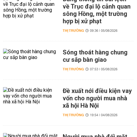
về Trục đại lộ cảnh quan
sông Hồng, một trường
hợp bị xử phạt
THỊ TRƯỜNG
09:36 | 05/08/2026
Sóng thoát hàng chung
cư sắp bàn giao
THỊ TRƯỜNG
07:53 | 05/08/2026
Đề xuất nới điều kiện vay
vốn cho người mua nhà
xã hội Hà Nội
THỊ TRƯỜNG
19:54 | 04/08/2026
Người mua nhà đối mặt