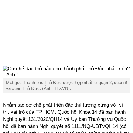
Một góc Thành phố Thủ Đức được hợp nhất từ quận 2, quận 9
và quận Thủ Đức. (Ảnh: TTXVN).
Nhằm tạo cơ chế phát triển đặc thù tương xứng với vị
trí, vai trò của TP HCM, Quốc hội Khóa 14 đã ban hành
Nghị quyết 131/2020/QH14 và Ủy ban Thường vụ Quốc
hội đã ban hành Nghị quyết số 1111/NQ-UBTVQH14 (có