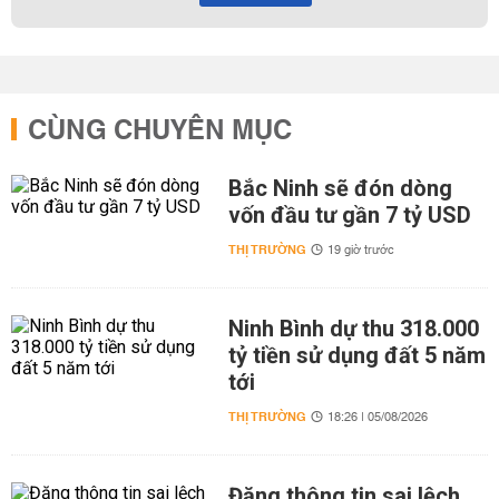
CÙNG CHUYÊN MỤC
Bắc Ninh sẽ đón dòng
vốn đầu tư gần 7 tỷ USD
THỊ TRƯỜNG
19 giờ trước
Ninh Bình dự thu 318.000
tỷ tiền sử dụng đất 5 năm
tới
THỊ TRƯỜNG
18:26 | 05/08/2026
Đăng thông tin sai lệch