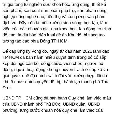
trị gia tăng từ nghiên cứu khoa học, ứng dụng, thiết kế
sản phẩm, sản xuất sản phẩm phụ trợ, sản phẩm nông
nghiệp công nghệ cao, tiêu thụ và cung ứng sản phẩm
dịch vụ. Đây còn là môi trường sinh sống, học tập, làm
việc của các chuyên gia, nhà khoa học, lao động có trình
độ cao, là địa bàn triển khai đề án Khu đô thị sáng tạo
tương tác cao phía Đông TP HCM.
Để đáp ứng kỳ vọng đó, ngay từ đầu năm 2021 lãnh đạo
TP HCM đã ban hành nhiều quyết định trong đó có sắp
xếp đội ngũ cán bộ, công chức, viên chức, người lao
động, người hoạt động không chuyên trách ở cấp xã và
giải quyết chế độ chính sách đối với trường hợp dôi dư
khi tổ chức chính quyền đô thị, thành lập thành phố Thủ
Đức.
UBND TP HCM cũng đã ban hành Quy chế làm việc mẫu
của UBND thành phố Thủ Đức, UBND quận, UBND
phường, từng bước chuẩn hóa quy chế làm việc của