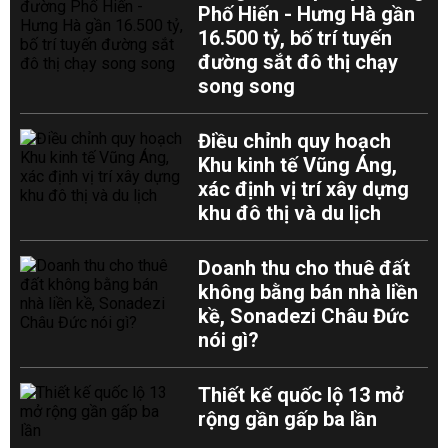
Phố Hiến - Hưng Hà gần
16.500 tỷ, bố trí tuyến
đường sắt đô thị chạy
song song
Điều chỉnh quy hoạch
Khu kinh tế Vũng Áng,
xác định vị trí xây dựng
khu đô thị và du lịch
Doanh thu cho thuê đất
không bằng bán nhà liền
kề, Sonadezi Châu Đức
nói gì?
Thiết kế quốc lộ 13 mở
rộng gần gấp ba lần