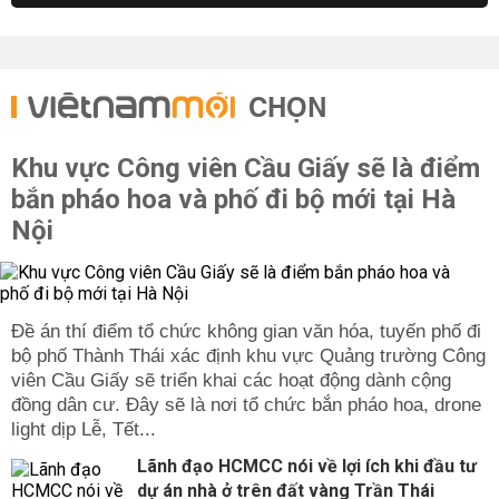
CHỌN
Khu vực Công viên Cầu Giấy sẽ là điểm
bắn pháo hoa và phố đi bộ mới tại Hà
Nội
Đề án thí điểm tổ chức không gian văn hóa, tuyến phố đi
bộ phố Thành Thái xác định khu vực Quảng trường Công
viên Cầu Giấy sẽ triển khai các hoạt động dành cộng
đồng dân cư. Đây sẽ là nơi tổ chức bắn pháo hoa, drone
light dịp Lễ, Tết...
Lãnh đạo HCMCC nói về lợi ích khi đầu tư
dự án nhà ở trên đất vàng Trần Thái