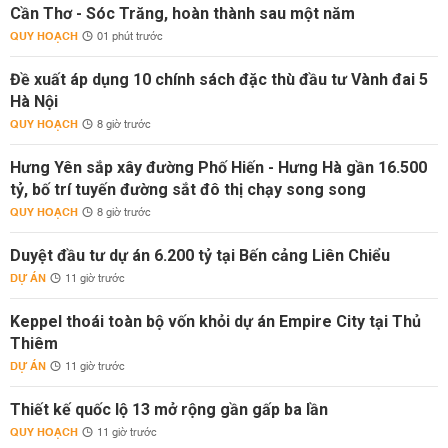
Cần Thơ - Sóc Trăng, hoàn thành sau một năm
QUY HOẠCH
01 phút trước
Đề xuất áp dụng 10 chính sách đặc thù đầu tư Vành đai 5
Hà Nội
QUY HOẠCH
8 giờ trước
Hưng Yên sắp xây đường Phố Hiến - Hưng Hà gần 16.500
tỷ, bố trí tuyến đường sắt đô thị chạy song song
QUY HOẠCH
8 giờ trước
Duyệt đầu tư dự án 6.200 tỷ tại Bến cảng Liên Chiểu
DỰ ÁN
11 giờ trước
Keppel thoái toàn bộ vốn khỏi dự án Empire City tại Thủ
Thiêm
DỰ ÁN
11 giờ trước
Thiết kế quốc lộ 13 mở rộng gần gấp ba lần
QUY HOẠCH
11 giờ trước