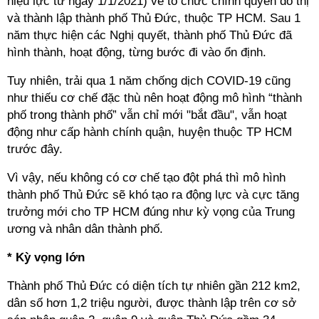
hiệu lực từ ngày 1/1/2021) về tổ chức chính quyền đô thị
và thành lập thành phố Thủ Đức, thuộc TP HCM. Sau 1
năm thực hiện các Nghị quyết, thành phố Thủ Đức đã
hình thành, hoạt động, từng bước đi vào ổn định.
Tuy nhiên, trải qua 1 năm chống dịch COVID-19 cũng
như thiếu cơ chế đặc thù nên hoạt động mô hình “thành
phố trong thành phố” vẫn chỉ mới "bắt đầu", vẫn hoạt
động như cấp hành chính quận, huyện thuộc TP HCM
trước đây.
Vì vậy, nếu không có cơ chế tạo đột phá thì mô hình
thành phố Thủ Đức sẽ khó tạo ra động lực và cực tăng
trưởng mới cho TP HCM đúng như kỳ vọng của Trung
ương và nhân dân thành phố.
* Kỳ vọng lớn
Thành phố Thủ Đức có diện tích tự nhiên gần 212 km2,
dân số hơn 1,2 triệu người, được thành lập trên cơ sở