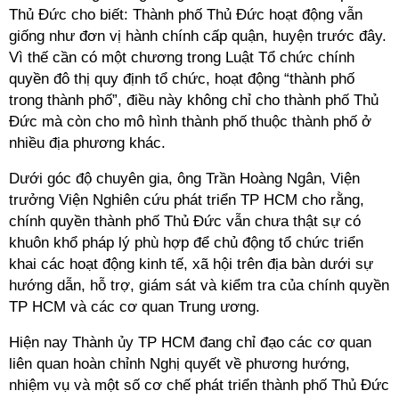
Thủ Đức cho biết: Thành phố Thủ Đức hoạt động vẫn
giống như đơn vị hành chính cấp quận, huyện trước đây.
Vì thế cần có một chương trong Luật Tổ chức chính
quyền đô thị quy định tổ chức, hoạt động “thành phố
trong thành phố”, điều này không chỉ cho thành phố Thủ
Đức mà còn cho mô hình thành phố thuộc thành phố ở
nhiều địa phương khác.
Dưới góc độ chuyên gia, ông Trần Hoàng Ngân, Viện
trưởng Viện Nghiên cứu phát triển TP HCM cho rằng,
chính quyền thành phố Thủ Đức vẫn chưa thật sự có
khuôn khổ pháp lý phù hợp để chủ động tổ chức triển
khai các hoạt động kinh tế, xã hội trên địa bàn dưới sự
hướng dẫn, hỗ trợ, giám sát và kiểm tra của chính quyền
TP HCM và các cơ quan Trung ương.
Hiện nay Thành ủy TP HCM đang chỉ đạo các cơ quan
liên quan hoàn chỉnh Nghị quyết về phương hướng,
nhiệm vụ và một số cơ chế phát triển thành phố Thủ Đức