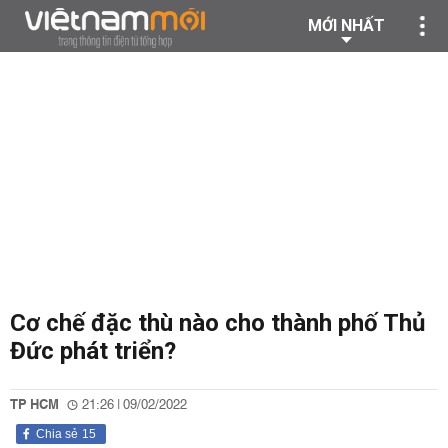
MỚI NHẤT
Cơ chế đặc thù nào cho thành phố Thủ
Đức phát triển?
TP HCM
21:26 | 09/02/2022
Chia sẻ
15