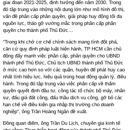
giai đoạn 2021-2025, định hướng đến năm 2030. Trong
đó tập trung vào những nội dung lớn như mô hình đô thị,
vấn đề phân cấp phân quyền, giải pháp huy động tối đa
nguồn lực, tháo gỡ vướng mắc trong phân cấp phân
quyền cho thành phố Thủ Đức…
“Trong khi chờ cơ chế chính sách mang tính đột phá,
căn cứ quy định pháp luật hiện hành, TP HCM cần chủ
động đẩy mạnh việc phân cấp, phân quyền cho UBND
thành phố Thủ Đức, Chủ tịch UBND thành phố Thủ Đức
ở mức cao hơn so với các quận, huyện để phát huy cao
nhất tính hiệu lực, hiệu quả trong hoạt động quản lý, điều
hành. Trong đó tập trung vào việc phân cấp về thẩm
quyền quyết định đầu tư, công tác tổ chức bộ máy, nhân
sự, đấu giá đất công, đấu thầu dịch vụ công, gỡ bỏ các
hạn chế về điều kiện gia nhập thị trường cho doanh
nghiệp”, ông Trần Hoàng Ngân đề xuất.
Đồng quan điểm, ông Trần Du Lịch, chuyên gia kinh tế