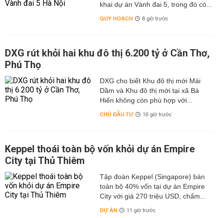
khai dự án Vành đai 5, trong đó có...
QUY HOẠCH
8 giờ trước
DXG rút khỏi hai khu đô thị 6.200 tỷ ở Cần Thơ,
Phú Thọ
DXG cho biết Khu đô thị mới Mái
Dầm và Khu đô thị mới tại xã Bá
Hiến không còn phù hợp với...
CHỦ ĐẦU TƯ
16 giờ trước
Keppel thoái toàn bộ vốn khỏi dự án Empire
City tại Thủ Thiêm
Tập đoàn Keppel (Singapore) bán
toàn bộ 40% vốn tại dự án Empire
City với giá 270 triệu USD, chấm...
DỰ ÁN
11 giờ trước