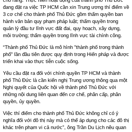
cho rằng: Thực hiễn hoạt động của thành phố Thủ Đức
đang đặt ra việc TP HCM cần xin Trung ương thí điểm về
3 cơ chế cho thành phố Thủ Đức gồm thẩm quyền ban
hành văn bản quy phạm pháp luật; thẩm quyền trong
quản lý đầu tư lĩnh vực đất đai, quy hoạch, xây dựng,
môi trường; thẩm quyền trong lĩnh vực tài chính công.
“Thành phố Thủ Đức là mô hình "thành phố trong thành
phố" lần đầu tiên được quy định trong Hiến pháp và được
triển khai vào thực tiễn cuộc sống.
Yêu cầu đặt ra đối với chính quyền TP HCM và thành
phố Thủ Đức là cần kiến nghị Trung ương thông qua một
Nghị quyết của Quốc hội về thành phố Thủ Đức với
những nội dung liên quan đến cơ chế, phân cấp, phân
quyền, ủy quyền.
Việc thí điểm cho thành phố Thủ Đức không chỉ có ý
nghĩa đối với đô thị này mà có thể áp dụng cho các đô thị
khác trên phạm vi cả nước”, ông Trần Du Lịch nêu quan