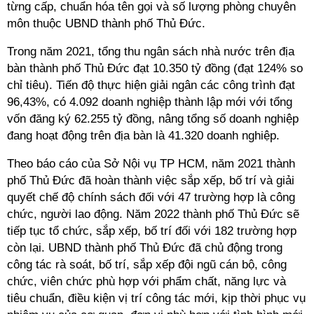
từng cấp, chuẩn hóa tên gọi và số lượng phòng chuyên
môn thuộc UBND thành phố Thủ Đức.
Trong năm 2021, tổng thu ngân sách nhà nước trên địa
bàn thành phố Thủ Đức đạt 10.350 tỷ đồng (đạt 124% so
chỉ tiêu). Tiến độ thực hiện giải ngân các công trình đạt
96,43%, có 4.092 doanh nghiệp thành lập mới với tổng
vốn đăng ký 62.255 tỷ đồng, nâng tổng số doanh nghiệp
đang hoạt động trên địa bàn là 41.320 doanh nghiệp.
Theo báo cáo của Sở Nội vụ TP HCM, năm 2021 thành
phố Thủ Đức đã hoàn thành việc sắp xếp, bố trí và giải
quyết chế độ chính sách đối với 47 trường hợp là công
chức, người lao động. Năm 2022 thành phố Thủ Đức sẽ
tiếp tục tổ chức, sắp xếp, bố trí đối với 182 trường hợp
còn lại. UBND thành phố Thủ Đức đã chủ động trong
công tác rà soát, bố trí, sắp xếp đội ngũ cán bộ, công
chức, viên chức phù hợp với phẩm chất, năng lực và
tiêu chuẩn, điều kiện vị trí công tác mới, kịp thời phục vụ