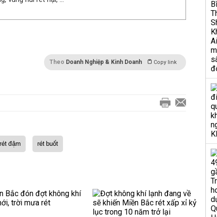
Theo
Doanh Nghiệp & Kinh Doanh
Copy link
rét đậm
rét buốt