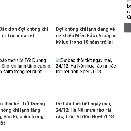
Bắc đón đợt không khí
Đợt không khí lạnh đang về
mới, trời mưa rét
sẽ khiến Miền Bắc rét xấp xỉ
kỷ lục trong 10 năm trở lại
o thời tiết Tết Dương
Dự báo thời tiết ngày mai,
 Không khí lạnh tăng
24/12: Hà Nội mưa rào rải
, Bắc Bộ chìm trong
rác, trời rét đón Noel 2018
uốt