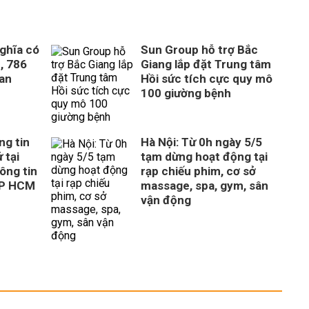
ghĩa có
Sun Group hỗ trợ Bắc
, 786
Giang lắp đặt Trung tâm
uan
Hồi sức tích cực quy mô
100 giường bệnh
ng tin
Hà Nội: Từ 0h ngày 5/5
 tại
tạm dừng hoạt động tại
ông tin
rạp chiếu phim, cơ sở
TP HCM
massage, spa, gym, sân
vận động