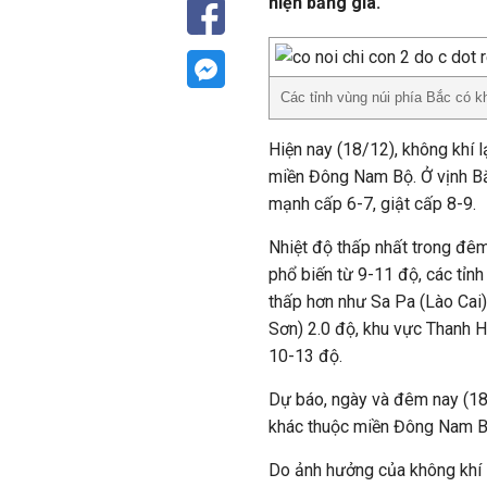
hiện băng giá.
Các tỉnh vùng núi phía Bắc có k
Hiện nay (18/12), không khí 
miền Đông Nam Bộ. Ở vịnh Bắ
mạnh cấp 6-7, giật cấp 8-9.
Nhiệt độ thấp nhất trong đê
phổ biến từ 9-11 độ, các tỉnh
thấp hơn như Sa Pa (Lào Cai
Sơn) 2.0 độ, khu vực Thanh H
10-13 độ.
Dự báo, ngày và đêm nay (18/
khác thuộc miền Đông Nam B
Do ảnh hưởng của không khí