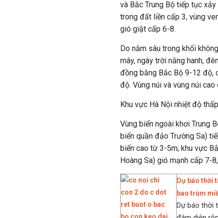
và Bắc Trung Bộ tiếp tục xảy 
trong đất liền cấp 3, vùng v
gió giật cấp 6-8.
Do nằm sâu trong khối không 
mây, ngày trời nắng hanh, đ
đồng bằng Bắc Bộ 9-12 độ, cá
độ. Vùng núi và vùng núi cao
Khu vực Hà Nội nhiệt độ thấp
Vùng biển ngoài khơi Trung 
biển quần đảo Trường Sa) tiế
biển cao từ 3-5m; khu vực B
Hoàng Sa) gió mạnh cấp 7-8,
Dự báo thời 
bao trùm mi
Dự báo thời 
đậm diện rộng,