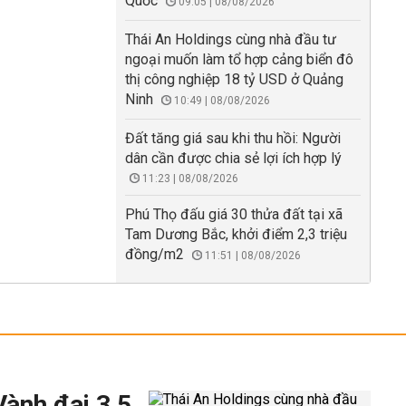
Quốc
09:05 | 08/08/2026
Thái An Holdings cùng nhà đầu tư
ngoại muốn làm tổ hợp cảng biển đô
thị công nghiệp 18 tỷ USD ở Quảng
Ninh
10:49 | 08/08/2026
Đất tăng giá sau khi thu hồi: Người
dân cần được chia sẻ lợi ích hợp lý
11:23 | 08/08/2026
Phú Thọ đấu giá 30 thửa đất tại xã
Tam Dương Bắc, khởi điểm 2,3 triệu
đồng/m2
11:51 | 08/08/2026
Vành đai 3,5