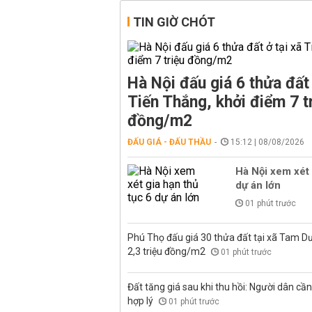
TIN GIỜ CHÓT
Hà Nội đấu giá 6 thửa đất 
Tiến Thắng, khởi điểm 7 t
đồng/m2
ĐẤU GIÁ - ĐẤU THẦU
15:12 | 08/08/2026
Hà Nội xem xét 
dự án lớn
01 phút trước
Phú Thọ đấu giá 30 thửa đất tại xã Tam D
2,3 triệu đồng/m2
01 phút trước
Đất tăng giá sau khi thu hồi: Người dân cần 
hợp lý
01 phút trước