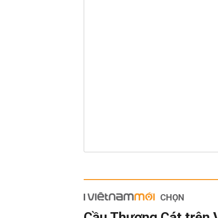
CHỌN
Cầu Thượng Cát trên 