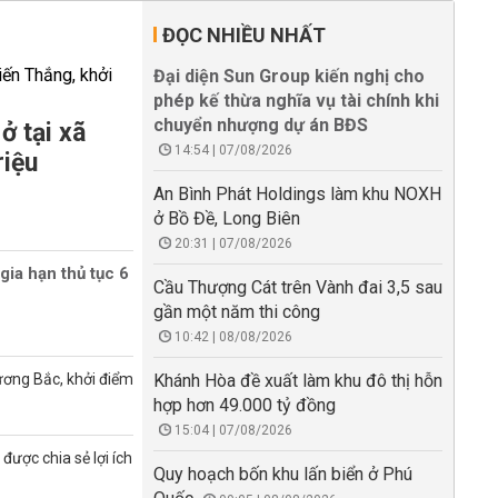
ĐỌC NHIỀU NHẤT
Đại diện Sun Group kiến nghị cho
phép kế thừa nghĩa vụ tài chính khi
chuyển nhượng dự án BĐS
ở tại xã
14:54 | 07/08/2026
riệu
An Bình Phát Holdings làm khu NOXH
ở Bồ Đề, Long Biên
20:31 | 07/08/2026
gia hạn thủ tục 6
Cầu Thượng Cát trên Vành đai 3,5 sau
gần một năm thi công
10:42 | 08/08/2026
ương Bắc, khởi điểm
Khánh Hòa đề xuất làm khu đô thị hỗn
hợp hơn 49.000 tỷ đồng
15:04 | 07/08/2026
được chia sẻ lợi ích
Quy hoạch bốn khu lấn biển ở Phú