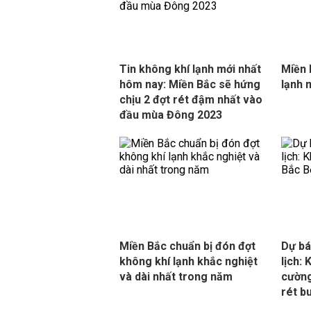
Tin không khí lạnh mới nhất
Miền 
hôm nay: Miền Bắc sẽ hứng
lạnh 
chịu 2 đợt rét đậm nhất vào
đầu mùa Đông 2023
Miền Bắc chuẩn bị đón đợt
Dự bá
không khí lạnh khắc nghiệt
lịch:
và dài nhất trong năm
cường
rét b