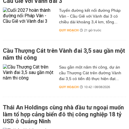
Cầu Giẽ với Vành đai 3
Tuyến đường kết nối đường Pháp
Vân - Cầu Giẽ với Vành đai 3 có
chiều dài khoảng 3,4 km, tổng...
QUY HOẠCH
21 giờ trước
Cầu Thượng Cát trên Vành đai 3,5 sau gần một
năm thi công
Sau gần một năm thi công, dự án
cầu Thượng Cát trên đường Vành
đai 3,5 có tiến độ thực hiện đạt...
QUY HOẠCH
10:42 | 08/08/2026
Thái An Holdings cùng nhà đầu tư ngoại muốn
làm tổ hợp cảng biển đô thị công nghiệp 18 tỷ
USD ở Quảng Ninh