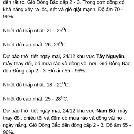
đến rất to. Gió Đông Bắc cấp 2 - 3. Trong cơn dông có
khả năng xảy ra lốc, sét và gió giật mạnh. Độ ẩm 70 -
96%.
o
Nhiệt độ thấp nhất: 21 - 25
C.
o
Nhiệt độ cao nhất: 26 -29
C.
Dự báo thời tiết ngày mai, 24/12 khu vực
Tây Nguyên
,
mây thay đổi, có mưa rào và dông vài nơi. Gió Đông Bắc
đến Đông cấp 2 - 3. Độ ẩm 55 - 96%.
o
Nhiệt độ thấp nhất: 18 - 21
C.
o
Nhiệt độ cao nhất: 25 - 28
C.
Dự báo thời tiết ngày mai, 24/12 khu vực
Nam Bộ
, mây
thay đổi, chiều tối và đêm có mưa rào và dông vài nơi,
ngày nắng. Gió Đông Bắc đến đông cấp 2 - 3. Độ ẩm 55 -
96%.