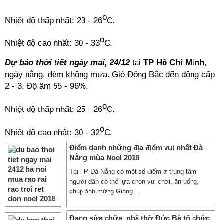
o
Nhiệt độ thấp nhất: 23 - 26
C.
o
Nhiệt độ cao nhất: 30 - 33
C.
Dự báo thời tiết ngày mai, 24/12
tại
TP Hồ Chí Minh
,
ngày nắng, đêm không mưa. Gió Đông Bắc đến đông cấp
2 - 3. Độ ẩm 55 - 96%.
o
Nhiệt độ thấp nhất: 25 - 26
C.
o
Nhiệt độ cao nhất: 30 - 32
C.
Điểm danh những địa điểm vui nhất Đà
Nẵng mùa Noel 2018
Tại TP Đà Nẵng có một số điểm ở trung tâm
người dân có thể lựa chọn vui chơi, ăn uống,
chụp ảnh mừng Giáng ...
Đang sửa chữa, nhà thờ Đức Bà tổ chức