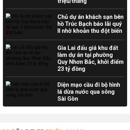
triệu/tháng
Chủ dự án khách sạn bên
hồ Trúc Bạch báo lãi quý
II nhờ khoản thu đột biến
Gia Lai đấu giá khu đất
làm dự án tại phường
Quy Nhơn Bắc, khởi điểm
23 tỷ đồng
Diện mạo cầu đi bộ hình
lá dừa nước qua sông
Sài Gòn