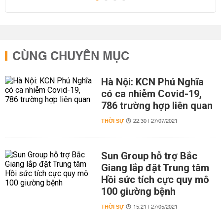
CÙNG CHUYÊN MỤC
Hà Nội: KCN Phú Nghĩa
có ca nhiễm Covid-19,
786 trường hợp liên quan
THỜI SỰ
22:30 | 27/07/2021
Sun Group hỗ trợ Bắc
Giang lắp đặt Trung tâm
Hồi sức tích cực quy mô
100 giường bệnh
THỜI SỰ
15:21 | 27/05/2021