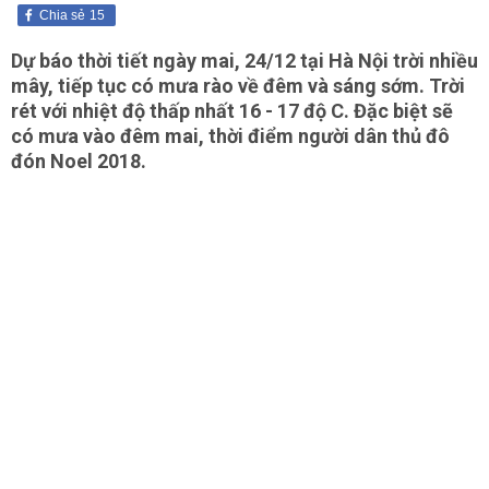
Chia sẻ
15
Dự báo thời tiết ngày mai, 24/12 tại Hà Nội trời nhiều
mây, tiếp tục có mưa rào về đêm và sáng sớm. Trời
rét với nhiệt độ thấp nhất 16 - 17 độ C. Đặc biệt sẽ
có mưa vào đêm mai, thời điểm người dân thủ đô
đón Noel 2018.