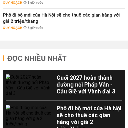
QUY HOẠCH
6 giờ trước
Phố đi bộ mới của Hà Nội sẽ cho thuê các gian hàng với
giá 2 triệu/tháng
QUY HOẠCH
6 giờ trước
ĐỌC NHIỀU NHẤT
Cuối 2027 hoàn thành
đường nối Pháp Vân -
Cầu Giẽ với Vành đai 3
Phố đi bộ mới của Hà Nội
sẽ cho thuê các gian
hàng với giá 2