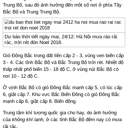
Trung Bộ, sau đó ảnh hưởng đến một số nơi ở phía Tây
Bắc Bộ và Trung Trung Bộ.
Dự báo thời tiết ngày mai, 24/12: Hà Nội mưa rào rải
rác, trời rét đón Noel 2018.
Gió Đông Bắc trong đất liền cấp 2 - 3, vùng ven biển cấp
3 - 4. Các tỉnh Bắc Bộ và Bắc Trung Bộ trời rét. Nhiệt độ
thấp nhất phổ biến 15 - 18 độ C, ở vùng núi Bắc Bộ có
nơi 10 - 12 độ C.
Ở vịnh Bắc Bộ có gió Đông Bắc mạnh cấp 5, có lúc cấp
6, giật cấp 7. Khu vực Bắc Biển Đông có gió Đông Bắc
mạnh cấp 6, giật cấp 8. Biển động.
Trung tâm khí tượng quốc gia cho hay, do ảnh hưởng
của
không khí lạnh
, ở các tỉnh Bắc Bộ đêm nay có mưa
rải rác.