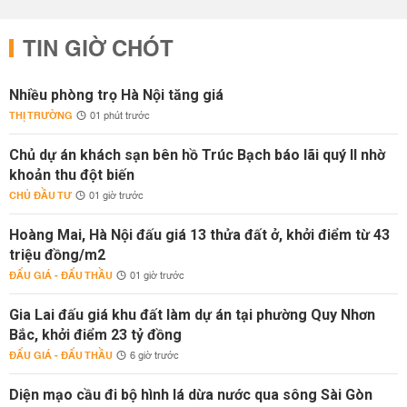
TIN GIỜ CHÓT
Nhiều phòng trọ Hà Nội tăng giá
THỊ TRƯỜNG
01 phút trước
Chủ dự án khách sạn bên hồ Trúc Bạch báo lãi quý II nhờ
khoản thu đột biến
CHỦ ĐẦU TƯ
01 giờ trước
Hoàng Mai, Hà Nội đấu giá 13 thửa đất ở, khởi điểm từ 43
triệu đồng/m2
ĐẤU GIÁ - ĐẤU THẦU
01 giờ trước
Gia Lai đấu giá khu đất làm dự án tại phường Quy Nhơn
Bắc, khởi điểm 23 tỷ đồng
ĐẤU GIÁ - ĐẤU THẦU
6 giờ trước
Diện mạo cầu đi bộ hình lá dừa nước qua sông Sài Gòn