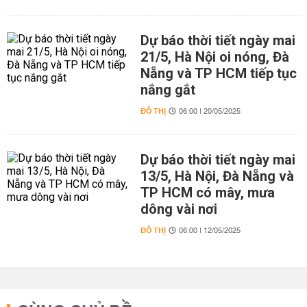
Dự báo thời tiết ngày mai
21/5, Hà Nội oi nóng, Đà
Nẵng và TP HCM tiếp tục
nắng gắt
ĐÔ THỊ
06:00 | 20/05/2025
Dự báo thời tiết ngày mai
13/5, Hà Nội, Đà Nẵng và
TP HCM có mây, mưa
dông vài nơi
ĐÔ THỊ
06:00 | 12/05/2025