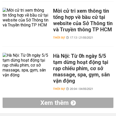
Mời cử tri xem thông tin
tổng hợp về bầu cử tại
website của Sở Thông tin
và Truyền thông TP HCM
THỜI SỰ
17:13 | 21/05/2021
Hà Nội: Từ 0h ngày 5/5
tạm dừng hoạt động tại
rạp chiếu phim, cơ sở
massage, spa, gym, sân
vận động
THỜI SỰ
20:04 | 04/05/2021
Xem thêm