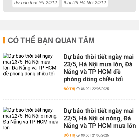
dự báo thời tiết 24/12
thời tiết Hà Nội 24/12
CÓ THỂ BẠN QUAN TÂM
Dự báo thời tiết ngày mai
23/5, Hà Nội mưa lớn, Đà
Nẵng và TP HCM đề
phòng dông chiều tối
ĐÔ THỊ
06:00 | 22/05/2025
Dự báo thời tiết ngày mai
22/5, Hà Nội oi nóng, Đà
Nẵng và TP HCM mưa lớn
ĐÔ THỊ
06:00 | 21/05/2025