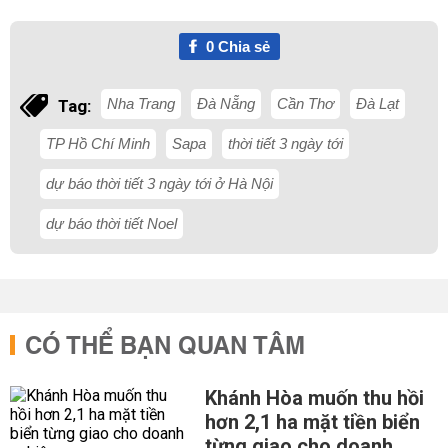
0
Chia sẻ
Nha Trang
Đà Nẵng
Cần Thơ
Đà Lạt
Tag:
TP Hồ Chí Minh
Sapa
thời tiết 3 ngày tới
dự báo thời tiết 3 ngày tới ở Hà Nội
dự báo thời tiết Noel
CÓ THỂ BẠN QUAN TÂM
Khánh Hòa muốn thu hồi
hơn 2,1 ha mặt tiền biển
từng giao cho doanh