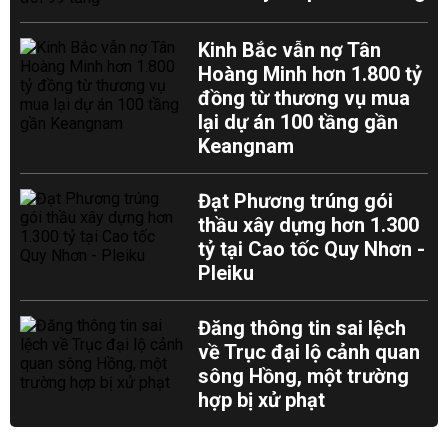
Kinh Bắc vẫn nợ Tân
Hoàng Minh hơn 1.800 tỷ
đồng từ thương vụ mua
lại dự án 100 tầng gần
Keangnam
Đạt Phương trúng gói
thầu xây dựng hơn 1.300
tỷ tại Cao tốc Quy Nhơn -
Pleiku
Đăng thông tin sai lệch
về Trục đại lộ cảnh quan
sông Hồng, một trường
hợp bị xử phạt