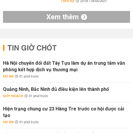
THỜI SỰ
20:04 | 04/05/2021
Xem thêm
TIN GIỜ CHÓT
Hà Nội chuyển đổi đất Tây Tựu làm dự án trung tâm văn
phòng kết hợp dịch vụ thương mại
DỰ ÁN
01 phút trước
Quảng Ninh, Bắc Ninh đủ điều kiện lên thành phố
QUY HOẠCH
01 phút trước
Hiện trạng chung cư 23 Hàng Tre trước cơ hội được cải
tạo
DỰ ÁN
01 phút trước