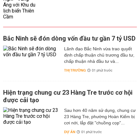
Bắc Ninh sẽ đón dòng vốn đầu tư gần 7 tỷ USD
Lãnh đạo Bắc Ninh vừa trao quyết
định chấp thuận chủ trương đầu tư,
chấp thuận nhà đầu tư và...
THỊ TRƯỜNG
01 phút trước
Hiện trạng chung cư 23 Hàng Tre trước cơ hội
được cải tạo
Sau hơn 40 năm sử dụng, chung cư
23 Hàng Tre, phường Hoàn Kiếm bị
cơi nới, lắp đặt "chuồng cọp"...
DỰ ÁN
01 phút trước