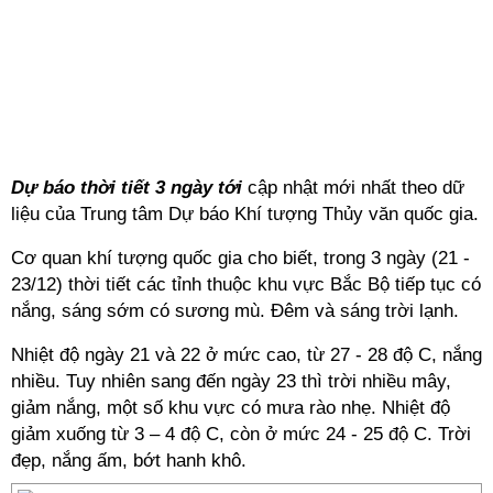
Dự báo thời tiết 3 ngày tới
cập nhật mới nhất theo dữ
liệu của Trung tâm Dự báo Khí tượng Thủy văn quốc gia.
Cơ quan khí tượng quốc gia cho biết, trong 3 ngày (21 -
23/12) thời tiết các tỉnh thuộc khu vực Bắc Bộ tiếp tục có
nắng, sáng sớm có sương mù. Đêm và sáng trời lạnh.
Nhiệt độ ngày 21 và 22 ở mức cao, từ 27 - 28 độ C, nắng
nhiều. Tuy nhiên sang đến ngày 23 thì trời nhiều mây,
giảm nắng, một số khu vực có mưa rào nhẹ. Nhiệt độ
giảm xuống từ 3 – 4 độ C, còn ở mức 24 - 25 độ C. Trời
đẹp, nắng ấm, bớt hanh khô.