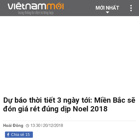
MỚI NHẤT
Dự báo thời tiết 3 ngày tới: Miền Bắc sẽ
đón giá rét đúng dịp Noel 2018
Hoài Đông
13:30 | 20/12/2018
Chia sẻ
15