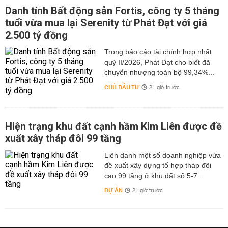
Danh tính Bất động sản Fortis, công ty 5 tháng
tuổi vừa mua lại Serenity từ Phát Đạt với giá
2.500 tỷ đồng
Trong báo cáo tài chính hợp nhất
quý II/2026, Phát Đạt cho biết đã
chuyển nhượng toàn bộ 99,34%...
CHỦ ĐẦU TƯ
21 giờ trước
Hiện trạng khu đất cạnh hầm Kim Liên được đề
xuất xây tháp đôi 99 tầng
Liên danh một số doanh nghiệp vừa
đề xuất xây dựng tổ hợp tháp đôi
cao 99 tầng ở khu đất số 5-7...
DỰ ÁN
21 giờ trước