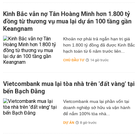
Kinh Bắc vẫn nợ Tân Hoàng Minh hơn 1.800 tỷ
đồng từ thương vụ mua lại dự án 100 tầng gần
Keangnam
hơn 1.800 tỷ đồng đã được Kinh Bắc
hạch toán từ 6 năm trước liên...
CHỦ ĐẦU TƯ
14 giờ trước
Vietcombank mua lại tòa nhà trên 'đất vàng' tại
bến Bạch Đằng
Vietcombank mua lại phần vốn tại
doanh nghiệp sở hữu và vận hành
để nắm 100% tòa nhà...
DỰ ÁN
8 giờ trước