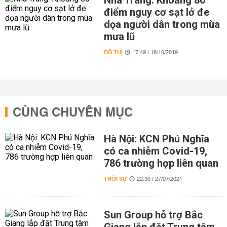
Nha Trang: Khoảng 80
điểm nguy cơ sạt lở đe
dọa người dân trong mùa
mưa lũ
ĐÔ THỊ
17:49 | 18/10/2019
CÙNG CHUYÊN MỤC
Hà Nội: KCN Phú Nghĩa
có ca nhiễm Covid-19,
786 trường hợp liên quan
THỜI SỰ
22:30 | 27/07/2021
Sun Group hỗ trợ Bắc