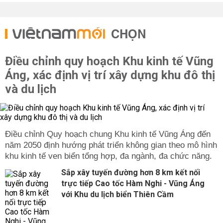
CHỌN
Điều chỉnh quy hoạch Khu kinh tế Vũng
Áng, xác định vị trí xây dựng khu đô thị
và du lịch
Điều chỉnh Quy hoạch chung Khu kinh tế Vũng Áng đến
năm 2050 định hướng phát triển không gian theo mô hình
khu kinh tế ven biển tổng hợp, đa ngành, đa chức năng.
Sắp xây tuyến đường hơn 8 km kết nối
trực tiếp Cao tốc Hàm Nghi - Vũng Áng
với Khu du lịch biển Thiên Cầm