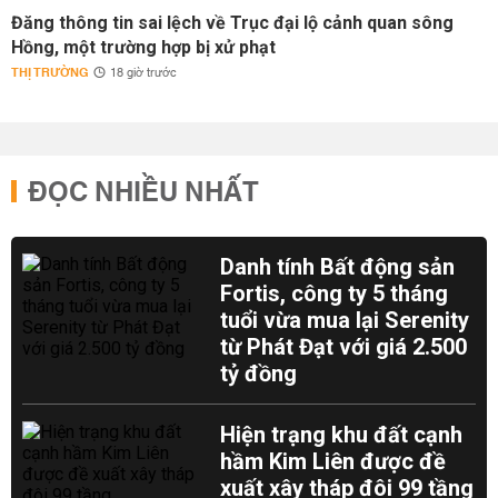
Đăng thông tin sai lệch về Trục đại lộ cảnh quan sông
Hồng, một trường hợp bị xử phạt
THỊ TRƯỜNG
18 giờ trước
ĐỌC NHIỀU NHẤT
Danh tính Bất động sản
Fortis, công ty 5 tháng
tuổi vừa mua lại Serenity
từ Phát Đạt với giá 2.500
tỷ đồng
Hiện trạng khu đất cạnh
hầm Kim Liên được đề
xuất xây tháp đôi 99 tầng