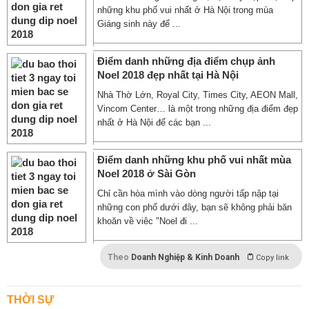
những khu phố vui nhất ở Hà Nội trong mùa
Giáng sinh này để ...
Điểm danh những địa điểm chụp ảnh
Noel 2018 đẹp nhất tại Hà Nội
Nhà Thờ Lớn, Royal City, Times City, AEON Mall,
Vincom Center… là một trong những địa điểm đẹp
nhất ở Hà Nội để các bạn ...
Điểm danh những khu phố vui nhất mùa
Noel 2018 ở Sài Gòn
Chỉ cần hòa mình vào dòng người tấp nập tại
những con phố dưới đây, bạn sẽ không phải băn
khoăn về viêc "Noel đi ...
Theo
Doanh Nghiệp & Kinh Doanh
Copy link
THỜI SỰ