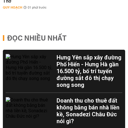
Thơ
QUY HOẠCH
01 phút trước
ĐỌC NHIỀU NHẤT
Hưng Yên sắp xây đường
Phố Hiến - Hưng Hà gần
16.500 tỷ, bố trí tuyến
đường sắt đô thị chạy
song song
Doanh thu cho thuê đất
không bằng bán nhà liền
kề, Sonadezi Châu Đức
nói gì?