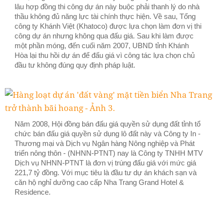
lâu hợp đồng thi công dự án này buộc phải thanh lý do nhà
thầu không đủ năng lực tài chính thực hiện. Về sau, Tổng
công ty Khánh Việt (Khatoco) được lựa chọn làm đơn vị thi
công dự án nhưng không qua đấu giá. Sau khi làm được
một phần móng, đến cuối năm 2007, UBND tỉnh Khánh
Hòa lại thu hồi dự án để đấu giá vì công tác lựa chọn chủ
đầu tư không đúng quy định pháp luật.
Năm 2008, Hội đồng bán đấu giá quyền sử dụng đất tỉnh tổ
chức bán đấu giá quyền sử dụng lô đất này và Công ty In -
Thương mại và Dịch vụ Ngân hàng Nông nghiệp và Phát
triển nông thôn - (NHNN-PTNT) nay là Công ty TNHH MTV
Dịch vụ NHNN-PTNT là đơn vị trúng đấu giá với mức giá
221,7 tỷ đồng. Với mục tiêu là đầu tư dự án khách sạn và
căn hộ nghỉ dưỡng cao cấp Nha Trang Grand Hotel &
Residence.