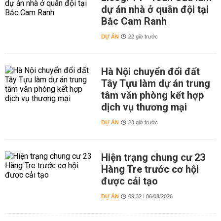
dự án nhà ở quân đội tại
Bắc Cam Ranh
DỰ ÁN
22 giờ trước
Hà Nội chuyển đổi đất
Tây Tựu làm dự án trung
tâm văn phòng kết hợp
dịch vụ thương mại
DỰ ÁN
23 giờ trước
Hiện trạng chung cư 23
Hàng Tre trước cơ hội
được cải tạo
DỰ ÁN
09:32 | 06/08/2026