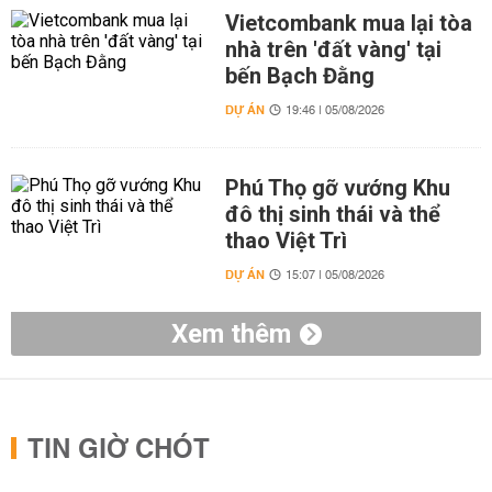
Vietcombank mua lại tòa
nhà trên 'đất vàng' tại
bến Bạch Đằng
DỰ ÁN
19:46 | 05/08/2026
Phú Thọ gỡ vướng Khu
đô thị sinh thái và thể
thao Việt Trì
DỰ ÁN
15:07 | 05/08/2026
Xem thêm
TIN GIỜ CHÓT