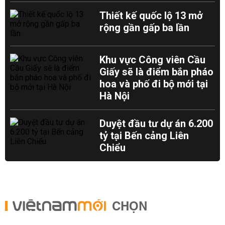
Thiết kế quốc lộ 13 mở
rộng gần gấp ba lần
Khu vực Công viên Cầu
Giấy sẽ là điểm bắn pháo
hoa và phố đi bộ mới tại
Hà Nội
Duyệt đầu tư dự án 6.200
tỷ tại Bến cảng Liên
Chiểu
CHỌN