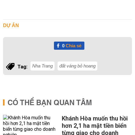
DỰ ÁN
0
Chia sẻ
Nha Trang
đất vàng bỏ hoang
Tag:
CÓ THỂ BẠN QUAN TÂM
Khánh Hòa muốn thu hồi
hơn 2,1 ha mặt tiền biển
từng giao cho doanh