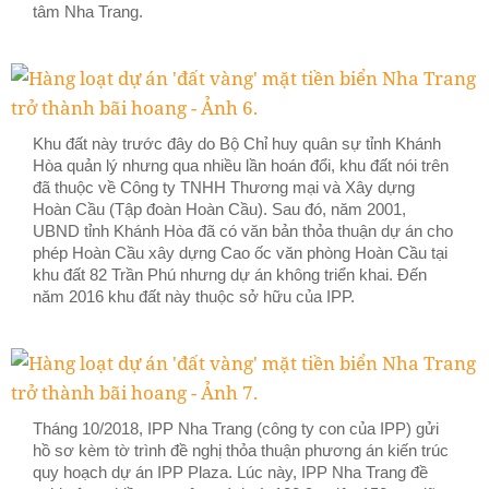
tâm Nha Trang.
Khu đất này trước đây do Bộ Chỉ huy quân sự tỉnh Khánh
Hòa quản lý nhưng qua nhiều lần hoán đổi, khu đất nói trên
đã thuộc về Công ty TNHH Thương mại và Xây dựng
Hoàn Cầu (Tập đoàn Hoàn Cầu). Sau đó, năm 2001,
UBND tỉnh Khánh Hòa đã có văn bản thỏa thuận dự án cho
phép Hoàn Cầu xây dựng Cao ốc văn phòng Hoàn Cầu tại
khu đất 82 Trần Phú nhưng dự án không triển khai. Đến
năm 2016 khu đất này thuộc sở hữu của IPP.
Tháng 10/2018, IPP Nha Trang (công ty con của IPP) gửi
hồ sơ kèm tờ trình đề nghị thỏa thuận phương án kiến trúc
quy hoạch dự án IPP Plaza. Lúc này, IPP Nha Trang đề