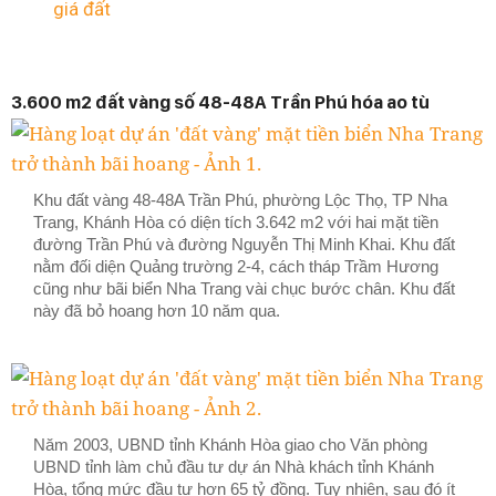
giá đất
3.600 m2 đất vàng số 48-48A Trần Phú hóa ao tù
Khu đất vàng 48-48A Trần Phú, phường Lộc Thọ, TP Nha
Trang, Khánh Hòa có diện tích 3.642 m2 với hai mặt tiền
đường Trần Phú và đường Nguyễn Thị Minh Khai. Khu đất
nằm đối diện Quảng trường 2-4, cách tháp Trầm Hương
cũng như bãi biển Nha Trang vài chục bước chân. Khu đất
này đã bỏ hoang hơn 10 năm qua.
Năm 2003, UBND tỉnh Khánh Hòa giao cho Văn phòng
UBND tỉnh làm chủ đầu tư dự án Nhà khách tỉnh Khánh
Hòa, tổng mức đầu tư hơn 65 tỷ đồng. Tuy nhiên, sau đó ít