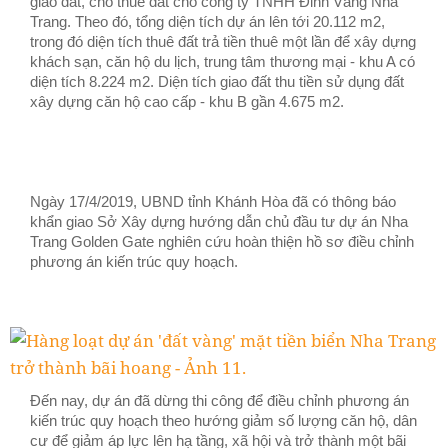
giao đất, cho thuê đất cho công ty TNHH Đỉnh Vàng Nha
Trang. Theo đó, tổng diện tích dự án lên tới 20.112 m2,
trong đó diện tích thuê đất trả tiền thuê một lần để xây dựng
khách sạn, căn hộ du lịch, trung tâm thương mại - khu A có
diện tích 8.224 m2. Diện tích giao đất thu tiền sử dụng đất
xây dựng căn hộ cao cấp - khu B gần 4.675 m2.
Ngày 17/4/2019, UBND tỉnh Khánh Hòa đã có thông báo
khẩn giao Sở Xây dựng hướng dẫn chủ đầu tư dự án Nha
Trang Golden Gate nghiên cứu hoàn thiện hồ sơ điều chỉnh
phương án kiến trúc quy hoạch.
Đến nay, dự án đã dừng thi công để điều chỉnh phương án
kiến trúc quy hoạch theo hướng giảm số lượng căn hộ, dân
cư để giảm áp lực lên hạ tầng, xã hội và trở thành một bãi