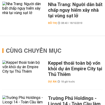
Nha Trang: Người dân bất
chấp nguy hiểm xây nhà
tại vùng sạt lở
ĐÔ THỊ
08:40 | 18/10/2019
CÙNG CHUYÊN MỤC
Keppel thoái toàn bộ vốn
khỏi dự án Empire City tại
Thủ Thiêm
DỰ ÁN
18 giờ trước
Trường Phú Holdings -
Licogi 14 - Toàn Cầu làm