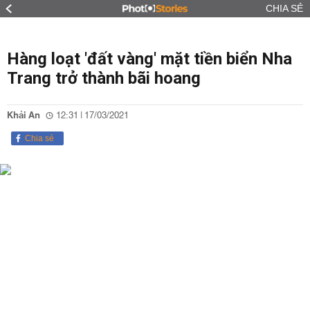
CHIA SẺ
Hàng loạt 'đất vàng' mặt tiền biển Nha
Trang trở thành bãi hoang
Khải An
12:31 | 17/03/2021
Chia sẻ