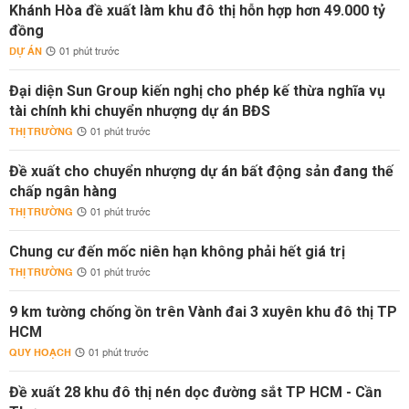
Khánh Hòa đề xuất làm khu đô thị hỗn hợp hơn 49.000 tỷ
đồng
DỰ ÁN
01 phút trước
Đại diện Sun Group kiến nghị cho phép kế thừa nghĩa vụ
tài chính khi chuyển nhượng dự án BĐS
THỊ TRƯỜNG
01 phút trước
Đề xuất cho chuyển nhượng dự án bất động sản đang thế
chấp ngân hàng
THỊ TRƯỜNG
01 phút trước
Chung cư đến mốc niên hạn không phải hết giá trị
THỊ TRƯỜNG
01 phút trước
9 km tường chống ồn trên Vành đai 3 xuyên khu đô thị TP
HCM
QUY HOẠCH
01 phút trước
Đề xuất 28 khu đô thị nén dọc đường sắt TP HCM - Cần