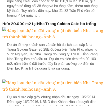
nghị nâng chiều cao công trình từ 130,9 m lên 150 m, giữ
nguyên số tầng nổi 38 tầng và ba tầng hầm, thêm một tầng
kỹ thuật. Tuy nhiên, đến nay, khu đất 82 Trần Phú vẫn bỏ
hoang, 4 bề quây tôn.
Hơn 20.000 m2 tại Nha Trang Golden Gate bỏ trống
Dự án tổ hợp khách sạn và căn hộ du lịch cao cấp Nha
Trang Golden Gate (số 28E đường biển Trần Phú, phường
Vĩnh Nguyên, TP Nha Trang) do Công ty TNHH Đỉnh Vàng
Nha Trang làm chủ đầu tư. Dự án có diện tích trên 20.100
m2, nằm trên lô đất trước đây là phân xưởng cơ điện do
Điện lực Khánh Hòa quản lý và sử dụng.
Dự án được cấp giấy chứng nhận đầu tư ngày 10/2/2014.
Đến ngày 16/2/2016, UBND tỉnh Khánh Hòa có quyết định