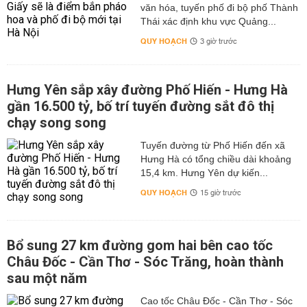
văn hóa, tuyến phố đi bộ phố Thành
Thái xác định khu vực Quảng...
QUY HOẠCH
3 giờ trước
Hưng Yên sắp xây đường Phố Hiến - Hưng Hà
gần 16.500 tỷ, bố trí tuyến đường sắt đô thị
chạy song song
Tuyến đường từ Phố Hiến đến xã
Hưng Hà có tổng chiều dài khoảng
15,4 km. Hưng Yên dự kiến...
QUY HOẠCH
15 giờ trước
Bổ sung 27 km đường gom hai bên cao tốc
Châu Đốc - Cần Thơ - Sóc Trăng, hoàn thành
sau một năm
Cao tốc Châu Đốc - Cần Thơ - Sóc