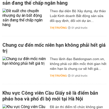
sản đang thế chấp ngân hàng
Theo đại diện Bộ Xây dựng, dự thảo
Luật Kinh doanh Bất động sản sửa
đổi quy định, đối với dự án...
THỊ TRƯỜNG
01 phút trước
Chung cư đến mốc niên hạn không phải hết giá
trị
Theo lãnh đạo Batdongsan.com.vn,
không phải cứ đến mốc thời gian hết
niên hạn là chung cư sẽ hết giá...
THỊ TRƯỜNG
01 phút trước
Khu vực Công viên Cầu Giấy sẽ là điểm bắn
pháo hoa và phố đi bộ mới tại Hà Nội
Đề án thí điểm tổ chức không gian