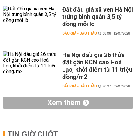
Đất đấu giá xã ven Hà Nội
trúng bình quân 3,5 tỷ
đồng mỗi lô
ĐẤU GIÁ - ĐẤU THẦU
08:06 | 12/07/2026
Hà Nội đấu giá 26 thửa
đất gần KCN cao Hoà
Lạc, khởi điểm từ 11 triệu
đồng/m2
ĐẤU GIÁ - ĐẤU THẦU
20:27 | 09/07/2026
Xem thêm
TIN GIỜ CHÓT