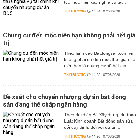
tục thực hiện các nghĩa vụ tài...
THỊ TRƯỜNG
14:54 | 07/08/2026
Chung cư đến mốc niên hạn không phải hết giá
trị
Theo lãnh đạo Batdongsan.com.vn,
không phải cứ đến mốc thời gian hết
niên hạn là chung cư sẽ hết giá...
THỊ TRƯỜNG
11:22 | 07/08/2026
Đề xuất cho chuyển nhượng dự án bất động
sản đang thế chấp ngân hàng
Theo đại diện Bộ Xây dựng, dự thảo
Luật Kinh doanh Bất động sản sửa
đổi quy định, đối với dự án...
THỊ TRƯỜNG
11:26 | 07/08/2026