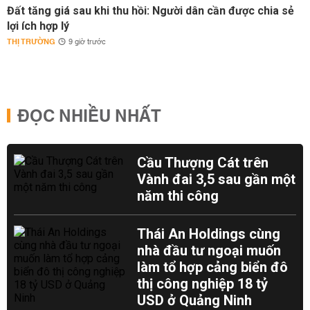
Đất tăng giá sau khi thu hồi: Người dân cần được chia sẻ
lợi ích hợp lý
THỊ TRƯỜNG
9 giờ trước
ĐỌC NHIỀU NHẤT
Cầu Thượng Cát trên
Vành đai 3,5 sau gần một
năm thi công
Thái An Holdings cùng
nhà đầu tư ngoại muốn
làm tổ hợp cảng biển đô
thị công nghiệp 18 tỷ
USD ở Quảng Ninh