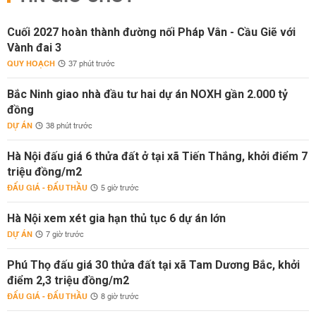
Cuối 2027 hoàn thành đường nối Pháp Vân - Cầu Giẽ với
Vành đai 3
QUY HOẠCH
37 phút trước
Bắc Ninh giao nhà đầu tư hai dự án NOXH gần 2.000 tỷ
đồng
DỰ ÁN
38 phút trước
Hà Nội đấu giá 6 thửa đất ở tại xã Tiến Thắng, khởi điểm 7
triệu đồng/m2
ĐẤU GIÁ - ĐẤU THẦU
5 giờ trước
Hà Nội xem xét gia hạn thủ tục 6 dự án lớn
DỰ ÁN
7 giờ trước
Phú Thọ đấu giá 30 thửa đất tại xã Tam Dương Bắc, khởi
điểm 2,3 triệu đồng/m2
ĐẤU GIÁ - ĐẤU THẦU
8 giờ trước