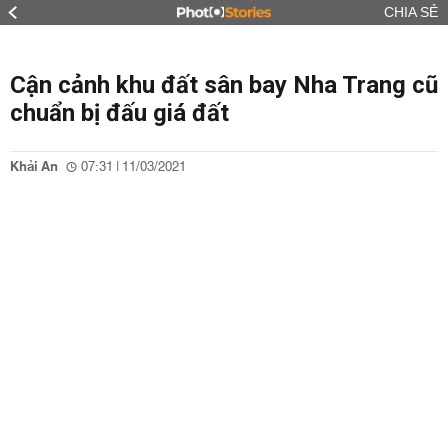
CHIA SẺ
Cận cảnh khu đất sân bay Nha Trang cũ
chuẩn bị đấu giá đất
Khải An
07:31 | 11/03/2021