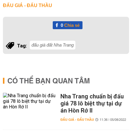
ĐẤU GIÁ - ĐẤU THẦU
0
Chia sẻ
đấu giá đất Nha Trang
Tag:
CÓ THỂ BẠN QUAN TÂM
Nha Trang chuẩn bị đấu
giá 78 lô biệt thự tại dự
án Hòn Rớ II
ĐẤU GIÁ - ĐẤU THẦU
11:36 | 05/08/2022