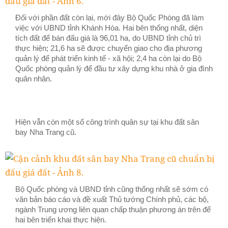
Đối với phần đất còn lại, mới đây Bộ Quốc Phòng đã làm
việc với UBND tỉnh Khánh Hòa. Hai bên thống nhất, diện
tích đất để bán đấu giá là 96,01 ha, do UBND tỉnh chủ trì
thực hiện; 21,6
ha
sẽ được chuyển giao cho địa phương
quản lý để phát triển kinh tế - xã hội; 2,4
ha
còn lại do Bộ
Quốc phòng quản lý để đầu tư xây dựng khu nhà ở gia đình
quân nhân.
Hiện vẫn còn một số công trình quân sự tại khu đất sân
bay Nha Trang cũ.
Bộ Quốc phòng và UBND tỉnh cũng thống nhất sẽ sớm có
văn bản báo cáo và đề xuất Thủ tướng Chính phủ, các bộ,
ngành Trung ương liên quan chấp thuận phương án trên để
hai bên triển khai thực hiện.