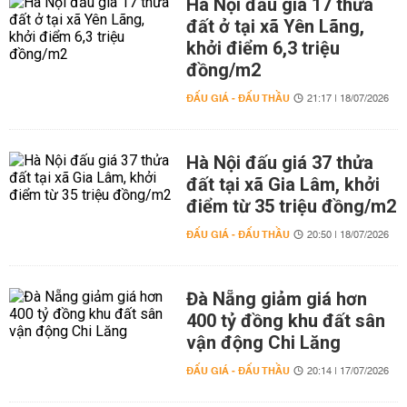
Hà Nội đấu giá 17 thửa
đất ở tại xã Yên Lãng,
khởi điểm 6,3 triệu
đồng/m2
ĐẤU GIÁ - ĐẤU THẦU
21:17 | 18/07/2026
Hà Nội đấu giá 37 thửa
đất tại xã Gia Lâm, khởi
điểm từ 35 triệu đồng/m2
ĐẤU GIÁ - ĐẤU THẦU
20:50 | 18/07/2026
Đà Nẵng giảm giá hơn
400 tỷ đồng khu đất sân
vận động Chi Lăng
ĐẤU GIÁ - ĐẤU THẦU
20:14 | 17/07/2026