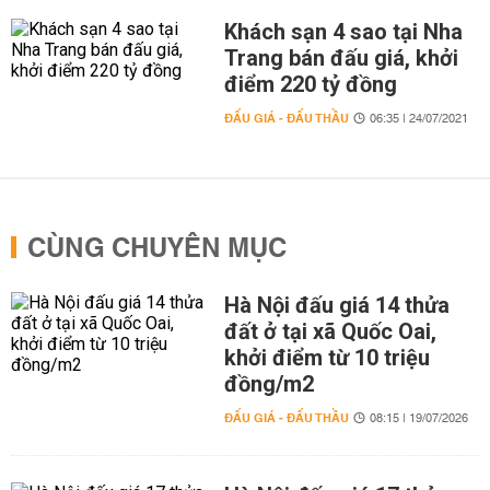
Khách sạn 4 sao tại Nha
Trang bán đấu giá, khởi
điểm 220 tỷ đồng
ĐẤU GIÁ - ĐẤU THẦU
06:35 | 24/07/2021
CÙNG CHUYÊN MỤC
Hà Nội đấu giá 14 thửa
đất ở tại xã Quốc Oai,
khởi điểm từ 10 triệu
đồng/m2
ĐẤU GIÁ - ĐẤU THẦU
08:15 | 19/07/2026