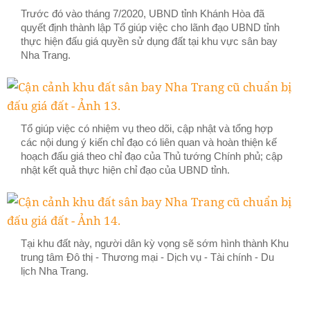
Trước đó vào tháng 7/2020, UBND tỉnh Khánh Hòa đã
quyết định thành lập Tổ giúp việc cho lãnh đạo UBND tỉnh
thực hiện đấu giá quyền sử dụng đất tại khu vực sân bay
Nha Trang.
Tổ giúp việc có nhiệm vụ theo dõi, cập nhật và tổng hợp
các nội dung ý kiến chỉ đạo có liên quan và hoàn thiện kế
hoạch đấu giá theo chỉ đạo của Thủ tướng Chính phủ; cập
nhật kết quả thực hiện chỉ đạo của UBND tỉnh.
Tại khu đất này, người dân kỳ vọng sẽ sớm hình thành Khu
trung tâm Đô thị - Thương mại - Dịch vụ - Tài chính - Du
lịch Nha Trang.