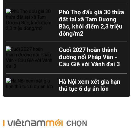
Phú Thọ đấu giá 30 thửa
đất tại xã Tam Dương
Bắc, khởi điểm 2,3 triệu
đồng/m2
Cuối 2027 hoàn thành
đường nối Pháp Vân -
Cầu Giẽ với Vành đai 3
Hà Nội xem xét gia hạn
thủ tục 6 dự án lớn
CHỌN