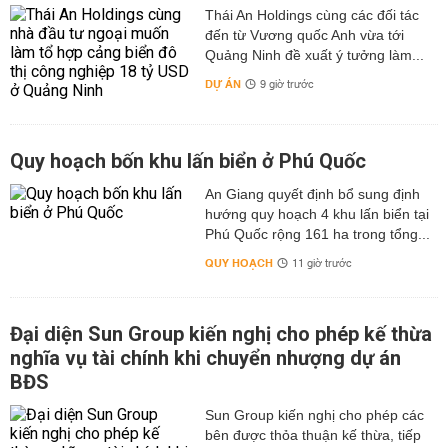
Thái An Holdings cùng các đối tác
đến từ Vương quốc Anh vừa tới
Quảng Ninh đề xuất ý tưởng làm...
DỰ ÁN
9 giờ trước
Quy hoạch bốn khu lấn biển ở Phú Quốc
An Giang quyết định bổ sung định
hướng quy hoạch 4 khu lấn biển tại
Phú Quốc rộng 161 ha trong tổng...
QUY HOẠCH
11 giờ trước
Đại diện Sun Group kiến nghị cho phép kế thừa
nghĩa vụ tài chính khi chuyển nhượng dự án
BĐS
Sun Group kiến nghị cho phép các
bên được thỏa thuận kế thừa, tiếp