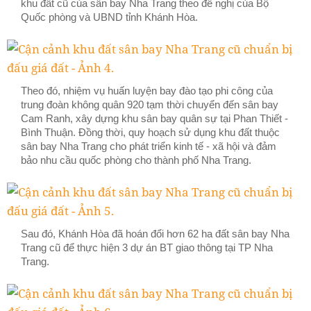
khu đất cũ của sân bay Nha Trang theo đề nghị của Bộ
Quốc phòng và UBND tỉnh Khánh Hòa.
Theo đó, nhiệm vụ huấn luyện bay đào tạo phi công của
trung đoàn không quân 920 tạm thời chuyển đến sân bay
Cam Ranh, xây dựng khu sân bay quân sự tại Phan Thiết -
Bình Thuận. Đồng thời, quy hoạch sử dụng khu đất thuộc
sân bay Nha Trang cho phát triển kinh tế - xã hội và đảm
bảo nhu cầu quốc phòng cho thành phố Nha Trang.
Sau đó, Khánh Hòa đã hoán đổi hơn 62 ha đất sân bay Nha
Trang cũ để thực hiện 3 dự án BT giao thông tại TP Nha
Trang.