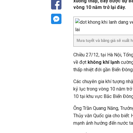
xuống thấp, đây được dự bá
vòng 10 năm trở lại đây.
Mưa tuyết và băng giá sẽ xuất h
Chiều 27/12, tại Hà Nội, Tổ
về đợt
không khí lạnh
cường 
thấp nhiệt đới gần Biển Đông
Các chuyên gia khí tượng nhậ
kỷ lục trong vòng 10 năm trở 
10 tại khu vực Bắc Biển Đông
Ông Trần Quang Năng, Trưởng
Thủy văn Quốc gia cho biết:
mạnh ảnh hưởng đến nước ta