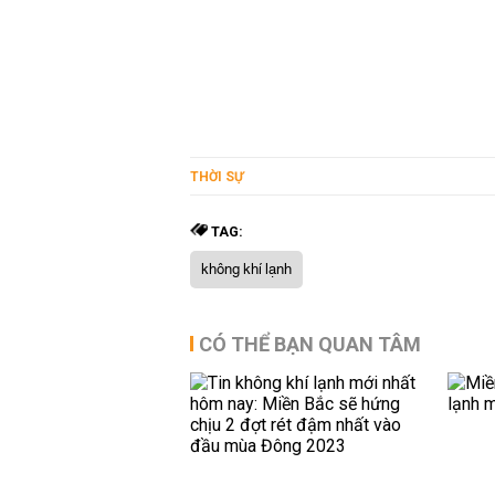
THỜI SỰ
TAG:
không khí lạnh
CÓ THỂ BẠN QUAN TÂM