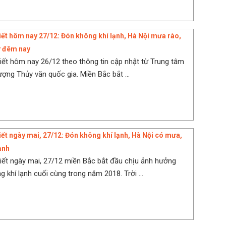
tiết hôm nay 27/12: Đón không khí lạnh, Hà Nội mưa rào,
ừ đêm nay
tiết hôm nay 26/12 theo thông tin cập nhật từ Trung tâm
ượng Thủy văn quốc gia. Miền Bắc bắt ...
tiết ngày mai, 27/12: Đón không khí lạnh, Hà Nội có mưa,
ạnh
tiết ngày mai, 27/12 miền Bắc bắt đầu chịu ảnh hưởng
 khí lạnh cuối cùng trong năm 2018. Trời ...