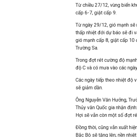
Từ chiều 27/12, vùng biển k
cấp 6-7, giật cấp 9.
Từ ngày 29/12, gió mạnh sẽ 
thấp nhiệt đới dự báo sẽ đi 
gió mạnh cấp 8, giật cấp 10
Trường Sa.
Trong đợt rét cường độ mạnh 
độ C và có mưa vào các ngà
Các ngày tiếp theo nhiệt độ
sẽ giảm dần.
Ông Nguyễn Văn Hưởng, Trưở
Thủy văn Quốc gia nhận định:
Hợi sẽ vẫn còn một số đợt ré
Đồng thời, cũng vẫn xuất hiện
Bắc Bộ sẽ tăng lên; nền nhiệ