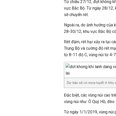
Từ chiều 27/12, đợt không kh
vực Bắc Bộ. Từ ngày 28/12, 
sẽ chuyển rét.
Ngoài ra, do ảnh hưởng của
k
28-30/12, khu vực Bắc Bộ có
Rét đậm, rét hại xảy ra tại c
Trung Bộ và cường độ rét mạ
từ 8-11 độ C, vùng núi từ 4-7
Dự báo sẽ có mưa tuyết ở khu v
Đặc biệt, các vùng núi cao t
vùng núi như: Ô Quý Hồ, đèo 
Từ ngày 1/1/2019, vùng núi 