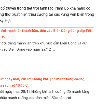
cổ truyền trong tiết trời tạnh ráo. Nam Bộ khả năng có
g thời xuất hiện triều cường tại các vùng ven biển trong
Kỷ Hợi.
t đới mạnh lên thành bão, tiến vào Biển Đông đúng dịp Tết
019
t đới đang mạnh lên trên khu vực gần Biển Đông và dự
 vào Biển Đông vào ngày 29/12, ...
tiết ngày mai, 28/12: Không khí lạnh mạnh tăng cường,
 rào, rét 10 độ C
tiết ngày mai, 28/12 không khí lạnh cường độ mạnh tăng
hập mạnh xuống các tỉnh miền Bắc nên trời ...