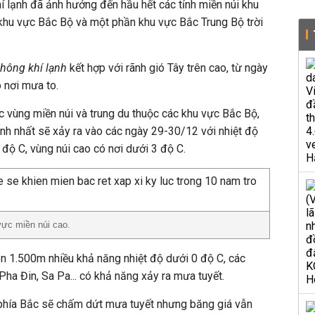
í lạnh đã ảnh hưởng đến hầu hết các tỉnh miền núi khu
khu vực Bắc Bộ và một phần khu vực Bắc Trung Bộ trời
hông khí lạnh
kết hợp với rãnh gió Tây trên cao, từ ngày
 nơi mưa to.
ác vùng miền núi và trung du thuộc các khu vực Bắc Bộ,
nh nhất sẽ xảy ra vào các ngày 29-30/12 với nhiệt độ
 độ C, vùng núi cao có nơi dưới 3 độ C.
ực miền núi cao.
rên 1.500m nhiều khả năng nhiệt độ dưới 0 độ C, các
Pha Đin, Sa Pa... có khả năng xảy ra mưa tuyết.
phía Bắc sẽ chấm dứt mưa tuyết nhưng băng giá vẫn