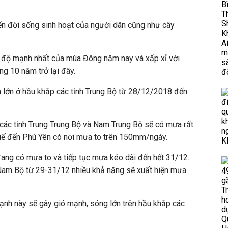
ến đời sống sinh hoạt của người dân cũng như cây
 độ mạnh nhất của mùa Đông năm nay và xấp xỉ với
ng 10 năm trở lại đây.
 lớn ở hầu khắp các tỉnh Trung Bộ từ 28/12/2018 đến
các tỉnh Trung Trung Bộ và Nam Trung Bộ sẽ có mưa rất
Huế đến Phú Yên có nơi mưa to trên 150mm/ngày.
ang có mưa to và tiếp tục mưa kéo dài đến hết 31/12.
Nam Bộ từ 29-31/12 nhiều khả năng sẽ xuất hiện mưa
ạnh này sẽ gây gió mạnh, sóng lớn trên hầu khắp các