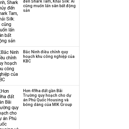
đến Shark Tam, Khải Silk: Ai
cũng muốn lấn sân bất động
sản
Bắc Ninh điều chỉnh quy
hoạch khu công nghiệp của
KBC
Hơn 49ha đất gần Bãi
Trường quy hoạch cho dự
án Phú Quốc Housing và
bóng dáng của MIK Group