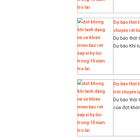
Dự báo thời 
chuyển rét t
Dự báo thời 
Dự báo Khí t
Dự báo thời 
trời chuyển l
Dự báo thời 
của đợt không