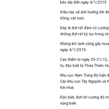
kéo dài đến ngày 4/1/2019.
Điều này sẽ ảnh hưởng lớn đ
trồng, vật nuôi.
Đây là đợt rét đậm có cường
những đợt rét kỷ lục trong vò
Không khí lạnh cũng gây mưa
ngày 4/1/2019.
Cao điểm từ ngày 29-31/12, 
to, đặc biệt từ Thừa Thiên-
Khu vực Nam Trung Bộ hiện đ
Các khu vực Tây Nguyên và 
trái mùa.
Đặc biệt, đợt rét cường độ m
vùng biển.