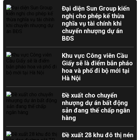
Đại diện Sun Group kiến
nghị cho phép kế thừa
nghĩa vụ tài chính khi
chuyển nhượng dự án
BĐS
Khu vực Công viên Cầu
Giấy sẽ là điểm bắn pháo
hoa và phố đi bộ mới tại
Hà Nội
Đề xuất cho chuyển
nhượng dự án bất động
sản đang thế chấp ngân
hàng
Đề xuất 28 khu đô thị nén