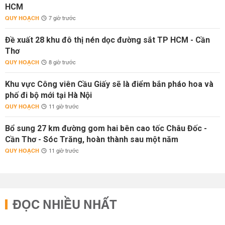
HCM
QUY HOẠCH
7 giờ trước
Đề xuất 28 khu đô thị nén dọc đường sắt TP HCM - Cần
Thơ
QUY HOẠCH
8 giờ trước
Khu vực Công viên Cầu Giấy sẽ là điểm bắn pháo hoa và
phố đi bộ mới tại Hà Nội
QUY HOẠCH
11 giờ trước
Bổ sung 27 km đường gom hai bên cao tốc Châu Đốc -
Cần Thơ - Sóc Trăng, hoàn thành sau một năm
QUY HOẠCH
11 giờ trước
ĐỌC NHIỀU NHẤT