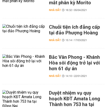
mắt phân kỳ Morito
NHÀ ĐẤT
16:32 | 05/04/2021
Chuỗi tiện ích đẳng cấp
tại đảo Phượng Hoàng
NHÀ ĐẤT
15:14 | 17/03/2021
Bắc Vân Phong - Khánh
Hòa sôi động trở lại với
hơn 61 dự án
NHÀ ĐẤT
14:10 | 22/01/2021
Duyệt nhiệm vụ quy
hoạch KĐT Amata Long
Thành hơn 753 ha tại