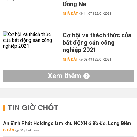
Đồng Nai
NHÀ ĐẤT
14:07 | 22/01/2021
Cơ hội và thách thức của
bất động sản công
nghiệp 2021
NHÀ ĐẤT
09:49 | 22/01/2021
Xem thêm
TIN GIỜ CHÓT
An Bình Phát Holdings làm khu NOXH ở Bồ Đề, Long Biên
DỰ ÁN
01 phút trước