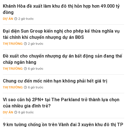
Khánh Hòa đề xuất làm khu đô thị hỗn hợp hơn 49.000 tỷ
đồng
DỰ ÁN
2 giờ trước
Đại diện Sun Group kiến nghị cho phép kế thừa nghĩa vụ
tài chính khi chuyển nhượng dự án BĐS
THỊ TRƯỜNG
2 giờ trước
Đề xuất cho chuyển nhượng dự án bất động sản đang thế
chấp ngân hàng
THỊ TRƯỜNG
6 giờ trước
Chung cư đến mốc niên hạn không phải hết giá trị
THỊ TRƯỜNG
6 giờ trước
Vì sao căn hộ 2PN+ tại The Parkland trở thành lựa chọn
của nhiều gia đình trẻ?
DỰ ÁN
6 giờ trước
9 km tường chống ồn trên Vành đai 3 xuyên khu đô thị TP