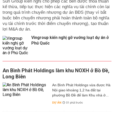
Sun Group kiến nghị cho phép các bên được thỏa thuận
kế thừa, tiếp tục thực hiện các nghĩa vụ tài chính còn lại
trong quá trình chuyển nhượng dự án BĐS (thay vì bắt
buộc bên chuyển nhượng phải hoàn thành toàn bộ nghĩa
vụ tài chính trước thời điểm chuyển nhượng), tạo thuận
lợi M&A dự án.
Vingroup kiến nghị gỡ vướng loạt dự án ở
Phú Quốc
An Bình Phát Holdings làm khu NOXH ở Bồ Đề,
Long Biên
An Bình Phát Holdings vừa được Hà
Nội giao khoảng 1,2 ha đất tại
phường Bồ Đề để làm Khu nhà ở...
DỰ ÁN
01 phút trước