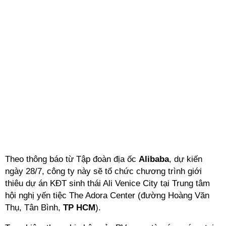
Theo thông báo từ Tập đoàn địa ốc
Alibaba
, dự kiến
ngày 28/7, công ty này sẽ tổ chức chương trình giới
thiêu dự án KĐT sinh thái Ali Venice City tại Trung tâm
hội nghị yến tiệc The Adora Center (đường Hoàng Văn
Thụ, Tân Bình,
TP HCM
).