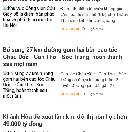
Đề án thí điểm tổ chức không gian
văn hóa, tuyến phố đi bộ phố Thành
Thái xác định khu vực Quảng...
QUY HOẠCH
11 giờ trước
Bổ sung 27 km đường gom hai bên cao tốc
Châu Đốc - Cần Thơ - Sóc Trăng, hoàn thành
sau một năm
Cao tốc Châu Đốc - Cần Thơ - Sóc
Trăng sẽ được bổ sung thêm 2
tuyến đường gom dài gần 27...
QUY HOẠCH
11 giờ trước
Khánh Hòa đề xuất làm khu đô thị hỗn hợp hơn
49.000 tỷ đồng