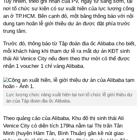
Tuy nhiên, theo ghi nhận của PV, ngay từ sáng sớm, tại
nơi tổ chức sự kiện có sự xuất hiện của lực lượng công
an ở TP.HCM. Bên cạnh đó, một bảng thông báo với nội
dung tạm hoãn lễ giới thiệu dự án được đặt phía trước
trung tâm.
Trước đó, thông báo từ Tập đoàn địa ốc Alibaba cho biết,
mỗi khách hàng khi tham dự lễ ra mắt dự án KĐT sinh
thái Ali Venice City nếu đem theo thư mời có thể được
nhận 1 voucher 1 chỉ vàng Alibaba.
Lực lượng chức năng xuất hiện tại nơi tổ chức lễ giới thiệu dự
án của Tập đoàn địa ốc Alibaba.
Theo quảng cáo của Alibaba, Khu đô thị sinh thái Ali
Venice City có diện tích 179ha nằm tại Thị trấn Tân
Minh (huyện Hàm Tân, Bình Thuận) gần kề nút giao