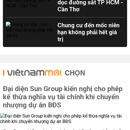
dọc đường sắt TP HCM -
Cần Thơ
Chung cư đến mốc niên
hạn không phải hết giá
trị
CHỌN
Đại diện Sun Group kiến nghị cho phép
kế thừa nghĩa vụ tài chính khi chuyển
nhượng dự án BĐS