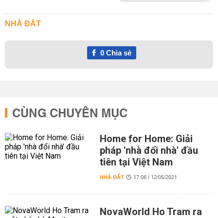
NHÀ ĐẤT
0
Chia sẻ
CÙNG CHUYÊN MỤC
Home for Home: Giải
pháp 'nhà đổi nhà' đầu
tiên tại Việt Nam
NHÀ ĐẤT
17:06 | 12/05/2021
NovaWorld Ho Tram ra