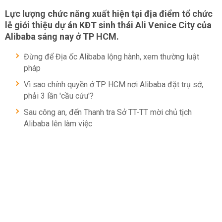
Lực lượng chức năng xuất hiện tại địa điểm tổ chức
lễ giới thiệu dự án KĐT sinh thái Ali Venice City của
Alibaba sáng nay ở TP HCM.
Đừng để Địa ốc Alibaba lộng hành, xem thường luật
pháp
Vì sao chính quyền ở TP HCM nơi Alibaba đặt trụ sở,
phải 3 lần 'cầu cứu'?
Sau công an, đến Thanh tra Sở TT-TT mời chủ tịch
Alibaba lên làm việc