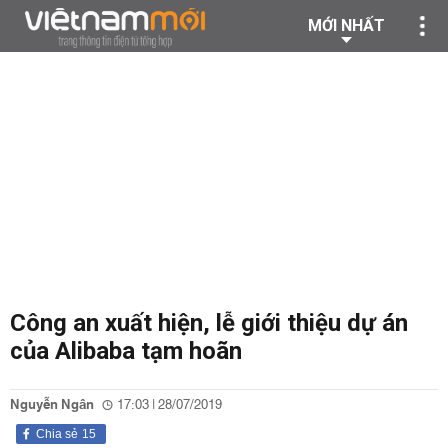
MỚI NHẤT
Công an xuất hiện, lễ giới thiệu dự án
của Alibaba tạm hoãn
Nguyễn Ngân
17:03 | 28/07/2019
Chia sẻ
15