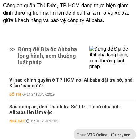
Công an quận Thủ Đức, TP HCM đang thực hiện giám
định thương tích nạn nhân để điều tra làm rõ vụ xô xát
giữa khách hàng và bảo vệ công ty Alibaba.
>>
Đừng để Địa ốc Alibaba
lộng hành, xem thường
luật pháp
Vì sao chính quyền ở TP HCM nơi Alibaba đặt trụ sở, phải
3 lần 'cầu cứu'?
ĐÔ THỊ
14:27 | 26/07/2019
Sau công an, đến Thanh tra Sở TT-TT mời chủ tịch
Alibaba lên làm việc
NHÀ ĐẤT
19:10 | 25/07/2019
Theo
VTC Online
Copy link