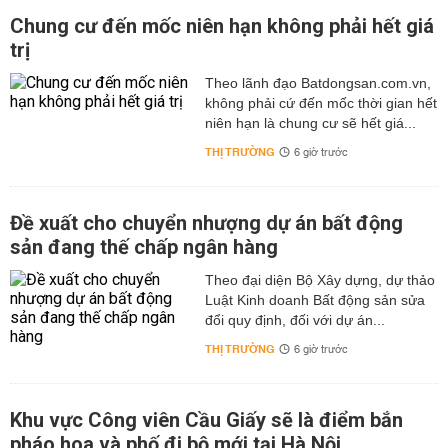
Chung cư đến mốc niên hạn không phải hết giá
trị
Theo lãnh đạo Batdongsan.com.vn,
không phải cứ đến mốc thời gian hết
niên hạn là chung cư sẽ hết giá...
THỊ TRƯỜNG
6 giờ trước
Đề xuất cho chuyển nhượng dự án bất động
sản đang thế chấp ngân hàng
Theo đại diện Bộ Xây dựng, dự thảo
Luật Kinh doanh Bất động sản sửa
đổi quy định, đối với dự án...
THỊ TRƯỜNG
6 giờ trước
Khu vực Công viên Cầu Giấy sẽ là điểm bắn
pháo hoa và phố đi bộ mới tại Hà Nội