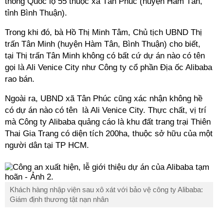
thông Quốc lộ 55 thuộc xã Tân Phúc (huyện Hàm Tân,
tỉnh Bình Thuận).
Trong khi đó, bà Hồ Thị Minh Tâm, Chủ tịch UBND Thị
trấn Tân Minh (huyện Hàm Tân, Bình Thuận) cho biết,
tại Thị trấn Tân Minh không có bất cứ dự án nào có tên
gọi là Ali Venice City như Công ty cổ phần Địa ốc Alibaba
rao bán.
Ngoài ra, UBND xã Tân Phúc cũng xác nhận không hề
có dự án nào có tên là Ali Venice City. Thực chất, vị trí
mà Công ty Alibaba quảng cáo là khu đất trang trại Thiên
Thai Gia Trang có diện tích 200ha, thuộc sở hữu của một
người dân tại TP HCM.
Khách hàng nhập viện sau xô xát với bảo vệ công ty Alibaba:
Giám định thương tật nạn nhân