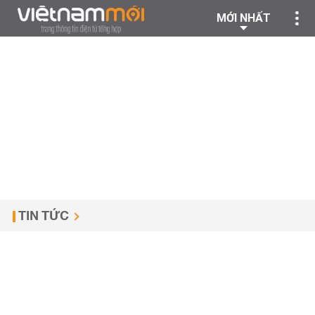
MỚI NHẤT
TIN TỨC