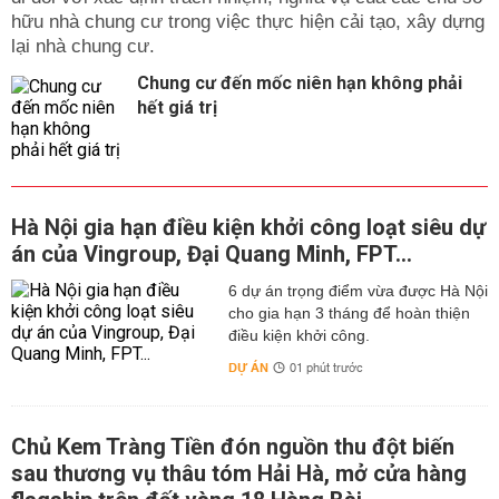
hữu nhà chung cư trong việc thực hiện cải tạo, xây dựng
lại nhà chung cư.
Chung cư đến mốc niên hạn không phải
hết giá trị
Hà Nội gia hạn điều kiện khởi công loạt siêu dự
án của Vingroup, Đại Quang Minh, FPT...
6 dự án trọng điểm vừa được Hà Nội
cho gia hạn 3 tháng để hoàn thiện
điều kiện khởi công.
DỰ ÁN
01 phút trước
Chủ Kem Tràng Tiền đón nguồn thu đột biến
sau thương vụ thâu tóm Hải Hà, mở cửa hàng