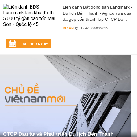
Liên danh Bất động sản Landmark -
Du lịch Bến Thành - Agrico vừa qua
đã góp vốn thành lập CTCP Đô...
DỰ ÁN
15:47 | 06/06/2025
TÌM THEO NGÀY
CTCP Đầu tư và Phát triển Du lịch Bến Thành