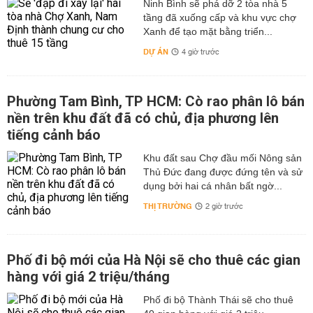
Ninh Bình sẽ phá dỡ 2 tòa nhà 5
tầng đã xuống cấp và khu vực chợ
Xanh để tạo mặt bằng triển...
DỰ ÁN
4 giờ trước
Phường Tam Bình, TP HCM: Cò rao phân lô bán
nền trên khu đất đã có chủ, địa phương lên
tiếng cảnh báo
Khu đất sau Chợ đầu mối Nông sản
Thủ Đức đang được đứng tên và sử
dụng bởi hai cá nhân bất ngờ...
THỊ TRƯỜNG
2 giờ trước
Phố đi bộ mới của Hà Nội sẽ cho thuê các gian
hàng với giá 2 triệu/tháng
Phố đi bộ Thành Thái sẽ cho thuê