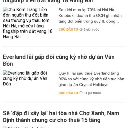
flagship trên đất vàng 18 Hàng Bài
Sau khi mua lại 70% tại Hải Hà
Kotobuki, doanh thu OCH ghi nhận
tăng đột biến trong quý II, đồng...
CHỦ ĐẦU TƯ
5 giờ trước
Everland lãi gấp đôi cùng kỳ nhờ dự án Vân
Đồn
Quý II, lãi sau thuế Everland tăng
96% so với cùng kỳ nhờ tiếp tục bàn
giao dự án Crystal Holidays...
CHỦ ĐẦU TƯ
01 giờ trước
Sẽ 'đập đi xây lại' hai tòa nhà Chợ Xanh, Nam
Định thành chung cư cho thuê 15 tầng