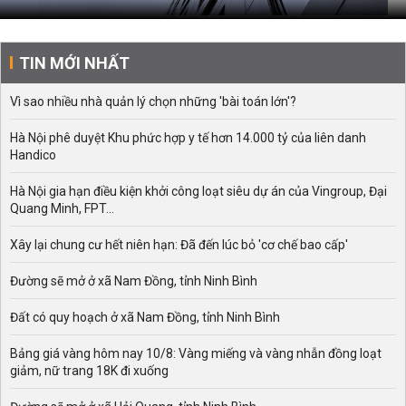
TIN MỚI NHẤT
Vì sao nhiều nhà quản lý chọn những 'bài toán lớn'?
Hà Nội phê duyệt Khu phức hợp y tế hơn 14.000 tỷ của liên danh
Handico
Hà Nội gia hạn điều kiện khởi công loạt siêu dự án của Vingroup, Đại
Quang Minh, FPT...
Xây lại chung cư hết niên hạn: Đã đến lúc bỏ 'cơ chế bao cấp'
Đường sẽ mở ở xã Nam Đồng, tỉnh Ninh Bình
Đất có quy hoạch ở xã Nam Đồng, tỉnh Ninh Bình
Bảng giá vàng hôm nay 10/8: Vàng miếng và vàng nhẫn đồng loạt
giảm, nữ trang 18K đi xuống