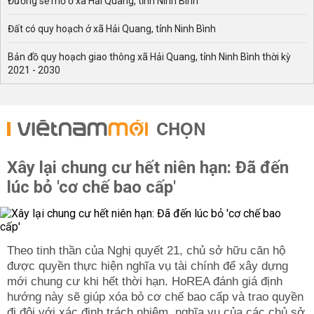
Đường sẽ mở ở xã Hải Quang, tỉnh Ninh Bình
Đất có quy hoạch ở xã Hải Quang, tỉnh Ninh Bình
Bản đồ quy hoạch giao thông xã Hải Quang, tỉnh Ninh Bình thời kỳ
2021 - 2030
CHỌN
Xây lại chung cư hết niên hạn: Đã đến
lúc bỏ 'cơ chế bao cấp'
Theo tinh thần của Nghị quyết 21, chủ sở hữu căn hộ
được quyền thực hiện nghĩa vụ tài chính để xây dựng
mới chung cư khi hết thời hạn. HoREA đánh giá định
hướng này sẽ giúp xóa bỏ cơ chế bao cấp và trao quyền
đi đôi với xác định trách nhiệm, nghĩa vụ của các chủ sở