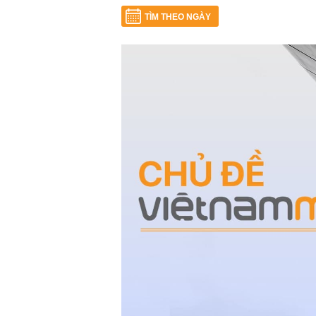
TÌM THEO NGÀY