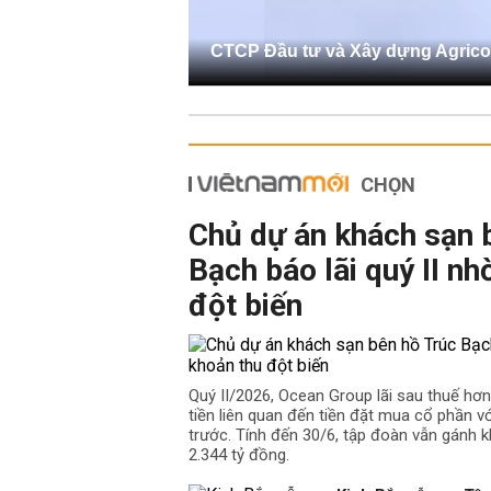
CTCP Đầu tư và Xây dựng Agrico
CHỌN
Chủ dự án khách sạn 
Bạch báo lãi quý II nh
đột biến
Quý II/2026, Ocean Group lãi sau thuế hơ
tiền liên quan đến tiền đặt mua cổ phần v
trước. Tính đến 30/6, tập đoàn vẫn gánh k
2.344 tỷ đồng.