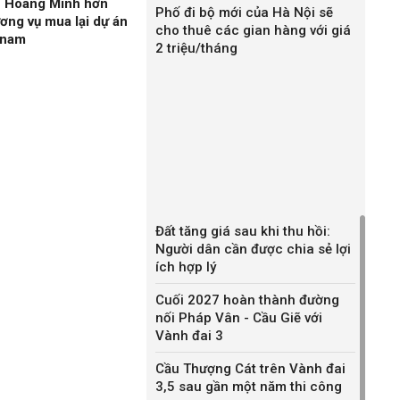
n Hoàng Minh hơn
Phố đi bộ mới của Hà Nội sẽ
ương vụ mua lại dự án
cho thuê các gian hàng với giá
gnam
2 triệu/tháng
Đất tăng giá sau khi thu hồi:
Người dân cần được chia sẻ lợi
ích hợp lý
Cuối 2027 hoàn thành đường
nối Pháp Vân - Cầu Giẽ với
Vành đai 3
Cầu Thượng Cát trên Vành đai
3,5 sau gần một năm thi công