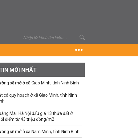
TIN MỚI NHẤT
ờng sẽ mở ở xã Giao Minh, tỉnh Ninh Bình
t có quy hoạch ở xã Giao Minh, tỉnh Ninh
ình
àng Mai, Hà Nội đấu giá 13 thửa đất ở,
hởi điểm từ 43 triệu đồng/m2
ường sẽ mở ở xã Nam Minh, tỉnh Ninh Bình