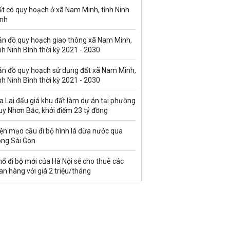
t có quy hoạch ở xã Nam Minh, tỉnh Ninh
ình
ản đồ quy hoạch giao thông xã Nam Minh,
nh Ninh Bình thời kỳ 2021 - 2030
ản đồ quy hoạch sử dụng đất xã Nam Minh,
nh Ninh Bình thời kỳ 2021 - 2030
a Lai đấu giá khu đất làm dự án tại phường
uy Nhơn Bắc, khởi điểm 23 tỷ đồng
ện mạo cầu đi bộ hình lá dừa nước qua
ông Sài Gòn
ố đi bộ mới của Hà Nội sẽ cho thuê các
an hàng với giá 2 triệu/tháng