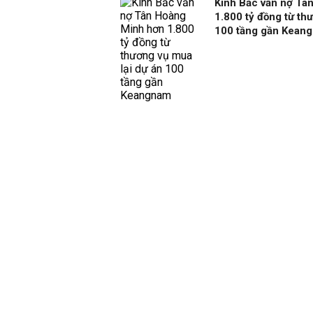
Kinh Bắc vẫn nợ Tâ
1.800 tỷ đồng từ th
100 tầng gần Kean