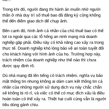
Trong khi đó, người đang thi hành án muốn nhờ người
thân ở nhà duy trì số thuê bao đã đăng ký cũng không
thể đến điểm giao dịch để chụp ảnh.
Bên cạnh đó, hình ảnh cá nhân của chủ thuê bao có thể
lọt ra ngoài qua các lỗ hổng an ninh mạng mà doanh
nghiệp gặp phải. Điều này có khả năng cao xảy ra trong
thực tế. Doanh nghiệp khó lòng bảo vệ an toàn tuyệt đối
cho khách hàng với hình ảnh của họ. Trường hợp này,
trách nhiệm của doanh nghiệp như thế nào thì chưa
được quy định rõ.
Dù nhà mạng đã lên tiếng có trách nhiệm, nghĩa vụ bảo
mật thông tin nhưng không ai dám cam kết thông tin cá
nhân của những người sử dụng dịch vụ này chắc chắn
sẽ không bị rò rỉ, và việc có thể có mục đích xấu là điều
hoàn toàn có thể xảy ra. Thiệt hại cuối cùng vẫn là người
tiêu dùng gánh chịu.