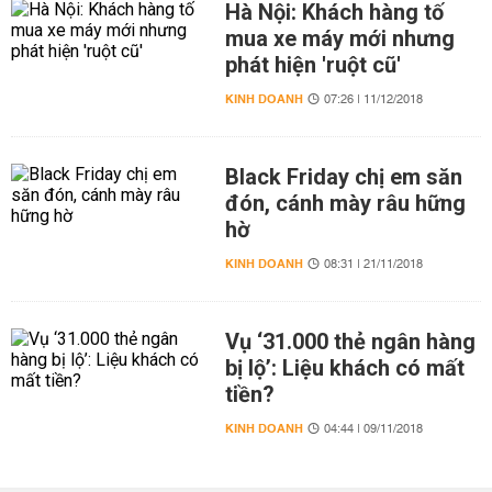
Hà Nội: Khách hàng tố
mua xe máy mới nhưng
phát hiện 'ruột cũ'
KINH DOANH
07:26 | 11/12/2018
Black Friday chị em săn
đón, cánh mày râu hững
hờ
KINH DOANH
08:31 | 21/11/2018
Vụ ‘31.000 thẻ ngân hàng
bị lộ’: Liệu khách có mất
tiền?
KINH DOANH
04:44 | 09/11/2018