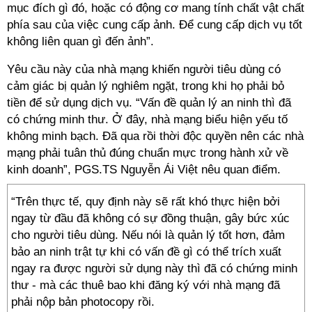
mục đích gì đó, hoặc có động cơ mang tính chất vật chất
phía sau của việc cung cấp ảnh. Để cung cấp dịch vụ tốt
không liên quan gì đến ảnh”.
Yêu cầu này của nhà mạng khiến người tiêu dùng có
cảm giác bị quản lý nghiêm ngặt, trong khi họ phải bỏ
tiền để sử dụng dịch vụ. “Vấn đề quản lý an ninh thì đã
có chứng minh thư. Ở đây, nhà mạng biểu hiện yếu tố
không minh bạch. Đã qua rồi thời độc quyền nên các nhà
mạng phải tuân thủ đúng chuẩn mực trong hành xử về
kinh doanh”, PGS.TS Nguyễn Ái Việt nêu quan điểm.
“Trên thực tế, quy định này sẽ rất khó thực hiện bởi
ngay từ đầu đã không có sự đồng thuận, gây bức xúc
cho người tiêu dùng. Nếu nói là quản lý tốt hơn, đảm
bảo an ninh trật tự khi có vấn đề gì có thể trích xuất
ngay ra được người sử dụng này thì đã có chứng minh
thư - mà các thuê bao khi đăng ký với nhà mạng đã
phải nộp bản photocopy rồi.