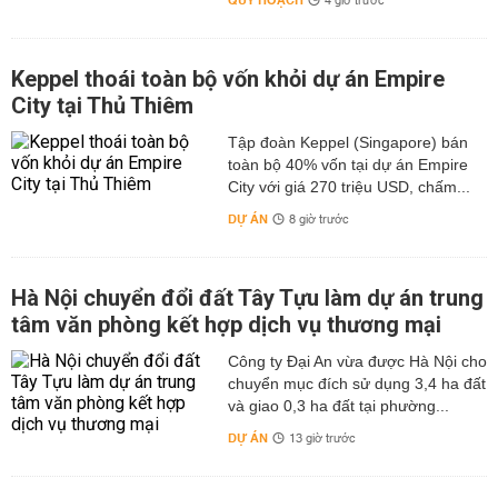
QUY HOẠCH
4 giờ trước
Keppel thoái toàn bộ vốn khỏi dự án Empire
City tại Thủ Thiêm
Tập đoàn Keppel (Singapore) bán
toàn bộ 40% vốn tại dự án Empire
City với giá 270 triệu USD, chấm...
DỰ ÁN
8 giờ trước
Hà Nội chuyển đổi đất Tây Tựu làm dự án trung
tâm văn phòng kết hợp dịch vụ thương mại
Công ty Đại An vừa được Hà Nội cho
chuyển mục đích sử dụng 3,4 ha đất
và giao 0,3 ha đất tại phường...
DỰ ÁN
13 giờ trước