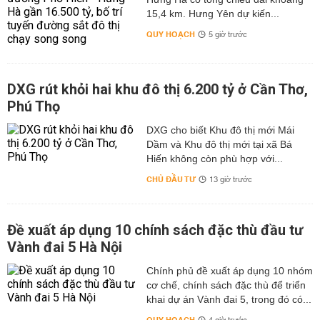
15,4 km. Hưng Yên dự kiến...
QUY HOẠCH
5 giờ trước
DXG rút khỏi hai khu đô thị 6.200 tỷ ở Cần Thơ,
Phú Thọ
DXG cho biết Khu đô thị mới Mái
Dầm và Khu đô thị mới tại xã Bá
Hiến không còn phù hợp với...
CHỦ ĐẦU TƯ
13 giờ trước
Đề xuất áp dụng 10 chính sách đặc thù đầu tư
Vành đai 5 Hà Nội
Chính phủ đề xuất áp dụng 10 nhóm
cơ chế, chính sách đặc thù để triển
khai dự án Vành đai 5, trong đó có...