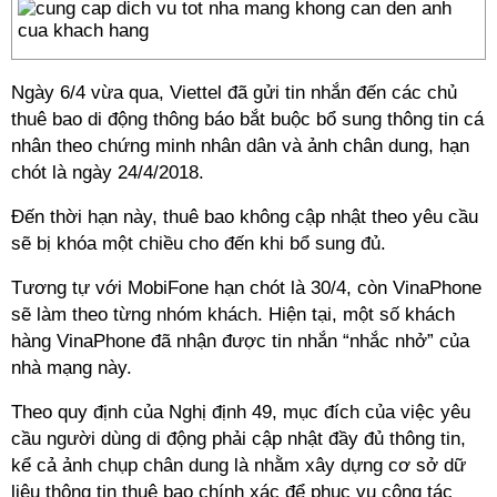
Ngày 6/4 vừa qua, Viettel đã gửi tin nhắn đến các chủ
thuê bao di động thông báo bắt buộc bổ sung thông tin cá
nhân theo chứng minh nhân dân và ảnh chân dung, hạn
chót là ngày 24/4/2018.
Đến thời hạn này, thuê bao không cập nhật theo yêu cầu
sẽ bị khóa một chiều cho đến khi bổ sung đủ.
Tương tự với MobiFone hạn chót là 30/4, còn VinaPhone
sẽ làm theo từng nhóm khách. Hiện tại, một số khách
hàng VinaPhone đã nhận được tin nhắn “nhắc nhở” của
nhà mạng này.
Theo quy định của Nghị định 49, mục đích của việc yêu
cầu người dùng di động phải cập nhật đầy đủ thông tin,
kể cả ảnh chụp chân dung là nhằm xây dựng cơ sở dữ
liệu thông tin thuê bao chính xác để phục vụ công tác