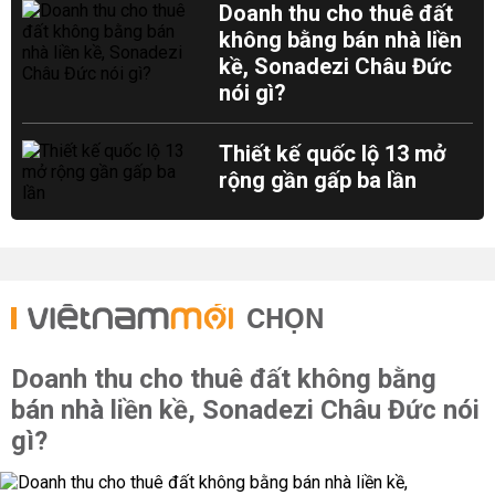
Doanh thu cho thuê đất
không bằng bán nhà liền
kề, Sonadezi Châu Đức
nói gì?
Thiết kế quốc lộ 13 mở
rộng gần gấp ba lần
CHỌN
Doanh thu cho thuê đất không bằng
bán nhà liền kề, Sonadezi Châu Đức nói
gì?