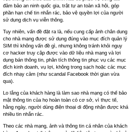
đảm bảo an ninh quốc gia, trật tự an toàn xã hội, góp
phần hạn chế tin nhắn rác, bảo vệ quyền lợi của người
sử dụng dịch vụ viễn thông.
Tuy nhiên, vấn đề đặt ra là, nếu cung cấp ảnh chân dung
cho nhà mạng được sử dụng đúng vào mục đích quản lý
SIM thì không vấn đề gì, nhưng không tránh khỏi nguy
cơ hacker truy cập được vào dữ liệu nhà mạng và lợi
dụng bán thông tin, phân tích thông tin phục vụ các mục
đích kinh doanh, vụ lợi, không trong sạch hoặc các mục
đích nhạy cảm (như scandal Facebook thời gian vừa
qua).
Lo lắng của khách hàng là làm sao nhà mạng có thể bảo
mật thông tin của họ hoàn toàn có cơ sở, vì thực tế,
hằng ngày, người dùng điện thoại di động nhận được khá
nhiều tin nhắn rác.
Theo các nhà mạng, ảnh và thông tin cá nhân của khách