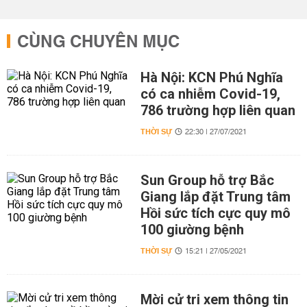
CÙNG CHUYÊN MỤC
Hà Nội: KCN Phú Nghĩa
có ca nhiễm Covid-19,
786 trường hợp liên quan
THỜI SỰ
22:30 | 27/07/2021
Sun Group hỗ trợ Bắc
Giang lắp đặt Trung tâm
Hồi sức tích cực quy mô
100 giường bệnh
THỜI SỰ
15:21 | 27/05/2021
Mời cử tri xem thông tin