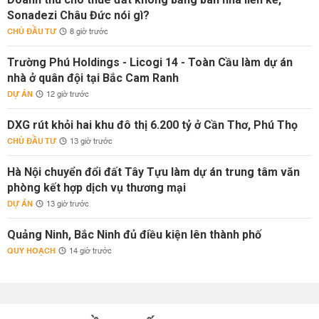
Sonadezi Châu Đức nói gì?
CHỦ ĐẦU TƯ
8 giờ trước
Trường Phú Holdings - Licogi 14 - Toàn Cầu làm dự án
nhà ở quân đội tại Bắc Cam Ranh
DỰ ÁN
12 giờ trước
DXG rút khỏi hai khu đô thị 6.200 tỷ ở Cần Thơ, Phú Thọ
CHỦ ĐẦU TƯ
13 giờ trước
Hà Nội chuyển đổi đất Tây Tựu làm dự án trung tâm văn
phòng kết hợp dịch vụ thương mại
DỰ ÁN
13 giờ trước
Quảng Ninh, Bắc Ninh đủ điều kiện lên thành phố
QUY HOẠCH
14 giờ trước