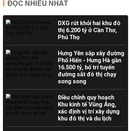
ĐỌC NHIỀU NHẤT
DXG rút khỏi hai khu đô
thị 6.200 tỷ ở Cần Thơ,
Phú Thọ
Hưng Yên sắp xây đường
Phố Hiến - Hưng Hà gần
16.500 tỷ, bố trí tuyến
đường sắt đô thị chạy
song song
Điều chỉnh quy hoạch
Khu kinh tế Vũng Áng,
xác định vị trí xây dựng
khu đô thị và du lịch