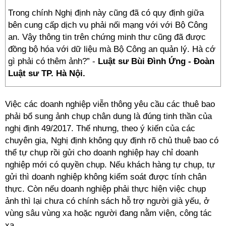
Trong chính Nghị định này cũng đã có quy định giữa
bên cung cấp dịch vụ phải nối mạng với với Bộ Công
an. Vậy thông tin trên chứng minh thư cũng đã được
đồng bộ hóa với dữ liệu mà Bộ Công an quản lý. Hà cớ
gì phải có thêm ảnh?” -
Luật sư Bùi Đình Ứng - Đoàn
Luật sư TP. Hà Nội.
Việc các doanh nghiệp viễn thông yêu cầu các thuê bao
phải bổ sung ảnh chụp chân dung là đúng tinh thần của
nghị định 49/2017. Thế nhưng, theo ý kiến của các
chuyên gia, Nghị định không quy định rõ chủ thuê bao có
thể tự chụp rồi gửi cho doanh nghiệp hay chỉ doanh
nghiệp mới có quyền chụp. Nếu khách hàng tự chụp, tự
gửi thì doanh nghiệp không kiểm soát được tính chân
thực. Còn nếu doanh nghiệp phải thực hiện việc chụp
ảnh thì lại chưa có chính sách hỗ trợ người già yếu, ở
vùng sâu vùng xa hoặc người đang nằm viện, công tác
xa…