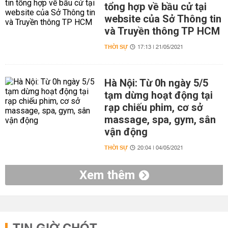
tổng hợp về bầu cử tại
website của Sở Thông tin
và Truyền thông TP HCM
THỜI SỰ
17:13 | 21/05/2021
Hà Nội: Từ 0h ngày 5/5
tạm dừng hoạt động tại
rạp chiếu phim, cơ sở
massage, spa, gym, sân
vận động
THỜI SỰ
20:04 | 04/05/2021
Xem thêm