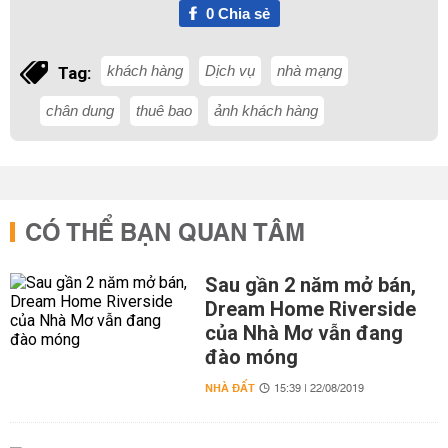
0
Chia sẻ
khách hàng
Dịch vụ
nhà mạng
Tag:
chân dung
thuê bao
ảnh khách hàng
CÓ THỂ BẠN QUAN TÂM
Sau gần 2 năm mở bán,
Dream Home Riverside
của Nhà Mơ vẫn đang
đào móng
NHÀ ĐẤT
15:39 | 22/08/2019