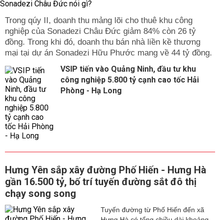
Trong qúy II, doanh thu mảng lõi cho thuê khu công
nghiệp của Sonadezi Châu Đức giảm 84% còn 26 tỷ
đồng. Trong khi đó, doanh thu bán nhà liền kề thương
mại tại dự án Sonadezi Hữu Phước mang về 44 tỷ đồng.
VSIP tiến vào Quảng Ninh, đầu tư khu
công nghiệp 5.800 tỷ cạnh cao tốc Hải
Phòng - Hạ Long
Hưng Yên sắp xây đường Phố Hiến - Hưng Hà
gần 16.500 tỷ, bố trí tuyến đường sắt đô thị
chạy song song
Tuyến đường từ Phố Hiến đến xã
Hưng Hà có tổng chiều dài khoảng