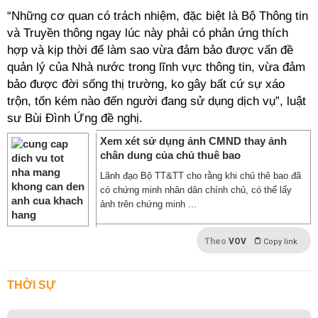
“Những cơ quan có trách nhiệm, đặc biệt là Bộ Thông tin
và Truyền thông ngay lúc này phải có phản ứng thích
hợp và kịp thời để làm sao vừa đảm bảo được vấn đề
quản lý của Nhà nước trong lĩnh vực thông tin, vừa đảm
bảo được đời sống thị trường, ko gây bất cứ sự xáo
trộn, tốn kém nào đến người đang sử dụng dịch vụ”, luật
sư Bùi Đình Ứng đề nghị.
Xem xét sử dụng ảnh CMND thay ảnh
chân dung của chủ thuê bao
Lãnh đạo Bộ TT&TT cho rằng khi chủ thê bao đã
có chứng minh nhân dân chính chủ, có thể lấy
ảnh trên chứng minh ...
Theo
VOV
Copy link
THỜI SỰ