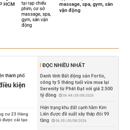
TP HCM
massage, spa, gym, sân
vận động
ĐỌC NHIỀU NHẤT
Danh tính Bất động sản Fortis,
công ty 5 tháng tuổi vừa mua lại
điều kiện
Serenity từ Phát Đạt với giá 2.500
tỷ đồng
06:44 | 05/08/2026
Hiện trạng khu đất cạnh hầm Kim
Liên được đề xuất xây tháp đôi 99
ng cư 23 Hàng
i được cải tạo
tầng
06:30 | 05/08/2026