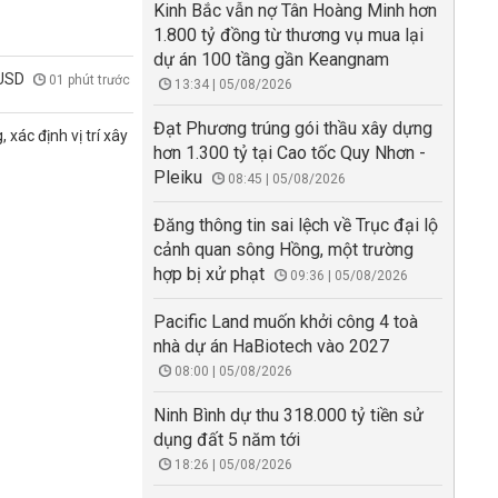
Kinh Bắc vẫn nợ Tân Hoàng Minh hơn
1.800 tỷ đồng từ thương vụ mua lại
dự án 100 tầng gần Keangnam
 USD
01 phút trước
13:34 | 05/08/2026
Đạt Phương trúng gói thầu xây dựng
xác định vị trí xây
hơn 1.300 tỷ tại Cao tốc Quy Nhơn -
Pleiku
08:45 | 05/08/2026
Đăng thông tin sai lệch về Trục đại lộ
cảnh quan sông Hồng, một trường
hợp bị xử phạt
09:36 | 05/08/2026
Pacific Land muốn khởi công 4 toà
nhà dự án HaBiotech vào 2027
08:00 | 05/08/2026
Ninh Bình dự thu 318.000 tỷ tiền sử
dụng đất 5 năm tới
18:26 | 05/08/2026