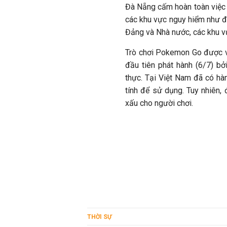
Đà Nẵng cấm hoàn toàn việc 
các khu vực nguy hiểm như đ
Đảng và Nhà nước, các khu vự
Trò chơi Pokemon Go được vi
đầu tiên phát hành (6/7) bở
thực. Tại Việt Nam đã có hàn
tính để sử dụng. Tuy nhiên, 
xấu cho người chơi.
THỜI SỰ