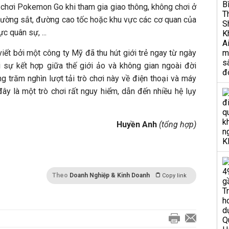
chơi Pokemon Go khi tham gia giao thông, không chơi ở
ường sắt, đường cao tốc hoặc khu vực các cơ quan của
c quân sự, ...
ết bởi một công ty Mỹ đã thu hút giới trẻ ngay từ ngày
i sự kết hợp giữa thế giới ảo và không gian ngoài đời
g trăm nghìn lượt tải trò chơi này về điện thoại và máy
đây là một trò chơi rất nguy hiểm, dẫn đến nhiều hệ lụy
Huyền Anh
(tổng hợp)
Theo
Doanh Nghiệp & Kinh Doanh
Copy link