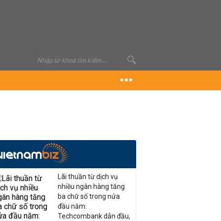
Lãi thuần từ dịch vụ
nhiều ngân hàng tăng
ba chữ số trong nửa
đầu năm:
Techcombank dẫn đầu,