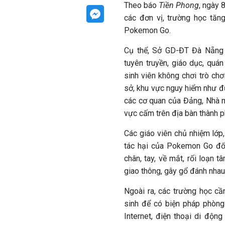
Theo báo
Tiền Phong
, ngày 
các đơn vị, trường học tăn
Pokemon Go.
Cụ thể, Sở GD-ĐT Đà Nẵng 
tuyên truyền, giáo dục, quán
sinh viên không chơi trò ch
sở, khu vực nguy hiểm như đ
các cơ quan của Đảng, Nhà n
vực cấm trên địa bàn thành 
Các giáo viên chủ nhiệm lớp,
tác hại của Pokemon Go đối
chân, tay, về mắt, rối loạn 
giao thông, gây gổ đánh nha
Ngoài ra, các trường học cầ
sinh để có biện pháp phòng
Internet, điện thoại di độ