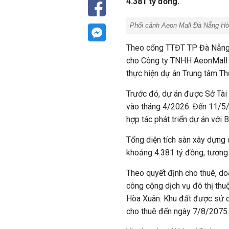
4.381 tỷ đồng.
Phối cảnh Aeon Mall Đà Nẵng Hò
Theo cổng TTĐT TP Đà Nẵng, 
cho Công ty TNHH AeonMall
thực hiện dự án Trung tâm T
Trước đó, dự án được Sở Tài
vào tháng 4/2026. Đến 11/
hợp tác phát triển
dự án với
B
Tổng diện tích sàn xây dựng
khoảng 4.381 tỷ đồng, tương
Theo quyết định cho thuê, d
công cộng dịch vụ đô thị thuộ
Hòa Xuân. Khu đất được sử d
cho thuê đến ngày 7/8/2075.