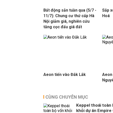
Bất động sản tuần qua (5/7 -
Sắp x
11/7): Chung cư thứ cấp Hà
Hoá
Nội giảm giá, nghiên cứu
tăng cọc đấu giá đất
Aeon tiến vào Đắk Lắk
Aeon 
Nguy
CÙNG CHUYÊN MỤC
Keppel thoái toàn
khỏi dự án Empire 