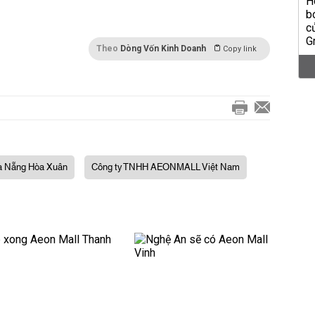
Theo
Dòng Vốn Kinh Doanh
Copy link
à Nẵng Hòa Xuân
Công ty TNHH AEONMALL Việt Nam