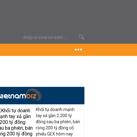
Khối tự doanh mạnh
tay xả gần 2.200 tỷ
đồng sau ba phiên, bán
ròng 200 tỷ đồng cổ
phiếu GEX hôm nay