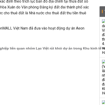
 xác định theo trích lục bản đồ địa chính tại thửa đất số
 Hòa Xuân do Văn phòng Đăng ký đất đai thành phố xác
c cho thuê đất là Nhà nước cho thuê đất thu tiền thuê
.
onMALL Việt Nam đã đưa vào hoạt động dự án
Aeon