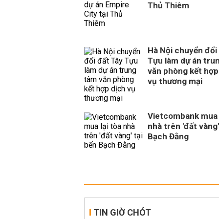
Thủ Thiêm
Hà Nội chuyển đổi
Tựu làm dự án tru
văn phòng kết hợp
vụ thương mại
Vietcombank mua l
nhà trên 'đất vàng'
Bạch Đằng
TIN GIỜ CHÓT