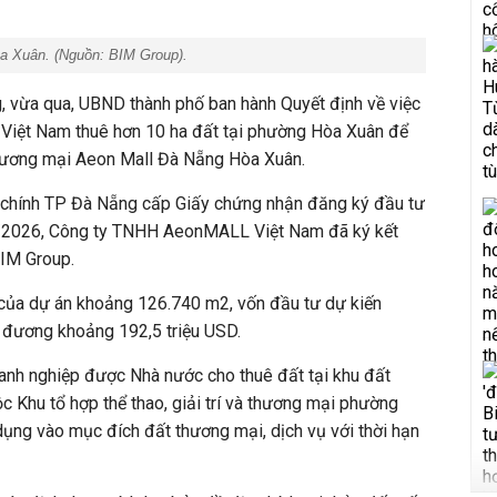
a Xuân. (Nguồn: BIM Group).
vừa qua, UBND thành phố ban hành Quyết định về việc
 Việt Nam thuê
hơn 10 ha đất tại phường Hòa Xuân để
hương mại Aeon Mall Đà Nẵng Hòa Xuân.
 chính TP Đà Nẵng
cấp Giấy chứng nhận đăng ký đầu tư
5/2026, Công ty TNHH AeonMALL Việt Nam
đã ký
kết
IM Group.
 của dự án khoảng 126.740 m2, vốn đầu tư dự kiến
 đương khoảng 192,5 triệu USD.
oanh nghiệp được Nhà nước cho thuê đất tại khu đất
c Khu tổ hợp thể thao, giải trí và thương mại phường
ụng vào mục đích đất thương mại, dịch vụ với thời hạn