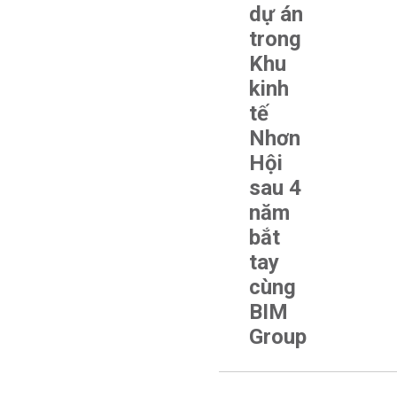
dự án
trong
Khu
kinh
tế
Nhơn
Hội
sau 4
năm
bắt
tay
cùng
BIM
Group