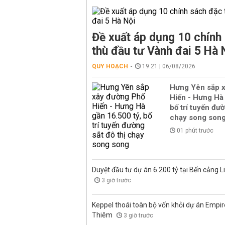
Đề xuất áp dụng 10 chính
thù đầu tư Vành đai 5 Hà 
QUY HOẠCH
19:21 | 06/08/2026
Hưng Yên sắp 
Hiến - Hưng Hà 
bố trí tuyến đườ
chạy song son
01 phút trước
Duyệt đầu tư dự án 6.200 tỷ tại Bến cảng L
3 giờ trước
Keppel thoái toàn bộ vốn khỏi dự án Empire
Thiêm
3 giờ trước