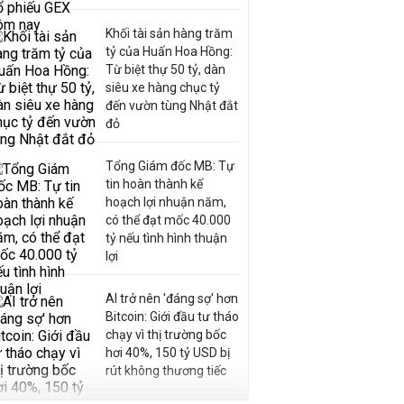
Khối tài sản hàng trăm
tỷ của Huấn Hoa Hồng:
Từ biệt thự 50 tỷ, dàn
siêu xe hàng chục tỷ
đến vườn tùng Nhật đắt
đỏ
Tổng Giám đốc MB: Tự
tin hoàn thành kế
hoạch lợi nhuận năm,
có thể đạt mốc 40.000
tỷ nếu tình hình thuận
lợi
AI trở nên 'đáng sợ' hơn
Bitcoin: Giới đầu tư tháo
chạy vì thị trường bốc
hơi 40%, 150 tỷ USD bị
rút không thương tiếc