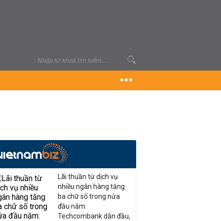
Lãi thuần từ dịch vụ
nhiều ngân hàng tăng
ba chữ số trong nửa
đầu năm:
Techcombank dẫn đầu,