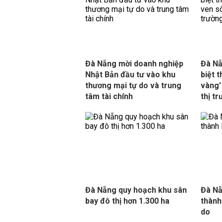
Đà Nẵng mời doanh nghiệp
Đà Nẵ
Nhật Bản đầu tư vào khu
biệt t
thương mại tự do và trung
vàng'
tâm tài chính
thị t
Đà Nẵng quy hoạch khu sân
Đà Nẵ
bay đô thị hơn 1.300 ha
thành
do