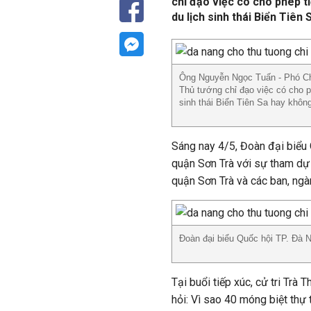
chỉ đạo việc có cho phép t
du lịch sinh thái Biển Tiên
Ông Nguyễn Ngọc Tuấn - Phó C
Thủ tướng chỉ đạo việc có cho p
sinh thái Biển Tiên Sa hay khôn
Sáng nay 4/5, Đoàn đại biểu 
quận Sơn Trà với sự tham dự 
quận Sơn Trà và các ban, ngà
Đoàn đại biểu Quốc hội TP. Đà N
Tại buổi tiếp xúc, cử tri Trà
hỏi: Vì sao 40 móng biệt thự 