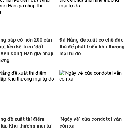
ng sắp có hơn 200 căn
Đà Nẵng đề xuất cơ chế đặc
hự, liền kề trên 'đất
thù để phát triển khu thương
 ven sông Hàn gia nhập
mại tự do
rường
ng đề xuất thí điểm
'Ngày về' của condotel vẫn
 lập Khu thương mại tự
còn xa