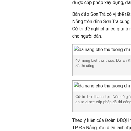
được cấp phép xây dựng, đang
Bán đảo Sơn Trà có vị thế rấ
Nẵng trên đỉnh Sơn Trà cũng p
Cử tri đề nghị phải có giải t
cho người dân.
40 móng biệt thự thuộc Dự án K
đã thi công.
Cử tri Trà Thanh Lợi: Nên có giả
chưa được cấp phép đã thi công
Theo ý kiến của Đoàn ĐBQH 
TP Đà Nẵng, đại diện lãnh đạ