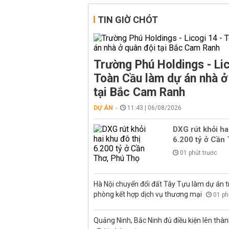
TIN GIỜ CHÓT
Trường Phú Holdings - Lic
Toàn Cầu làm dự án nhà ở
tại Bắc Cam Ranh
DỰ ÁN
11:43 | 06/08/2026
DXG rút khỏi ha
6.200 tỷ ở Cần
01 phút trước
Hà Nội chuyển đổi đất Tây Tựu làm dự án 
phòng kết hợp dịch vụ thương mại
01 ph
Quảng Ninh, Bắc Ninh đủ điều kiện lên thà