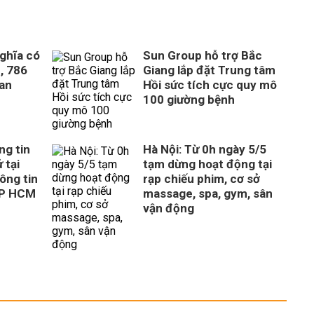
ghĩa có
Sun Group hỗ trợ Bắc
, 786
Giang lắp đặt Trung tâm
uan
Hồi sức tích cực quy mô
100 giường bệnh
ng tin
Hà Nội: Từ 0h ngày 5/5
 tại
tạm dừng hoạt động tại
ông tin
rạp chiếu phim, cơ sở
TP HCM
massage, spa, gym, sân
vận động