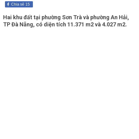
Chia sẻ
15
Hai khu đất tại phường Sơn Trà và phường An Hải,
TP Đà Nẵng, có diện tích 11.371 m2 và 4.027 m2.