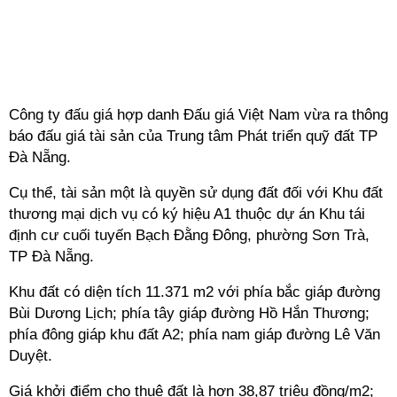
Công ty đấu giá hợp danh Đấu giá Việt Nam vừa ra thông
báo đấu giá tài sản của Trung tâm Phát triển quỹ đất TP
Đà Nẵng.
Cụ thể, tài sản một là quyền sử dụng đất đối với Khu đất
thương mại dịch vụ có ký hiệu A1 thuộc dự án Khu tái
định cư cuối tuyến Bạch Đằng Đông, phường Sơn Trà,
TP Đà Nẵng.
Khu đất có diện tích 11.371 m2 với phía bắc giáp đường
Bùi Dương Lịch; phía tây giáp đường Hồ Hắn Thương;
phía đông giáp khu đất A2; phía nam giáp đường Lê Văn
Duyệt.
Giá khởi điểm cho thuê đất là hơn 38,87 triệu đồng/m2;