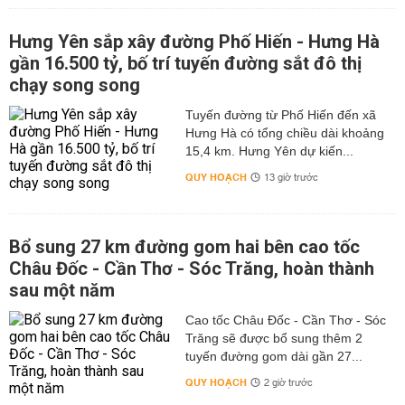
Hưng Yên sắp xây đường Phố Hiến - Hưng Hà
gần 16.500 tỷ, bố trí tuyến đường sắt đô thị
chạy song song
Tuyến đường từ Phố Hiến đến xã
Hưng Hà có tổng chiều dài khoảng
15,4 km. Hưng Yên dự kiến...
QUY HOẠCH
13 giờ trước
Bổ sung 27 km đường gom hai bên cao tốc
Châu Đốc - Cần Thơ - Sóc Trăng, hoàn thành
sau một năm
Cao tốc Châu Đốc - Cần Thơ - Sóc
Trăng sẽ được bổ sung thêm 2
tuyến đường gom dài gần 27...
QUY HOẠCH
2 giờ trước