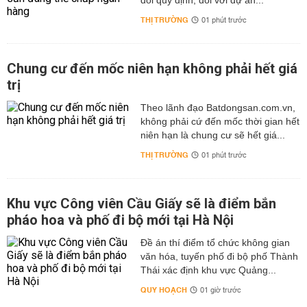
đổi quy định, đối với dự án...
THỊ TRƯỜNG
01 phút trước
Chung cư đến mốc niên hạn không phải hết giá
trị
Theo lãnh đạo Batdongsan.com.vn,
không phải cứ đến mốc thời gian hết
niên hạn là chung cư sẽ hết giá...
THỊ TRƯỜNG
01 phút trước
Khu vực Công viên Cầu Giấy sẽ là điểm bắn
pháo hoa và phố đi bộ mới tại Hà Nội
Đề án thí điểm tổ chức không gian
văn hóa, tuyến phố đi bộ phố Thành
Thái xác định khu vực Quảng...
QUY HOẠCH
01 giờ trước