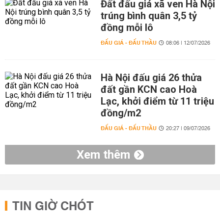
Đất đấu giá xã ven Hà Nội
trúng bình quân 3,5 tỷ
đồng mỗi lô
ĐẤU GIÁ - ĐẤU THẦU
08:06 | 12/07/2026
Hà Nội đấu giá 26 thửa
đất gần KCN cao Hoà
Lạc, khởi điểm từ 11 triệu
đồng/m2
ĐẤU GIÁ - ĐẤU THẦU
20:27 | 09/07/2026
Xem thêm
TIN GIỜ CHÓT