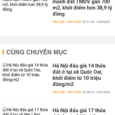
mảnh đất TMDV gần 700
m2, khởi điểm hơn 38,9 tỷ
đồng
ĐẤU GIÁ - ĐẤU THẦU
21:28 | 14/08/2025
CÙNG CHUYÊN MỤC
Hà Nội đấu giá 14 thửa
đất ở tại xã Quốc Oai,
khởi điểm từ 10 triệu
đồng/m2
ĐẤU GIÁ - ĐẤU THẦU
08:15 | 19/07/2026
Hà Nội đấu giá 17 thửa