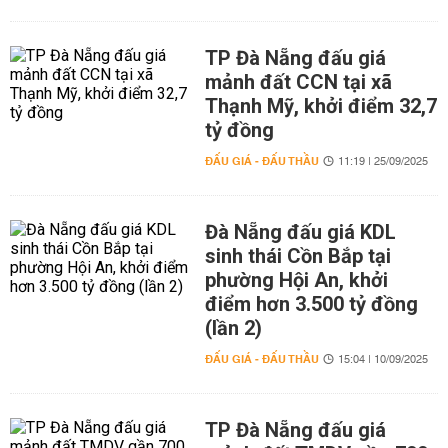
TP Đà Nẵng đấu giá
mảnh đất CCN tại xã
Thạnh Mỹ, khởi điểm 32,7
tỷ đồng
ĐẤU GIÁ - ĐẤU THẦU
11:19 | 25/09/2025
Đà Nẵng đấu giá KDL
sinh thái Cồn Bắp tại
phường Hội An, khởi
điểm hơn 3.500 tỷ đồng
(lần 2)
ĐẤU GIÁ - ĐẤU THẦU
15:04 | 10/09/2025
TP Đà Nẵng đấu giá