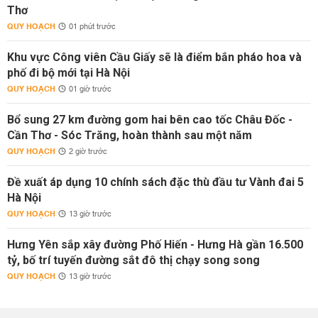
Thơ
QUY HOẠCH
01 phút trước
Khu vực Công viên Cầu Giấy sẽ là điểm bắn pháo hoa và
phố đi bộ mới tại Hà Nội
QUY HOẠCH
01 giờ trước
Bổ sung 27 km đường gom hai bên cao tốc Châu Đốc -
Cần Thơ - Sóc Trăng, hoàn thành sau một năm
QUY HOẠCH
2 giờ trước
Đề xuất áp dụng 10 chính sách đặc thù đầu tư Vành đai 5
Hà Nội
QUY HOẠCH
13 giờ trước
Hưng Yên sắp xây đường Phố Hiến - Hưng Hà gần 16.500
tỷ, bố trí tuyến đường sắt đô thị chạy song song
QUY HOẠCH
13 giờ trước