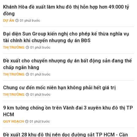
Khánh Hòa đề xuất làm khu đô thị hỗn hợp hơn 49.000 tỷ
đồng
DỰ ÁN
01 phút trước
Đại diện Sun Group kiến nghị cho phép kế thừa nghĩa vụ
tài chính khi chuyển nhượng dự án BĐS
THỊ TRƯỜNG
01 phút trước
Đề xuất cho chuyển nhượng dự án bất động sản đang thế
chấp ngân hàng
THỊ TRƯỜNG
01 phút trước
Chung cư đến mốc niên hạn không phải hết giá trị
THỊ TRƯỜNG
01 phút trước
9 km tường chống ồn trên Vành đai 3 xuyên khu đô thị TP
HCM
QUY HOẠCH
01 phút trước
Đề xuất 28 khu đô thị nén dọc đường sắt TP HCM - Cần