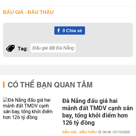
ĐẤU GIÁ - ĐẤU THẦU
0
Chia sẻ
Đấu giá đất Đà Nẵng
Tag:
CÓ THỂ BẠN QUAN TÂM
Đà Nẵng đấu giá hai
mảnh đất TMDV cạnh sân
bay, tổng khởi điểm hơn
126 tỷ đồng
ĐẤU GIÁ - ĐẤU THẦU
09:48 | 07/10/2025