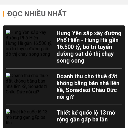
ĐỌC NHIỀU NHẤT
Hưng Yên sắp xây đường
Phố Hiến - Hưng Hà gần
16.500 tỷ, bố trí tuyến
đường sắt đô thị chạy
song song
Doanh thu cho thuê đất
không bằng bán nhà liền
kề, Sonadezi Châu Đức
nói gì?
Thiết kế quốc lộ 13 mở
rộng gần gấp ba lần