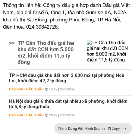
Thông tin liên hệ: Công ty đấu giá hợp danh Đấu giá Việt
Nam, địa chỉ Ô số 6, tầng 1, tòa nhà Sunrise IIA, N02A,
khu đô thị Sài Đồng, phường Phúc Đồng, TP Hà Nội,
điện thoại 024.39842728.
>>
TP Cần Thơ đấu giá hai
khu đất CCN hơn 5.000
m2, khởi điểm 11,5 tỷ
đồng
TP HCM đấu giá khu đất hơn 2.000 m2 tại phường Hoà
Lợi, khởi điểm 47,7 tỷ đồng
ĐẤU GIÁ - ĐẤU THẦU
14:42 | 29/08/2025
Hà Nội đấu giá 6 thửa đất tại nhiều xã phường, khởi điểm
từ 5,8 tỷ đồng/thửa
ĐẤU GIÁ - ĐẤU THẦU
20:47 | 28/08/2025
Theo
Dòng Vốn Kinh Doanh
Copy link