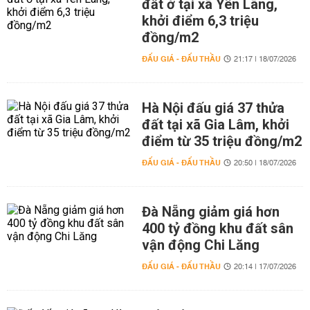
đất ở tại xã Yên Lãng,
khởi điểm 6,3 triệu
đồng/m2
ĐẤU GIÁ - ĐẤU THẦU
21:17 | 18/07/2026
Hà Nội đấu giá 37 thửa
đất tại xã Gia Lâm, khởi
điểm từ 35 triệu đồng/m2
ĐẤU GIÁ - ĐẤU THẦU
20:50 | 18/07/2026
Đà Nẵng giảm giá hơn
400 tỷ đồng khu đất sân
vận động Chi Lăng
ĐẤU GIÁ - ĐẤU THẦU
20:14 | 17/07/2026