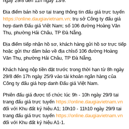
ngày 29/8 đến 11h ngày 13/9.
Địa điểm bán hồ sơ tại trang thông tin đấu giá trực tuyến
https://online.daugiavietnam.vn;
trụ sở Công ty đấu giá
hợp danh Đấu giá Việt Nam; số 106 đường Hoàng Văn
Thụ, phường Hải Châu, TP Đà Nẵng.
Địa điểm tiếp nhận hồ sơ, khách hàng gửi hồ sơ trực tiếp
hoặc gửi thư đảm bảo về địa chỉsố 106 đường Hoàng
Văn Thụ, phường Hải Châu, TP Đà Nẵng.
Khách hàng nộp tiền đặt trước trong thời hạn từ 8h ngày
29/8 đến 17h ngày 25/9 vào tài khoản ngân hàng của
Công ty đấu giá hợp danh Đấu giá Việt Nam.
Phiên đấu giá được tổ chức lúc 9h - 10h ngày 29/9 tại
trang đấu giá trực tuyến
https://online.daugiavietnam.vn
đối với Khu đất ký hiệu A1; 10h10 - 11h10 ngày 29/9 tại
trang đấu giá trực tuyến
https://online.daugiavietnam.vn
đối với Khu đất ký hiệu A1-1.