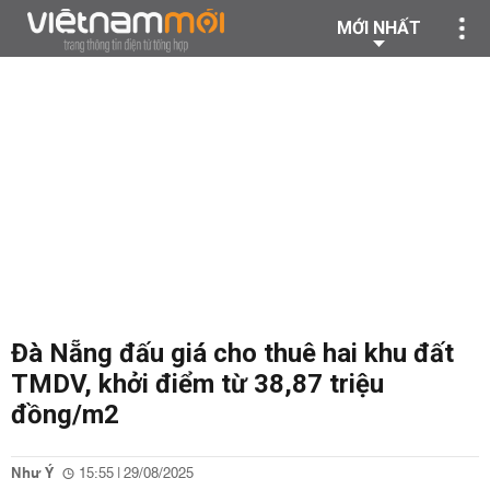
MỚI NHẤT
Đà Nẵng đấu giá cho thuê hai khu đất
TMDV, khởi điểm từ 38,87 triệu
đồng/m2
Như Ý
15:55 | 29/08/2025