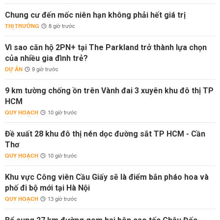
Chung cư đến mốc niên hạn không phải hết giá trị
THỊ TRƯỜNG
8 giờ trước
Vì sao căn hộ 2PN+ tại The Parkland trở thành lựa chọn
của nhiều gia đình trẻ?
DỰ ÁN
9 giờ trước
9 km tường chống ồn trên Vành đai 3 xuyên khu đô thị TP
HCM
QUY HOẠCH
10 giờ trước
Đề xuất 28 khu đô thị nén dọc đường sắt TP HCM - Cần
Thơ
QUY HOẠCH
10 giờ trước
Khu vực Công viên Cầu Giấy sẽ là điểm bắn pháo hoa và
phố đi bộ mới tại Hà Nội
QUY HOẠCH
13 giờ trước