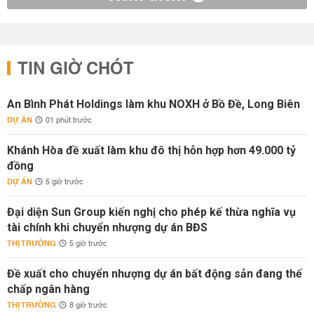
TIN GIỜ CHÓT
An Bình Phát Holdings làm khu NOXH ở Bồ Đề, Long Biên
DỰ ÁN
01 phút trước
Khánh Hòa đề xuất làm khu đô thị hỗn hợp hơn 49.000 tỷ
đồng
DỰ ÁN
5 giờ trước
Đại diện Sun Group kiến nghị cho phép kế thừa nghĩa vụ
tài chính khi chuyển nhượng dự án BĐS
THỊ TRƯỜNG
5 giờ trước
Đề xuất cho chuyển nhượng dự án bất động sản đang thế
chấp ngân hàng
THỊ TRƯỜNG
8 giờ trước