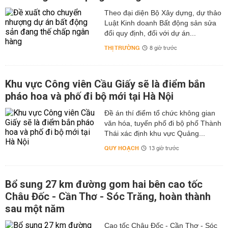
Theo đại diện Bộ Xây dựng, dự thảo
Luật Kinh doanh Bất động sản sửa
đổi quy định, đối với dự án...
THỊ TRƯỜNG
8 giờ trước
Khu vực Công viên Cầu Giấy sẽ là điểm bắn
pháo hoa và phố đi bộ mới tại Hà Nội
Đề án thí điểm tổ chức không gian
văn hóa, tuyến phố đi bộ phố Thành
Thái xác định khu vực Quảng...
QUY HOẠCH
13 giờ trước
Bổ sung 27 km đường gom hai bên cao tốc
Châu Đốc - Cần Thơ - Sóc Trăng, hoàn thành
sau một năm
Cao tốc Châu Đốc - Cần Thơ - Sóc