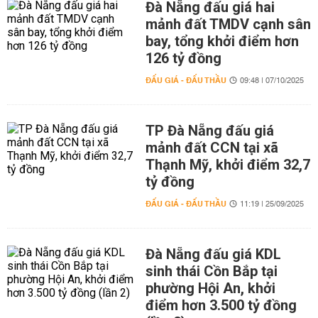
Đà Nẵng đấu giá hai
mảnh đất TMDV cạnh sân
bay, tổng khởi điểm hơn
126 tỷ đồng
ĐẤU GIÁ - ĐẤU THẦU
09:48 | 07/10/2025
TP Đà Nẵng đấu giá
mảnh đất CCN tại xã
Thạnh Mỹ, khởi điểm 32,7
tỷ đồng
ĐẤU GIÁ - ĐẤU THẦU
11:19 | 25/09/2025
Đà Nẵng đấu giá KDL
sinh thái Cồn Bắp tại
phường Hội An, khởi
điểm hơn 3.500 tỷ đồng