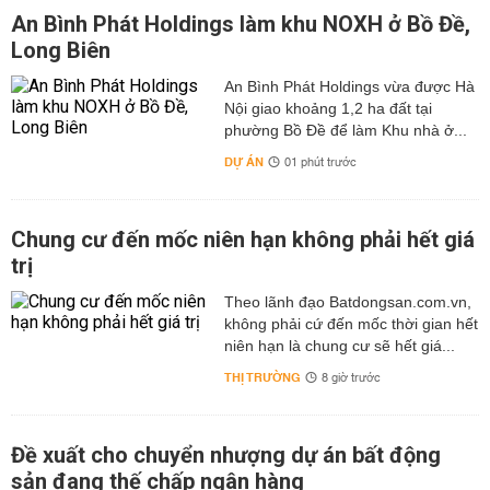
An Bình Phát Holdings làm khu NOXH ở Bồ Đề,
Long Biên
An Bình Phát Holdings vừa được Hà
Nội giao khoảng 1,2 ha đất tại
phường Bồ Đề để làm Khu nhà ở...
DỰ ÁN
01 phút trước
Chung cư đến mốc niên hạn không phải hết giá
trị
Theo lãnh đạo Batdongsan.com.vn,
không phải cứ đến mốc thời gian hết
niên hạn là chung cư sẽ hết giá...
THỊ TRƯỜNG
8 giờ trước
Đề xuất cho chuyển nhượng dự án bất động
sản đang thế chấp ngân hàng