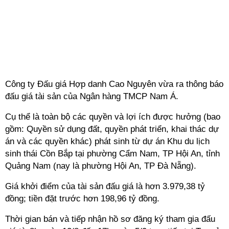
Công ty Đấu giá Hợp danh Cao Nguyên vừa ra thông báo
đấu giá tài sản của Ngân hàng TMCP Nam Á.
Cụ thể là toàn bộ các quyền và lợi ích được hưởng (bao
gồm: Quyền sử dụng đất, quyền phát triển, khai thác dự
án và các quyền khác) phát sinh từ dự án Khu du lịch
sinh thái Cồn Bắp tại phường Cẩm Nam, TP Hội An, tỉnh
Quảng Nam (nay là phường Hội An, TP Đà Nẵng).
Giá khởi điểm của tài sản đấu giá là hơn 3.979,38 tỷ
đồng; tiền đặt trước hơn 198,96 tỷ đồng.
Thời gian bán và tiếp nhận hồ sơ đăng ký tham gia đấu