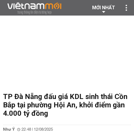
MỚI NHẤT
TP Đà Nẵng đấu giá KDL sinh thái Cồn
Bắp tại phường Hội An, khởi điểm gần
4.000 tỷ đồng
Như Ý
22:48 | 12/08/2025