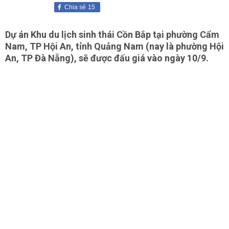
Chia sẻ
15
Dự án Khu du lịch sinh thái Cồn Bắp tại phường Cẩm
Nam, TP Hội An, tỉnh Quảng Nam (nay là phường Hội
An, TP Đà Nẵng), sẽ được đấu giá vào ngày 10/9.