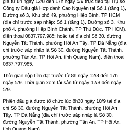
giá từ 8h ngày 12/8 đến 17h ngày 5/9 trực tiếp tại Trụ sở
Công ty Đấu giá Hợp danh Cao Nguyên tại Số 1 (tầng 1),
Đường số 3, Khu phố 49, phường Hiệp Bình, TP HCM
(địa chỉ trước sáp nhập: Số 1 (tầng 1), Đường số 3, Khu
phố 4, phường Hiệp Bình Chánh, TP Thủ Đức, TP HCM),
điện thoại 0837.797.985; hoặc tại địa chỉ Số 30, đường
Nguyễn Tất Thành, phường Hội An Tây, TP Đà Nẵng (địa
chỉ trước sáp nhập là Số 30, đường Nguyễn Tất Thành,
phường Tân An, TP Hội An, tỉnh Quảng Nam), điện thoại
0837.797.985.
Thời gian nộp tiền đặt trước từ 8h ngày 12/8 đến 17h
ngày 5/9. Thời gian xem tài sản từ ngày 12/8 đến ngày
5/9.
Phiên đấu giá được tổ chức lúc 8h30 ngày 10/9 tại địa
chỉ Số 30, đường Nguyễn Tất Thành, phường Hội An
Tây, TP Đà Nẵng (địa chỉ trước sáp nhập là Số 30,
đường Nguyễn Tất Thành, phường Tân An, TP Hội An,
tỉnh Quảng Nam).