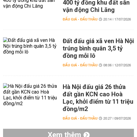
400 tỷ đồng khu đất sân
vận động Chi Lăng
ĐẤU GIÁ - ĐẤU THẦU
20:14 | 17/07/2026
Đất đấu giá xã ven Hà Nội
trúng bình quân 3,5 tỷ
đồng mỗi lô
ĐẤU GIÁ - ĐẤU THẦU
08:06 | 12/07/2026
Hà Nội đấu giá 26 thửa
đất gần KCN cao Hoà
Lạc, khởi điểm từ 11 triệu
đồng/m2
ĐẤU GIÁ - ĐẤU THẦU
20:27 | 09/07/2026
Xem thêm