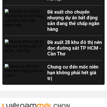
Đề xuất cho chuyển
nhượng dự án bất động
sản đang thế chấp ngân
hàng
Đề xuất 28 khu đô thị nén
dọc đường sắt TP HCM -
Cần Thơ
Chung cư đến mốc niên
hạn không phải hết giá
trị
CHỌN