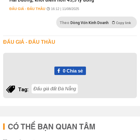
Hải Dương, khởi điểm hơn 45,5 tỷ đồng
ĐẤU GIÁ - ĐẤU THẦU
16:12 | 11/08/2025
Theo
Dòng Vốn Kinh Doanh
Copy link
ĐẤU GIÁ - ĐẤU THẦU
0
Chia sẻ
Đấu giá đất Đà Nẵng
Tag:
CÓ THỂ BẠN QUAN TÂM