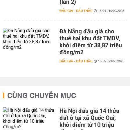
(lần 2)
ĐẤU GIÁ - ĐẤU THẦU
15:04 | 10/09/2025
Đà Nẵng đấu giá cho
thuê hai khu đất TMDV,
khởi điểm từ 38,87 triệu
đồng/m2
ĐẤU GIÁ - ĐẤU THẦU
15:55 | 29/08/2025
CÙNG CHUYÊN MỤC
Hà Nội đấu giá 14 thửa
đất ở tại xã Quốc Oai,
khởi điểm từ 10 triệu