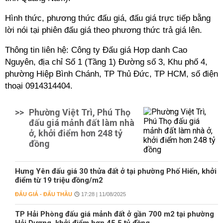
Hình thức, phương thức đấu giá, đấu giá trực tiếp bằng
lời nói tại phiên đấu giá theo phương thức trả giá lên.
Thông tin liên hệ: Công ty Đấu giá Hợp danh Cao
Nguyên, địa chỉ Số 1 (Tầng 1) Đường số 3, Khu phố 4,
phường Hiệp Bình Chánh, TP Thủ Đức, TP HCM, số điện
thoại 0914314404.
>>
Phường Việt Trì, Phú Thọ
đấu giá mảnh đất làm nhà
ở, khởi điểm hơn 248 tỷ
đồng
Hưng Yên đấu giá 30 thửa đất ở tại phường Phố Hiến, khởi
điểm từ 19 triệu đồng/m2
ĐẤU GIÁ - ĐẤU THẦU
17:28 | 11/08/2025
TP Hải Phòng đấu giá mảnh đất ở gần 700 m2 tại phường