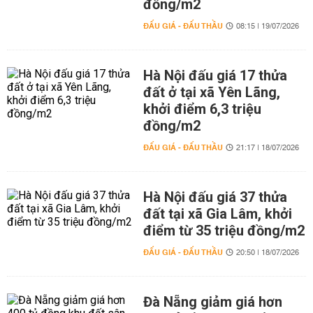
đồng/m2
ĐẤU GIÁ - ĐẤU THẦU
08:15 | 19/07/2026
Hà Nội đấu giá 17 thửa
đất ở tại xã Yên Lãng,
khởi điểm 6,3 triệu
đồng/m2
ĐẤU GIÁ - ĐẤU THẦU
21:17 | 18/07/2026
Hà Nội đấu giá 37 thửa
đất tại xã Gia Lâm, khởi
điểm từ 35 triệu đồng/m2
ĐẤU GIÁ - ĐẤU THẦU
20:50 | 18/07/2026
Đà Nẵng giảm giá hơn