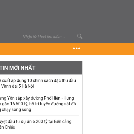
TIN MỚI NHẤT
ề xuất áp dụng 10 chính sách đặc thù đầu
 Vành đai 5 Hà Nội
ưng Yên sắp xây đường Phố Hiến - Hưng
 gần 16.500 tỷ, bố trí tuyến đường sắt đô
ị chạy song song
yệt đầu tư dự án 6.200 tỷ tại Bến cảng
ên Chiểu