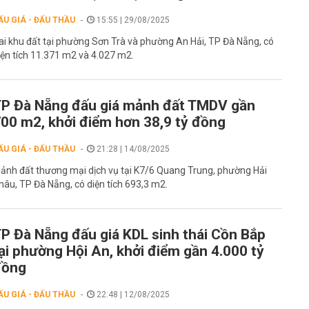
ẤU GIÁ - ĐẤU THẦU
15:55 | 29/08/2025
ai khu đất tại phường Sơn Trà và phường An Hải, TP Đà Nẵng, có
iện tích 11.371 m2 và 4.027 m2.
P Đà Nẵng đấu giá mảnh đất TMDV gần
00 m2, khởi điểm hơn 38,9 tỷ đồng
ẤU GIÁ - ĐẤU THẦU
21:28 | 14/08/2025
ảnh đất thương mại dịch vụ tại K7/6 Quang Trung, phường Hải
hâu, TP Đà Nẵng, có diện tích 693,3 m2.
P Đà Nẵng đấu giá KDL sinh thái Cồn Bắp
ại phường Hội An, khởi điểm gần 4.000 tỷ
đồng
ẤU GIÁ - ĐẤU THẦU
22:48 | 12/08/2025