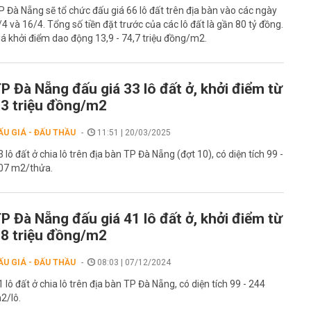
P Đà Nẵng sẽ tổ chức đấu giá 66 lô đất trên địa bàn vào các ngày
/4 và 16/4. Tổng số tiền đặt trước của các lô đất là gần 80 tỷ đồng.
iá khởi điểm dao động 13,9 - 74,7 triệu đồng/m2.
P Đà Nẵng đấu giá 33 lô đất ở, khởi điểm từ
3 triệu đồng/m2
ẤU GIÁ - ĐẤU THẦU
11:51 | 20/03/2025
3 lô đất ở chia lô trên địa bàn TP Đà Nẵng (đợt 10), có diện tích 99 -
07 m2/thửa.
P Đà Nẵng đấu giá 41 lô đất ở, khởi điểm từ
8 triệu đồng/m2
ẤU GIÁ - ĐẤU THẦU
08:03 | 07/12/2024
1 lô đất ở chia lô trên địa bàn TP Đà Nẵng, có diện tích 99 - 244
2/lô.