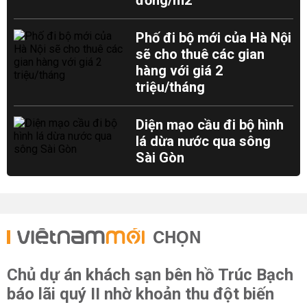
đồng/m2
Phố đi bộ mới của Hà Nội
sẽ cho thuê các gian
hàng với giá 2
triệu/tháng
Diện mạo cầu đi bộ hình
lá dừa nước qua sông
Sài Gòn
CHỌN
Chủ dự án khách sạn bên hồ Trúc Bạch
báo lãi quý II nhờ khoản thu đột biến