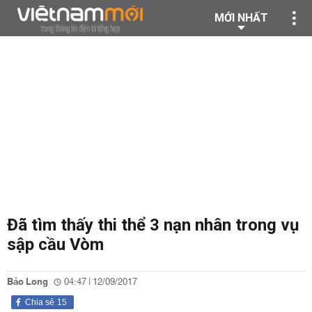
MỚI NHẤT
Đã tìm thấy thi thể 3 nạn nhân trong vụ
sập cầu Vòm
Bảo Long
04:47 | 12/09/2017
Chia sẻ
15