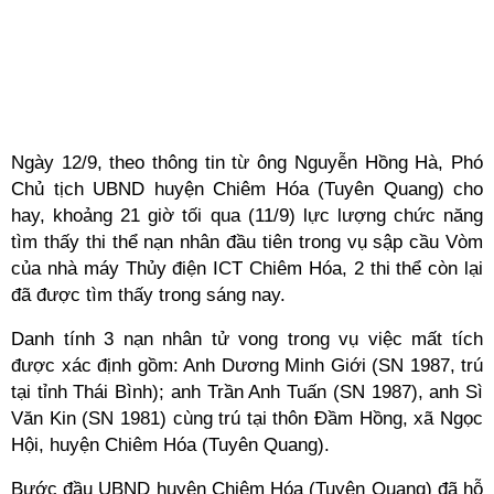
Ngày 12/9, theo thông tin từ ông Nguyễn Hồng Hà, Phó
Chủ tịch UBND huyện Chiêm Hóa (Tuyên Quang) cho
hay, khoảng 21 giờ tối qua (11/9) lực lượng chức năng
tìm thấy thi thể nạn nhân đầu tiên trong vụ sập cầu Vòm
của nhà máy Thủy điện ICT Chiêm Hóa, 2 thi thể còn lại
đã được tìm thấy trong sáng nay.
Danh tính 3 nạn nhân tử vong trong vụ việc mất tích
được xác định gồm: Anh Dương Minh Giới (SN 1987, trú
tại tỉnh Thái Bình); anh Trần Anh Tuấn (SN 1987), anh Sì
Văn Kin (SN 1981) cùng trú tại thôn Đầm Hồng, xã Ngọc
Hội, huyện Chiêm Hóa (Tuyên Quang).
Bước đầu UBND huyện Chiêm Hóa (Tuyên Quang) đã hỗ