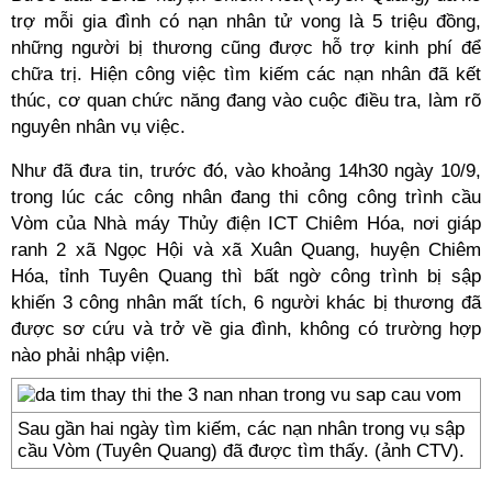
trợ mỗi gia đình có nạn nhân tử vong là 5 triệu đồng,
những người bị thương cũng được hỗ trợ kinh phí để
chữa trị. Hiện công việc tìm kiếm các nạn nhân đã kết
thúc, cơ quan chức năng đang vào cuộc điều tra, làm rõ
nguyên nhân vụ việc.
Như đã đưa tin, trước đó, vào khoảng 14h30 ngày 10/9,
trong lúc các công nhân đang thi công công trình cầu
Vòm của Nhà máy Thủy điện ICT Chiêm Hóa, nơi giáp
ranh 2 xã Ngọc Hội và xã Xuân Quang, huyện Chiêm
Hóa, tỉnh Tuyên Quang thì bất ngờ công trình bị sập
khiến 3 công nhân mất tích, 6 người khác bị thương đã
được sơ cứu và trở về gia đình, không có trường hợp
nào phải nhập viện.
Sau gần hai ngày tìm kiếm, các nạn nhân trong vụ sập
cầu Vòm (Tuyên Quang) đã được tìm thấy. (ảnh CTV).