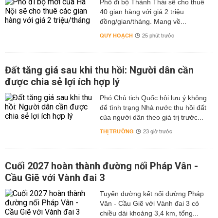
Phố đi bộ Thành Thái sẽ cho thuê
40 gian hàng với giá 2 triệu
đồng/gian/tháng. Mang về...
QUY HOẠCH
25 phút trước
Đất tăng giá sau khi thu hồi: Người dân cần
được chia sẻ lợi ích hợp lý
Phó Chủ tịch Quốc hội lưu ý không
để tình trạng Nhà nước thu hồi đất
của người dân theo giá trị trước...
THỊ TRƯỜNG
23 giờ trước
Cuối 2027 hoàn thành đường nối Pháp Vân -
Cầu Giẽ với Vành đai 3
Tuyến đường kết nối đường Pháp
Vân - Cầu Giẽ với Vành đai 3 có
chiều dài khoảng 3,4 km, tổng...