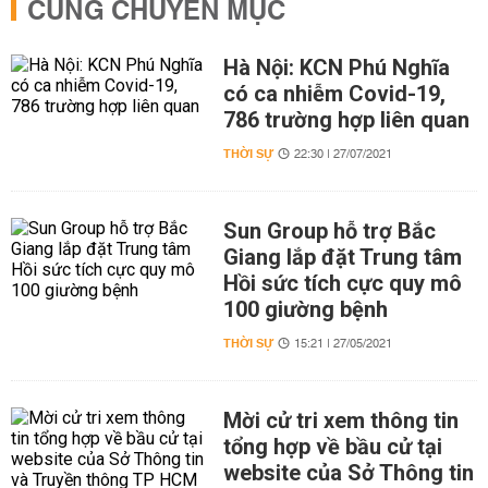
CÙNG CHUYÊN MỤC
Hà Nội: KCN Phú Nghĩa
có ca nhiễm Covid-19,
786 trường hợp liên quan
THỜI SỰ
22:30 | 27/07/2021
Sun Group hỗ trợ Bắc
Giang lắp đặt Trung tâm
Hồi sức tích cực quy mô
100 giường bệnh
THỜI SỰ
15:21 | 27/05/2021
Mời cử tri xem thông tin
tổng hợp về bầu cử tại
website của Sở Thông tin