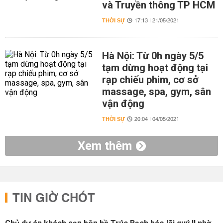
và Truyền thông TP HCM
THỜI SỰ
17:13 | 21/05/2021
Hà Nội: Từ 0h ngày 5/5
tạm dừng hoạt động tại
rạp chiếu phim, cơ sở
massage, spa, gym, sân
vận động
THỜI SỰ
20:04 | 04/05/2021
Xem thêm
TIN GIỜ CHÓT