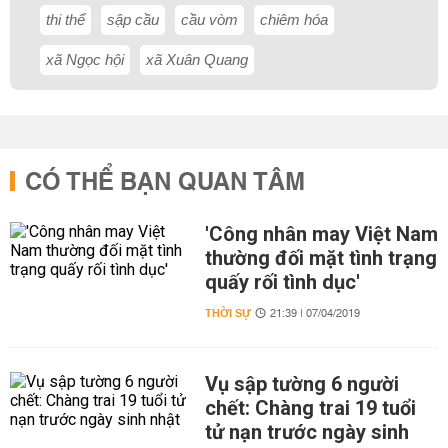
thi thể
sập cầu
cầu vòm
chiêm hóa
xã Ngọc hội
xã Xuân Quang
CÓ THỂ BẠN QUAN TÂM
'Công nhân may Việt Nam
thường đối mặt tình trạng
quấy rối tình dục'
THỜI SỰ
21:39 | 07/04/2019
Vụ sập tường 6 người
chết: Chàng trai 19 tuổi
tử nạn trước ngày sinh