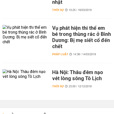
nhật
THỜI SỰ
10:25 | 16/03/2019
Vụ phát hiện thi thể em
bé trong thùng rác ở Bình
Dương: Bị mẹ siết cổ đến
chết
PHÁP LUẬT
14:38 | 14/03/2019
Hà Nội: Thâu đêm nạo
vét lòng sông Tô Lịch
THỜI SỰ
23:00 | 12/12/2018