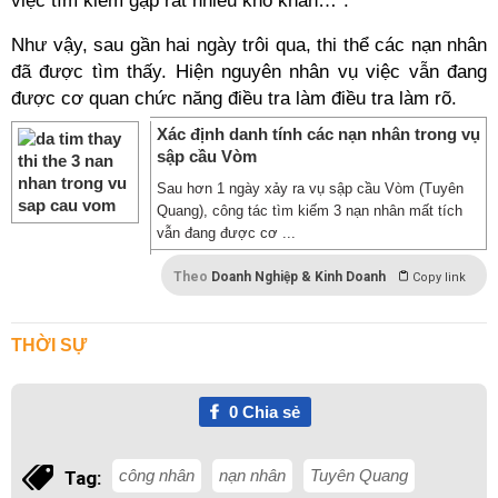
việc tìm kiếm gặp rất nhiều khó khăn…”.
Như vậy, sau gần hai ngày trôi qua, thi thể các nạn nhân
đã được tìm thấy. Hiện nguyên nhân vụ việc vẫn đang
được cơ quan chức năng điều tra làm điều tra làm rõ.
Xác định danh tính các nạn nhân trong vụ
sập cầu Vòm
Sau hơn 1 ngày xảy ra vụ sập cầu Vòm (Tuyên
Quang), công tác tìm kiếm 3 nạn nhân mất tích
vẫn đang được cơ ...
Theo
Doanh Nghiệp & Kinh Doanh
Copy link
THỜI SỰ
0
Chia sẻ
công nhân
nạn nhân
Tuyên Quang
Tag: