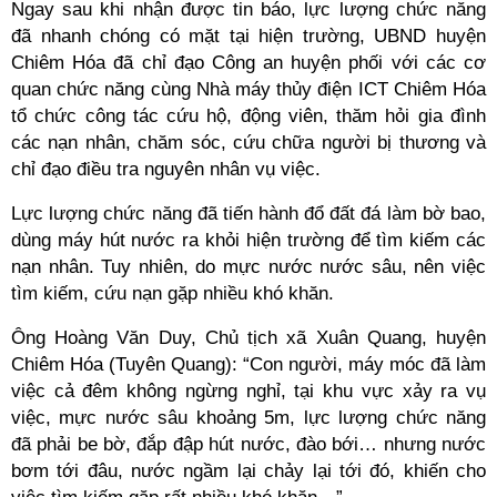
Ngay sau khi nhận được tin báo, lực lượng chức năng
đã nhanh chóng có mặt tại hiện trường, UBND huyện
Chiêm Hóa đã chỉ đạo Công an huyện phối với các cơ
quan chức năng cùng Nhà máy thủy điện ICT Chiêm Hóa
tổ chức công tác cứu hộ, động viên, thăm hỏi gia đình
các nạn nhân, chăm sóc, cứu chữa người bị thương và
chỉ đạo điều tra nguyên nhân vụ việc.
Lực lượng chức năng đã tiến hành đổ đất đá làm bờ bao,
dùng máy hút nước ra khỏi hiện trường để tìm kiếm các
nạn nhân. Tuy nhiên, do mực nước nước sâu, nên việc
tìm kiếm, cứu nạn gặp nhiều khó khăn.
Ông Hoàng Văn Duy, Chủ tịch xã Xuân Quang, huyện
Chiêm Hóa (Tuyên Quang): “Con người, máy móc đã làm
việc cả đêm không ngừng nghỉ, tại khu vực xảy ra vụ
việc, mực nước sâu khoảng 5m, lực lượng chức năng
đã phải be bờ, đắp đập hút nước, đào bới… nhưng nước
bơm tới đâu, nước ngầm lại chảy lại tới đó, khiến cho