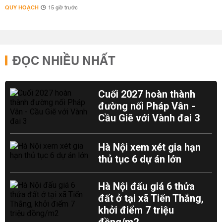
QUY HOẠCH
15 giờ trước
ĐỌC NHIỀU NHẤT
Cuối 2027 hoàn thành
đường nối Pháp Vân -
Cầu Giẽ với Vành đai 3
Hà Nội xem xét gia hạn
thủ tục 6 dự án lớn
Hà Nội đấu giá 6 thửa
đất ở tại xã Tiến Thắng,
khởi điểm 7 triệu