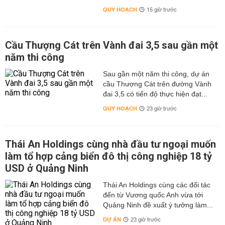
QUY HOẠCH
15 giờ trước
Cầu Thượng Cát trên Vành đai 3,5 sau gần một
năm thi công
Sau gần một năm thi công, dự án
cầu Thượng Cát trên đường Vành
đai 3,5 có tiến độ thực hiện đạt...
QUY HOẠCH
23 giờ trước
Thái An Holdings cùng nhà đầu tư ngoại muốn
làm tổ hợp cảng biển đô thị công nghiệp 18 tỷ
USD ở Quảng Ninh
Thái An Holdings cùng các đối tác
đến từ Vương quốc Anh vừa tới
Quảng Ninh đề xuất ý tưởng làm...
DỰ ÁN
23 giờ trước