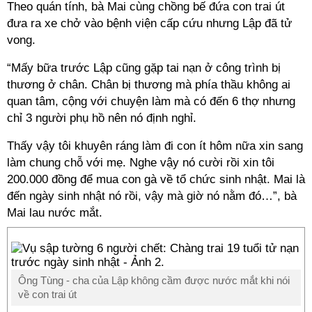
Theo quán tính, bà Mai cùng chồng bế đứa con trai út
đưa ra xe chở vào bệnh viện cấp cứu nhưng Lập đã tử
vong.
“Mấy bữa trước Lập cũng gặp tai nạn ở công trình bị
thương ở chân. Chân bị thương mà phía thầu không ai
quan tâm, cộng với chuyện làm mà có đến 6 thợ nhưng
chỉ 3 người phụ hồ nên nó định nghỉ.
Thấy vậy tôi khuyên ráng làm đi con ít hôm nữa xin sang
làm chung chỗ với mẹ. Nghe vậy nó cười rồi xin tôi
200.000 đồng để mua con gà về tổ chức sinh nhật. Mai là
đến ngày sinh nhật nó rồi, vậy mà giờ nó nằm đó…”, bà
Mai lau nước mắt.
Ông Tùng - cha của Lập không cầm được nước mắt khi nói
về con trai út