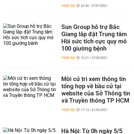
THỜI SỰ
22:30 | 27/07/2021
Sun Group hỗ trợ Bắc
Giang lắp đặt Trung tâm
Hồi sức tích cực quy mô
100 giường bệnh
THỜI SỰ
15:21 | 27/05/2021
Mời cử tri xem thông tin
tổng hợp về bầu cử tại
website của Sở Thông tin
và Truyền thông TP HCM
THỜI SỰ
17:13 | 21/05/2021
Hà Nội: Từ 0h ngày 5/5