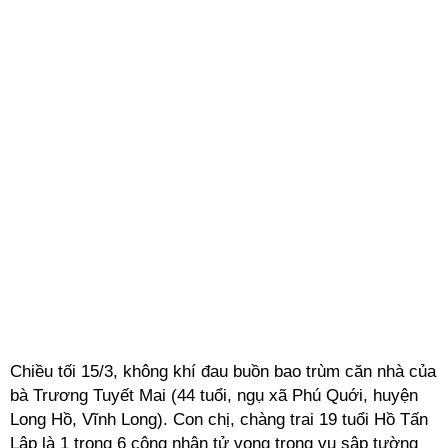
Chiều tối 15/3, không khí đau buồn bao trùm căn nhà của
bà Trương Tuyết Mai (44 tuổi, ngụ xã Phú Quới, huyện
Long Hồ, Vĩnh Long). Con chị, chàng trai 19 tuổi Hồ Tấn
Lập là 1 trong 6 công nhân tử vong trong vụ sập tường