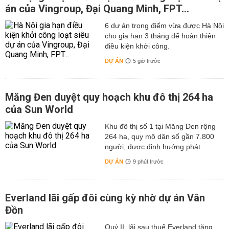
án của Vingroup, Đại Quang Minh, FPT...
6 dự án trọng điểm vừa được Hà Nội
cho gia hạn 3 tháng để hoàn thiện
điều kiện khởi công.
DỰ ÁN
5 giờ trước
Măng Đen duyệt quy hoạch khu đô thị 264 ha
của Sun World
Khu đô thị số 1 tại Măng Đen rộng
264 ha, quy mô dân số gần 7.800
người, được định hướng phát...
DỰ ÁN
9 phút trước
Everland lãi gấp đôi cùng kỳ nhờ dự án Vân
Đồn
Quý II, lãi sau thuế Everland tăng