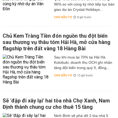
96% so với cùng kỳ nhờ tiếp tục bàn
giao dự án Crystal Holidays...
CHỦ ĐẦU TƯ
9 giờ trước
Chủ Kem Tràng Tiền đón nguồn thu đột biến
sau thương vụ thâu tóm Hải Hà, mở cửa hàng
flagship trên đất vàng 18 Hàng Bài
Sau khi mua lại 70% tại Hải Hà
Kotobuki, doanh thu OCH ghi nhận
tăng đột biến trong quý II, đồng...
CHỦ ĐẦU TƯ
13 giờ trước
Sẽ 'đập đi xây lại' hai tòa nhà Chợ Xanh, Nam
Định thành chung cư cho thuê 15 tầng
Ninh Bình sẽ phá dỡ 2 tòa nhà 5