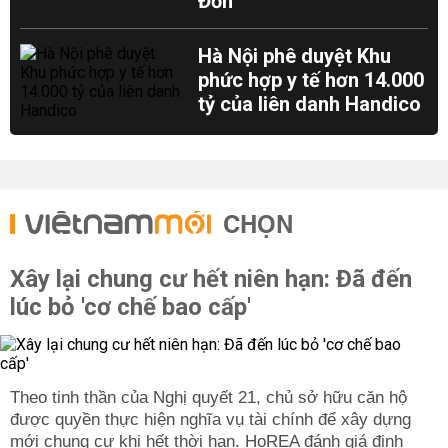
Đồn
Hà Nội phê duyệt Khu
phức hợp y tế hơn 14.000
tỷ của liên danh Handico
CHỌN
Xây lại chung cư hết niên hạn: Đã đến
lúc bỏ 'cơ chế bao cấp'
Theo tinh thần của Nghị quyết 21, chủ sở hữu căn hộ
được quyền thực hiện nghĩa vụ tài chính để xây dựng
mới chung cư khi hết thời hạn. HoREA đánh giá định