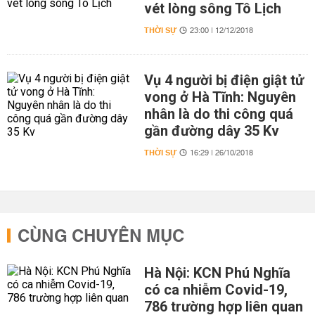
vét lòng sông Tô Lịch
THỜI SỰ
23:00 | 12/12/2018
Vụ 4 người bị điện giật tử
vong ở Hà Tĩnh: Nguyên
nhân là do thi công quá
gần đường dây 35 Kv
THỜI SỰ
16:29 | 26/10/2018
CÙNG CHUYÊN MỤC
Hà Nội: KCN Phú Nghĩa
có ca nhiễm Covid-19,
786 trường hợp liên quan