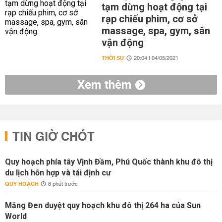
tạm dừng hoạt động tại
rạp chiếu phim, cơ sở
massage, spa, gym, sân
vận động
THỜI SỰ
20:04 | 04/05/2021
Xem thêm
TIN GIỜ CHÓT
Quy hoạch phía tây Vịnh Đầm, Phú Quốc thành khu đô thị
du lịch hỗn hợp và tái định cư
QUY HOẠCH
8 phút trước
Măng Đen duyệt quy hoạch khu đô thị 264 ha của Sun
World