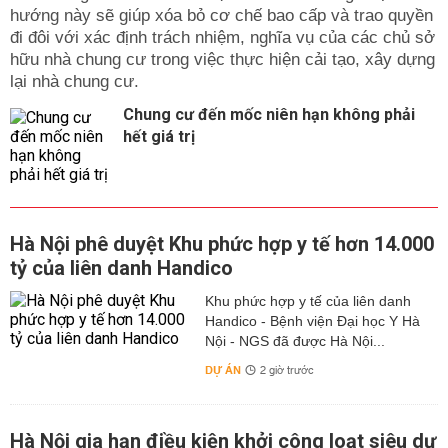
hướng này sẽ giúp xóa bỏ cơ chế bao cấp và trao quyền
đi đôi với xác định trách nhiệm, nghĩa vụ của các chủ sở
hữu nhà chung cư trong việc thực hiện cải tạo, xây dựng
lại nhà chung cư.
Chung cư đến mốc niên hạn không phải
hết giá trị
Hà Nội phê duyệt Khu phức hợp y tế hơn 14.000
tỷ của liên danh Handico
Khu phức hợp y tế của liên danh
Handico - Bệnh viện Đại học Y Hà
Nội - NGS đã được Hà Nội...
DỰ ÁN
2 giờ trước
Hà Nội gia hạn điều kiện khởi công loạt siêu dự