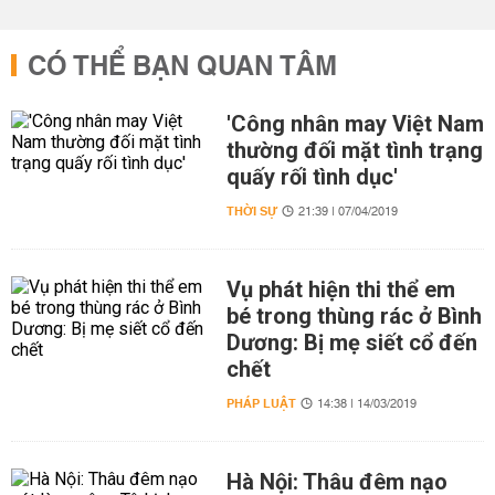
CÓ THỂ BẠN QUAN TÂM
'Công nhân may Việt Nam
thường đối mặt tình trạng
quấy rối tình dục'
THỜI SỰ
21:39 | 07/04/2019
Vụ phát hiện thi thể em
bé trong thùng rác ở Bình
Dương: Bị mẹ siết cổ đến
chết
PHÁP LUẬT
14:38 | 14/03/2019
Hà Nội: Thâu đêm nạo