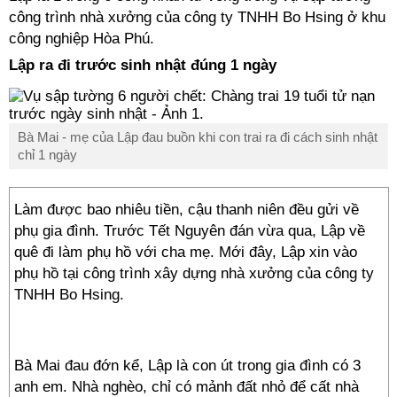
công trình nhà xưởng của công ty TNHH Bo Hsing ở khu
công nghiệp Hòa Phú.
Lập ra đi trước sinh nhật đúng 1 ngày
Bà Mai - mẹ của Lập đau buồn khi con trai ra đi cách sinh nhật
chỉ 1 ngày
Làm được bao nhiêu tiền, cậu thanh niên đều gửi về
phụ gia đình. Trước Tết Nguyên đán vừa qua, Lập về
quê đi làm phụ hồ với cha mẹ. Mới đây, Lập xin vào
phụ hồ tại công trình xây dựng nhà xưởng của công ty
TNHH Bo Hsing.
Bà Mai đau đớn kể, Lập là con út trong gia đình có 3
anh em. Nhà nghèo, chỉ có mảnh đất nhỏ để cất nhà