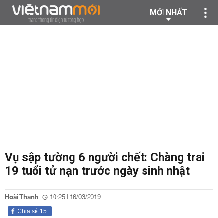
MỚI NHẤT
Vụ sập tường 6 người chết: Chàng trai
19 tuổi tử nạn trước ngày sinh nhật
Hoài Thanh
10:25 | 16/03/2019
Chia sẻ
15