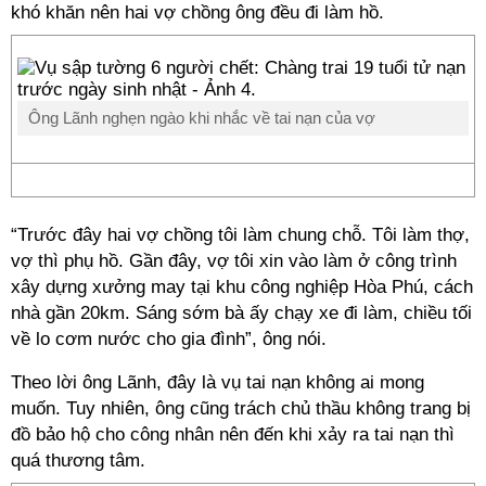
khó khăn nên hai vợ chồng ông đều đi làm hồ.
Ông Lãnh nghẹn ngào khi nhắc về tai nạn của vợ
“Trước đây hai vợ chồng tôi làm chung chỗ. Tôi làm thợ,
vợ thì phụ hồ. Gần đây, vợ tôi xin vào làm ở công trình
xây dựng xưởng may tại khu công nghiệp Hòa Phú, cách
nhà gần 20km. Sáng sớm bà ấy chạy xe đi làm, chiều tối
về lo cơm nước cho gia đình”, ông nói.
Theo lời ông Lãnh, đây là vụ tai nạn không ai mong
muốn. Tuy nhiên, ông cũng trách chủ thầu không trang bị
đồ bảo hộ cho công nhân nên đến khi xảy ra tai nạn thì
quá thương tâm.