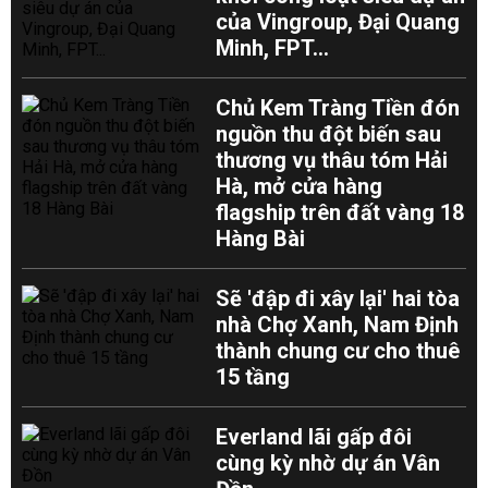
của Vingroup, Đại Quang
Minh, FPT...
Chủ Kem Tràng Tiền đón
nguồn thu đột biến sau
thương vụ thâu tóm Hải
Hà, mở cửa hàng
flagship trên đất vàng 18
Hàng Bài
Sẽ 'đập đi xây lại' hai tòa
nhà Chợ Xanh, Nam Định
thành chung cư cho thuê
15 tầng
Everland lãi gấp đôi
cùng kỳ nhờ dự án Vân