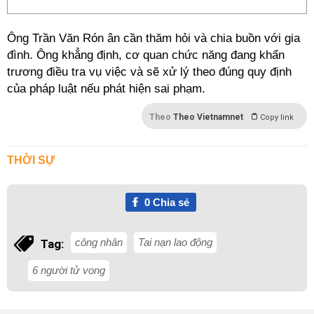
Ông Trần Văn Rón ân cần thăm hỏi và chia buồn với gia
đình. Ông khẳng định, cơ quan chức năng đang khẩn
trương điều tra vụ việc và sẽ xử lý theo đúng quy định
của pháp luật nếu phát hiện sai phạm.
Theo
Theo Vietnamnet
Copy link
THỜI SỰ
0
Chia sẻ
công nhân
Tai nạn lao động
Tag:
6 người tử vong